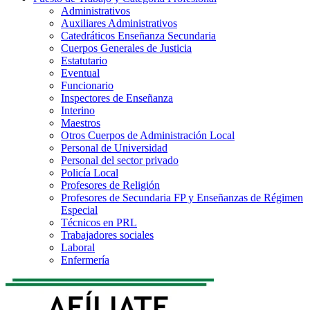
Administrativos
Auxiliares Administrativos
Catedráticos Enseñanza Secundaria
Cuerpos Generales de Justicia
Estatutario
Eventual
Funcionario
Inspectores de Enseñanza
Interino
Maestros
Otros Cuerpos de Administración Local
Personal de Universidad
Personal del sector privado
Policía Local
Profesores de Religión
Profesores de Secundaria FP y Enseñanzas de Régimen
Especial
Técnicos en PRL
Trabajadores sociales
Laboral
Enfermería