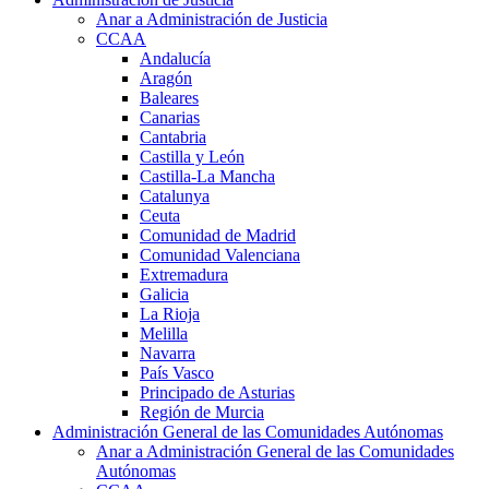
Anar a Administración de Justicia
CCAA
Andalucía
Aragón
Baleares
Canarias
Cantabria
Castilla y León
Castilla-La Mancha
Catalunya
Ceuta
Comunidad de Madrid
Comunidad Valenciana
Extremadura
Galicia
La Rioja
Melilla
Navarra
País Vasco
Principado de Asturias
Región de Murcia
Administración General de las Comunidades Autónomas
Anar a Administración General de las Comunidades
Autónomas