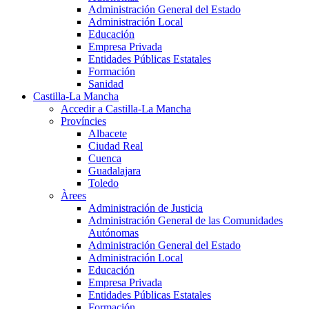
Administración General del Estado
Administración Local
Educación
Empresa Privada
Entidades Públicas Estatales
Formación
Sanidad
Castilla-La Mancha
Accedir a Castilla-La Mancha
Províncies
Albacete
Ciudad Real
Cuenca
Guadalajara
Toledo
Àrees
Administración de Justicia
Administración General de las Comunidades
Autónomas
Administración General del Estado
Administración Local
Educación
Empresa Privada
Entidades Públicas Estatales
Formación