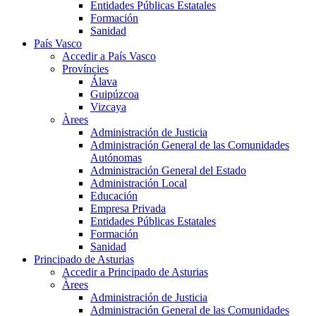
Entidades Públicas Estatales
Formación
Sanidad
País Vasco
Accedir a País Vasco
Províncies
Álava
Guipúzcoa
Vizcaya
Àrees
Administración de Justicia
Administración General de las Comunidades
Autónomas
Administración General del Estado
Administración Local
Educación
Empresa Privada
Entidades Públicas Estatales
Formación
Sanidad
Principado de Asturias
Accedir a Principado de Asturias
Àrees
Administración de Justicia
Administración General de las Comunidades