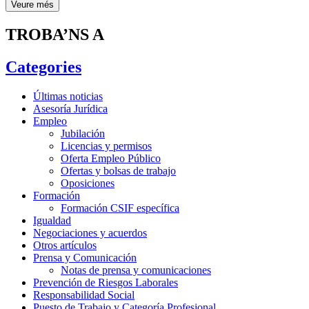
Veure més
TROBA’NS A
Categories
Últimas noticias
Asesoría Jurídica
Empleo
Jubilación
Licencias y permisos
Oferta Empleo Público
Ofertas y bolsas de trabajo
Oposiciones
Formación
Formación CSIF específica
Igualdad
Negociaciones y acuerdos
Otros artículos
Prensa y Comunicación
Notas de prensa y comunicaciones
Prevención de Riesgos Laborales
Responsabilidad Social
Puesto de Trabajo y Categoría Profesional