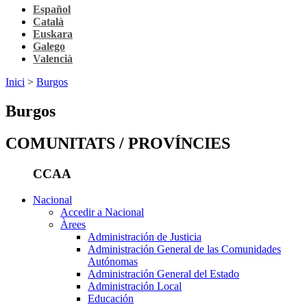
Español
Català
Euskara
Galego
Valencià
Inici
>
Burgos
Burgos
COMUNITATS / PROVÍNCIES
CCAA
Nacional
Accedir a Nacional
Àrees
Administración de Justicia
Administración General de las Comunidades
Autónomas
Administración General del Estado
Administración Local
Educación