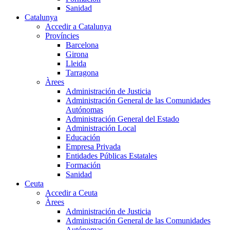
Sanidad
Catalunya
Accedir a Catalunya
Províncies
Barcelona
Girona
Lleida
Tarragona
Àrees
Administración de Justicia
Administración General de las Comunidades
Autónomas
Administración General del Estado
Administración Local
Educación
Empresa Privada
Entidades Públicas Estatales
Formación
Sanidad
Ceuta
Accedir a Ceuta
Àrees
Administración de Justicia
Administración General de las Comunidades
Autónomas