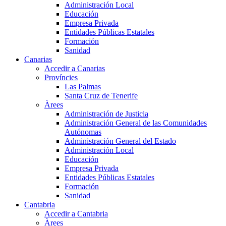
Administración Local
Educación
Empresa Privada
Entidades Públicas Estatales
Formación
Sanidad
Canarias
Accedir a Canarias
Províncies
Las Palmas
Santa Cruz de Tenerife
Àrees
Administración de Justicia
Administración General de las Comunidades
Autónomas
Administración General del Estado
Administración Local
Educación
Empresa Privada
Entidades Públicas Estatales
Formación
Sanidad
Cantabria
Accedir a Cantabria
Àrees