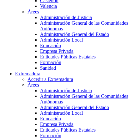
Castellón
Valencia
Àrees
Administración de Justicia
Administración General de las Comunidades
Autónomas
Administración General del Estado
Administración Local
Educación
Empresa Privada
Entidades Públicas Estatales
Formación
Sanidad
Extremadura
Accedir a Extremadura
Àrees
Administración de Justicia
Administración General de las Comunidades
Autónomas
Administración General del Estado
Administración Local
Educación
Empresa Privada
Entidades Públicas Estatales
Formación