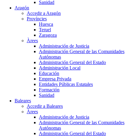
Sanidad
Aragón
Accedir a Aragón
Províncies
Huesca
Teruel
Zaragoza
Àrees
Administración de Justicia
Administración General de las Comunidades
Autónomas
Administración General del Estado
Administración Local
Educación
Empresa Privada
Entidades Públicas Estatales
Formación
Sanidad
Baleares
Accedir a Baleares
Àrees
Administración de Justicia
Administración General de las Comunidades
Autónomas
Administración General del Estado