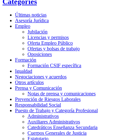
Categories
Últimas noticias
Asesoría Jurídica
Empleo
Jubilación
Licencias y permisos
Oferta Empleo Público
Ofertas y bolsas de trabajo
Oposiciones
Formación
Formación CSIF específica
Igualdad
Negociaciones y acuerdos
Otros artículos
Prensa y Comunicación
Notas de prensa y comunicaciones
Prevención de Riesgos Laborales
Responsabilidad Social
Puesto de Trabajo y Categoría Profesional
Administrativos
Auxiliares Administrativos
Catedráticos Enseñanza Secundaria
Cuerpos Generales de Justicia
Estatutario