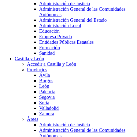
Administración de Justicia
Administración General de las Comunidades
Autónomas
Administración General del Estado
Administración Local
Educación
Empresa Privada
Entidades Públicas Estatales
Formación
Sanidad
Castilla y León
Accedir a Castilla y León
Províncies
Ávila
Burgos
León
Palencia
Segovia
Soria
Valladolid
Zamora
Àrees
Administración de Justicia
Administración General de las Comunidades
Autónomas