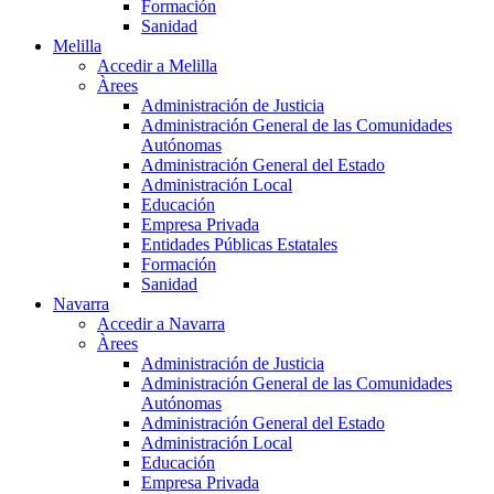
Formación
Sanidad
Melilla
Accedir a Melilla
Àrees
Administración de Justicia
Administración General de las Comunidades
Autónomas
Administración General del Estado
Administración Local
Educación
Empresa Privada
Entidades Públicas Estatales
Formación
Sanidad
Navarra
Accedir a Navarra
Àrees
Administración de Justicia
Administración General de las Comunidades
Autónomas
Administración General del Estado
Administración Local
Educación
Empresa Privada