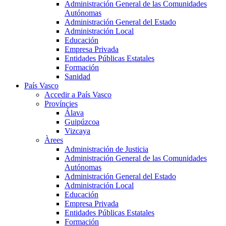
Administración General de las Comunidades
Autónomas
Administración General del Estado
Administración Local
Educación
Empresa Privada
Entidades Públicas Estatales
Formación
Sanidad
País Vasco
Accedir a País Vasco
Províncies
Álava
Guipúzcoa
Vizcaya
Àrees
Administración de Justicia
Administración General de las Comunidades
Autónomas
Administración General del Estado
Administración Local
Educación
Empresa Privada
Entidades Públicas Estatales
Formación