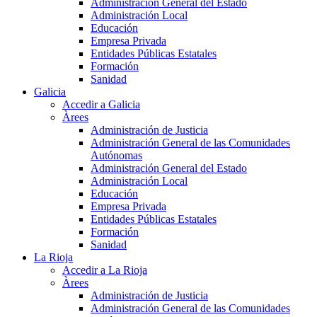
Administración General del Estado
Administración Local
Educación
Empresa Privada
Entidades Públicas Estatales
Formación
Sanidad
Galicia
Accedir a Galicia
Àrees
Administración de Justicia
Administración General de las Comunidades
Autónomas
Administración General del Estado
Administración Local
Educación
Empresa Privada
Entidades Públicas Estatales
Formación
Sanidad
La Rioja
Accedir a La Rioja
Àrees
Administración de Justicia
Administración General de las Comunidades