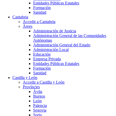
Entidades Públicas Estatales
Formación
Sanidad
Cantabria
Accedir a Cantabria
Àrees
Administración de Justicia
Administración General de las Comunidades
Autónomas
Administración General del Estado
Administración Local
Educación
Empresa Privada
Entidades Públicas Estatales
Formación
Sanidad
Castilla y León
Accedir a Castilla y León
Províncies
Ávila
Burgos
León
Palencia
Segovia
Soria