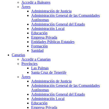
Accedir a Baleares
Àrees
Administración de Justicia
Administración General de las Comunidades
Autónomas
Administración General del Estado
Administración Local
Educación
Empresa Privada
Entidades Públicas Estatales
Formación
Sanidad
Canarias
Accedir a Canarias
Províncies
Las Palmas
Santa Cruz de Tenerife
Àrees
Administración de Justicia
Administración General de las Comunidades
Autónomas
Administración General del Estado
Administración Local
Educación
Empresa Privada