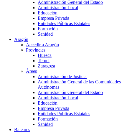
Administración General del Estado
Administración Local
Educación
Empresa Privada
Entidades Públicas Estatales
Formación
Sanidad
Aragón
Accedir a Aragón
Províncies
Huesca
Teruel
Zaragoza
Àrees
Administración de Justicia
Administración General de las Comunidades
Autónomas
Administración General del Estado
Administración Local
Educación
Empresa Privada
Entidades Públicas Estatales
Formación
Sanidad
Baleares