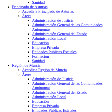
Sanidad
Principado de Asturias
Accedir a Principado de Asturias
Àrees
Administración de Justicia
Administración General de las Comunidades
Autónomas
Administración General del Estado
Administración Local
Educación
Empresa Privada
Entidades Públicas Estatales
Formación
Sanidad
Región de Murcia
Accedir a Región de Murcia
Àrees
Administración de Justicia
Administración General de las Comunidades
Autónomas
Administración General del Estado
Administración Local
Educación
Empresa Privada
Entidades Públicas Estatales