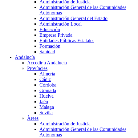
Administración de Justicia
Administración General de las Comunidades
Autónomas
Administración General del Estado
Administración Local
Educación
Empresa Privada
Entidades Públicas Estatales
Formación
Sanidad
Andalucía
Accedir a Andalucía
Províncies
Almería
Cádiz
Córdoba
Granada
Huelva
Jaén
Málaga
Sevilla
Àrees
Administración de Justicia
Administración General de las Comunidades
Autónomas