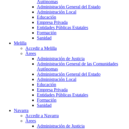
Autónomas
Administración General del Estado
Administración Local
Educación
Empresa Privada
Entidades Públicas Estatales
Formación
Sanidad
Melilla
Accedir a Melilla
Àrees
Administración de Justicia
Administración General de las Comunidades
Autónomas
Administración General del Estado
Administración Local
Educación
Empresa Privada
Entidades Públicas Estatales
Formación
Sanidad
Navarra
Accedir a Navarra
Àrees
Administración de Justicia