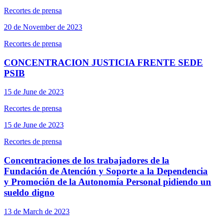
Recortes de prensa
20 de November de 2023
Recortes de prensa
CONCENTRACION JUSTICIA FRENTE SEDE
PSIB
15 de June de 2023
Recortes de prensa
15 de June de 2023
Recortes de prensa
Concentraciones de los trabajadores de la
Fundación de Atención y Soporte a la Dependencia
y Promoción de la Autonomía Personal pidiendo un
sueldo digno
13 de March de 2023