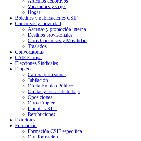
Artículos deportivos
Vacaciones y viajes
Hogar
Boletines y publicaciones CSIF
Concursos y movilidad
Ascenso y promoción interna
Destinos provisionales
Otros Concursos y Movilidad
Traslados
Convocatorias
CSIF Europa
Elecciones Sindicales
Empleo
Carrera profesional
Jubilación
Oferta Empleo Público
Ofertas y bolsas de trabajo
Oposiciones
Otros Empleo
Plantillas-RPT
Retribuciones
Exteriores
Formación
Formación CSIF específica
Otra formación