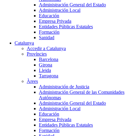
Administración General del Estado
Administración Local
Educación
Empresa Privada
Entidades Públicas Estatales
Formación
Sanidad
Catalunya
Accedir a Catalunya
Províncies
Barcelona
Girona
Lleida
Tarragona
Àrees
Administración de Justicia
Administración General de las Comunidades
Autónomas
Administración General del Estado
Administración Local
Educación
Empresa Privada
Entidades Públicas Estatales
Formación
Sanidad