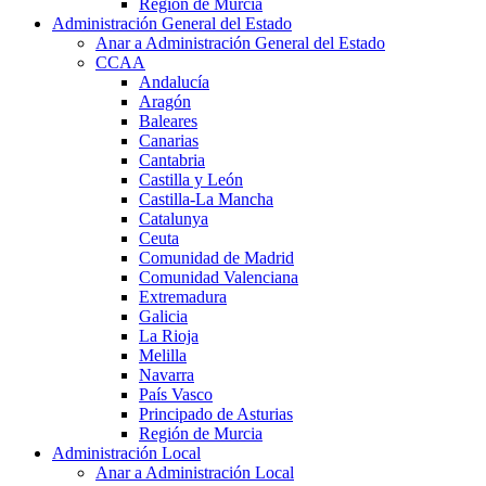
Región de Murcia
Administración General del Estado
Anar a Administración General del Estado
CCAA
Andalucía
Aragón
Baleares
Canarias
Cantabria
Castilla y León
Castilla-La Mancha
Catalunya
Ceuta
Comunidad de Madrid
Comunidad Valenciana
Extremadura
Galicia
La Rioja
Melilla
Navarra
País Vasco
Principado de Asturias
Región de Murcia
Administración Local
Anar a Administración Local