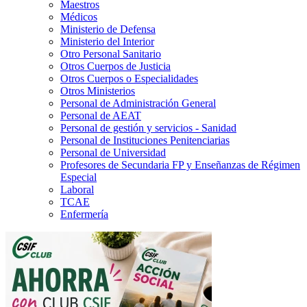
Maestros
Médicos
Ministerio de Defensa
Ministerio del Interior
Otro Personal Sanitario
Otros Cuerpos de Justicia
Otros Cuerpos o Especialidades
Otros Ministerios
Personal de Administración General
Personal de AEAT
Personal de gestión y servicios - Sanidad
Personal de Instituciones Penitenciarias
Personal de Universidad
Profesores de Secundaria FP y Enseñanzas de Régimen
Especial
Laboral
TCAE
Enfermería