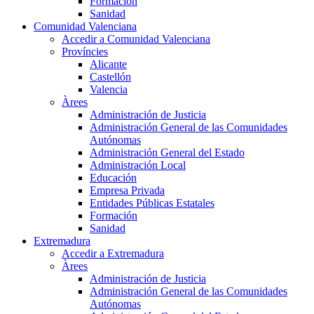
Formación
Sanidad
Comunidad Valenciana
Accedir a Comunidad Valenciana
Províncies
Alicante
Castellón
Valencia
Àrees
Administración de Justicia
Administración General de las Comunidades
Autónomas
Administración General del Estado
Administración Local
Educación
Empresa Privada
Entidades Públicas Estatales
Formación
Sanidad
Extremadura
Accedir a Extremadura
Àrees
Administración de Justicia
Administración General de las Comunidades
Autónomas