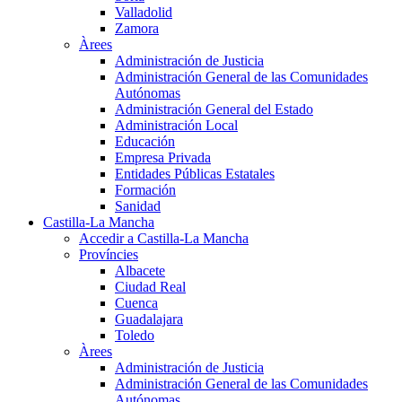
Valladolid
Zamora
Àrees
Administración de Justicia
Administración General de las Comunidades
Autónomas
Administración General del Estado
Administración Local
Educación
Empresa Privada
Entidades Públicas Estatales
Formación
Sanidad
Castilla-La Mancha
Accedir a Castilla-La Mancha
Províncies
Albacete
Ciudad Real
Cuenca
Guadalajara
Toledo
Àrees
Administración de Justicia
Administración General de las Comunidades
Autónomas