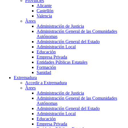
Províncies
Alicante
Castellón
Valencia
Àrees
Administración de Justicia
Administración General de las Comunidades
Autónomas
Administración General del Estado
Administración Local
Educación
Empresa Privada
Entidades Públicas Estatales
Formación
Sanidad
Extremadura
Accedir a Extremadura
Àrees
Administración de Justicia
Administración General de las Comunidades
Autónomas
Administración General del Estado
Administración Local
Educación
Empresa Privada