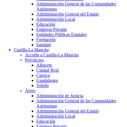
Administración General de las Comunidades
Autónomas
Administración General del Estado
Administración Local
Educación
Empresa Privada
Entidades Públicas Estatales
Formación
Sanidad
Castilla-La Mancha
Accedir a Castilla-La Mancha
Províncies
Albacete
Ciudad Real
Cuenca
Guadalajara
Toledo
Àrees
Administración de Justicia
Administración General de las Comunidades
Autónomas
Administración General del Estado
Administración Local
Educación
Empresa Privada