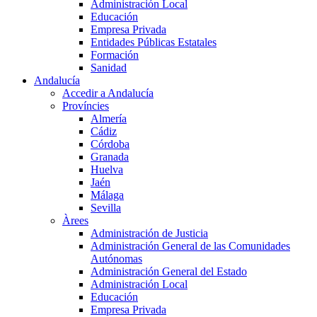
Administración Local
Educación
Empresa Privada
Entidades Públicas Estatales
Formación
Sanidad
Andalucía
Accedir a Andalucía
Províncies
Almería
Cádiz
Córdoba
Granada
Huelva
Jaén
Málaga
Sevilla
Àrees
Administración de Justicia
Administración General de las Comunidades
Autónomas
Administración General del Estado
Administración Local
Educación
Empresa Privada