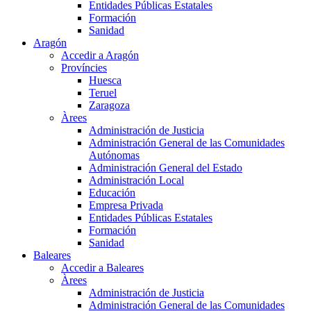
Entidades Públicas Estatales
Formación
Sanidad
Aragón
Accedir a Aragón
Províncies
Huesca
Teruel
Zaragoza
Àrees
Administración de Justicia
Administración General de las Comunidades
Autónomas
Administración General del Estado
Administración Local
Educación
Empresa Privada
Entidades Públicas Estatales
Formación
Sanidad
Baleares
Accedir a Baleares
Àrees
Administración de Justicia
Administración General de las Comunidades