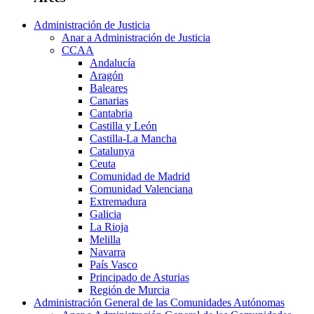
Administración de Justicia
Anar a Administración de Justicia
CCAA
Andalucía
Aragón
Baleares
Canarias
Cantabria
Castilla y León
Castilla-La Mancha
Catalunya
Ceuta
Comunidad de Madrid
Comunidad Valenciana
Extremadura
Galicia
La Rioja
Melilla
Navarra
País Vasco
Principado de Asturias
Región de Murcia
Administración General de las Comunidades Autónomas