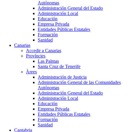
Autónomas
Administración General del Estado
Administración Local
Educación
Empresa Privada
Entidades Públicas Estatales
Formación
Sanidad
Canarias
Accedir a Canarias
Províncies
Las Palmas
Santa Cruz de Tenerife
Àrees
Administración de Justicia
Administración General de las Comunidades
Autónomas
Administración General del Estado
Administración Local
Educación
Empresa Privada
Entidades Públicas Estatales
Formación
Sanidad
Cantabria