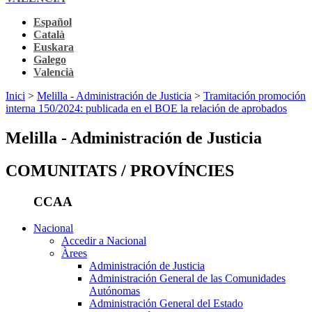
Español
Català
Euskara
Galego
Valencià
Inici
>
Melilla - Administración de Justicia
>
Tramitación promoción
interna 150/2024: publicada en el BOE la relación de aprobados
Melilla - Administración de Justicia
COMUNITATS / PROVÍNCIES
CCAA
Nacional
Accedir a Nacional
Àrees
Administración de Justicia
Administración General de las Comunidades
Autónomas
Administración General del Estado