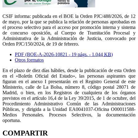
CSIF informa: publicada en el BOE la
Orden PJC/488/2026, de 12
de mayo, por la que se publica la relación de personas aprobadas en
el proceso selectivo para el acceso por promoción interna y sistema
de concurso oposición, al Cuerpo de Tramitación Procesal y
Administrativa de la Administración de Justicia, convocado por
Orden PJC/150/2024, de 19 de febrero.
PDF (BOE-A-2026-10821 - 19
págs.
- 1.044
KB
)
Otros formatos
En el plazo de diez días hábiles, desde la publicación de esta Orden
en el «Boletín Oficial del Estado», las personas aspirantes que
figuran en el anexo I presentarán en el Registro General de este
Ministerio, calle de La Bolsa, número 8, código postal 28071 de
Madrid, o bien, en los Registros de cualquiera de los órganos
previstos en el artículo 16,4 de la Ley 39/2015, de 1 de octubre, del
Procedimiento Administrativo Común de las Administraciones
Públicas, y dirigida a la Unidad EA0041037-Oficina O00011588-
Medios Personales. Procesos Selectivos, la documentación
oportuna.
COMPARTIR