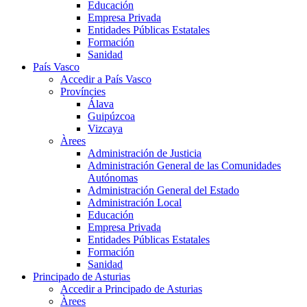
Educación
Empresa Privada
Entidades Públicas Estatales
Formación
Sanidad
País Vasco
Accedir a País Vasco
Províncies
Álava
Guipúzcoa
Vizcaya
Àrees
Administración de Justicia
Administración General de las Comunidades
Autónomas
Administración General del Estado
Administración Local
Educación
Empresa Privada
Entidades Públicas Estatales
Formación
Sanidad
Principado de Asturias
Accedir a Principado de Asturias
Àrees