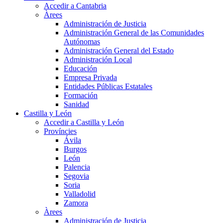
Accedir a Cantabria
Àrees
Administración de Justicia
Administración General de las Comunidades
Autónomas
Administración General del Estado
Administración Local
Educación
Empresa Privada
Entidades Públicas Estatales
Formación
Sanidad
Castilla y León
Accedir a Castilla y León
Províncies
Ávila
Burgos
León
Palencia
Segovia
Soria
Valladolid
Zamora
Àrees
Administración de Justicia