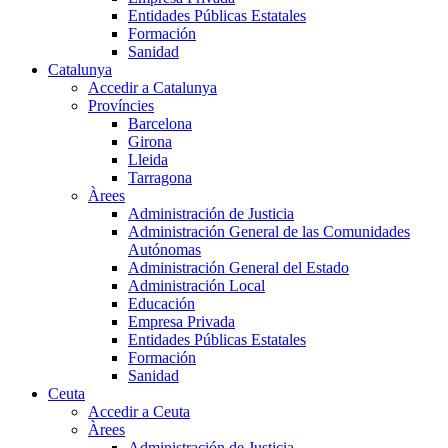
Entidades Públicas Estatales
Formación
Sanidad
Catalunya
Accedir a Catalunya
Províncies
Barcelona
Girona
Lleida
Tarragona
Àrees
Administración de Justicia
Administración General de las Comunidades
Autónomas
Administración General del Estado
Administración Local
Educación
Empresa Privada
Entidades Públicas Estatales
Formación
Sanidad
Ceuta
Accedir a Ceuta
Àrees
Administración de Justicia