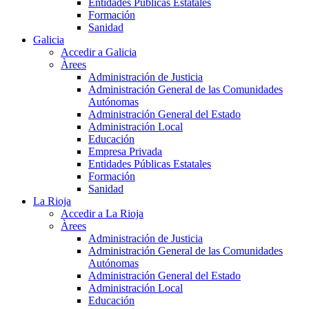
Entidades Públicas Estatales
Formación
Sanidad
Galicia
Accedir a Galicia
Àrees
Administración de Justicia
Administración General de las Comunidades
Autónomas
Administración General del Estado
Administración Local
Educación
Empresa Privada
Entidades Públicas Estatales
Formación
Sanidad
La Rioja
Accedir a La Rioja
Àrees
Administración de Justicia
Administración General de las Comunidades
Autónomas
Administración General del Estado
Administración Local
Educación