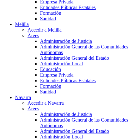
Empresa Privada
Entidades Públicas Estatales
Formación
Sanidad
Melilla
Accedir a Melilla
Àrees
Administración de Justicia
Administración General de las Comunidades
Autónomas
Administración General del Estado
Administración Local
Educación
Empresa Privada
Entidades Públicas Estatales
Formación
Sanidad
Navarra
Accedir a Navarra
Àrees
Administración de Justicia
Administración General de las Comunidades
Autónomas
Administración General del Estado
Administración Local