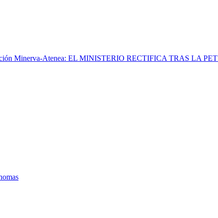
ansición Minerva-Atenea: EL MINISTERIO RECTIFICA TRAS LA P
ónomas