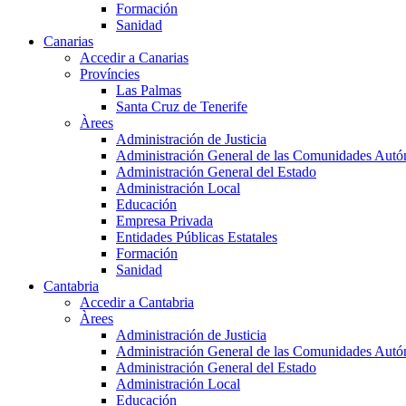
Formación
Sanidad
Canarias
Accedir a Canarias
Províncies
Las Palmas
Santa Cruz de Tenerife
Àrees
Administración de Justicia
Administración General de las Comunidades Aut
Administración General del Estado
Administración Local
Educación
Empresa Privada
Entidades Públicas Estatales
Formación
Sanidad
Cantabria
Accedir a Cantabria
Àrees
Administración de Justicia
Administración General de las Comunidades Aut
Administración General del Estado
Administración Local
Educación