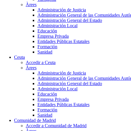
Àrees
Administración de Justicia
Administración General de las Comunidades Aut
Administración General del Estado
Administración Local
Educación
Empresa Privada
Entidades Públicas Estatales
Formación
Sanidad
Ceuta
Accedir a Ceuta
Àrees
Administración de Justicia
Administración General de las Comunidades Aut
Administración General del Estado
Administración Local
Educación
Empresa Privada
Entidades Públicas Estatales
Formación
Sanidad
Comunidad de Madrid
Accedir a Comunidad de Madrid
Àrees