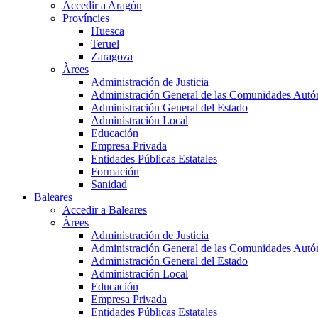
Accedir a Aragón
Províncies
Huesca
Teruel
Zaragoza
Àrees
Administración de Justicia
Administración General de las Comunidades Aut
Administración General del Estado
Administración Local
Educación
Empresa Privada
Entidades Públicas Estatales
Formación
Sanidad
Baleares
Accedir a Baleares
Àrees
Administración de Justicia
Administración General de las Comunidades Aut
Administración General del Estado
Administración Local
Educación
Empresa Privada
Entidades Públicas Estatales