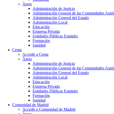
Àrees
Administración de Justicia
Administración General de las Comunidades Aut
Administración General del Estado
Administración Local
Educación
Empresa Privada
Entidades Públicas Estatales
Formación
Sanidad
Ceuta
Accedir a Ceuta
Àrees
Administración de Justicia
Administración General de las Comunidades Aut
Administración General del Estado
Administración Local
Educación
Empresa Privada
Entidades Públicas Estatales
Formación
Sanidad
Comunidad de Madrid
Accedir a Comunidad de Madrid
Àrees