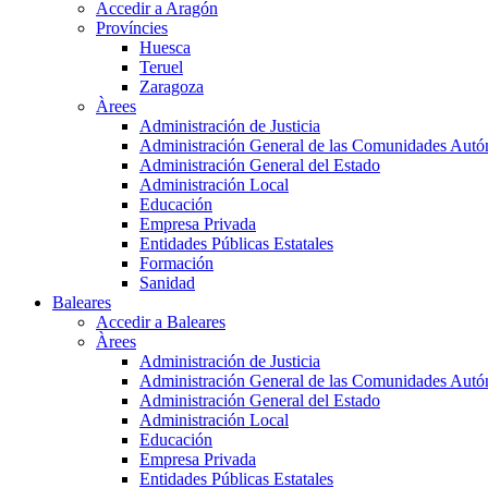
Accedir a Aragón
Províncies
Huesca
Teruel
Zaragoza
Àrees
Administración de Justicia
Administración General de las Comunidades Aut
Administración General del Estado
Administración Local
Educación
Empresa Privada
Entidades Públicas Estatales
Formación
Sanidad
Baleares
Accedir a Baleares
Àrees
Administración de Justicia
Administración General de las Comunidades Aut
Administración General del Estado
Administración Local
Educación
Empresa Privada
Entidades Públicas Estatales