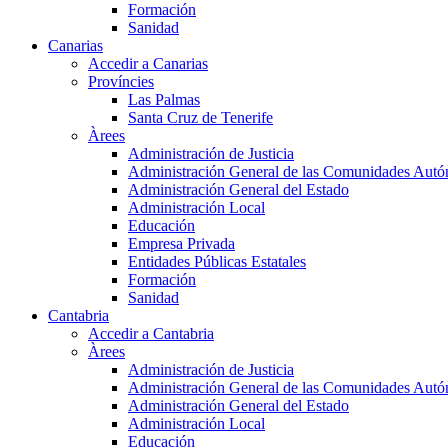
Formación
Sanidad
Canarias
Accedir a Canarias
Províncies
Las Palmas
Santa Cruz de Tenerife
Àrees
Administración de Justicia
Administración General de las Comunidades Aut
Administración General del Estado
Administración Local
Educación
Empresa Privada
Entidades Públicas Estatales
Formación
Sanidad
Cantabria
Accedir a Cantabria
Àrees
Administración de Justicia
Administración General de las Comunidades Aut
Administración General del Estado
Administración Local
Educación