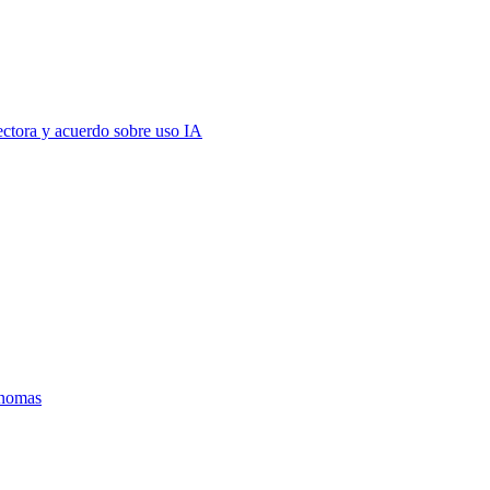
ectora y acuerdo sobre uso IA
ónomas