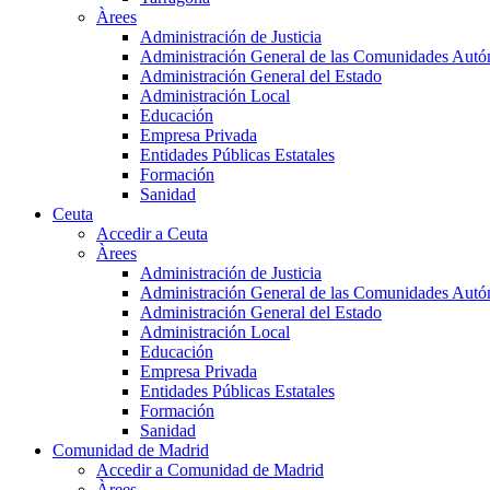
Àrees
Administración de Justicia
Administración General de las Comunidades Aut
Administración General del Estado
Administración Local
Educación
Empresa Privada
Entidades Públicas Estatales
Formación
Sanidad
Ceuta
Accedir a Ceuta
Àrees
Administración de Justicia
Administración General de las Comunidades Aut
Administración General del Estado
Administración Local
Educación
Empresa Privada
Entidades Públicas Estatales
Formación
Sanidad
Comunidad de Madrid
Accedir a Comunidad de Madrid
Àrees