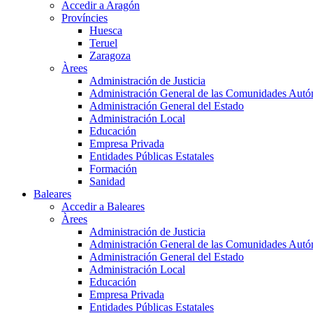
Accedir a Aragón
Províncies
Huesca
Teruel
Zaragoza
Àrees
Administración de Justicia
Administración General de las Comunidades Aut
Administración General del Estado
Administración Local
Educación
Empresa Privada
Entidades Públicas Estatales
Formación
Sanidad
Baleares
Accedir a Baleares
Àrees
Administración de Justicia
Administración General de las Comunidades Aut
Administración General del Estado
Administración Local
Educación
Empresa Privada
Entidades Públicas Estatales