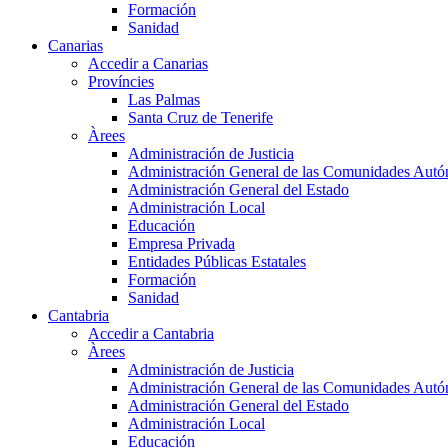
Formación
Sanidad
Canarias
Accedir a Canarias
Províncies
Las Palmas
Santa Cruz de Tenerife
Àrees
Administración de Justicia
Administración General de las Comunidades Aut
Administración General del Estado
Administración Local
Educación
Empresa Privada
Entidades Públicas Estatales
Formación
Sanidad
Cantabria
Accedir a Cantabria
Àrees
Administración de Justicia
Administración General de las Comunidades Aut
Administración General del Estado
Administración Local
Educación