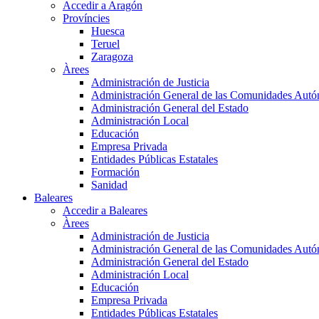
Accedir a Aragón
Províncies
Huesca
Teruel
Zaragoza
Àrees
Administración de Justicia
Administración General de las Comunidades Aut
Administración General del Estado
Administración Local
Educación
Empresa Privada
Entidades Públicas Estatales
Formación
Sanidad
Baleares
Accedir a Baleares
Àrees
Administración de Justicia
Administración General de las Comunidades Aut
Administración General del Estado
Administración Local
Educación
Empresa Privada
Entidades Públicas Estatales