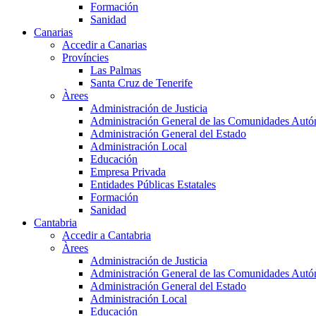
Formación
Sanidad
Canarias
Accedir a Canarias
Províncies
Las Palmas
Santa Cruz de Tenerife
Àrees
Administración de Justicia
Administración General de las Comunidades Aut
Administración General del Estado
Administración Local
Educación
Empresa Privada
Entidades Públicas Estatales
Formación
Sanidad
Cantabria
Accedir a Cantabria
Àrees
Administración de Justicia
Administración General de las Comunidades Aut
Administración General del Estado
Administración Local
Educación