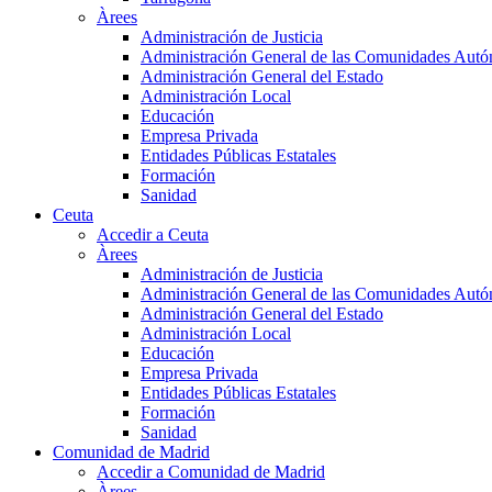
Àrees
Administración de Justicia
Administración General de las Comunidades Aut
Administración General del Estado
Administración Local
Educación
Empresa Privada
Entidades Públicas Estatales
Formación
Sanidad
Ceuta
Accedir a Ceuta
Àrees
Administración de Justicia
Administración General de las Comunidades Aut
Administración General del Estado
Administración Local
Educación
Empresa Privada
Entidades Públicas Estatales
Formación
Sanidad
Comunidad de Madrid
Accedir a Comunidad de Madrid
Àrees