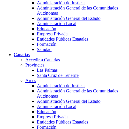
Administración de Justicia
Administración General de las Comunidades
Autónomas
Administración General del Estado
Administración Local
Educación
Empresa Privada
Entidades Públicas Estatales
Formación
Sanidad
Canarias
Accedir a Canarias
Províncies
Las Palmas
Santa Cruz de Tenerife
Àrees
Administración de Justicia
Administración General de las Comunidades
Autónomas
Administración General del Estado
Administración Local
Educación
Empresa Privada
Entidades Públicas Estatales
Formación