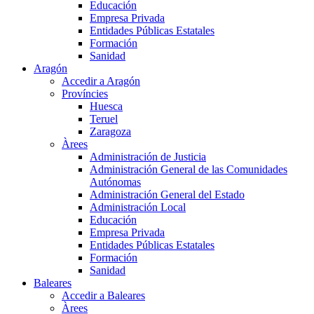
Educación
Empresa Privada
Entidades Públicas Estatales
Formación
Sanidad
Aragón
Accedir a Aragón
Províncies
Huesca
Teruel
Zaragoza
Àrees
Administración de Justicia
Administración General de las Comunidades
Autónomas
Administración General del Estado
Administración Local
Educación
Empresa Privada
Entidades Públicas Estatales
Formación
Sanidad
Baleares
Accedir a Baleares
Àrees