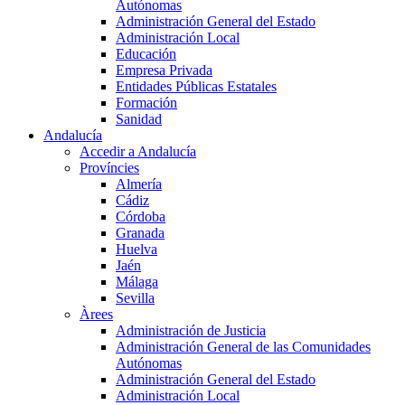
Autónomas
Administración General del Estado
Administración Local
Educación
Empresa Privada
Entidades Públicas Estatales
Formación
Sanidad
Andalucía
Accedir a Andalucía
Províncies
Almería
Cádiz
Córdoba
Granada
Huelva
Jaén
Málaga
Sevilla
Àrees
Administración de Justicia
Administración General de las Comunidades
Autónomas
Administración General del Estado
Administración Local