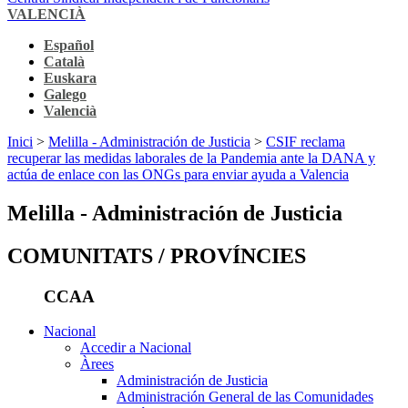
VALENCIÀ
Español
Català
Euskara
Galego
Valencià
Inici
>
Melilla - Administración de Justicia
>
CSIF reclama
recuperar las medidas laborales de la Pandemia ante la DANA y
actúa de enlace con las ONGs para enviar ayuda a Valencia
Melilla - Administración de Justicia
COMUNITATS / PROVÍNCIES
CCAA
Nacional
Accedir a Nacional
Àrees
Administración de Justicia
Administración General de las Comunidades