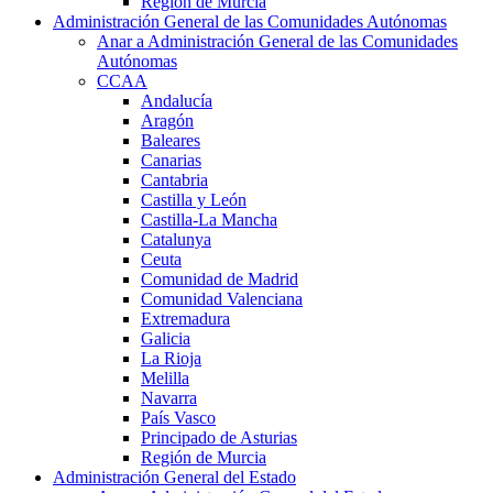
Región de Murcia
Administración General de las Comunidades Autónomas
Anar a Administración General de las Comunidades
Autónomas
CCAA
Andalucía
Aragón
Baleares
Canarias
Cantabria
Castilla y León
Castilla-La Mancha
Catalunya
Ceuta
Comunidad de Madrid
Comunidad Valenciana
Extremadura
Galicia
La Rioja
Melilla
Navarra
País Vasco
Principado de Asturias
Región de Murcia
Administración General del Estado