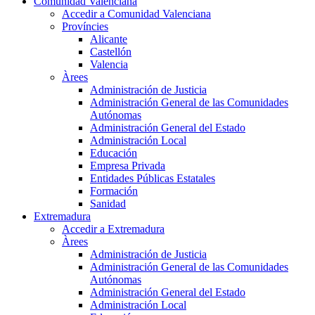
Comunidad Valenciana
Accedir a Comunidad Valenciana
Províncies
Alicante
Castellón
Valencia
Àrees
Administración de Justicia
Administración General de las Comunidades
Autónomas
Administración General del Estado
Administración Local
Educación
Empresa Privada
Entidades Públicas Estatales
Formación
Sanidad
Extremadura
Accedir a Extremadura
Àrees
Administración de Justicia
Administración General de las Comunidades
Autónomas
Administración General del Estado
Administración Local