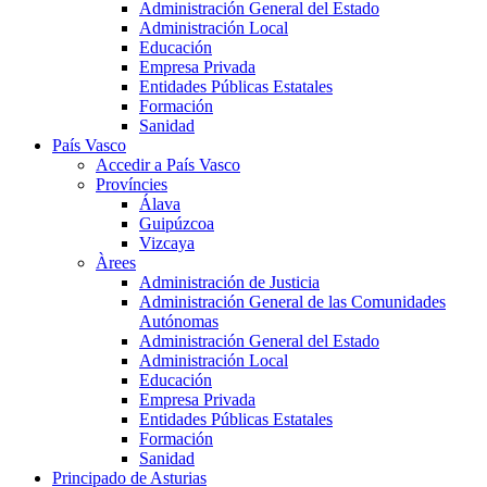
Administración General del Estado
Administración Local
Educación
Empresa Privada
Entidades Públicas Estatales
Formación
Sanidad
País Vasco
Accedir a País Vasco
Províncies
Álava
Guipúzcoa
Vizcaya
Àrees
Administración de Justicia
Administración General de las Comunidades
Autónomas
Administración General del Estado
Administración Local
Educación
Empresa Privada
Entidades Públicas Estatales
Formación
Sanidad
Principado de Asturias