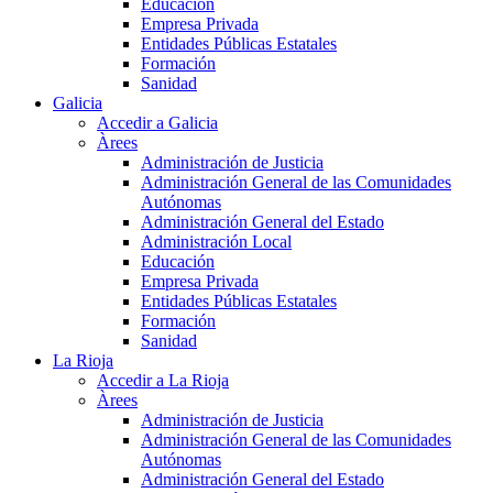
Educación
Empresa Privada
Entidades Públicas Estatales
Formación
Sanidad
Galicia
Accedir a Galicia
Àrees
Administración de Justicia
Administración General de las Comunidades
Autónomas
Administración General del Estado
Administración Local
Educación
Empresa Privada
Entidades Públicas Estatales
Formación
Sanidad
La Rioja
Accedir a La Rioja
Àrees
Administración de Justicia
Administración General de las Comunidades
Autónomas
Administración General del Estado