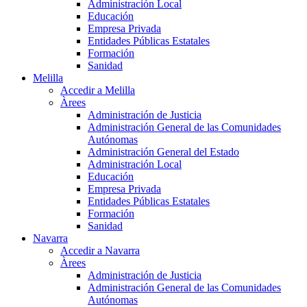
Administración Local
Educación
Empresa Privada
Entidades Públicas Estatales
Formación
Sanidad
Melilla
Accedir a Melilla
Àrees
Administración de Justicia
Administración General de las Comunidades
Autónomas
Administración General del Estado
Administración Local
Educación
Empresa Privada
Entidades Públicas Estatales
Formación
Sanidad
Navarra
Accedir a Navarra
Àrees
Administración de Justicia
Administración General de las Comunidades
Autónomas