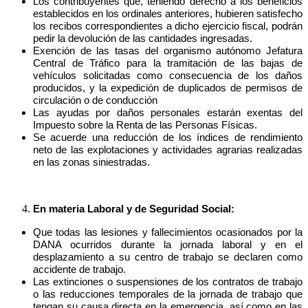
Los contribuyentes que, teniendo derecho a los beneficios
establecidos en los ordinales anteriores, hubieren satisfecho
los recibos correspondientes a dicho ejercicio fiscal, podrán
pedir la devolución de las cantidades ingresadas.
Exención de las tasas del organismo autónomo Jefatura
Central de Tráfico para la tramitación de las bajas de
vehículos solicitadas como consecuencia de los daños
producidos, y la expedición de duplicados de permisos de
circulación o de conducción
Las ayudas por daños personales estarán exentas del
Impuesto sobre la Renta de las Personas Físicas.
Se acuerde una reducción de los índices de rendimiento
neto de las explotaciones y actividades agrarias realizadas
en las zonas siniestradas.
En materia Laboral y de Seguridad Social:
Que todas las lesiones y fallecimientos ocasionados por la
DANA ocurridos durante la jornada laboral y en el
desplazamiento a su centro de trabajo se declaren como
accidente de trabajo.
Las extinciones o suspensiones de los contratos de trabajo
o las reducciones temporales de la jornada de trabajo que
tengan su causa directa en la emergencia, así como en las