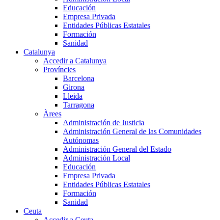
Educación
Empresa Privada
Entidades Públicas Estatales
Formación
Sanidad
Catalunya
Accedir a Catalunya
Províncies
Barcelona
Girona
Lleida
Tarragona
Àrees
Administración de Justicia
Administración General de las Comunidades
Autónomas
Administración General del Estado
Administración Local
Educación
Empresa Privada
Entidades Públicas Estatales
Formación
Sanidad
Ceuta
Accedir a Ceuta