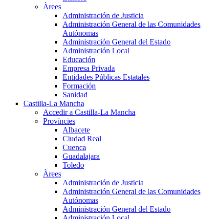
Àrees
Administración de Justicia
Administración General de las Comunidades
Autónomas
Administración General del Estado
Administración Local
Educación
Empresa Privada
Entidades Públicas Estatales
Formación
Sanidad
Castilla-La Mancha
Accedir a Castilla-La Mancha
Províncies
Albacete
Ciudad Real
Cuenca
Guadalajara
Toledo
Àrees
Administración de Justicia
Administración General de las Comunidades
Autónomas
Administración General del Estado
Administración Local