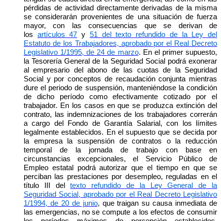
pérdidas de actividad directamente derivadas de la misma
se considerarán provenientes de una situación de fuerza
mayor, con las consecuencias que se derivan de
los
artículos 47
y
51 del texto refundido de la Ley del
Estatuto de los Trabajadores, aprobado por el Real Decreto
Legislativo 1/1995, de 24 de marzo
. En el primer supuesto,
la Tesorería General de la Seguridad Social podrá exonerar
al empresario del abono de las cuotas de la Seguridad
Social y por conceptos de recaudación conjunta mientras
dure el periodo de suspensión, manteniéndose la condición
de dicho período como efectivamente cotizado por el
trabajador. En los casos en que se produzca extinción del
contrato, las indemnizaciones de los trabajadores correrán
a cargo del Fondo de Garantía Salarial, con los límites
legalmente establecidos. En el supuesto que se decida por
la empresa la suspensión de contratos o la reducción
temporal de la jornada de trabajo con base en
circunstancias excepcionales, el Servicio Público de
Empleo estatal podrá autorizar que el tiempo en que se
perciban las prestaciones por desempleo, reguladas en el
título III del
texto refundido de la Ley General de la
Seguridad Social, aprobado por el Real Decreto Legislativo
1/1994, de 20 de junio
, que traigan su causa inmediata de
las emergencias, no se compute a los efectos de consumir
los períodos máximos de percepción establecidos.