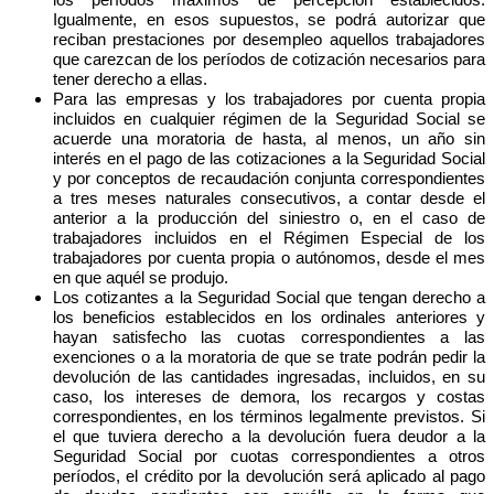
Igualmente, en esos supuestos, se podrá autorizar que
reciban prestaciones por desempleo aquellos trabajadores
que carezcan de los períodos de cotización necesarios para
tener derecho a ellas.
Para las empresas y los trabajadores por cuenta propia
incluidos en cualquier régimen de la Seguridad Social se
acuerde una moratoria de hasta, al menos, un año sin
interés en el pago de las cotizaciones a la Seguridad Social
y por conceptos de recaudación conjunta correspondientes
a tres meses naturales consecutivos, a contar desde el
anterior a la producción del siniestro o, en el caso de
trabajadores incluidos en el Régimen Especial de los
trabajadores por cuenta propia o autónomos, desde el mes
en que aquél se produjo.
Los cotizantes a la Seguridad Social que tengan derecho a
los beneficios establecidos en los ordinales anteriores y
hayan satisfecho las cuotas correspondientes a las
exenciones o a la moratoria de que se trate podrán pedir la
devolución de las cantidades ingresadas, incluidos, en su
caso, los intereses de demora, los recargos y costas
correspondientes, en los términos legalmente previstos. Si
el que tuviera derecho a la devolución fuera deudor a la
Seguridad Social por cuotas correspondientes a otros
períodos, el crédito por la devolución será aplicado al pago