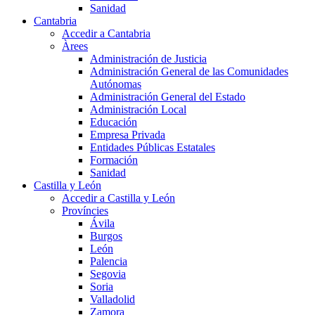
Sanidad
Cantabria
Accedir a Cantabria
Àrees
Administración de Justicia
Administración General de las Comunidades
Autónomas
Administración General del Estado
Administración Local
Educación
Empresa Privada
Entidades Públicas Estatales
Formación
Sanidad
Castilla y León
Accedir a Castilla y León
Províncies
Ávila
Burgos
León
Palencia
Segovia
Soria
Valladolid
Zamora