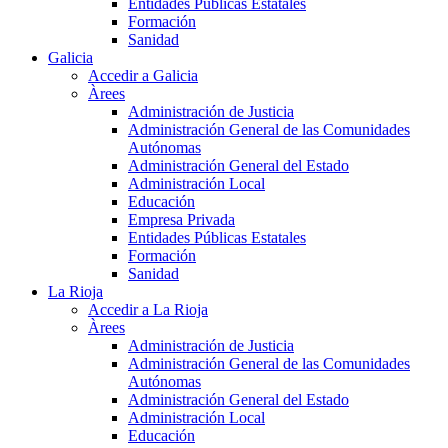
Entidades Públicas Estatales
Formación
Sanidad
Galicia
Accedir a Galicia
Àrees
Administración de Justicia
Administración General de las Comunidades
Autónomas
Administración General del Estado
Administración Local
Educación
Empresa Privada
Entidades Públicas Estatales
Formación
Sanidad
La Rioja
Accedir a La Rioja
Àrees
Administración de Justicia
Administración General de las Comunidades
Autónomas
Administración General del Estado
Administración Local
Educación