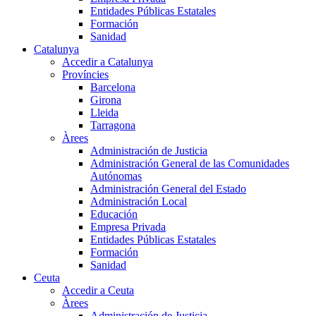
Entidades Públicas Estatales
Formación
Sanidad
Catalunya
Accedir a Catalunya
Províncies
Barcelona
Girona
Lleida
Tarragona
Àrees
Administración de Justicia
Administración General de las Comunidades
Autónomas
Administración General del Estado
Administración Local
Educación
Empresa Privada
Entidades Públicas Estatales
Formación
Sanidad
Ceuta
Accedir a Ceuta
Àrees
Administración de Justicia