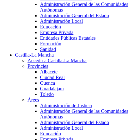
Administración General de las Comunidades
Autónomas
Administración General del Estado
Administración Local
Educación
Empresa Privada
Entidades Públicas Estatales
Formación
Sanidad
Castilla-La Mancha
Accedir a Castilla-La Mancha
Províncies
Albacete
Ciudad Real
Cuenca
Guadalajara
Toledo
Àrees
Administración de Justicia
Administración General de las Comunidades
Autónomas
Administración General del Estado
Administración Local
Educación
Empresa Privada