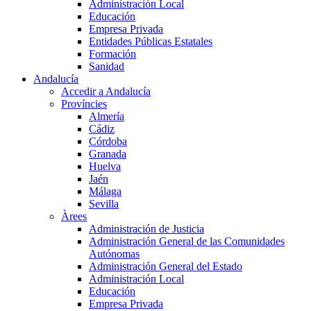
Administración Local
Educación
Empresa Privada
Entidades Públicas Estatales
Formación
Sanidad
Andalucía
Accedir a Andalucía
Províncies
Almería
Cádiz
Córdoba
Granada
Huelva
Jaén
Málaga
Sevilla
Àrees
Administración de Justicia
Administración General de las Comunidades
Autónomas
Administración General del Estado
Administración Local
Educación
Empresa Privada