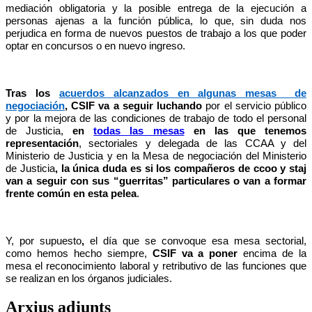
mediación obligatoria y la posible entrega de la ejecución a
personas ajenas a la función pública, lo que, sin duda nos
perjudica en forma de nuevos puestos de trabajo a los que poder
optar en concursos o en nuevo ingreso.
Tras los
acuerdos alcanzados en algunas mesas de
negociación
, CSIF
va a seguir luchando
por el servicio público
y por la mejora de las condiciones de trabajo de todo el personal
de Justicia,
en
todas las mesas
en las que tenemos
representación
, sectoriales y delegada de las CCAA y del
Ministerio de Justicia y en la Mesa de negociación del Ministerio
de Justicia
, la única duda es si los compañeros de ccoo y staj
van a seguir con sus “guerritas” particulares o van a formar
frente común en esta pelea
.
Y, por supuesto
,
el día que se convoque esa mesa sectorial,
como hemos hecho siempre,
CSIF va a poner
encima de la
mesa el reconocimiento laboral y retributivo de las funciones que
se realizan en los órganos judiciales.
Arxius adjunts