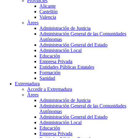
Províncies
Alicante
Castellón
Valencia
Àrees
Administración de Justicia
Administración General de las Comunidades
Autónomas
Administración General del Estado
Administración Local
Educación
Empresa Privada
Entidades Públicas Estatales
Formación
Sanidad
Extremadura
Accedir a Extremadura
Àrees
Administración de Justicia
Administración General de las Comunidades
Autónomas
Administración General del Estado
Administración Local
Educación
Empresa Privada