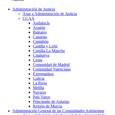
Administración de Justicia
Anar a Administración de Justicia
CCAA
Andalucía
Aragón
Baleares
Canarias
Cantabria
Castilla y León
Castilla-La Mancha
Catalunya
Ceuta
Comunidad de Madrid
Comunidad Valenciana
Extremadura
Galicia
La Rioja
Melilla
Navarra
País Vasco
Principado de Asturias
Región de Murcia
Administración General de las Comunidades Autónomas