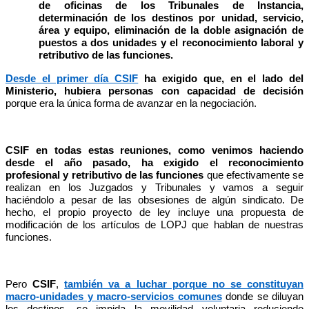
de oficinas de los Tribunales de Instancia,
determinación de los destinos por unidad, servicio,
área y equipo, eliminación de la doble asignación de
puestos a dos unidades y el reconocimiento laboral y
retributivo de las funciones.
Desde el primer día CSIF
ha exigido que, en el lado del
Ministerio, hubiera personas con capacidad de decisión
porque era la única forma de avanzar en la negociación.
CSIF en todas estas reuniones, como venimos haciendo
desde el año pasado, ha exigido el reconocimiento
profesional y retributivo de las funciones
que efectivamente se
realizan en los Juzgados y Tribunales y vamos a seguir
haciéndolo a pesar de las obsesiones de algún sindicato.
De
hecho, el propio proyecto de ley incluye una propuesta de
modificación de los artículos de LOPJ que hablan de nuestras
funciones.
Pero
CSIF
,
también va a luchar porque no se constituyan
macro-unidades y macro-servicios comunes
donde se diluyan
los destinos, se impida la movilidad voluntaria reduciendo