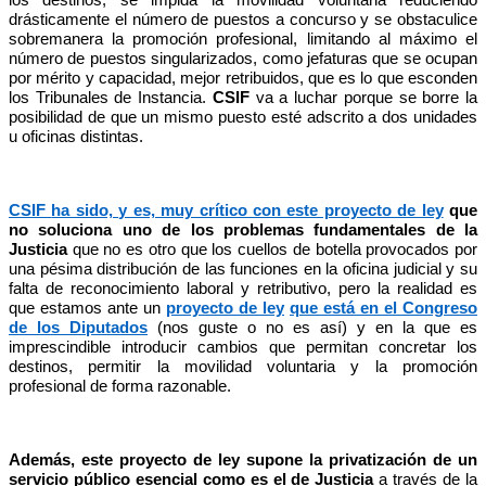
drásticamente el número de puestos a concurso y se obstaculice
sobremanera la promoción profesional, limitando al máximo el
número de puestos singularizados, como jefaturas que se ocupan
por mérito y capacidad, mejor retribuidos, que es lo que esconden
los Tribunales de Instancia.
CSIF
va a luchar porque se borre la
posibilidad de que un mismo puesto esté adscrito a dos unidades
u oficinas distintas.
CSIF
ha sido, y es, muy crítico con este proyecto de ley
que
no soluciona uno de los problemas fundamentales de la
Justicia
que no es otro que los cuellos de botella provocados por
una pésima distribución de las funciones en la oficina judicial y su
falta de reconocimiento laboral y retributivo, pero la realidad es
que estamos ante un
proyecto de ley
que está en el Congreso
de los Diputados
(nos guste o no es así) y en la que es
imprescindible introducir cambios que permitan concretar los
destinos, permitir la movilidad voluntaria y la promoción
profesional de forma razonable.
Además,
este proyecto de ley supone la privatización de un
servicio público esencial como es el de Justicia
a través de la