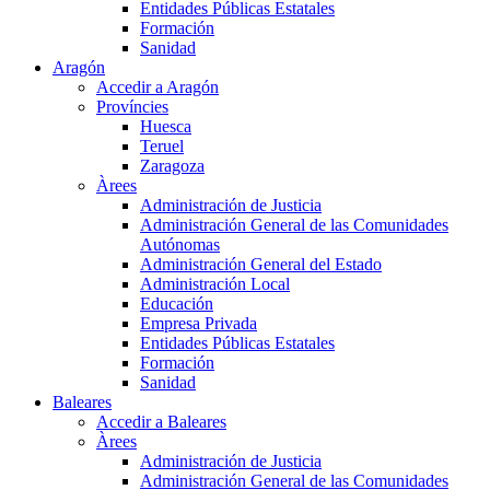
Entidades Públicas Estatales
Formación
Sanidad
Aragón
Accedir a Aragón
Províncies
Huesca
Teruel
Zaragoza
Àrees
Administración de Justicia
Administración General de las Comunidades
Autónomas
Administración General del Estado
Administración Local
Educación
Empresa Privada
Entidades Públicas Estatales
Formación
Sanidad
Baleares
Accedir a Baleares
Àrees
Administración de Justicia
Administración General de las Comunidades