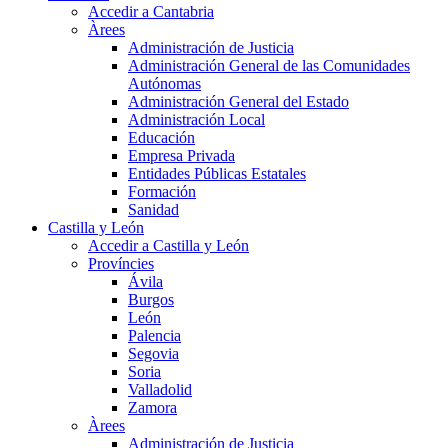
Accedir a Cantabria
Àrees
Administración de Justicia
Administración General de las Comunidades
Autónomas
Administración General del Estado
Administración Local
Educación
Empresa Privada
Entidades Públicas Estatales
Formación
Sanidad
Castilla y León
Accedir a Castilla y León
Províncies
Ávila
Burgos
León
Palencia
Segovia
Soria
Valladolid
Zamora
Àrees
Administración de Justicia