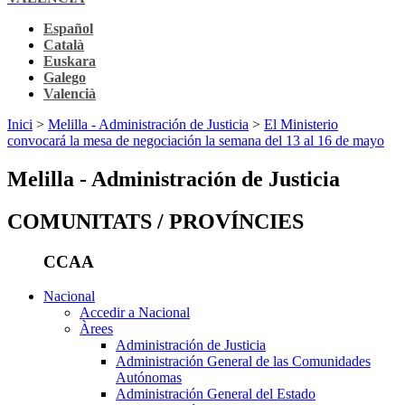
Español
Català
Euskara
Galego
Valencià
Inici
>
Melilla - Administración de Justicia
>
El Ministerio
convocará la mesa de negociación la semana del 13 al 16 de mayo
Melilla - Administración de Justicia
COMUNITATS / PROVÍNCIES
CCAA
Nacional
Accedir a Nacional
Àrees
Administración de Justicia
Administración General de las Comunidades
Autónomas
Administración General del Estado