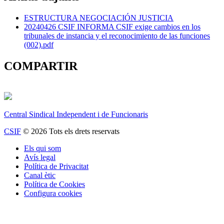
ESTRUCTURA NEGOCIACIÓN JUSTICIA
20240426 CSIF INFORMA CSIF exige cambios en los
tribunales de instancia y el reconocimiento de las funciones
(002).pdf
COMPARTIR
Central Sindical Independent i de Funcionaris
CSIF
© 2026 Tots els drets reservats
Els qui som
Avís legal
Política de Privacitat
Canal ètic
Política de Cookies
Configura cookies