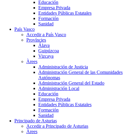
Educación
Empresa Privada
Entidades Públicas Estatales
Formación
Sanidad
País Vasco
Accedir a País Vasco
Províncies
Álava
Guipúzcoa
Vizcaya
Àrees
Administración de Justicia
Administración General de las Comunidades
Autónomas
Administración General del Estado
Administración Local
Educación
Empresa Privada
Entidades Públicas Estatales
Formación
Sanidad
Principado de Asturias
Accedir a Principado de Asturias
Àrees