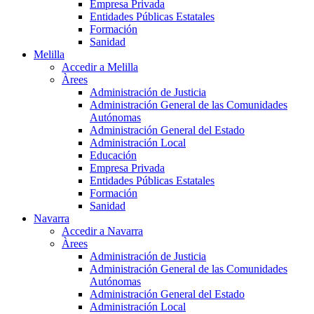
Empresa Privada
Entidades Públicas Estatales
Formación
Sanidad
Melilla
Accedir a Melilla
Àrees
Administración de Justicia
Administración General de las Comunidades
Autónomas
Administración General del Estado
Administración Local
Educación
Empresa Privada
Entidades Públicas Estatales
Formación
Sanidad
Navarra
Accedir a Navarra
Àrees
Administración de Justicia
Administración General de las Comunidades
Autónomas
Administración General del Estado
Administración Local