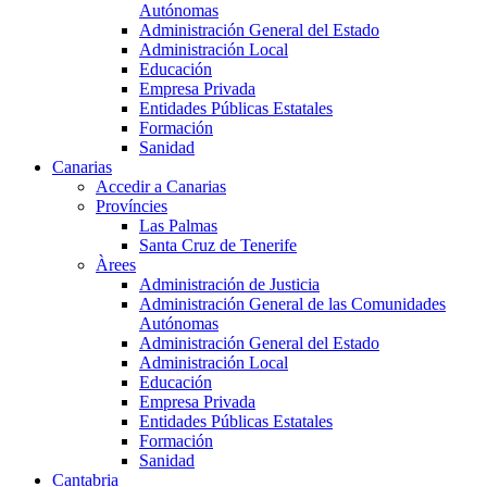
Autónomas
Administración General del Estado
Administración Local
Educación
Empresa Privada
Entidades Públicas Estatales
Formación
Sanidad
Canarias
Accedir a Canarias
Províncies
Las Palmas
Santa Cruz de Tenerife
Àrees
Administración de Justicia
Administración General de las Comunidades
Autónomas
Administración General del Estado
Administración Local
Educación
Empresa Privada
Entidades Públicas Estatales
Formación
Sanidad
Cantabria