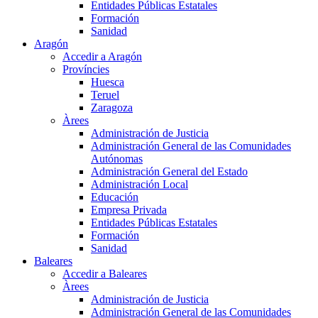
Entidades Públicas Estatales
Formación
Sanidad
Aragón
Accedir a Aragón
Províncies
Huesca
Teruel
Zaragoza
Àrees
Administración de Justicia
Administración General de las Comunidades
Autónomas
Administración General del Estado
Administración Local
Educación
Empresa Privada
Entidades Públicas Estatales
Formación
Sanidad
Baleares
Accedir a Baleares
Àrees
Administración de Justicia
Administración General de las Comunidades