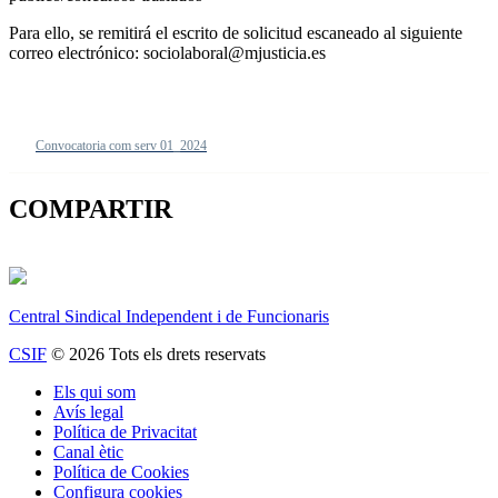
Para ello, se remitirá el escrito de solicitud escaneado al siguiente
correo electrónico: sociolaboral@mjusticia.es
Convocatoria com serv 01_2024
COMPARTIR
Central Sindical Independent i de Funcionaris
CSIF
© 2026 Tots els drets reservats
Els qui som
Avís legal
Política de Privacitat
Canal ètic
Política de Cookies
Configura cookies