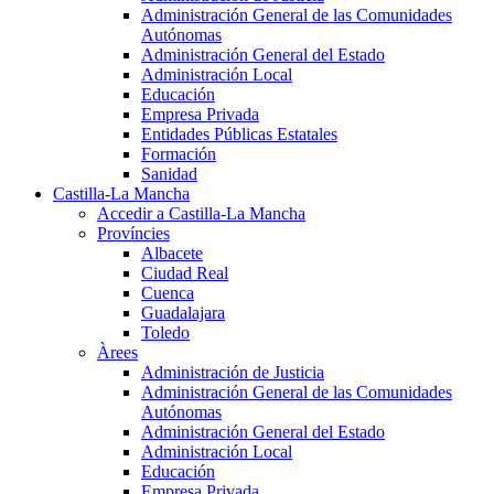
Administración General de las Comunidades
Autónomas
Administración General del Estado
Administración Local
Educación
Empresa Privada
Entidades Públicas Estatales
Formación
Sanidad
Castilla-La Mancha
Accedir a Castilla-La Mancha
Províncies
Albacete
Ciudad Real
Cuenca
Guadalajara
Toledo
Àrees
Administración de Justicia
Administración General de las Comunidades
Autónomas
Administración General del Estado
Administración Local
Educación
Empresa Privada