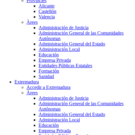
Províncies
Alicante
Castellón
Valencia
Àrees
Administración de Justicia
Administración General de las Comunidades
Autónomas
Administración General del Estado
Administración Local
Educación
Empresa Privada
Entidades Públicas Estatales
Formación
Sanidad
Extremadura
Accedir a Extremadura
Àrees
Administración de Justicia
Administración General de las Comunidades
Autónomas
Administración General del Estado
Administración Local
Educación
Empresa Privada