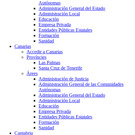
Autónomas
Administración General del Estado
Administración Local
Educación
Empresa Privada
Entidades Públicas Estatales
Formación
Sanidad
Canarias
Accedir a Canarias
Províncies
Las Palmas
Santa Cruz de Tenerife
Àrees
Administración de Justicia
Administración General de las Comunidades
Autónomas
Administración General del Estado
Administración Local
Educación
Empresa Privada
Entidades Públicas Estatales
Formación
Sanidad
Cantabria