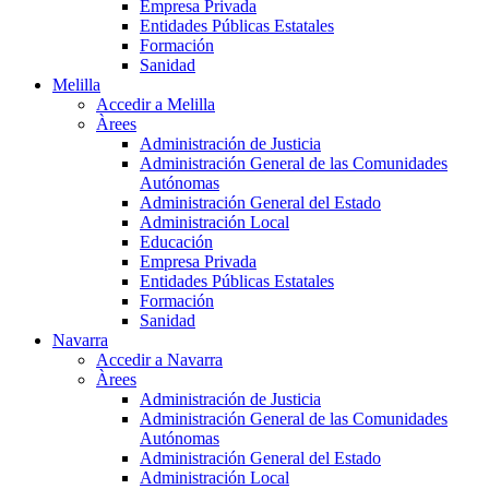
Empresa Privada
Entidades Públicas Estatales
Formación
Sanidad
Melilla
Accedir a Melilla
Àrees
Administración de Justicia
Administración General de las Comunidades
Autónomas
Administración General del Estado
Administración Local
Educación
Empresa Privada
Entidades Públicas Estatales
Formación
Sanidad
Navarra
Accedir a Navarra
Àrees
Administración de Justicia
Administración General de las Comunidades
Autónomas
Administración General del Estado
Administración Local