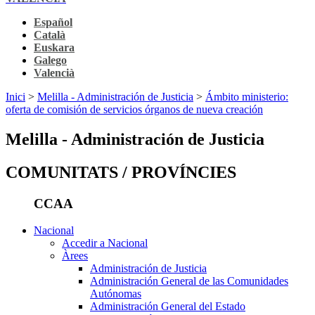
Español
Català
Euskara
Galego
Valencià
Inici
>
Melilla - Administración de Justicia
>
Ámbito ministerio:
oferta de comisión de servicios órganos de nueva creación
Melilla - Administración de Justicia
COMUNITATS / PROVÍNCIES
CCAA
Nacional
Accedir a Nacional
Àrees
Administración de Justicia
Administración General de las Comunidades
Autónomas
Administración General del Estado