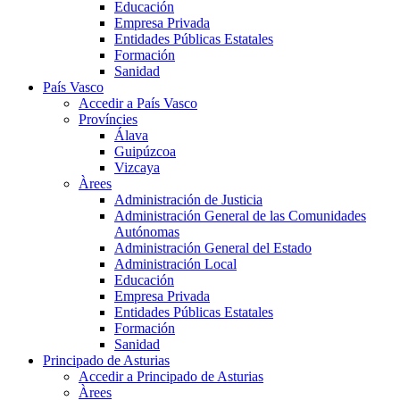
Educación
Empresa Privada
Entidades Públicas Estatales
Formación
Sanidad
País Vasco
Accedir a País Vasco
Províncies
Álava
Guipúzcoa
Vizcaya
Àrees
Administración de Justicia
Administración General de las Comunidades
Autónomas
Administración General del Estado
Administración Local
Educación
Empresa Privada
Entidades Públicas Estatales
Formación
Sanidad
Principado de Asturias
Accedir a Principado de Asturias
Àrees