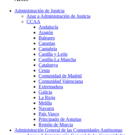
Administración de Justicia
Anar a Administración de Justicia
CCAA
Andalucía
Aragón
Baleares
Canarias
Cantabria
Castilla y León
Castilla-La Mancha
Catalunya
Ceuta
Comunidad de Madrid
Comunidad Valenciana
Extremadura
Galicia
La Rioja
Melilla
Navarra
País Vasco
Principado de Asturias
Región de Murcia
Administración General de las Comunidades Autónomas