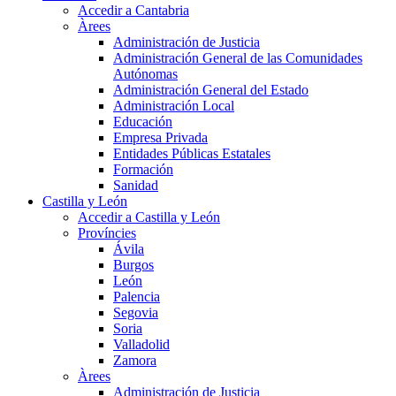
Accedir a Cantabria
Àrees
Administración de Justicia
Administración General de las Comunidades
Autónomas
Administración General del Estado
Administración Local
Educación
Empresa Privada
Entidades Públicas Estatales
Formación
Sanidad
Castilla y León
Accedir a Castilla y León
Províncies
Ávila
Burgos
León
Palencia
Segovia
Soria
Valladolid
Zamora
Àrees
Administración de Justicia