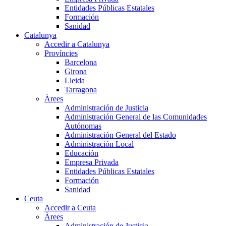
Entidades Públicas Estatales
Formación
Sanidad
Catalunya
Accedir a Catalunya
Províncies
Barcelona
Girona
Lleida
Tarragona
Àrees
Administración de Justicia
Administración General de las Comunidades
Autónomas
Administración General del Estado
Administración Local
Educación
Empresa Privada
Entidades Públicas Estatales
Formación
Sanidad
Ceuta
Accedir a Ceuta
Àrees
Administración de Justicia