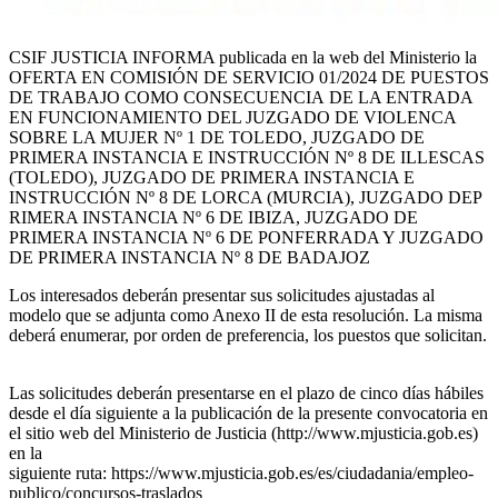
CSIF JUSTICIA INFORMA publicada en la web del Ministerio la
OFERTA EN COMISIÓN DE SERVICIO 01/2024 DE PUESTOS
DE TRABAJO COMO CONSECUENCIA
DE LA ENTRADA
EN FUNCIONAMIENTO DEL JUZGADO DE VIOLENCA
SOBRE LA MUJER Nº 1 DE TOLEDO, JUZGADO DE
PRIMERA INSTANCIA E INSTRUCCIÓN Nº 8 DE ILLESCAS
(TOLEDO), JUZGADO DE PRIMERA INSTANCIA E
INSTRUCCIÓN Nº 8 DE LORCA (MURCIA), J
UZGADO DEP
RIMERA INSTANCIA Nº 6 DE IBIZA, JUZGADO DE
PRIMERA INSTANCIA Nº 6 DE PONFERRADA Y JUZGADO
DE PRIMERA INSTANCIA Nº 8 DE BADAJOZ
Los interesados deberán presentar sus solicitudes ajustadas al
modelo que se adjunta como Anexo II de esta resolución. La misma
deberá enumerar, por orden de preferencia, los puestos que solicitan.
Las solicitudes deberán presentarse en el plazo de cinco días hábiles
desde el día siguiente a la publicación de la presente convocatoria en
el sitio web del Ministerio de Justicia (http://www.mjusticia.gob.es)
en la
siguiente ruta: https://www.mjusticia.gob.es/es/ciudadania/empleo-
publico/concursos-traslados