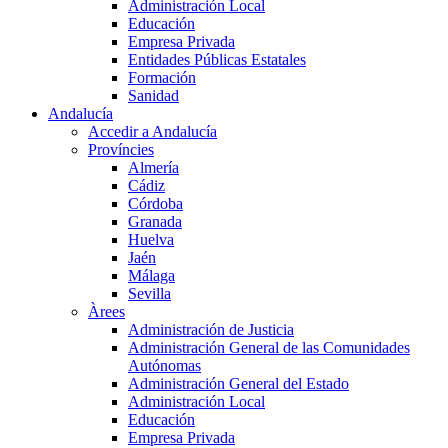
Administración Local
Educación
Empresa Privada
Entidades Públicas Estatales
Formación
Sanidad
Andalucía
Accedir a Andalucía
Províncies
Almería
Cádiz
Córdoba
Granada
Huelva
Jaén
Málaga
Sevilla
Àrees
Administración de Justicia
Administración General de las Comunidades
Autónomas
Administración General del Estado
Administración Local
Educación
Empresa Privada