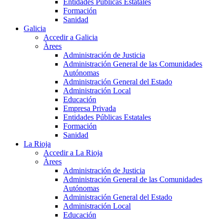
Entidades Públicas Estatales
Formación
Sanidad
Galicia
Accedir a Galicia
Àrees
Administración de Justicia
Administración General de las Comunidades
Autónomas
Administración General del Estado
Administración Local
Educación
Empresa Privada
Entidades Públicas Estatales
Formación
Sanidad
La Rioja
Accedir a La Rioja
Àrees
Administración de Justicia
Administración General de las Comunidades
Autónomas
Administración General del Estado
Administración Local
Educación