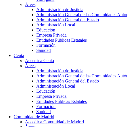
Àrees
Administración de Justicia
Administración General de las Comunidades Aut
Administración General del Estado
Administración Local
Educación
Empresa Privada
Entidades Públicas Estatales
Formación
Sanidad
Ceuta
Accedir a Ceuta
Àrees
Administración de Justicia
Administración General de las Comunidades Aut
Administración General del Estado
Administración Local
Educación
Empresa Privada
Entidades Públicas Estatales
Formación
Sanidad
Comunidad de Madrid
Accedir a Comunidad de Madrid
Àrees