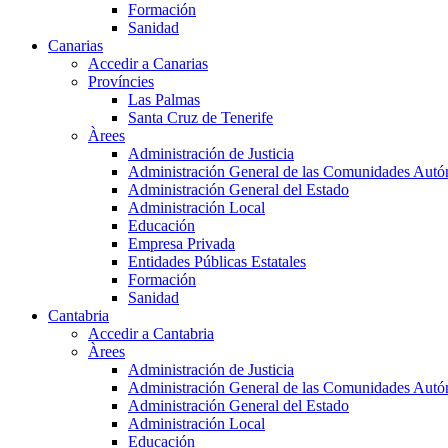
Formación
Sanidad
Canarias
Accedir a Canarias
Províncies
Las Palmas
Santa Cruz de Tenerife
Àrees
Administración de Justicia
Administración General de las Comunidades Aut
Administración General del Estado
Administración Local
Educación
Empresa Privada
Entidades Públicas Estatales
Formación
Sanidad
Cantabria
Accedir a Cantabria
Àrees
Administración de Justicia
Administración General de las Comunidades Aut
Administración General del Estado
Administración Local
Educación