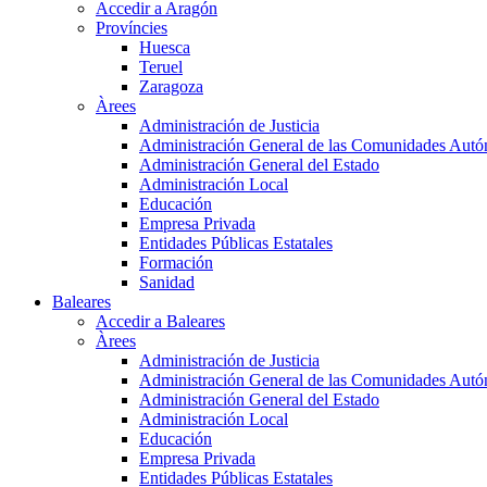
Accedir a Aragón
Províncies
Huesca
Teruel
Zaragoza
Àrees
Administración de Justicia
Administración General de las Comunidades Aut
Administración General del Estado
Administración Local
Educación
Empresa Privada
Entidades Públicas Estatales
Formación
Sanidad
Baleares
Accedir a Baleares
Àrees
Administración de Justicia
Administración General de las Comunidades Aut
Administración General del Estado
Administración Local
Educación
Empresa Privada
Entidades Públicas Estatales