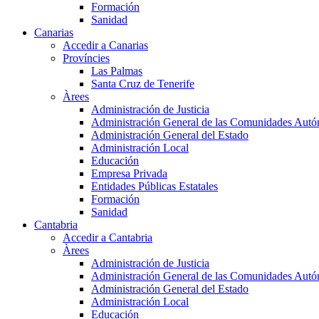
Formación
Sanidad
Canarias
Accedir a Canarias
Províncies
Las Palmas
Santa Cruz de Tenerife
Àrees
Administración de Justicia
Administración General de las Comunidades Aut
Administración General del Estado
Administración Local
Educación
Empresa Privada
Entidades Públicas Estatales
Formación
Sanidad
Cantabria
Accedir a Cantabria
Àrees
Administración de Justicia
Administración General de las Comunidades Aut
Administración General del Estado
Administración Local
Educación