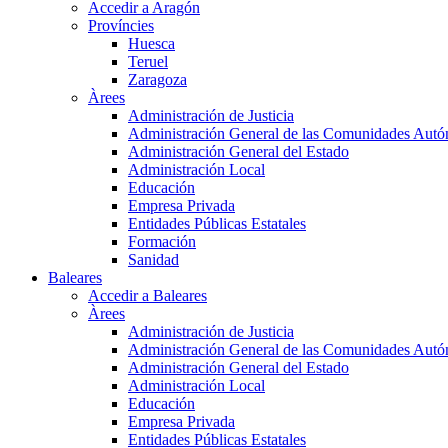
Accedir a Aragón
Províncies
Huesca
Teruel
Zaragoza
Àrees
Administración de Justicia
Administración General de las Comunidades Aut
Administración General del Estado
Administración Local
Educación
Empresa Privada
Entidades Públicas Estatales
Formación
Sanidad
Baleares
Accedir a Baleares
Àrees
Administración de Justicia
Administración General de las Comunidades Aut
Administración General del Estado
Administración Local
Educación
Empresa Privada
Entidades Públicas Estatales