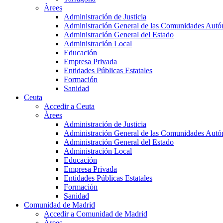
Àrees
Administración de Justicia
Administración General de las Comunidades Aut
Administración General del Estado
Administración Local
Educación
Empresa Privada
Entidades Públicas Estatales
Formación
Sanidad
Ceuta
Accedir a Ceuta
Àrees
Administración de Justicia
Administración General de las Comunidades Aut
Administración General del Estado
Administración Local
Educación
Empresa Privada
Entidades Públicas Estatales
Formación
Sanidad
Comunidad de Madrid
Accedir a Comunidad de Madrid
Àrees