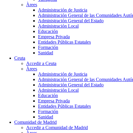
Àrees
Administración de Justicia
Administración General de las Comunidades Aut
Administración General del Estado
Administración Local
Educación
Empresa Privada
Entidades Públicas Estatales
Formación
Sanidad
Ceuta
Accedir a Ceuta
Àrees
Administración de Justicia
Administración General de las Comunidades Aut
Administración General del Estado
Administración Local
Educación
Empresa Privada
Entidades Públicas Estatales
Formación
Sanidad
Comunidad de Madrid
Accedir a Comunidad de Madrid
Àrees