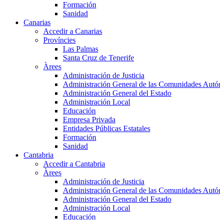
Formación
Sanidad
Canarias
Accedir a Canarias
Províncies
Las Palmas
Santa Cruz de Tenerife
Àrees
Administración de Justicia
Administración General de las Comunidades Aut
Administración General del Estado
Administración Local
Educación
Empresa Privada
Entidades Públicas Estatales
Formación
Sanidad
Cantabria
Accedir a Cantabria
Àrees
Administración de Justicia
Administración General de las Comunidades Aut
Administración General del Estado
Administración Local
Educación