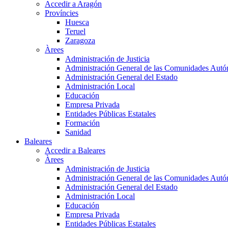
Accedir a Aragón
Províncies
Huesca
Teruel
Zaragoza
Àrees
Administración de Justicia
Administración General de las Comunidades Aut
Administración General del Estado
Administración Local
Educación
Empresa Privada
Entidades Públicas Estatales
Formación
Sanidad
Baleares
Accedir a Baleares
Àrees
Administración de Justicia
Administración General de las Comunidades Aut
Administración General del Estado
Administración Local
Educación
Empresa Privada
Entidades Públicas Estatales