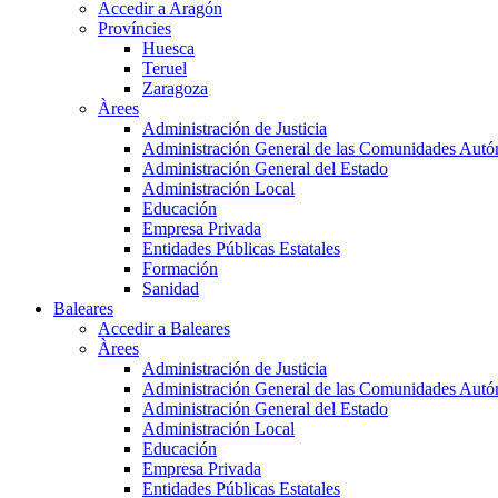
Accedir a Aragón
Províncies
Huesca
Teruel
Zaragoza
Àrees
Administración de Justicia
Administración General de las Comunidades Aut
Administración General del Estado
Administración Local
Educación
Empresa Privada
Entidades Públicas Estatales
Formación
Sanidad
Baleares
Accedir a Baleares
Àrees
Administración de Justicia
Administración General de las Comunidades Aut
Administración General del Estado
Administración Local
Educación
Empresa Privada
Entidades Públicas Estatales