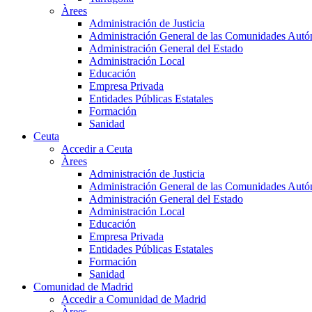
Àrees
Administración de Justicia
Administración General de las Comunidades Aut
Administración General del Estado
Administración Local
Educación
Empresa Privada
Entidades Públicas Estatales
Formación
Sanidad
Ceuta
Accedir a Ceuta
Àrees
Administración de Justicia
Administración General de las Comunidades Aut
Administración General del Estado
Administración Local
Educación
Empresa Privada
Entidades Públicas Estatales
Formación
Sanidad
Comunidad de Madrid
Accedir a Comunidad de Madrid
Àrees