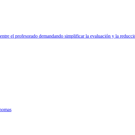
ntre el profesorado demandando simplificar la evaluación y la reducci
ónomas