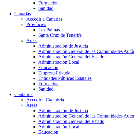
Formación
Sanidad
Canarias
Accedir a Canarias
Províncies
Las Palmas
Santa Cruz de Tenerife
Àrees
Administración de Justicia
Administración General de las Comunidades Aut
Administración General del Estado
Administración Local
Educación
Empresa Privada
Entidades Públicas Estatales
Formación
Sanidad
Cantabria
Accedir a Cantabria
Àrees
Administración de Justicia
Administración General de las Comunidades Aut
Administración General del Estado
Administración Local
Educación