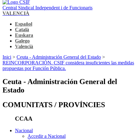
Central Sindical Independent i de Funcionaris
VALENCIÀ
Español
Català
Euskara
Galego
Valencià
Inici
>
Ceuta - Administración General del Estado
>
REINCORPORACIÓN. CSIF considera insuficientes las medidas
propuestas por Función Pública.
Ceuta - Administración General del
Estado
COMUNITATS / PROVÍNCIES
CCAA
Nacional
Accedir a Nacional