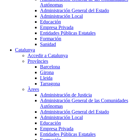
Autónomas
Administración General del Estado
Administración Local
Educación
Empresa Privada
Entidades Públicas Estatales
Formación
Sanidad
Catalunya
Accedir a Catalunya
Províncies
Barcelona
Girona
Lleida
Tarragona
Àrees
Administración de Justicia
Administración General de las Comunidades
Autónomas
Administración General del Estado
Administración Local
Educación
Empresa Privada
Entidades Públicas Estatales
Formación