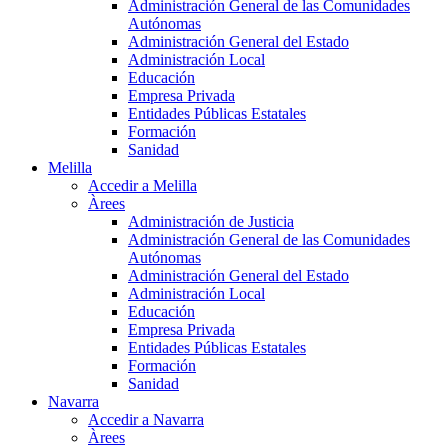
Administración General de las Comunidades
Autónomas
Administración General del Estado
Administración Local
Educación
Empresa Privada
Entidades Públicas Estatales
Formación
Sanidad
Melilla
Accedir a Melilla
Àrees
Administración de Justicia
Administración General de las Comunidades
Autónomas
Administración General del Estado
Administración Local
Educación
Empresa Privada
Entidades Públicas Estatales
Formación
Sanidad
Navarra
Accedir a Navarra
Àrees