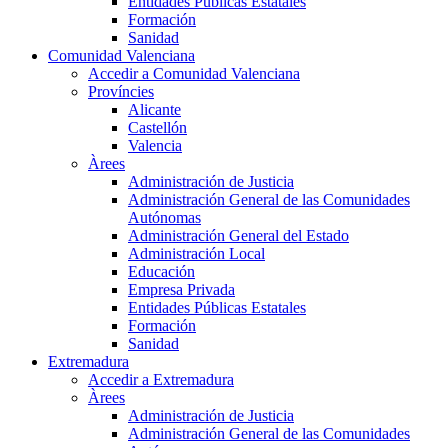
Entidades Públicas Estatales
Formación
Sanidad
Comunidad Valenciana
Accedir a Comunidad Valenciana
Províncies
Alicante
Castellón
Valencia
Àrees
Administración de Justicia
Administración General de las Comunidades
Autónomas
Administración General del Estado
Administración Local
Educación
Empresa Privada
Entidades Públicas Estatales
Formación
Sanidad
Extremadura
Accedir a Extremadura
Àrees
Administración de Justicia
Administración General de las Comunidades