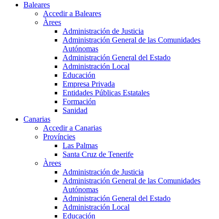
Baleares
Accedir a Baleares
Àrees
Administración de Justicia
Administración General de las Comunidades
Autónomas
Administración General del Estado
Administración Local
Educación
Empresa Privada
Entidades Públicas Estatales
Formación
Sanidad
Canarias
Accedir a Canarias
Províncies
Las Palmas
Santa Cruz de Tenerife
Àrees
Administración de Justicia
Administración General de las Comunidades
Autónomas
Administración General del Estado
Administración Local
Educación