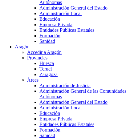
Autónomas
Administración General del Estado
Administración Local
Educación
Empresa Privada
Entidades Públicas Estatales
Formación
Sanidad
Aragón
Accedir a Aragón
Províncies
Huesca
Teruel
Zaragoza
Àrees
Administración de Justicia
Administración General de las Comunidades
Autónomas
Administración General del Estado
Administración Local
Educación
Empresa Privada
Entidades Públicas Estatales
Formación
Sanidad