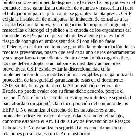
público solo se recomienda disponer de barreras físicas para evitar el
contacto; no se garantiza la dotación de guantes y mascarilla ni para
el trabajador ni para el público; no se garantiza la cita previa. CSIF
exigía la instalación de mamparas, la limitación de consultas a las
acordadas con cita previa y la obligación de proporcionar guantes,
mascarillas e hidrogel al público a la entrada de los organismos así
como de los EPIs para el personal que les atiende para evitar el
riesgo de contagio en ambos sentidos. Si con ello no fuese
suficiente, en el documento no se garantiza la implementación de las
medidas preventivas, puesto que será cada uno de los departamentos
y sus organismos dependientes, dentro de su ámbito organizativo,
los que deben adoptar o actualizar sus medidas y actuaciones
preventivas. CSIF exigía evitar la discrecionalidad en la
implementación de las medidas mínimas exigibles para garantizar la
protección de la seguridad garantizando estas en el documento.
CSIF, sindicato mayoritario en la Administración General del
Estado, no puede avalar con su firma dicho acuerdo, porque el
mismo:  No reúnen las condiciones imprescindibles de seguridad
para abordar con garantías la reincorporación del conjunto de los
EEPP.  No garantiza el derecho de los trabajadores a una
protección eficaz en materia de seguridad y salud en el trabajo,
conforme establece el Art. 14 de la Ley de Prevención de Riesgos
Laborales.  No garantiza la seguridad a los ciudadanos en sus
relaciones presenciales con la Administración.