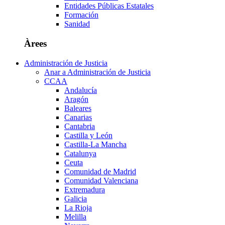
Entidades Públicas Estatales
Formación
Sanidad
Àrees
Administración de Justicia
Anar a Administración de Justicia
CCAA
Andalucía
Aragón
Baleares
Canarias
Cantabria
Castilla y León
Castilla-La Mancha
Catalunya
Ceuta
Comunidad de Madrid
Comunidad Valenciana
Extremadura
Galicia
La Rioja
Melilla