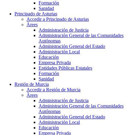
Formación
Sanidad
Principado de Asturias
Accedir a Principado de Asturias
Àrees
Administración de Justicia
Administración General de las Comunidades
Autónomas
Administración General del Estado
Administración Local
Educación
Empresa Privada
Entidades Públicas Estatales
Formación
Sanidad
Región de Murcia
Accedir a Región de Murcia
Àrees
Administración de Justicia
Administración General de las Comunidades
Autónomas
Administración General del Estado
Administración Local
Educación
Empresa Privada