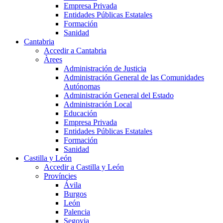
Empresa Privada
Entidades Públicas Estatales
Formación
Sanidad
Cantabria
Accedir a Cantabria
Àrees
Administración de Justicia
Administración General de las Comunidades
Autónomas
Administración General del Estado
Administración Local
Educación
Empresa Privada
Entidades Públicas Estatales
Formación
Sanidad
Castilla y León
Accedir a Castilla y León
Províncies
Ávila
Burgos
León
Palencia
Segovia