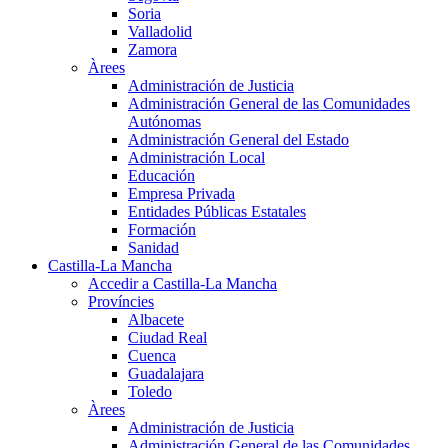
Soria
Valladolid
Zamora
Àrees
Administración de Justicia
Administración General de las Comunidades
Autónomas
Administración General del Estado
Administración Local
Educación
Empresa Privada
Entidades Públicas Estatales
Formación
Sanidad
Castilla-La Mancha
Accedir a Castilla-La Mancha
Províncies
Albacete
Ciudad Real
Cuenca
Guadalajara
Toledo
Àrees
Administración de Justicia
Administración General de las Comunidades