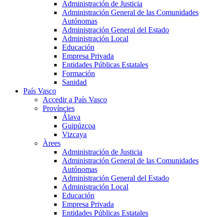
Administración de Justicia
Administración General de las Comunidades
Autónomas
Administración General del Estado
Administración Local
Educación
Empresa Privada
Entidades Públicas Estatales
Formación
Sanidad
País Vasco
Accedir a País Vasco
Províncies
Álava
Guipúzcoa
Vizcaya
Àrees
Administración de Justicia
Administración General de las Comunidades
Autónomas
Administración General del Estado
Administración Local
Educación
Empresa Privada
Entidades Públicas Estatales