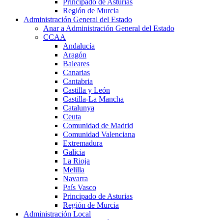
Principado de Asturias
Región de Murcia
Administración General del Estado
Anar a Administración General del Estado
CCAA
Andalucía
Aragón
Baleares
Canarias
Cantabria
Castilla y León
Castilla-La Mancha
Catalunya
Ceuta
Comunidad de Madrid
Comunidad Valenciana
Extremadura
Galicia
La Rioja
Melilla
Navarra
País Vasco
Principado de Asturias
Región de Murcia
Administración Local