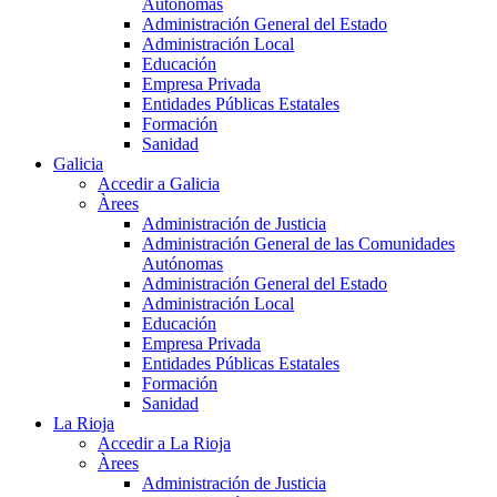
Autónomas
Administración General del Estado
Administración Local
Educación
Empresa Privada
Entidades Públicas Estatales
Formación
Sanidad
Galicia
Accedir a Galicia
Àrees
Administración de Justicia
Administración General de las Comunidades
Autónomas
Administración General del Estado
Administración Local
Educación
Empresa Privada
Entidades Públicas Estatales
Formación
Sanidad
La Rioja
Accedir a La Rioja
Àrees
Administración de Justicia