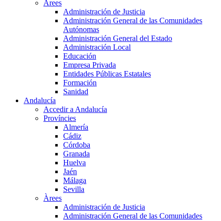
Àrees
Administración de Justicia
Administración General de las Comunidades
Autónomas
Administración General del Estado
Administración Local
Educación
Empresa Privada
Entidades Públicas Estatales
Formación
Sanidad
Andalucía
Accedir a Andalucía
Províncies
Almería
Cádiz
Córdoba
Granada
Huelva
Jaén
Málaga
Sevilla
Àrees
Administración de Justicia
Administración General de las Comunidades