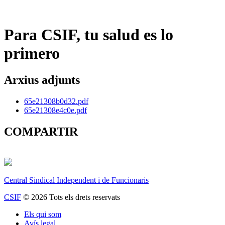
Para CSIF, tu salud es lo
primero
Arxius adjunts
65e21308b0d32.pdf
65e21308e4c0e.pdf
COMPARTIR
Central Sindical Independent i de Funcionaris
CSIF
© 2026 Tots els drets reservats
Els qui som
Avís legal