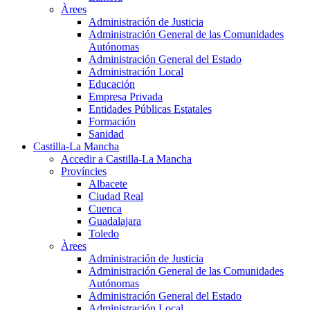
Àrees
Administración de Justicia
Administración General de las Comunidades
Autónomas
Administración General del Estado
Administración Local
Educación
Empresa Privada
Entidades Públicas Estatales
Formación
Sanidad
Castilla-La Mancha
Accedir a Castilla-La Mancha
Províncies
Albacete
Ciudad Real
Cuenca
Guadalajara
Toledo
Àrees
Administración de Justicia
Administración General de las Comunidades
Autónomas
Administración General del Estado
Administración Local