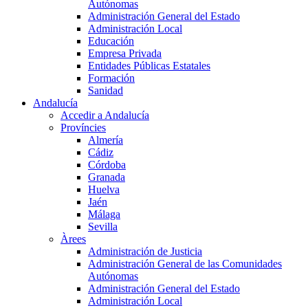
Autónomas
Administración General del Estado
Administración Local
Educación
Empresa Privada
Entidades Públicas Estatales
Formación
Sanidad
Andalucía
Accedir a Andalucía
Províncies
Almería
Cádiz
Córdoba
Granada
Huelva
Jaén
Málaga
Sevilla
Àrees
Administración de Justicia
Administración General de las Comunidades
Autónomas
Administración General del Estado
Administración Local