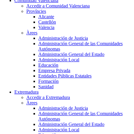
Comunidad Valenciana
Accedir a Comunidad Valenciana
Províncies
Alicante
Castellón
Valencia
Àrees
Administración de Justicia
Administración General de las Comunidades
Autónomas
Administración General del Estado
Administración Local
Educación
Empresa Privada
Entidades Públicas Estatales
Formación
Sanidad
Extremadura
Accedir a Extremadura
Àrees
Administración de Justicia
Administración General de las Comunidades
Autónomas
Administración General del Estado
Administración Local