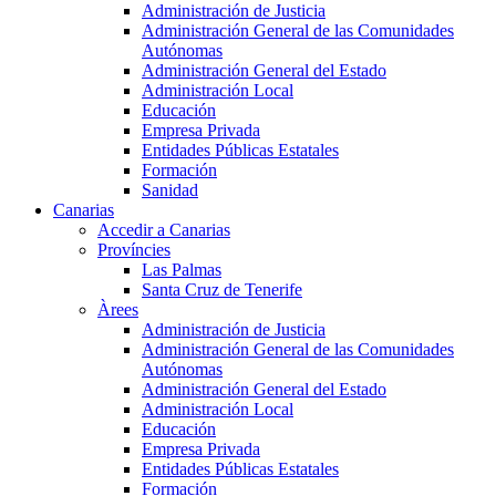
Administración de Justicia
Administración General de las Comunidades
Autónomas
Administración General del Estado
Administración Local
Educación
Empresa Privada
Entidades Públicas Estatales
Formación
Sanidad
Canarias
Accedir a Canarias
Províncies
Las Palmas
Santa Cruz de Tenerife
Àrees
Administración de Justicia
Administración General de las Comunidades
Autónomas
Administración General del Estado
Administración Local
Educación
Empresa Privada
Entidades Públicas Estatales
Formación