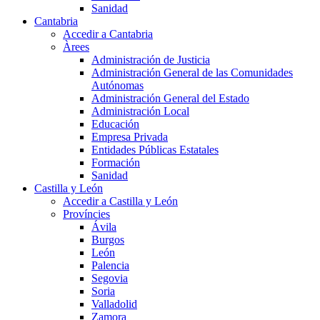
Sanidad
Cantabria
Accedir a Cantabria
Àrees
Administración de Justicia
Administración General de las Comunidades
Autónomas
Administración General del Estado
Administración Local
Educación
Empresa Privada
Entidades Públicas Estatales
Formación
Sanidad
Castilla y León
Accedir a Castilla y León
Províncies
Ávila
Burgos
León
Palencia
Segovia
Soria
Valladolid
Zamora