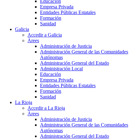
Educación
Empresa Privada
Entidades Públicas Estatales
Formación
Sanidad
Galicia
Accedir a Galicia
Àrees
Administración de Justicia
Administración General de las Comunidades
Autónomas
Administración General del Estado
Administración Local
Educación
Empresa Privada
Entidades Públicas Estatales
Formación
Sanidad
La Rioja
Accedir a La Rioja
Àrees
Administración de Justicia
Administración General de las Comunidades
Autónomas
Administración General del Estado