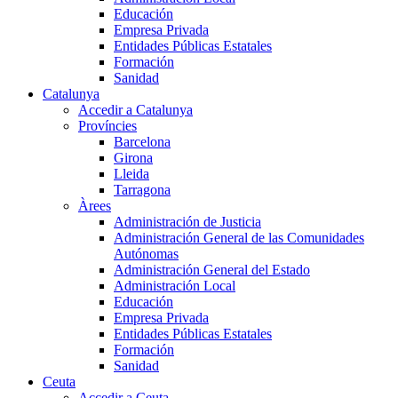
Educación
Empresa Privada
Entidades Públicas Estatales
Formación
Sanidad
Catalunya
Accedir a Catalunya
Províncies
Barcelona
Girona
Lleida
Tarragona
Àrees
Administración de Justicia
Administración General de las Comunidades
Autónomas
Administración General del Estado
Administración Local
Educación
Empresa Privada
Entidades Públicas Estatales
Formación
Sanidad
Ceuta
Accedir a Ceuta