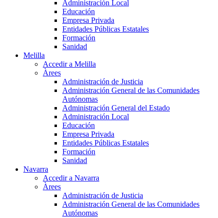
Administración Local
Educación
Empresa Privada
Entidades Públicas Estatales
Formación
Sanidad
Melilla
Accedir a Melilla
Àrees
Administración de Justicia
Administración General de las Comunidades
Autónomas
Administración General del Estado
Administración Local
Educación
Empresa Privada
Entidades Públicas Estatales
Formación
Sanidad
Navarra
Accedir a Navarra
Àrees
Administración de Justicia
Administración General de las Comunidades
Autónomas