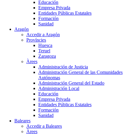
Educación
Empresa Privada
Entidades Públicas Estatales
Formación
Sanidad
Aragón
Accedir a Aragón
Províncies
Huesca
Teruel
Zaragoza
Àrees
Administración de Justicia
Administración General de las Comunidades
Autónomas
Administración General del Estado
Administración Local
Educación
Empresa Privada
Entidades Públicas Estatales
Formación
Sanidad
Baleares
Accedir a Baleares
Àrees