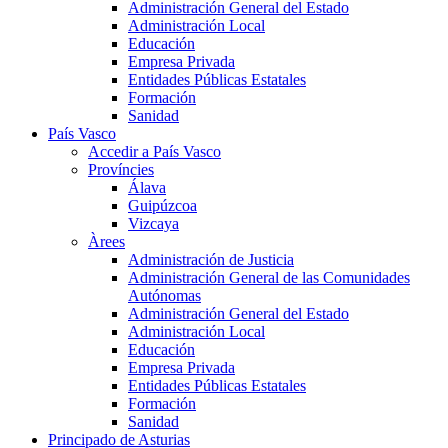
Administración General del Estado
Administración Local
Educación
Empresa Privada
Entidades Públicas Estatales
Formación
Sanidad
País Vasco
Accedir a País Vasco
Províncies
Álava
Guipúzcoa
Vizcaya
Àrees
Administración de Justicia
Administración General de las Comunidades
Autónomas
Administración General del Estado
Administración Local
Educación
Empresa Privada
Entidades Públicas Estatales
Formación
Sanidad
Principado de Asturias