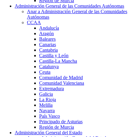
Región de Murcia
Administración General de las Comunidades Autónomas
Anar a Administración General de las Comunidades
Autónomas
CCAA
Andalucía
Aragón
Baleares
Canarias
Cantabria
Castilla y León
Castilla-La Mancha
Catalunya
Ceuta
Comunidad de Madrid
Comunidad Valenciana
Extremadura
Galicia
La Rioja
Melilla
Navarra
País Vasco
Principado de Asturias
Región de Murcia
Administración General del Estado