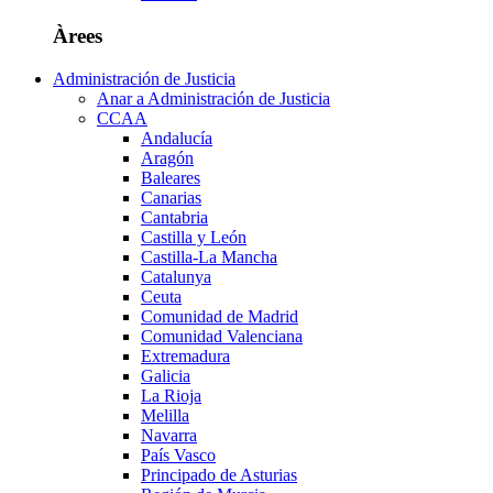
Àrees
Administración de Justicia
Anar a Administración de Justicia
CCAA
Andalucía
Aragón
Baleares
Canarias
Cantabria
Castilla y León
Castilla-La Mancha
Catalunya
Ceuta
Comunidad de Madrid
Comunidad Valenciana
Extremadura
Galicia
La Rioja
Melilla
Navarra
País Vasco
Principado de Asturias