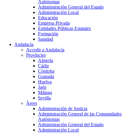
Autónomas
Administración General del Estado
Administración Local
Educación
Empresa Privada
Entidades Públicas Estatales
Formación
Sanidad
Andalucía
Accedir a Andalucía
Províncies
Almería
Cádiz
Córdoba
Granada
Huelva
Jaén
Málaga
Sevilla
Àrees
Administración de Justicia
Administración General de las Comunidades
Autónomas
Administración General del Estado
Administración Local