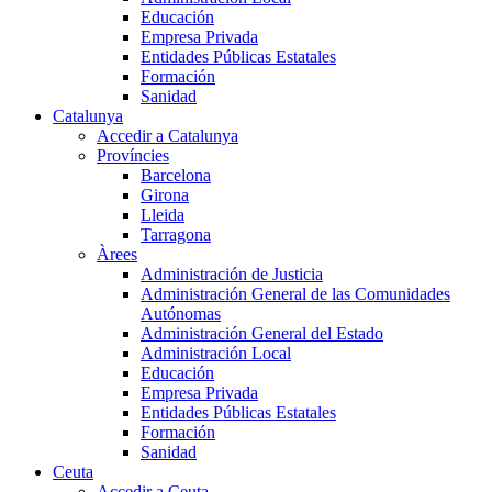
Educación
Empresa Privada
Entidades Públicas Estatales
Formación
Sanidad
Catalunya
Accedir a Catalunya
Províncies
Barcelona
Girona
Lleida
Tarragona
Àrees
Administración de Justicia
Administración General de las Comunidades
Autónomas
Administración General del Estado
Administración Local
Educación
Empresa Privada
Entidades Públicas Estatales
Formación
Sanidad
Ceuta
Accedir a Ceuta