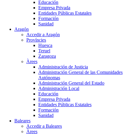
Educación
Empresa Privada
Entidades Públicas Estatales
Formación
Sanidad
Aragón
Accedir a Aragón
Províncies
Huesca
Teruel
Zaragoza
Àrees
Administración de Justicia
Administración General de las Comunidades
Autónomas
Administración General del Estado
Administración Local
Educación
Empresa Privada
Entidades Públicas Estatales
Formación
Sanidad
Baleares
Accedir a Baleares
Àrees