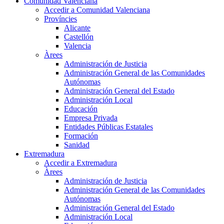
Comunidad Valenciana
Accedir a Comunidad Valenciana
Províncies
Alicante
Castellón
Valencia
Àrees
Administración de Justicia
Administración General de las Comunidades
Autónomas
Administración General del Estado
Administración Local
Educación
Empresa Privada
Entidades Públicas Estatales
Formación
Sanidad
Extremadura
Accedir a Extremadura
Àrees
Administración de Justicia
Administración General de las Comunidades
Autónomas
Administración General del Estado
Administración Local