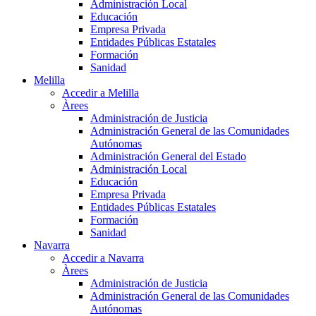
Administración Local
Educación
Empresa Privada
Entidades Públicas Estatales
Formación
Sanidad
Melilla
Accedir a Melilla
Àrees
Administración de Justicia
Administración General de las Comunidades
Autónomas
Administración General del Estado
Administración Local
Educación
Empresa Privada
Entidades Públicas Estatales
Formación
Sanidad
Navarra
Accedir a Navarra
Àrees
Administración de Justicia
Administración General de las Comunidades
Autónomas