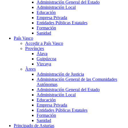
Administración General del Estado
Administración Local
Educación
Empresa Privada
Entidades Públicas Estatales
Formación
Sanidad
País Vasco
Accedir a País Vasco
Províncies
Álava
Guipúzcoa
Vizcaya
Àrees
Administración de Justicia
Administración General de las Comunidades
Autónomas
Administración General del Estado
Administración Local
Educación
Empresa Privada
Entidades Públicas Estatales
Formación
Sanidad
Principado de Asturias