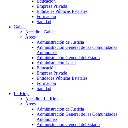
Educación
Empresa Privada
Entidades Públicas Estatales
Formación
Sanidad
Galicia
Accedir a Galicia
Àrees
Administración de Justicia
Administración General de las Comunidades
Autónomas
Administración General del Estado
Administración Local
Educación
Empresa Privada
Entidades Públicas Estatales
Formación
Sanidad
La Rioja
Accedir a La Rioja
Àrees
Administración de Justicia
Administración General de las Comunidades
Autónomas
Administración General del Estado