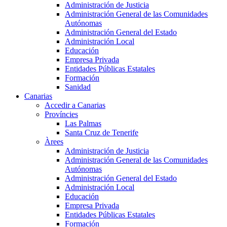
Administración de Justicia
Administración General de las Comunidades
Autónomas
Administración General del Estado
Administración Local
Educación
Empresa Privada
Entidades Públicas Estatales
Formación
Sanidad
Canarias
Accedir a Canarias
Províncies
Las Palmas
Santa Cruz de Tenerife
Àrees
Administración de Justicia
Administración General de las Comunidades
Autónomas
Administración General del Estado
Administración Local
Educación
Empresa Privada
Entidades Públicas Estatales
Formación