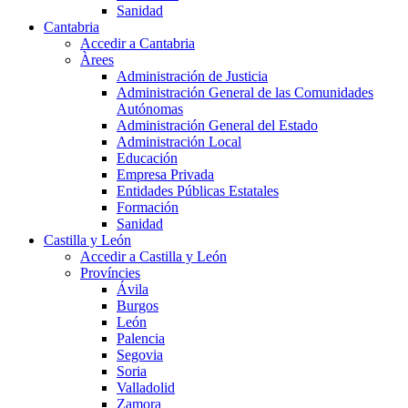
Sanidad
Cantabria
Accedir a Cantabria
Àrees
Administración de Justicia
Administración General de las Comunidades
Autónomas
Administración General del Estado
Administración Local
Educación
Empresa Privada
Entidades Públicas Estatales
Formación
Sanidad
Castilla y León
Accedir a Castilla y León
Províncies
Ávila
Burgos
León
Palencia
Segovia
Soria
Valladolid
Zamora