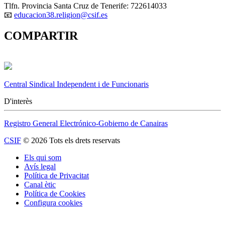
Tlfn. Provincia Santa Cruz de Tenerife: 722614033
📧
educacion38.religion@csif.es
COMPARTIR
Central Sindical Independent i de Funcionaris
D'interès
Registro General Electrónico-Gobierno de Canairas
CSIF
© 2026 Tots els drets reservats
Els qui som
Avís legal
Política de Privacitat
Canal ètic
Política de Cookies
Configura cookies