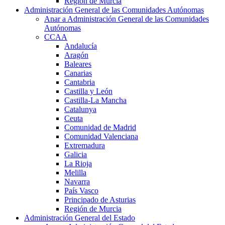
Región de Murcia
Administración General de las Comunidades Autónomas
Anar a Administración General de las Comunidades
Autónomas
CCAA
Andalucía
Aragón
Baleares
Canarias
Cantabria
Castilla y León
Castilla-La Mancha
Catalunya
Ceuta
Comunidad de Madrid
Comunidad Valenciana
Extremadura
Galicia
La Rioja
Melilla
Navarra
País Vasco
Principado de Asturias
Región de Murcia
Administración General del Estado