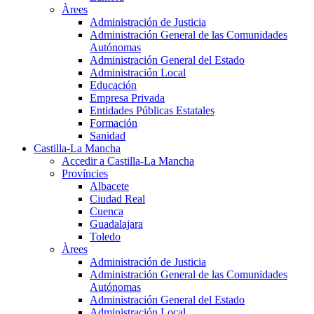
Àrees
Administración de Justicia
Administración General de las Comunidades
Autónomas
Administración General del Estado
Administración Local
Educación
Empresa Privada
Entidades Públicas Estatales
Formación
Sanidad
Castilla-La Mancha
Accedir a Castilla-La Mancha
Províncies
Albacete
Ciudad Real
Cuenca
Guadalajara
Toledo
Àrees
Administración de Justicia
Administración General de las Comunidades
Autónomas
Administración General del Estado
Administración Local