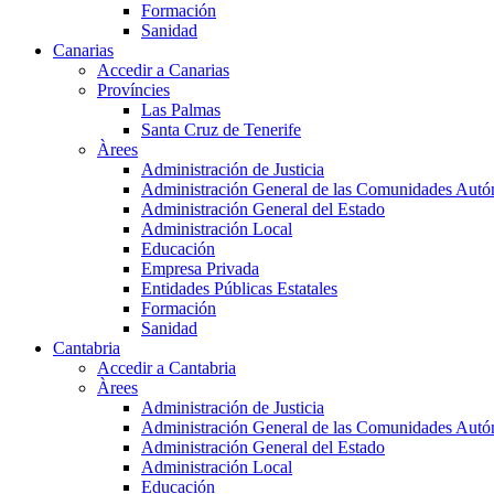
Formación
Sanidad
Canarias
Accedir a Canarias
Províncies
Las Palmas
Santa Cruz de Tenerife
Àrees
Administración de Justicia
Administración General de las Comunidades Aut
Administración General del Estado
Administración Local
Educación
Empresa Privada
Entidades Públicas Estatales
Formación
Sanidad
Cantabria
Accedir a Cantabria
Àrees
Administración de Justicia
Administración General de las Comunidades Aut
Administración General del Estado
Administración Local
Educación