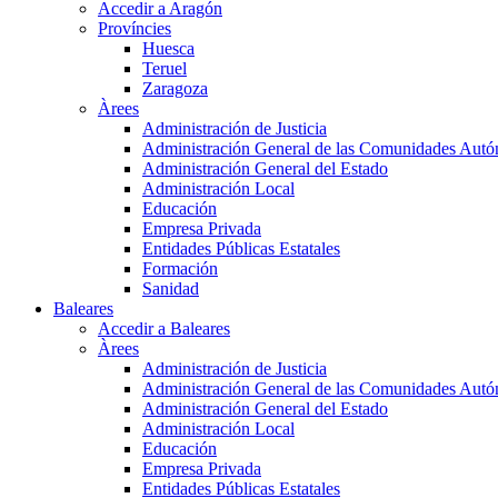
Accedir a Aragón
Províncies
Huesca
Teruel
Zaragoza
Àrees
Administración de Justicia
Administración General de las Comunidades Aut
Administración General del Estado
Administración Local
Educación
Empresa Privada
Entidades Públicas Estatales
Formación
Sanidad
Baleares
Accedir a Baleares
Àrees
Administración de Justicia
Administración General de las Comunidades Aut
Administración General del Estado
Administración Local
Educación
Empresa Privada
Entidades Públicas Estatales