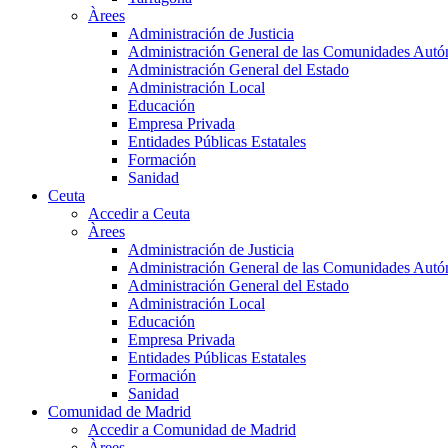
Àrees
Administración de Justicia
Administración General de las Comunidades Aut
Administración General del Estado
Administración Local
Educación
Empresa Privada
Entidades Públicas Estatales
Formación
Sanidad
Ceuta
Accedir a Ceuta
Àrees
Administración de Justicia
Administración General de las Comunidades Aut
Administración General del Estado
Administración Local
Educación
Empresa Privada
Entidades Públicas Estatales
Formación
Sanidad
Comunidad de Madrid
Accedir a Comunidad de Madrid
Àrees