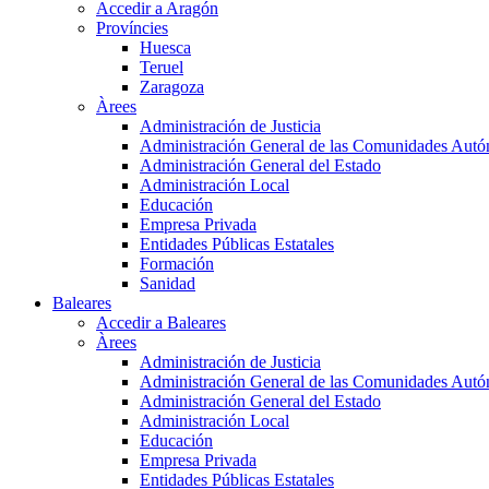
Accedir a Aragón
Províncies
Huesca
Teruel
Zaragoza
Àrees
Administración de Justicia
Administración General de las Comunidades Aut
Administración General del Estado
Administración Local
Educación
Empresa Privada
Entidades Públicas Estatales
Formación
Sanidad
Baleares
Accedir a Baleares
Àrees
Administración de Justicia
Administración General de las Comunidades Aut
Administración General del Estado
Administración Local
Educación
Empresa Privada
Entidades Públicas Estatales