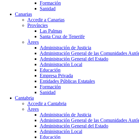
Formación
Sanidad
Canarias
Accedir a Canarias
Províncies
Las Palmas
Santa Cruz de Tenerife
Àrees
Administración de Justicia
Administración General de las Comunidades Aut
Administración General del Estado
Administración Local
Educación
Empresa Privada
Entidades Públicas Estatales
Formación
Sanidad
Cantabria
Accedir a Cantabria
Àrees
Administración de Justicia
Administración General de las Comunidades Aut
Administración General del Estado
Administración Local
Educación