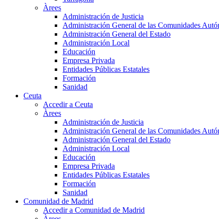
Àrees
Administración de Justicia
Administración General de las Comunidades Aut
Administración General del Estado
Administración Local
Educación
Empresa Privada
Entidades Públicas Estatales
Formación
Sanidad
Ceuta
Accedir a Ceuta
Àrees
Administración de Justicia
Administración General de las Comunidades Aut
Administración General del Estado
Administración Local
Educación
Empresa Privada
Entidades Públicas Estatales
Formación
Sanidad
Comunidad de Madrid
Accedir a Comunidad de Madrid
Àrees