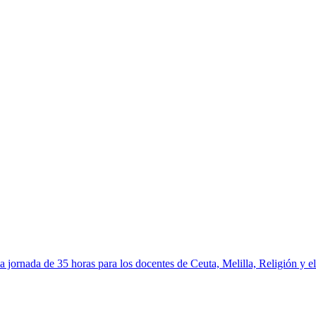
a jornada de 35 horas para los docentes de Ceuta, Melilla, Religión y el