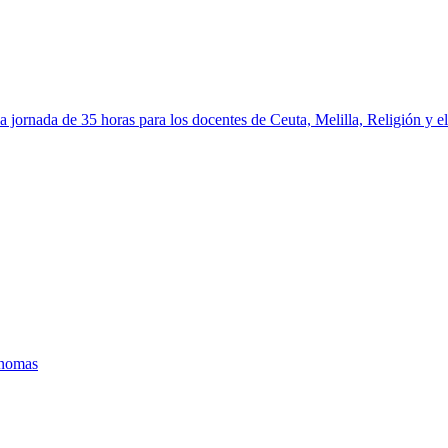
a jornada de 35 horas para los docentes de Ceuta, Melilla, Religión y el
ónomas