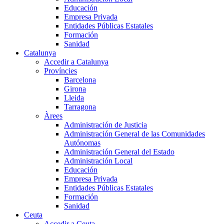
Educación
Empresa Privada
Entidades Públicas Estatales
Formación
Sanidad
Catalunya
Accedir a Catalunya
Províncies
Barcelona
Girona
Lleida
Tarragona
Àrees
Administración de Justicia
Administración General de las Comunidades
Autónomas
Administración General del Estado
Administración Local
Educación
Empresa Privada
Entidades Públicas Estatales
Formación
Sanidad
Ceuta
Accedir a Ceuta