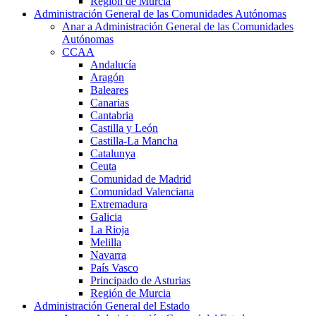
Región de Murcia
Administración General de las Comunidades Autónomas
Anar a Administración General de las Comunidades
Autónomas
CCAA
Andalucía
Aragón
Baleares
Canarias
Cantabria
Castilla y León
Castilla-La Mancha
Catalunya
Ceuta
Comunidad de Madrid
Comunidad Valenciana
Extremadura
Galicia
La Rioja
Melilla
Navarra
País Vasco
Principado de Asturias
Región de Murcia
Administración General del Estado