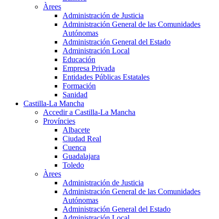
Àrees
Administración de Justicia
Administración General de las Comunidades
Autónomas
Administración General del Estado
Administración Local
Educación
Empresa Privada
Entidades Públicas Estatales
Formación
Sanidad
Castilla-La Mancha
Accedir a Castilla-La Mancha
Províncies
Albacete
Ciudad Real
Cuenca
Guadalajara
Toledo
Àrees
Administración de Justicia
Administración General de las Comunidades
Autónomas
Administración General del Estado
Administración Local