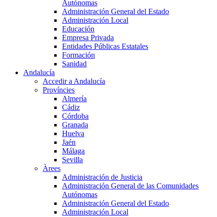
Autónomas
Administración General del Estado
Administración Local
Educación
Empresa Privada
Entidades Públicas Estatales
Formación
Sanidad
Andalucía
Accedir a Andalucía
Províncies
Almería
Cádiz
Córdoba
Granada
Huelva
Jaén
Málaga
Sevilla
Àrees
Administración de Justicia
Administración General de las Comunidades
Autónomas
Administración General del Estado
Administración Local