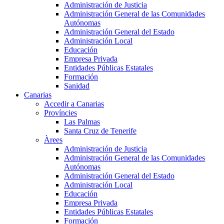
Administración de Justicia
Administración General de las Comunidades
Autónomas
Administración General del Estado
Administración Local
Educación
Empresa Privada
Entidades Públicas Estatales
Formación
Sanidad
Canarias
Accedir a Canarias
Províncies
Las Palmas
Santa Cruz de Tenerife
Àrees
Administración de Justicia
Administración General de las Comunidades
Autónomas
Administración General del Estado
Administración Local
Educación
Empresa Privada
Entidades Públicas Estatales
Formación