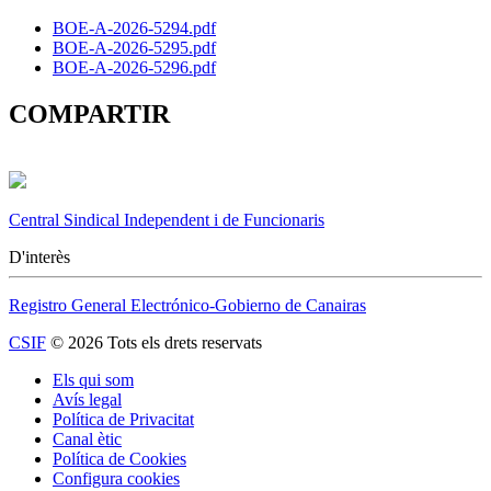
BOE-A-2026-5294.pdf
BOE-A-2026-5295.pdf
BOE-A-2026-5296.pdf
COMPARTIR
Central Sindical Independent i de Funcionaris
D'interès
Registro General Electrónico-Gobierno de Canairas
CSIF
© 2026 Tots els drets reservats
Els qui som
Avís legal
Política de Privacitat
Canal ètic
Política de Cookies
Configura cookies