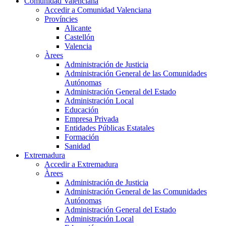
Comunidad Valenciana
Accedir a Comunidad Valenciana
Províncies
Alicante
Castellón
Valencia
Àrees
Administración de Justicia
Administración General de las Comunidades
Autónomas
Administración General del Estado
Administración Local
Educación
Empresa Privada
Entidades Públicas Estatales
Formación
Sanidad
Extremadura
Accedir a Extremadura
Àrees
Administración de Justicia
Administración General de las Comunidades
Autónomas
Administración General del Estado
Administración Local