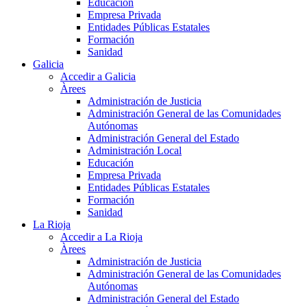
Educación
Empresa Privada
Entidades Públicas Estatales
Formación
Sanidad
Galicia
Accedir a Galicia
Àrees
Administración de Justicia
Administración General de las Comunidades
Autónomas
Administración General del Estado
Administración Local
Educación
Empresa Privada
Entidades Públicas Estatales
Formación
Sanidad
La Rioja
Accedir a La Rioja
Àrees
Administración de Justicia
Administración General de las Comunidades
Autónomas
Administración General del Estado