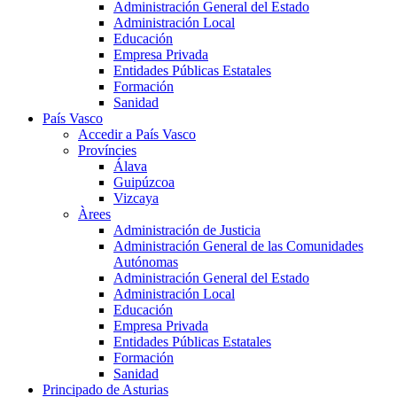
Administración General del Estado
Administración Local
Educación
Empresa Privada
Entidades Públicas Estatales
Formación
Sanidad
País Vasco
Accedir a País Vasco
Províncies
Álava
Guipúzcoa
Vizcaya
Àrees
Administración de Justicia
Administración General de las Comunidades
Autónomas
Administración General del Estado
Administración Local
Educación
Empresa Privada
Entidades Públicas Estatales
Formación
Sanidad
Principado de Asturias