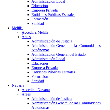
Administración Local
Educación
Empresa Privada
Entidades Públicas Estatales
Formación
Sanidad
Melilla
Accedir a Melilla
Àrees
Administración de Justicia
Administración General de las Comunidades
Autónomas
Administración General del Estado
Administración Local
Educación
Empresa Privada
Entidades Públicas Estatales
Formación
Sanidad
Navarra
Accedir a Navarra
Àrees
Administración de Justicia
Administración General de las Comunidades
Autónomas