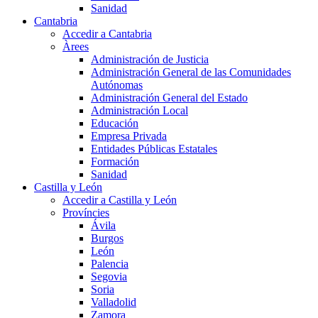
Sanidad
Cantabria
Accedir a Cantabria
Àrees
Administración de Justicia
Administración General de las Comunidades
Autónomas
Administración General del Estado
Administración Local
Educación
Empresa Privada
Entidades Públicas Estatales
Formación
Sanidad
Castilla y León
Accedir a Castilla y León
Províncies
Ávila
Burgos
León
Palencia
Segovia
Soria
Valladolid
Zamora