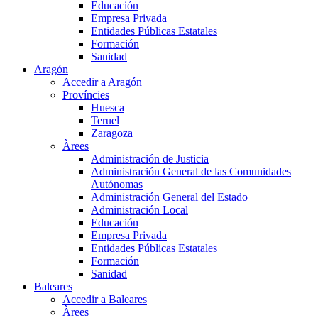
Educación
Empresa Privada
Entidades Públicas Estatales
Formación
Sanidad
Aragón
Accedir a Aragón
Províncies
Huesca
Teruel
Zaragoza
Àrees
Administración de Justicia
Administración General de las Comunidades
Autónomas
Administración General del Estado
Administración Local
Educación
Empresa Privada
Entidades Públicas Estatales
Formación
Sanidad
Baleares
Accedir a Baleares
Àrees