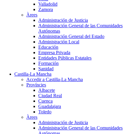
Valladolid
Zamora
Àrees
Administración de Justicia
Administración General de las Comunidades
Autónomas
Administración General del Estado
Administración Local
Educación
Empresa Privada
Entidades Públicas Estatales
Formación
Sanidad
Castilla-La Mancha
Accedir a Castilla-La Mancha
Províncies
Albacete
Ciudad Real
Cuenca
Guadalajara
Toledo
Àrees
Administración de Justicia
Administración General de las Comunidades
Autónomas