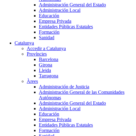
Administración General del Estado
Administración Local
Educación
Empresa Privada
Entidades Públicas Estatales
Formación
Sanidad
Catalunya
Accedir a Catalunya
Províncies
Barcelona
Girona
Lleida
Tarragona
Àrees
Administración de Justicia
Administración General de las Comunidades
Autónomas
Administración General del Estado
Administración Local
Educación
Empresa Privada
Entidades Públicas Estatales
Formación
Sanidad