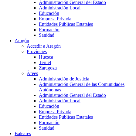
Administración General del Estado
Administración Local
Educación
Empresa Privada
Entidades Públicas Estatales
Formación
Sanidad
Aragón
Accedir a Aragón
Províncies
Huesca
Teruel
Zaragoza
Àrees
Administración de Justicia
Administración General de las Comunidades
Autónomas
Administración General del Estado
Administración Local
Educación
Empresa Privada
Entidades Públicas Estatales
Formación
Sanidad
Baleares