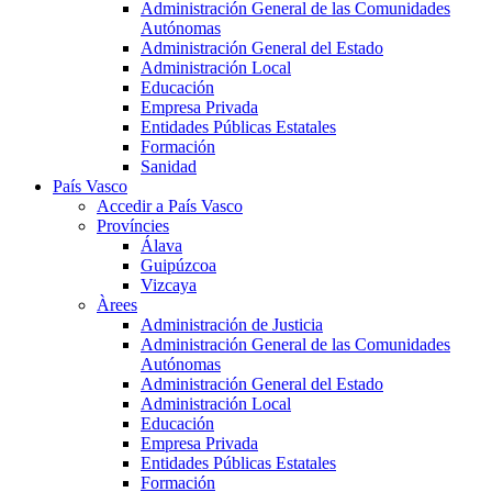
Administración General de las Comunidades
Autónomas
Administración General del Estado
Administración Local
Educación
Empresa Privada
Entidades Públicas Estatales
Formación
Sanidad
País Vasco
Accedir a País Vasco
Províncies
Álava
Guipúzcoa
Vizcaya
Àrees
Administración de Justicia
Administración General de las Comunidades
Autónomas
Administración General del Estado
Administración Local
Educación
Empresa Privada
Entidades Públicas Estatales
Formación