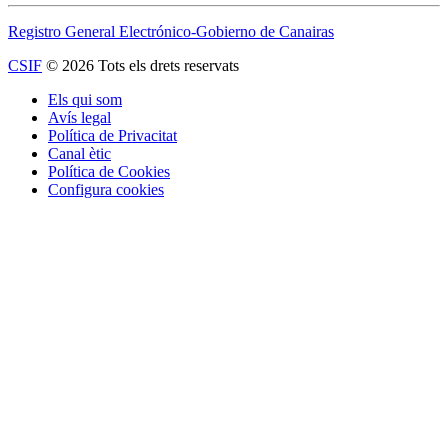
Registro General Electrónico-Gobierno de Canairas
CSIF
© 2026 Tots els drets reservats
Els qui som
Avís legal
Política de Privacitat
Canal ètic
Política de Cookies
Configura cookies