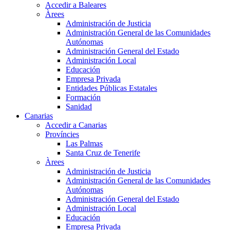
Accedir a Baleares
Àrees
Administración de Justicia
Administración General de las Comunidades
Autónomas
Administración General del Estado
Administración Local
Educación
Empresa Privada
Entidades Públicas Estatales
Formación
Sanidad
Canarias
Accedir a Canarias
Províncies
Las Palmas
Santa Cruz de Tenerife
Àrees
Administración de Justicia
Administración General de las Comunidades
Autónomas
Administración General del Estado
Administración Local
Educación
Empresa Privada