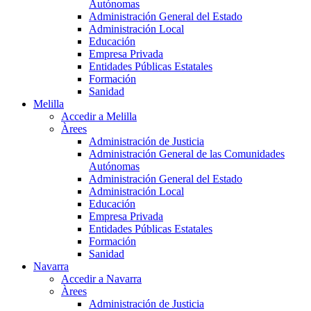
Autónomas
Administración General del Estado
Administración Local
Educación
Empresa Privada
Entidades Públicas Estatales
Formación
Sanidad
Melilla
Accedir a Melilla
Àrees
Administración de Justicia
Administración General de las Comunidades
Autónomas
Administración General del Estado
Administración Local
Educación
Empresa Privada
Entidades Públicas Estatales
Formación
Sanidad
Navarra
Accedir a Navarra
Àrees
Administración de Justicia