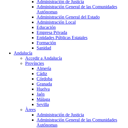
Administración de Justicia
Administración General de las Comunidades
Autónomas
Administración General del Estado
Administración Local
Educación
Empresa Privada
Entidades Públicas Estatales
Formación
Sanidad
Andalucía
Accedir a Andalucía
Províncies
Almería
Cádiz
Córdoba
Granada
Huelva
Jaén
Málaga
Sevilla
Àrees
Administración de Justicia
Administración General de las Comunidades
Autónomas