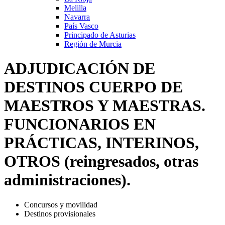
Melilla
Navarra
País Vasco
Principado de Asturias
Región de Murcia
ADJUDICACIÓN DE
DESTINOS CUERPO DE
MAESTROS Y MAESTRAS.
FUNCIONARIOS EN
PRÁCTICAS, INTERINOS,
OTROS (reingresados, otras
administraciones).
Concursos y movilidad
Destinos provisionales