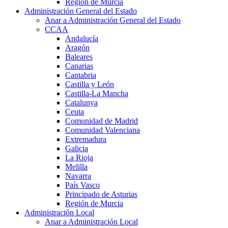
Región de Murcia
Administración General del Estado
Anar a Administración General del Estado
CCAA
Andalucía
Aragón
Baleares
Canarias
Cantabria
Castilla y León
Castilla-La Mancha
Catalunya
Ceuta
Comunidad de Madrid
Comunidad Valenciana
Extremadura
Galicia
La Rioja
Melilla
Navarra
País Vasco
Principado de Asturias
Región de Murcia
Administración Local
Anar a Administración Local