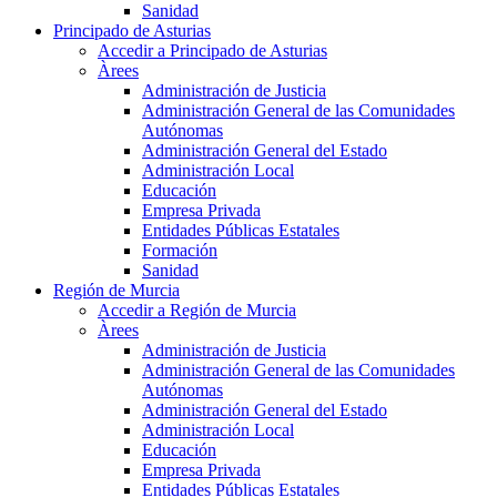
Sanidad
Principado de Asturias
Accedir a Principado de Asturias
Àrees
Administración de Justicia
Administración General de las Comunidades
Autónomas
Administración General del Estado
Administración Local
Educación
Empresa Privada
Entidades Públicas Estatales
Formación
Sanidad
Región de Murcia
Accedir a Región de Murcia
Àrees
Administración de Justicia
Administración General de las Comunidades
Autónomas
Administración General del Estado
Administración Local
Educación
Empresa Privada
Entidades Públicas Estatales