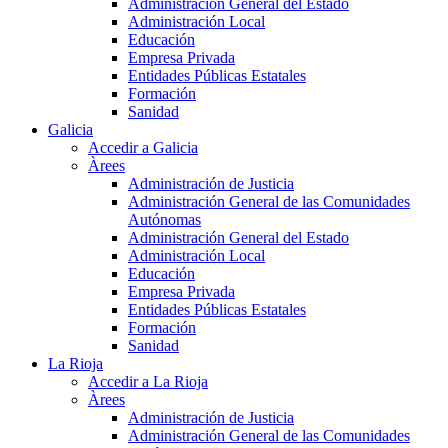
Administración General del Estado
Administración Local
Educación
Empresa Privada
Entidades Públicas Estatales
Formación
Sanidad
Galicia
Accedir a Galicia
Àrees
Administración de Justicia
Administración General de las Comunidades
Autónomas
Administración General del Estado
Administración Local
Educación
Empresa Privada
Entidades Públicas Estatales
Formación
Sanidad
La Rioja
Accedir a La Rioja
Àrees
Administración de Justicia
Administración General de las Comunidades