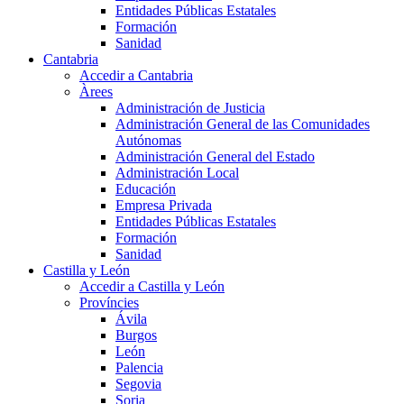
Entidades Públicas Estatales
Formación
Sanidad
Cantabria
Accedir a Cantabria
Àrees
Administración de Justicia
Administración General de las Comunidades
Autónomas
Administración General del Estado
Administración Local
Educación
Empresa Privada
Entidades Públicas Estatales
Formación
Sanidad
Castilla y León
Accedir a Castilla y León
Províncies
Ávila
Burgos
León
Palencia
Segovia
Soria