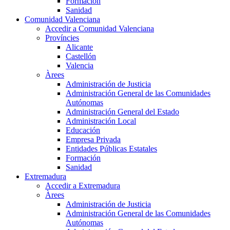
Formación
Sanidad
Comunidad Valenciana
Accedir a Comunidad Valenciana
Províncies
Alicante
Castellón
Valencia
Àrees
Administración de Justicia
Administración General de las Comunidades
Autónomas
Administración General del Estado
Administración Local
Educación
Empresa Privada
Entidades Públicas Estatales
Formación
Sanidad
Extremadura
Accedir a Extremadura
Àrees
Administración de Justicia
Administración General de las Comunidades
Autónomas