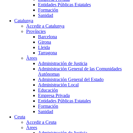
Entidades Públicas Estatales
Formación
Sanidad
Catalunya
Accedir a Catalunya
Províncies
Barcelona
Girona
Lleida
Tarragona
Àrees
Administración de Justicia
Administración General de las Comunidades
Autónomas
Administración General del Estado
Administración Local
Educación
Empresa Privada
Entidades Públicas Estatales
Formación
Sanidad
Ceuta
Accedir a Ceuta
Àrees
Administración de Justicia