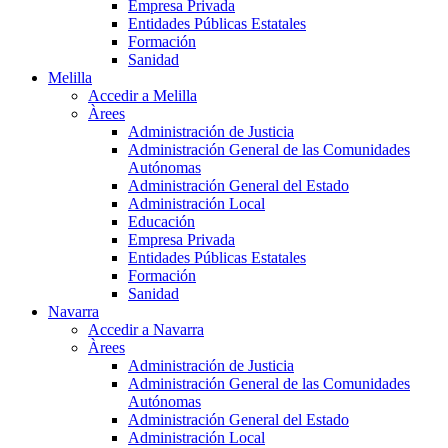
Empresa Privada
Entidades Públicas Estatales
Formación
Sanidad
Melilla
Accedir a Melilla
Àrees
Administración de Justicia
Administración General de las Comunidades
Autónomas
Administración General del Estado
Administración Local
Educación
Empresa Privada
Entidades Públicas Estatales
Formación
Sanidad
Navarra
Accedir a Navarra
Àrees
Administración de Justicia
Administración General de las Comunidades
Autónomas
Administración General del Estado
Administración Local