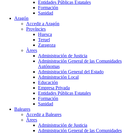
Entidades Públicas Estatales
Formación
Sanidad
Aragón
Accedir a Aragón
Províncies
Huesca
Teruel
Zaragoza
Àrees
Administración de Justicia
Administración General de las Comunidades
Autónomas
Administración General del Estado
Administración Local
Educación
Empresa Privada
Entidades Públicas Estatales
Formación
Sanidad
Baleares
Accedir a Baleares
Àrees
Administración de Justicia
Administración General de las Comunidades