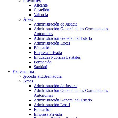
Províncies
Alicante
Castellón
Valencia
Àrees
Administración de Justicia
Administración General de las Comunidades
Autónomas
Administración General del Estado
Administración Local
Educación
Empresa Privada
Entidades Públicas Estatales
Formación
Sanidad
Extremadura
Accedir a Extremadura
Àrees
Administración de Justicia
Administración General de las Comunidades
Autónomas
Administración General del Estado
Administración Local
Educación
Empresa Privada