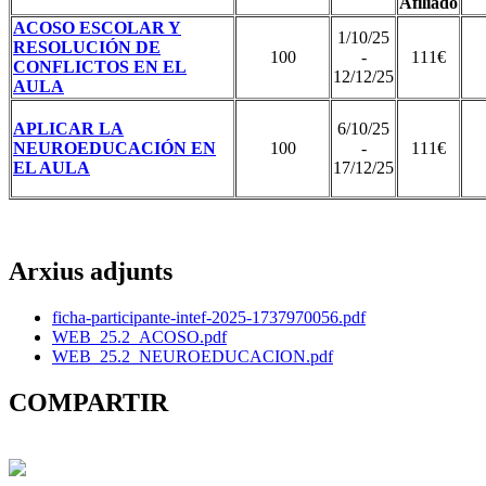
Afiliado
ACOSO ESCOLAR Y
1/10/25
RESOLUCIÓN DE
100
-
111€
CONFLICTOS EN EL
12/12/25
AULA
APLICAR LA
6/10/25
NEUROEDUCACIÓN EN
100
-
111€
EL AULA
17/12/25
Arxius adjunts
ficha-participante-intef-2025-1737970056.pdf
WEB_25.2_ACOSO.pdf
WEB_25.2_NEUROEDUCACION.pdf
COMPARTIR