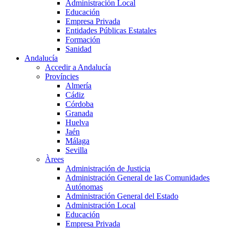
Administración Local
Educación
Empresa Privada
Entidades Públicas Estatales
Formación
Sanidad
Andalucía
Accedir a Andalucía
Províncies
Almería
Cádiz
Córdoba
Granada
Huelva
Jaén
Málaga
Sevilla
Àrees
Administración de Justicia
Administración General de las Comunidades
Autónomas
Administración General del Estado
Administración Local
Educación
Empresa Privada