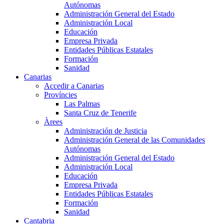
Autónomas
Administración General del Estado
Administración Local
Educación
Empresa Privada
Entidades Públicas Estatales
Formación
Sanidad
Canarias
Accedir a Canarias
Províncies
Las Palmas
Santa Cruz de Tenerife
Àrees
Administración de Justicia
Administración General de las Comunidades
Autónomas
Administración General del Estado
Administración Local
Educación
Empresa Privada
Entidades Públicas Estatales
Formación
Sanidad
Cantabria