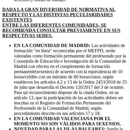
DADA LA GRAN DIVERSIDAD DE NORMATIVA AL
RESPECTO Y LAS DISTINTAS PECULIARIDADES
EXISTENTES
ENTRE LAS DIFERENTES COMUNIDADES, SE
RECOMIENDA CONSULTAR PREVIAMENTE EN SUS
RESPECTIVAS SEDES.
EN LA COMUNIDAD DE MADRID:
Las actividades de
formación "en línea" reconocidas por el MEFPD, serán
valoradas como formación permanente del profesorado por la
Consejería de Educación e Investigación de la Comunidad de
Madrid con efectos en el complemento de formación
permanente(sexenios) de acuerdo con la equivalencia de 10
horas/crédito con un máximo de 80 horas/curso, según
establecen los artículos 4.2 y 13 de la Orden 2453/2018 de 25
de julio que desarrolla el Decreto 120/2017 del 3 de octubre.
Para tal reconocimiento dispone de la citada Orden, en su
artículo 13, que la participación de las actividades deben ser
inscritas en el Registro de Formación Permanente del
Profesorado de la Comunidad de Madrid, según
procedimiento descrito en sus artículos 17 y 18.
EN LA COMUNIDAD VALENCIANA POR EL
MOMENTO NO SON VÁLIDOS PARA SEXENIOS.
NOVEDAD PARA LAS ISLAS BALEARES:
Según la