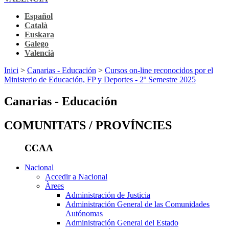
Español
Català
Euskara
Galego
Valencià
Inici
>
Canarias - Educación
>
Cursos on-line reconocidos por el
Ministerio de Educación, FP y Deportes - 2º Semestre 2025
Canarias - Educación
COMUNITATS / PROVÍNCIES
CCAA
Nacional
Accedir a Nacional
Àrees
Administración de Justicia
Administración General de las Comunidades
Autónomas
Administración General del Estado