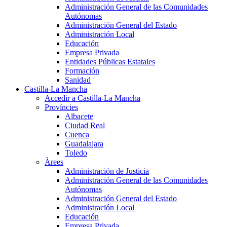
Administración General de las Comunidades
Autónomas
Administración General del Estado
Administración Local
Educación
Empresa Privada
Entidades Públicas Estatales
Formación
Sanidad
Castilla-La Mancha
Accedir a Castilla-La Mancha
Províncies
Albacete
Ciudad Real
Cuenca
Guadalajara
Toledo
Àrees
Administración de Justicia
Administración General de las Comunidades
Autónomas
Administración General del Estado
Administración Local
Educación
Empresa Privada