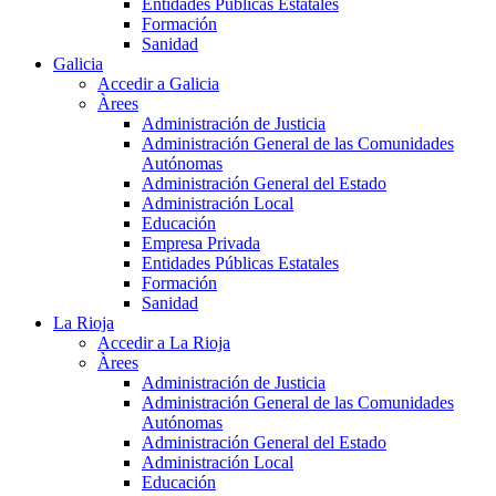
Entidades Públicas Estatales
Formación
Sanidad
Galicia
Accedir a Galicia
Àrees
Administración de Justicia
Administración General de las Comunidades
Autónomas
Administración General del Estado
Administración Local
Educación
Empresa Privada
Entidades Públicas Estatales
Formación
Sanidad
La Rioja
Accedir a La Rioja
Àrees
Administración de Justicia
Administración General de las Comunidades
Autónomas
Administración General del Estado
Administración Local
Educación