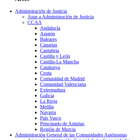
Administración de Justicia
Anar a Administración de Justicia
CCAA
Andalucía
Aragón
Baleares
Canarias
Cantabria
Castilla y León
Castilla-La Mancha
Catalunya
Ceuta
Comunidad de Madrid
Comunidad Valenciana
Extremadura
Galicia
La Rioja
Melilla
Navarra
País Vasco
Principado de Asturias
Región de Murcia
Administración General de las Comunidades Autónomas