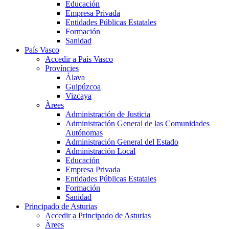
Educación
Empresa Privada
Entidades Públicas Estatales
Formación
Sanidad
País Vasco
Accedir a País Vasco
Províncies
Álava
Guipúzcoa
Vizcaya
Àrees
Administración de Justicia
Administración General de las Comunidades
Autónomas
Administración General del Estado
Administración Local
Educación
Empresa Privada
Entidades Públicas Estatales
Formación
Sanidad
Principado de Asturias
Accedir a Principado de Asturias
Àrees