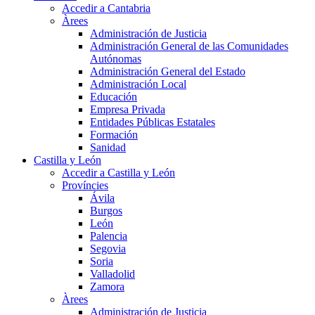
Accedir a Cantabria
Àrees
Administración de Justicia
Administración General de las Comunidades
Autónomas
Administración General del Estado
Administración Local
Educación
Empresa Privada
Entidades Públicas Estatales
Formación
Sanidad
Castilla y León
Accedir a Castilla y León
Províncies
Ávila
Burgos
León
Palencia
Segovia
Soria
Valladolid
Zamora
Àrees
Administración de Justicia