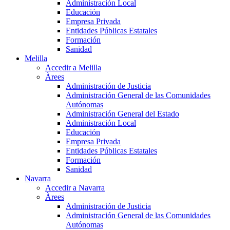
Administración Local
Educación
Empresa Privada
Entidades Públicas Estatales
Formación
Sanidad
Melilla
Accedir a Melilla
Àrees
Administración de Justicia
Administración General de las Comunidades
Autónomas
Administración General del Estado
Administración Local
Educación
Empresa Privada
Entidades Públicas Estatales
Formación
Sanidad
Navarra
Accedir a Navarra
Àrees
Administración de Justicia
Administración General de las Comunidades
Autónomas