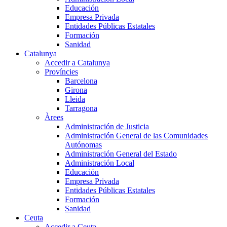
Educación
Empresa Privada
Entidades Públicas Estatales
Formación
Sanidad
Catalunya
Accedir a Catalunya
Províncies
Barcelona
Girona
Lleida
Tarragona
Àrees
Administración de Justicia
Administración General de las Comunidades
Autónomas
Administración General del Estado
Administración Local
Educación
Empresa Privada
Entidades Públicas Estatales
Formación
Sanidad
Ceuta
Accedir a Ceuta