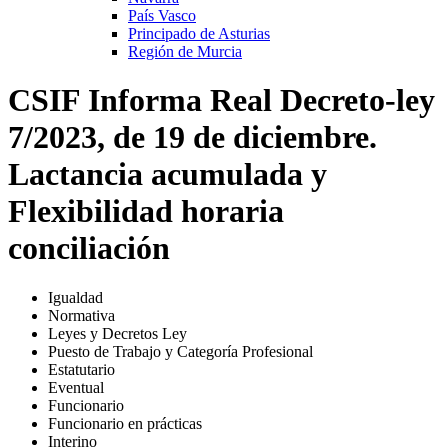
País Vasco
Principado de Asturias
Región de Murcia
CSIF Informa Real Decreto-ley
7/2023, de 19 de diciembre.
Lactancia acumulada y
Flexibilidad horaria
conciliación
Igualdad
Normativa
Leyes y Decretos Ley
Puesto de Trabajo y Categoría Profesional
Estatutario
Eventual
Funcionario
Funcionario en prácticas
Interino