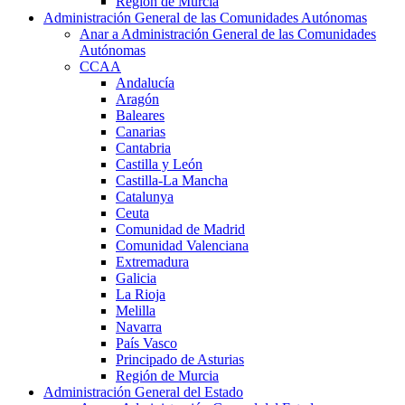
Región de Murcia
Administración General de las Comunidades Autónomas
Anar a Administración General de las Comunidades
Autónomas
CCAA
Andalucía
Aragón
Baleares
Canarias
Cantabria
Castilla y León
Castilla-La Mancha
Catalunya
Ceuta
Comunidad de Madrid
Comunidad Valenciana
Extremadura
Galicia
La Rioja
Melilla
Navarra
País Vasco
Principado de Asturias
Región de Murcia
Administración General del Estado