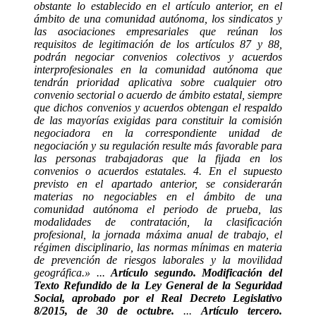
obstante lo establecido en el artículo anterior, en el
ámbito de una comunidad autónoma, los sindicatos y
las asociaciones empresariales que reúnan los
requisitos de legitimación de los artículos 87 y 88,
podrán negociar convenios colectivos y acuerdos
interprofesionales en la comunidad autónoma que
tendrán prioridad aplicativa sobre cualquier otro
convenio sectorial o acuerdo de ámbito estatal, siempre
que dichos convenios y acuerdos obtengan el respaldo
de las mayorías exigidas para constituir la comisión
negociadora en la correspondiente unidad de
negociación y su regulación resulte más favorable para
las personas trabajadoras que la fijada en los
convenios o acuerdos estatales. 4. En el supuesto
previsto en el apartado anterior, se considerarán
materias no negociables en el ámbito de una
comunidad autónoma el periodo de prueba, las
modalidades de contratación, la clasificación
profesional, la jornada máxima anual de trabajo, el
régimen disciplinario, las normas mínimas en materia
de prevención de riesgos laborales y la movilidad
geográfica.» ...
Artículo segundo. Modificación del
Texto Refundido de la Ley General de la Seguridad
Social, aprobado por el Real Decreto Legislativo
8/2015, de 30 de octubre.
...
Artículo tercero.