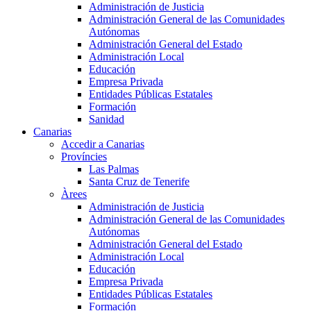
Administración de Justicia
Administración General de las Comunidades
Autónomas
Administración General del Estado
Administración Local
Educación
Empresa Privada
Entidades Públicas Estatales
Formación
Sanidad
Canarias
Accedir a Canarias
Províncies
Las Palmas
Santa Cruz de Tenerife
Àrees
Administración de Justicia
Administración General de las Comunidades
Autónomas
Administración General del Estado
Administración Local
Educación
Empresa Privada
Entidades Públicas Estatales
Formación