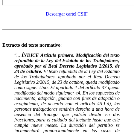
Descargar cartel CSIF
.
Extracto del texto normativo
:
“
...
ÍNDICE
Artículo primero. Modificación del texto
refundido de la Ley del Estatuto de los Trabajadores,
aprobado por el Real Decreto Legislativo 2/2015, de
23 de octubre.
El texto refundido de la Ley del Estatuto
de los Trabajadores, aprobado por el Real Decreto
Legislativo 2/2015, de 23 de octubre, queda modificado
como sigue: Uno. El apartado 4 del artículo 37 queda
modificado del modo siguiente: «4. En los supuestos de
nacimiento, adopción, guarda con fines de adopción o
acogimiento, de acuerdo con el artículo 45.1.d), las
personas trabajadoras tendrán derecho a una hora de
ausencia del trabajo, que podrán dividir en dos
fracciones, para el cuidado del lactante hasta que este
cumpla nueve meses. La duración del permiso se
incrementará proporcionalmente en los casos de