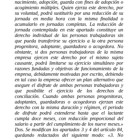
nacimiento, adopción, guarda con fines de adopción o
acogimiento múltiples. Quien ejerza este derecho, por
su voluntad, podrá sustituirlo por una reducción de su
jornada en media hora con la misma finalidad o
acumularlo en jornadas completas. La reducción de
jornada contemplada en este apartado constituye un
derecho individual de las personas trabajadoras sin
que pueda transferirse su ejercicio a la otra persona
progenitora, adoptante, guardadora o acogedora. No
obstante, si dos personas trabajadoras de la misma
empresa ejercen este derecho por el mismo sujeto
causante, podrá limitarse su ejercicio simultáneo por
razones fundadas y objetivas de funcionamiento de la
empresa, debidamente motivadas por escrito, debiendo
en tal caso la empresa ofrecer un plan alternativo que
asegure el disfrute de ambas personas trabajadoras y
que posibilite el ejercicio de los derechos de
conciliación. Cuando ambas personas progenitoras,
adoptantes, guardadoras o acogedoras ejerzan este
derecho con la misma duración y régimen, el periodo
de disfrute podrá extenderse hasta que el lactante
cumpla doce meses, con reducción proporcional del
salario a partir del cumplimiento de los nueve meses.»
Dos. Se modifican los apartados 3 y 4 del artículo 84,
quedando redactados del siguiente modo: «3. No