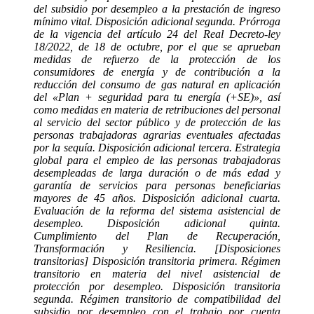
del subsidio por desempleo a la prestación de ingreso
mínimo vital. Disposición adicional segunda. Prórroga
de la vigencia del artículo 24 del Real Decreto-ley
18/2022, de 18 de octubre, por el que se aprueban
medidas de refuerzo de la protección de los
consumidores de energía y de contribución a la
reducción del consumo de gas natural en aplicación
del «Plan + seguridad para tu energía (+SE)», así
como medidas en materia de retribuciones del personal
al servicio del sector público y de protección de las
personas trabajadoras agrarias eventuales afectadas
por la sequía. Disposición adicional tercera. Estrategia
global para el empleo de las personas trabajadoras
desempleadas de larga duración o de más edad y
garantía de servicios para personas beneficiarias
mayores de 45 años. Disposición adicional cuarta.
Evaluación de la reforma del sistema asistencial de
desempleo. Disposición adicional quinta.
Cumplimiento del Plan de Recuperación,
Transformación y Resiliencia. [Disposiciones
transitorias] Disposición transitoria primera. Régimen
transitorio en materia del nivel asistencial de
protección por desempleo. Disposición transitoria
segunda. Régimen transitorio de compatibilidad del
subsidio por desempleo con el trabajo por cuenta