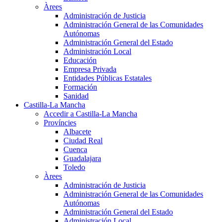
Àrees
Administración de Justicia
Administración General de las Comunidades
Autónomas
Administración General del Estado
Administración Local
Educación
Empresa Privada
Entidades Públicas Estatales
Formación
Sanidad
Castilla-La Mancha
Accedir a Castilla-La Mancha
Províncies
Albacete
Ciudad Real
Cuenca
Guadalajara
Toledo
Àrees
Administración de Justicia
Administración General de las Comunidades
Autónomas
Administración General del Estado
Administración Local