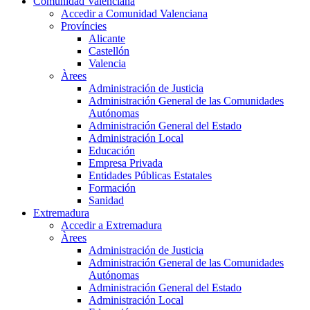
Comunidad Valenciana
Accedir a Comunidad Valenciana
Províncies
Alicante
Castellón
Valencia
Àrees
Administración de Justicia
Administración General de las Comunidades
Autónomas
Administración General del Estado
Administración Local
Educación
Empresa Privada
Entidades Públicas Estatales
Formación
Sanidad
Extremadura
Accedir a Extremadura
Àrees
Administración de Justicia
Administración General de las Comunidades
Autónomas
Administración General del Estado
Administración Local