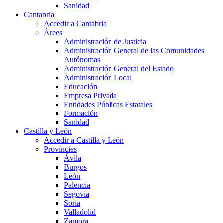
Sanidad
Cantabria
Accedir a Cantabria
Àrees
Administración de Justicia
Administración General de las Comunidades
Autónomas
Administración General del Estado
Administración Local
Educación
Empresa Privada
Entidades Públicas Estatales
Formación
Sanidad
Castilla y León
Accedir a Castilla y León
Províncies
Ávila
Burgos
León
Palencia
Segovia
Soria
Valladolid
Zamora