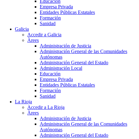
Educación
Empresa Privada
Entidades Públicas Estatales
Formación
Sanidad
Galicia
Accedir a Galicia
Àrees
Administración de Justicia
Administración General de las Comunidades
Autónomas
Administración General del Estado
Administración Local
Educación
Empresa Privada
Entidades Públicas Estatales
Formación
Sanidad
La Rioja
Accedir a La Rioja
Àrees
Administración de Justicia
Administración General de las Comunidades
Autónomas
Administración General del Estado