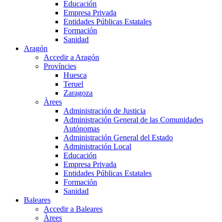
Educación
Empresa Privada
Entidades Públicas Estatales
Formación
Sanidad
Aragón
Accedir a Aragón
Províncies
Huesca
Teruel
Zaragoza
Àrees
Administración de Justicia
Administración General de las Comunidades
Autónomas
Administración General del Estado
Administración Local
Educación
Empresa Privada
Entidades Públicas Estatales
Formación
Sanidad
Baleares
Accedir a Baleares
Àrees