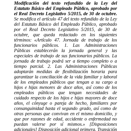
Modificación del texto refundido de la Ley del
Estatuto Básico del Empleado Público, aprobado por
el Real Decreto Legislativo 5/2015, de 30 de octubre.
Se modifica el artículo 47 del texto refundido de la Ley
del Estatuto Básico del Empleado Público, aprobado
por el Real Decreto Legislativo 5/2015, de 30 de
octubre, que queda redactado en los siguientes
términos: «Artículo 47. Jornada de trabajo de los
funcionarios públicos. 1. Las Administraciones
Públicas establecerán la jornada general y las
especiales de trabajo de sus funcionarios públicos. La
jornada de trabajo podrá ser a tiempo completo o a
tiempo parcial. 2. Las Administraciones Públicas
adoptarán medidas de flexibilización horaria para
garantizar la conciliación de la vida familiar y laboral
de los empleados públicos que tengan a su cargo a
hijos e hijas menores de doce años, así como de los
empleados públicos que tengan necesidades de
cuidado respecto de los hijos e hijas mayores de doce
años, el cónyuge o pareja de hecho, familiares por
consanguinidad hasta el segundo grado, así como de
otras personas que convivan en el mismo domicilio, y
que por razones de edad, accidente o enfermedad no
puedan valerse por sí mismos.» [Disposiciones
adicionales] Disposición adicional primera. Transición