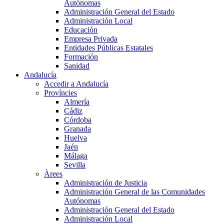
Autónomas
Administración General del Estado
Administración Local
Educación
Empresa Privada
Entidades Públicas Estatales
Formación
Sanidad
Andalucía
Accedir a Andalucía
Províncies
Almería
Cádiz
Córdoba
Granada
Huelva
Jaén
Málaga
Sevilla
Àrees
Administración de Justicia
Administración General de las Comunidades
Autónomas
Administración General del Estado
Administración Local