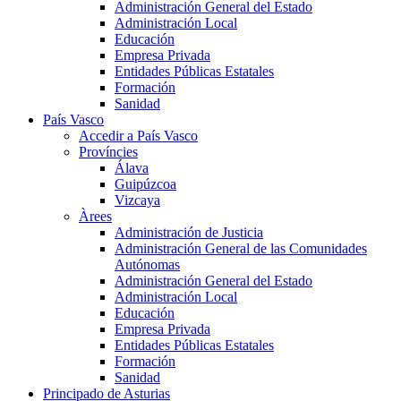
Administración General del Estado
Administración Local
Educación
Empresa Privada
Entidades Públicas Estatales
Formación
Sanidad
País Vasco
Accedir a País Vasco
Províncies
Álava
Guipúzcoa
Vizcaya
Àrees
Administración de Justicia
Administración General de las Comunidades
Autónomas
Administración General del Estado
Administración Local
Educación
Empresa Privada
Entidades Públicas Estatales
Formación
Sanidad
Principado de Asturias