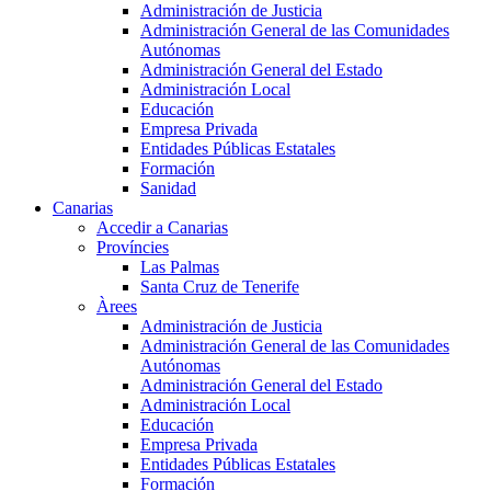
Administración de Justicia
Administración General de las Comunidades
Autónomas
Administración General del Estado
Administración Local
Educación
Empresa Privada
Entidades Públicas Estatales
Formación
Sanidad
Canarias
Accedir a Canarias
Províncies
Las Palmas
Santa Cruz de Tenerife
Àrees
Administración de Justicia
Administración General de las Comunidades
Autónomas
Administración General del Estado
Administración Local
Educación
Empresa Privada
Entidades Públicas Estatales
Formación