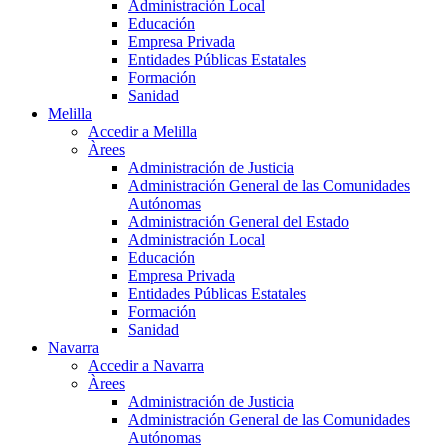
Administración Local
Educación
Empresa Privada
Entidades Públicas Estatales
Formación
Sanidad
Melilla
Accedir a Melilla
Àrees
Administración de Justicia
Administración General de las Comunidades
Autónomas
Administración General del Estado
Administración Local
Educación
Empresa Privada
Entidades Públicas Estatales
Formación
Sanidad
Navarra
Accedir a Navarra
Àrees
Administración de Justicia
Administración General de las Comunidades
Autónomas