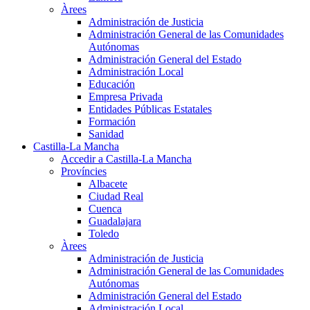
Àrees
Administración de Justicia
Administración General de las Comunidades
Autónomas
Administración General del Estado
Administración Local
Educación
Empresa Privada
Entidades Públicas Estatales
Formación
Sanidad
Castilla-La Mancha
Accedir a Castilla-La Mancha
Províncies
Albacete
Ciudad Real
Cuenca
Guadalajara
Toledo
Àrees
Administración de Justicia
Administración General de las Comunidades
Autónomas
Administración General del Estado
Administración Local