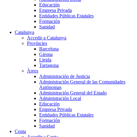
Educación
Empresa Privada
Entidades Públicas Estatales
Formación
Sanidad
Catalunya
Accedir a Catalunya
Províncies
Barcelona
Girona
Lleida
Tarragona
Àrees
Administración de Justicia
Administración General de las Comunidades
Autónomas
Administración General del Estado
Administración Local
Educación
Empresa Privada
Entidades Públicas Estatales
Formación
Sanidad
Ceuta
Accedir a Ceuta