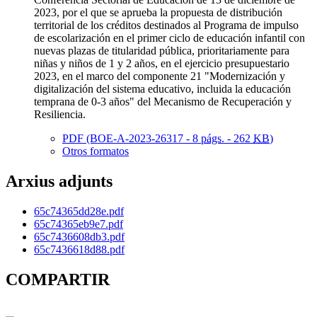
2023, por el que se aprueba la propuesta de distribución
territorial de los créditos destinados al Programa de impulso
de escolarización en el primer ciclo de educación infantil con
nuevas plazas de titularidad pública, prioritariamente para
niñas y niños de 1 y 2 años, en el ejercicio presupuestario
2023, en el marco del componente 21 "Modernización y
digitalización del sistema educativo, incluida la educación
temprana de 0-3 años" del Mecanismo de Recuperación y
Resiliencia.
PDF (BOE-A-2023-26317 - 8
págs.
- 262
KB
)
Otros formatos
Arxius adjunts
65c74365dd28e.pdf
65c74365eb9e7.pdf
65c7436608db3.pdf
65c7436618d88.pdf
COMPARTIR