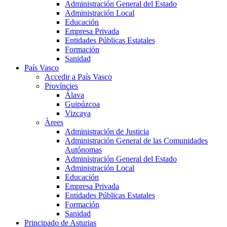
Administración General del Estado
Administración Local
Educación
Empresa Privada
Entidades Públicas Estatales
Formación
Sanidad
País Vasco
Accedir a País Vasco
Províncies
Álava
Guipúzcoa
Vizcaya
Àrees
Administración de Justicia
Administración General de las Comunidades
Autónomas
Administración General del Estado
Administración Local
Educación
Empresa Privada
Entidades Públicas Estatales
Formación
Sanidad
Principado de Asturias