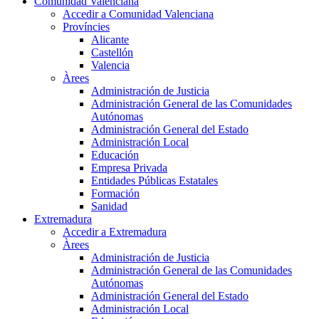
Comunidad Valenciana
Accedir a Comunidad Valenciana
Províncies
Alicante
Castellón
Valencia
Àrees
Administración de Justicia
Administración General de las Comunidades
Autónomas
Administración General del Estado
Administración Local
Educación
Empresa Privada
Entidades Públicas Estatales
Formación
Sanidad
Extremadura
Accedir a Extremadura
Àrees
Administración de Justicia
Administración General de las Comunidades
Autónomas
Administración General del Estado
Administración Local