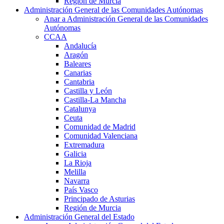
Región de Murcia
Administración General de las Comunidades Autónomas
Anar a Administración General de las Comunidades
Autónomas
CCAA
Andalucía
Aragón
Baleares
Canarias
Cantabria
Castilla y León
Castilla-La Mancha
Catalunya
Ceuta
Comunidad de Madrid
Comunidad Valenciana
Extremadura
Galicia
La Rioja
Melilla
Navarra
País Vasco
Principado de Asturias
Región de Murcia
Administración General del Estado