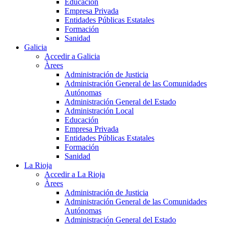
Educación
Empresa Privada
Entidades Públicas Estatales
Formación
Sanidad
Galicia
Accedir a Galicia
Àrees
Administración de Justicia
Administración General de las Comunidades
Autónomas
Administración General del Estado
Administración Local
Educación
Empresa Privada
Entidades Públicas Estatales
Formación
Sanidad
La Rioja
Accedir a La Rioja
Àrees
Administración de Justicia
Administración General de las Comunidades
Autónomas
Administración General del Estado