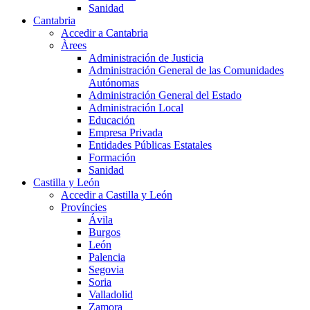
Sanidad
Cantabria
Accedir a Cantabria
Àrees
Administración de Justicia
Administración General de las Comunidades
Autónomas
Administración General del Estado
Administración Local
Educación
Empresa Privada
Entidades Públicas Estatales
Formación
Sanidad
Castilla y León
Accedir a Castilla y León
Províncies
Ávila
Burgos
León
Palencia
Segovia
Soria
Valladolid
Zamora