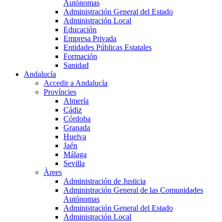
Autónomas
Administración General del Estado
Administración Local
Educación
Empresa Privada
Entidades Públicas Estatales
Formación
Sanidad
Andalucía
Accedir a Andalucía
Províncies
Almería
Cádiz
Córdoba
Granada
Huelva
Jaén
Málaga
Sevilla
Àrees
Administración de Justicia
Administración General de las Comunidades
Autónomas
Administración General del Estado
Administración Local