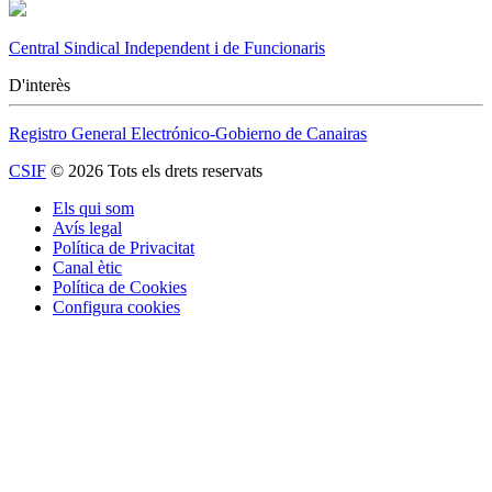
Central Sindical Independent i de Funcionaris
D'interès
Registro General Electrónico-Gobierno de Canairas
CSIF
© 2026 Tots els drets reservats
Els qui som
Avís legal
Política de Privacitat
Canal ètic
Política de Cookies
Configura cookies