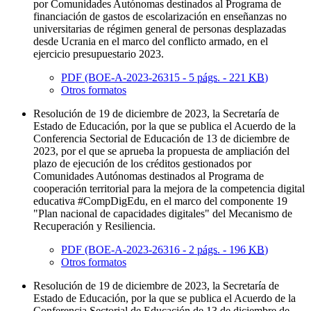
por Comunidades Autónomas destinados al Programa de
financiación de gastos de escolarización en enseñanzas no
universitarias de régimen general de personas desplazadas
desde Ucrania en el marco del conflicto armado, en el
ejercicio presupuestario 2023.
PDF (BOE-A-2023-26315 - 5
págs.
- 221
KB
)
Otros formatos
Resolución de 19 de diciembre de 2023, la Secretaría de
Estado de Educación, por la que se publica el Acuerdo de la
Conferencia Sectorial de Educación de 13 de diciembre de
2023, por el que se aprueba la propuesta de ampliación del
plazo de ejecución de los créditos gestionados por
Comunidades Autónomas destinados al Programa de
cooperación territorial para la mejora de la competencia digital
educativa #CompDigEdu, en el marco del componente 19
"Plan nacional de capacidades digitales" del Mecanismo de
Recuperación y Resiliencia.
PDF (BOE-A-2023-26316 - 2
págs.
- 196
KB
)
Otros formatos
Resolución de 19 de diciembre de 2023, la Secretaría de
Estado de Educación, por la que se publica el Acuerdo de la
Conferencia Sectorial de Educación de 13 de diciembre de