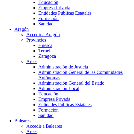
Educación
Empresa Privada
Entidades Públicas Estatales
Formación
Sanidad
Aragón
Accedir a Aragón
Províncies
Huesca
Teruel
Zaragoza
Àrees
Administración de Justicia
Administración General de las Comunidades
Autónomas
Administración General del Estado
Administración Local
Educación
Empresa Privada
Entidades Públicas Estatales
Formación
Sanidad
Baleares
Accedir a Baleares
Àrees