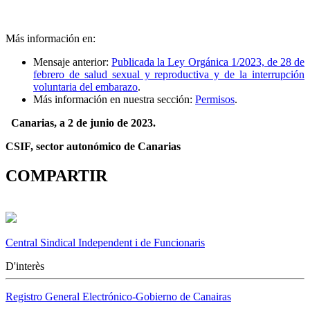
Más información en:
Mensaje anterior:
Publicada la Ley Orgánica 1/2023, de 28 de
febrero de salud sexual y reproductiva y de la interrupción
voluntaria del embarazo
.
Más información en nuestra sección:
Permisos
.
Canarias, a 2 de junio de 2023.
CSIF, sector autonómico de Canarias
COMPARTIR
Central Sindical Independent i de Funcionaris
D'interès
Registro General Electrónico-Gobierno de Canairas