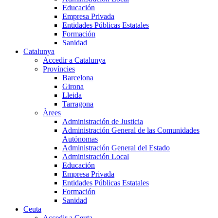
Educación
Empresa Privada
Entidades Públicas Estatales
Formación
Sanidad
Catalunya
Accedir a Catalunya
Províncies
Barcelona
Girona
Lleida
Tarragona
Àrees
Administración de Justicia
Administración General de las Comunidades
Autónomas
Administración General del Estado
Administración Local
Educación
Empresa Privada
Entidades Públicas Estatales
Formación
Sanidad
Ceuta
Accedir a Ceuta