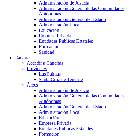
Administración de Justicia
Administración General de las Comunidades
Autónomas
Administración General del Estado
Administración Local
Educación
Empresa Privada
Entidades Públicas Estatales
Formación
Sanidad
Canarias
Accedir a Canarias
Províncies
Las Palmas
Santa Cruz de Tenerife
Àrees
Administración de Justicia
Administración General de las Comunidades
Autónomas
Administración General del Estado
Administración Local
Educación
Empresa Privada
Entidades Públicas Estatales
Formación