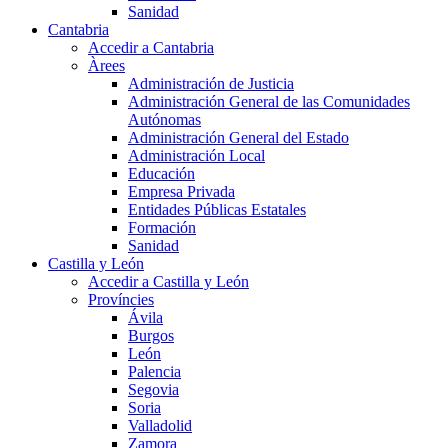
Sanidad
Cantabria
Accedir a Cantabria
Àrees
Administración de Justicia
Administración General de las Comunidades
Autónomas
Administración General del Estado
Administración Local
Educación
Empresa Privada
Entidades Públicas Estatales
Formación
Sanidad
Castilla y León
Accedir a Castilla y León
Províncies
Ávila
Burgos
León
Palencia
Segovia
Soria
Valladolid
Zamora