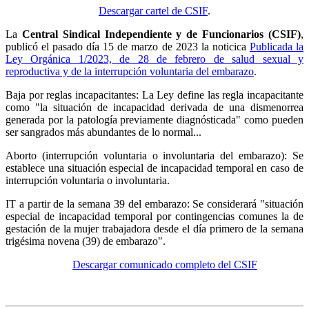
Descargar cartel de CSIF
.
La
Central Sindical Independiente y de Funcionarios (CSIF)
,
publicó el pasado día 15 de marzo de 2023 la noticica
Publicada la
Ley Orgánica 1/2023, de 28 de febrero de salud sexual y
reproductiva y de la interrupción voluntaria del embarazo
.
Baja por reglas incapacitantes: La Ley define las regla incapacitante
como "la situación de incapacidad derivada de una dismenorrea
generada por la patología previamente diagnósticada" como pueden
ser sangrados más abundantes de lo normal...
Aborto (interrupción voluntaria o involuntaria del embarazo): Se
establece una situación especial de incapacidad temporal en caso de
interrupción voluntaria o involuntaria.
IT a partir de la semana 39 del embarazo: Se considerará "situación
especial de incapacidad temporal por contingencias comunes la de
gestación de la mujer trabajadora desde el día primero de la semana
trigésima novena (39) de embarazo".
Descargar comunicado completo del CSIF