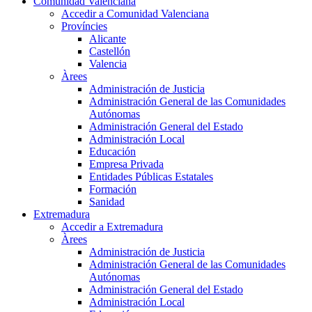
Comunidad Valenciana
Accedir a Comunidad Valenciana
Províncies
Alicante
Castellón
Valencia
Àrees
Administración de Justicia
Administración General de las Comunidades
Autónomas
Administración General del Estado
Administración Local
Educación
Empresa Privada
Entidades Públicas Estatales
Formación
Sanidad
Extremadura
Accedir a Extremadura
Àrees
Administración de Justicia
Administración General de las Comunidades
Autónomas
Administración General del Estado
Administración Local