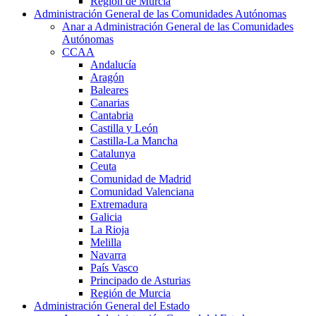
Región de Murcia
Administración General de las Comunidades Autónomas
Anar a Administración General de las Comunidades
Autónomas
CCAA
Andalucía
Aragón
Baleares
Canarias
Cantabria
Castilla y León
Castilla-La Mancha
Catalunya
Ceuta
Comunidad de Madrid
Comunidad Valenciana
Extremadura
Galicia
La Rioja
Melilla
Navarra
País Vasco
Principado de Asturias
Región de Murcia
Administración General del Estado