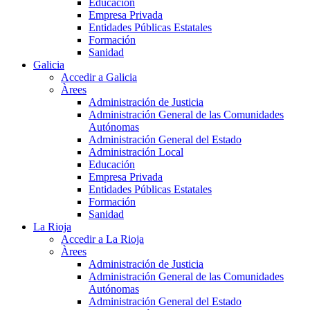
Educación
Empresa Privada
Entidades Públicas Estatales
Formación
Sanidad
Galicia
Accedir a Galicia
Àrees
Administración de Justicia
Administración General de las Comunidades
Autónomas
Administración General del Estado
Administración Local
Educación
Empresa Privada
Entidades Públicas Estatales
Formación
Sanidad
La Rioja
Accedir a La Rioja
Àrees
Administración de Justicia
Administración General de las Comunidades
Autónomas
Administración General del Estado