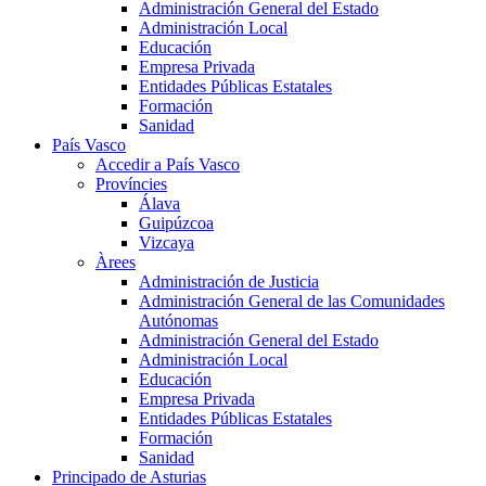
Administración General del Estado
Administración Local
Educación
Empresa Privada
Entidades Públicas Estatales
Formación
Sanidad
País Vasco
Accedir a País Vasco
Províncies
Álava
Guipúzcoa
Vizcaya
Àrees
Administración de Justicia
Administración General de las Comunidades
Autónomas
Administración General del Estado
Administración Local
Educación
Empresa Privada
Entidades Públicas Estatales
Formación
Sanidad
Principado de Asturias