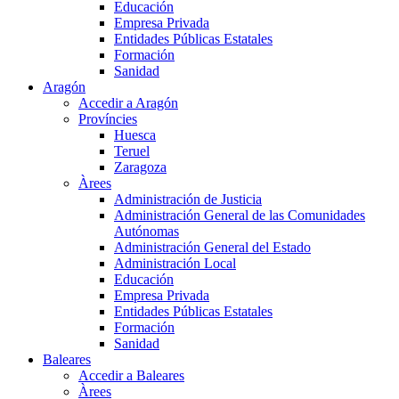
Educación
Empresa Privada
Entidades Públicas Estatales
Formación
Sanidad
Aragón
Accedir a Aragón
Províncies
Huesca
Teruel
Zaragoza
Àrees
Administración de Justicia
Administración General de las Comunidades
Autónomas
Administración General del Estado
Administración Local
Educación
Empresa Privada
Entidades Públicas Estatales
Formación
Sanidad
Baleares
Accedir a Baleares
Àrees