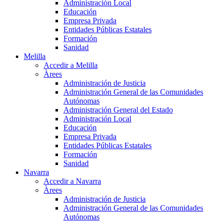
Administración Local
Educación
Empresa Privada
Entidades Públicas Estatales
Formación
Sanidad
Melilla
Accedir a Melilla
Àrees
Administración de Justicia
Administración General de las Comunidades
Autónomas
Administración General del Estado
Administración Local
Educación
Empresa Privada
Entidades Públicas Estatales
Formación
Sanidad
Navarra
Accedir a Navarra
Àrees
Administración de Justicia
Administración General de las Comunidades
Autónomas