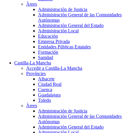
Àrees
Administración de Justicia
Administración General de las Comunidades
Autónomas
Administración General del Estado
Administración Local
Educación
Empresa Privada
Entidades Públicas Estatales
Formación
Sanidad
Castilla-La Mancha
Accedir a Castilla-La Mancha
Províncies
Albacete
Ciudad Real
Cuenca
Guadalajara
Toledo
Àrees
Administración de Justicia
Administración General de las Comunidades
Autónomas
Administración General del Estado
Administración Local