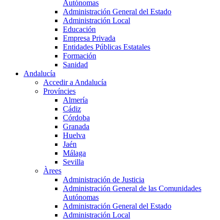
Autónomas
Administración General del Estado
Administración Local
Educación
Empresa Privada
Entidades Públicas Estatales
Formación
Sanidad
Andalucía
Accedir a Andalucía
Províncies
Almería
Cádiz
Córdoba
Granada
Huelva
Jaén
Málaga
Sevilla
Àrees
Administración de Justicia
Administración General de las Comunidades
Autónomas
Administración General del Estado
Administración Local