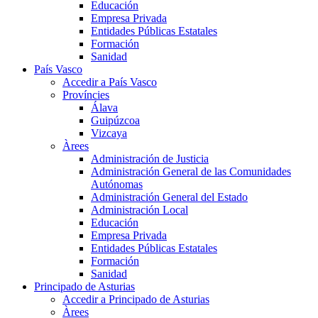
Educación
Empresa Privada
Entidades Públicas Estatales
Formación
Sanidad
País Vasco
Accedir a País Vasco
Províncies
Álava
Guipúzcoa
Vizcaya
Àrees
Administración de Justicia
Administración General de las Comunidades
Autónomas
Administración General del Estado
Administración Local
Educación
Empresa Privada
Entidades Públicas Estatales
Formación
Sanidad
Principado de Asturias
Accedir a Principado de Asturias
Àrees