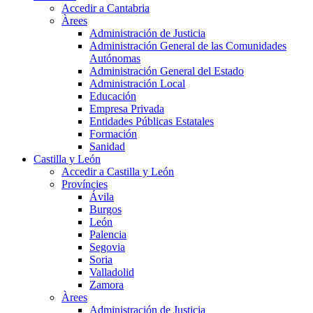
Accedir a Cantabria
Àrees
Administración de Justicia
Administración General de las Comunidades
Autónomas
Administración General del Estado
Administración Local
Educación
Empresa Privada
Entidades Públicas Estatales
Formación
Sanidad
Castilla y León
Accedir a Castilla y León
Províncies
Ávila
Burgos
León
Palencia
Segovia
Soria
Valladolid
Zamora
Àrees
Administración de Justicia