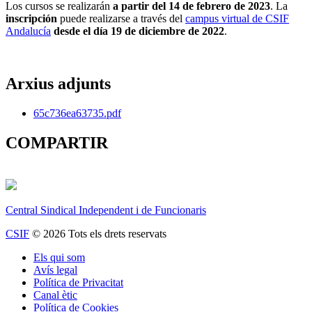
Los cursos se realizarán
a partir del 14 de febrero de 2023
. La
inscripción
puede realizarse a través del
campus virtual de CSIF
Andalucía
desde el día 19 de diciembre de 2022
.
Arxius adjunts
65c736ea63735.pdf
COMPARTIR
Central Sindical Independent i de Funcionaris
CSIF
© 2026 Tots els drets reservats
Els qui som
Avís legal
Política de Privacitat
Canal ètic
Política de Cookies