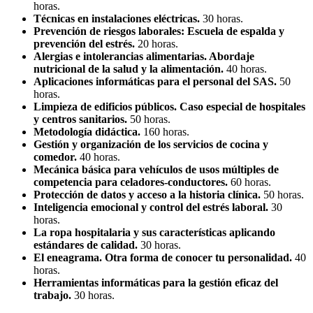
horas.
Técnicas en instalaciones eléctricas.
30 horas.
Prevención de riesgos laborales: Escuela de espalda y
prevención del estrés.
20 horas.
Alergias e intolerancias alimentarias. Abordaje
nutricional de la salud y la alimentación.
40 horas.
Aplicaciones informáticas para el personal del SAS.
50
horas.
Limpieza de edificios públicos. Caso especial de hospitales
y centros sanitarios.
50 horas.
Metodología didáctica.
160 horas.
Gestión y organización de los servicios de cocina y
comedor.
40 horas.
Mecánica básica para vehículos de usos múltiples de
competencia para celadores-conductores.
60 horas.
Protección de datos y acceso a la historia clínica.
50 horas.
Inteligencia emocional y control del estrés laboral.
30
horas.
La ropa hospitalaria y sus características aplicando
estándares de calidad.
30 horas.
El eneagrama. Otra forma de conocer tu personalidad.
40
horas.
Herramientas informáticas para la gestión eficaz del
trabajo.
30 horas.