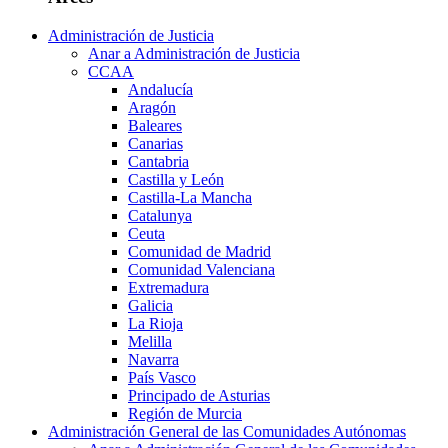
Administración de Justicia
Anar a Administración de Justicia
CCAA
Andalucía
Aragón
Baleares
Canarias
Cantabria
Castilla y León
Castilla-La Mancha
Catalunya
Ceuta
Comunidad de Madrid
Comunidad Valenciana
Extremadura
Galicia
La Rioja
Melilla
Navarra
País Vasco
Principado de Asturias
Región de Murcia
Administración General de las Comunidades Autónomas