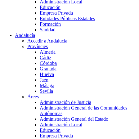
Administración Local
Educación
Empresa Privada
Entidades Públicas Estatales
Formación
Sanidad
Andalucía
Accedir a Andalucía
Províncies
Almería
Cádiz
Córdoba
Granada
Huelva
Jaén
Málaga
Sevilla
Àrees
Administración de Justicia
Administración General de las Comunidades
Autónomas
Administración General del Estado
Administración Local
Educación
Empresa Privada