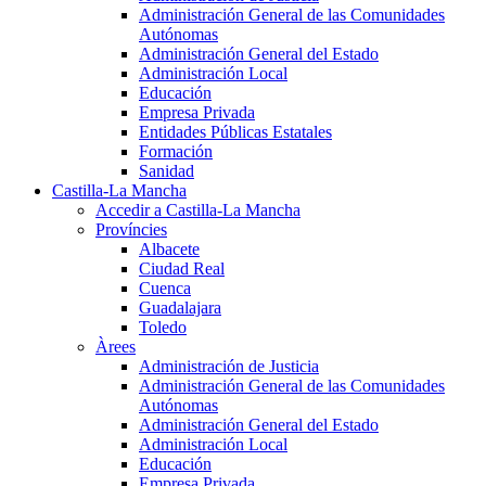
Administración General de las Comunidades
Autónomas
Administración General del Estado
Administración Local
Educación
Empresa Privada
Entidades Públicas Estatales
Formación
Sanidad
Castilla-La Mancha
Accedir a Castilla-La Mancha
Províncies
Albacete
Ciudad Real
Cuenca
Guadalajara
Toledo
Àrees
Administración de Justicia
Administración General de las Comunidades
Autónomas
Administración General del Estado
Administración Local
Educación
Empresa Privada