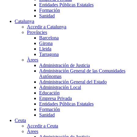
Entidades Públicas Estatales
Formación
Sanidad
Catalunya
Accedir a Catalunya
Províncies
Barcelona
Girona
Lleida
Tarragona
Àrees
Administración de Justicia
Administración General de las Comunidades
Autónomas
Administración General del Estado
Administración Local
Educación
Empresa Privada
Entidades Públicas Estatales
Formación
Sanidad
Ceuta
Accedir a Ceuta
Àrees
Administración de Justicia