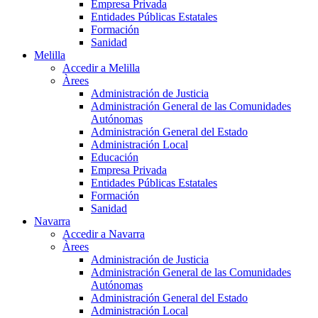
Empresa Privada
Entidades Públicas Estatales
Formación
Sanidad
Melilla
Accedir a Melilla
Àrees
Administración de Justicia
Administración General de las Comunidades
Autónomas
Administración General del Estado
Administración Local
Educación
Empresa Privada
Entidades Públicas Estatales
Formación
Sanidad
Navarra
Accedir a Navarra
Àrees
Administración de Justicia
Administración General de las Comunidades
Autónomas
Administración General del Estado
Administración Local