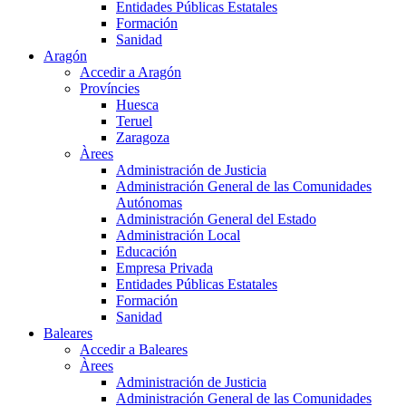
Entidades Públicas Estatales
Formación
Sanidad
Aragón
Accedir a Aragón
Províncies
Huesca
Teruel
Zaragoza
Àrees
Administración de Justicia
Administración General de las Comunidades
Autónomas
Administración General del Estado
Administración Local
Educación
Empresa Privada
Entidades Públicas Estatales
Formación
Sanidad
Baleares
Accedir a Baleares
Àrees
Administración de Justicia
Administración General de las Comunidades