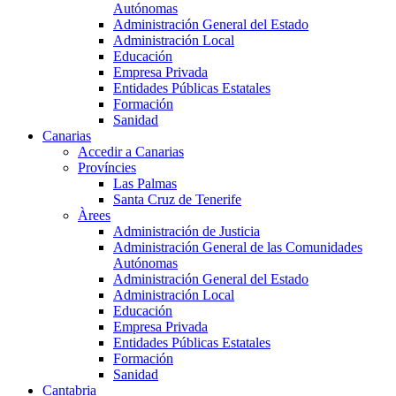
Autónomas
Administración General del Estado
Administración Local
Educación
Empresa Privada
Entidades Públicas Estatales
Formación
Sanidad
Canarias
Accedir a Canarias
Províncies
Las Palmas
Santa Cruz de Tenerife
Àrees
Administración de Justicia
Administración General de las Comunidades
Autónomas
Administración General del Estado
Administración Local
Educación
Empresa Privada
Entidades Públicas Estatales
Formación
Sanidad
Cantabria