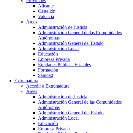
Províncies
Alicante
Castellón
Valencia
Àrees
Administración de Justicia
Administración General de las Comunidades
Autónomas
Administración General del Estado
Administración Local
Educación
Empresa Privada
Entidades Públicas Estatales
Formación
Sanidad
Extremadura
Accedir a Extremadura
Àrees
Administración de Justicia
Administración General de las Comunidades
Autónomas
Administración General del Estado
Administración Local
Educación
Empresa Privada