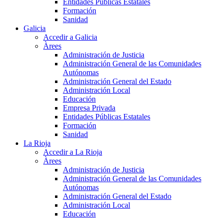
Entidades Públicas Estatales
Formación
Sanidad
Galicia
Accedir a Galicia
Àrees
Administración de Justicia
Administración General de las Comunidades
Autónomas
Administración General del Estado
Administración Local
Educación
Empresa Privada
Entidades Públicas Estatales
Formación
Sanidad
La Rioja
Accedir a La Rioja
Àrees
Administración de Justicia
Administración General de las Comunidades
Autónomas
Administración General del Estado
Administración Local
Educación