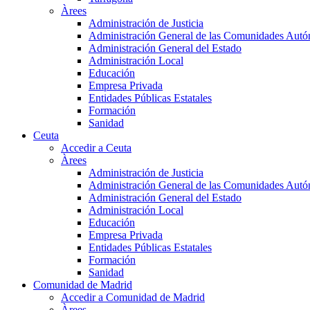
Àrees
Administración de Justicia
Administración General de las Comunidades Aut
Administración General del Estado
Administración Local
Educación
Empresa Privada
Entidades Públicas Estatales
Formación
Sanidad
Ceuta
Accedir a Ceuta
Àrees
Administración de Justicia
Administración General de las Comunidades Aut
Administración General del Estado
Administración Local
Educación
Empresa Privada
Entidades Públicas Estatales
Formación
Sanidad
Comunidad de Madrid
Accedir a Comunidad de Madrid
Àrees