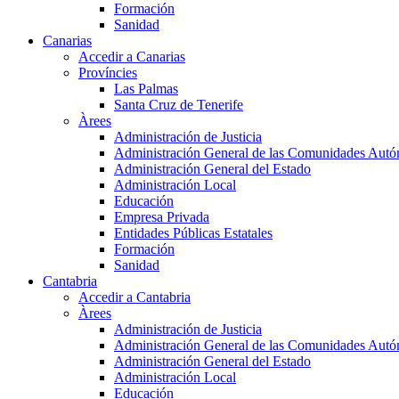
Formación
Sanidad
Canarias
Accedir a Canarias
Províncies
Las Palmas
Santa Cruz de Tenerife
Àrees
Administración de Justicia
Administración General de las Comunidades Aut
Administración General del Estado
Administración Local
Educación
Empresa Privada
Entidades Públicas Estatales
Formación
Sanidad
Cantabria
Accedir a Cantabria
Àrees
Administración de Justicia
Administración General de las Comunidades Aut
Administración General del Estado
Administración Local
Educación