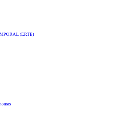
MPORAL (ERTE)
ónomas