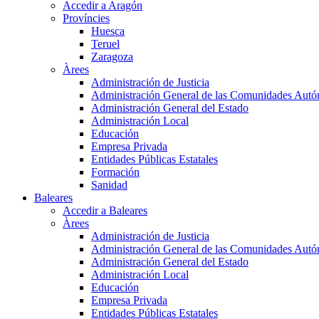
Accedir a Aragón
Províncies
Huesca
Teruel
Zaragoza
Àrees
Administración de Justicia
Administración General de las Comunidades Aut
Administración General del Estado
Administración Local
Educación
Empresa Privada
Entidades Públicas Estatales
Formación
Sanidad
Baleares
Accedir a Baleares
Àrees
Administración de Justicia
Administración General de las Comunidades Aut
Administración General del Estado
Administración Local
Educación
Empresa Privada
Entidades Públicas Estatales