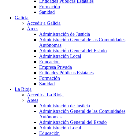
Entidades Públicas Estatales
Formación
Sanidad
Galicia
Accedir a Galicia
Àrees
Administración de Justicia
Administración General de las Comunidades
Autónomas
Administración General del Estado
Administración Local
Educación
Empresa Privada
Entidades Públicas Estatales
Formación
Sanidad
La Rioja
Accedir a La Rioja
Àrees
Administración de Justicia
Administración General de las Comunidades
Autónomas
Administración General del Estado
Administración Local
Educación