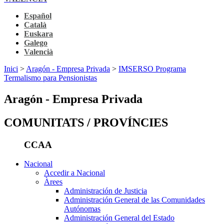
Español
Català
Euskara
Galego
Valencià
Inici
>
Aragón - Empresa Privada
>
IMSERSO Programa
Termalismo para Pensionistas
Aragón - Empresa Privada
COMUNITATS / PROVÍNCIES
CCAA
Nacional
Accedir a Nacional
Àrees
Administración de Justicia
Administración General de las Comunidades
Autónomas
Administración General del Estado