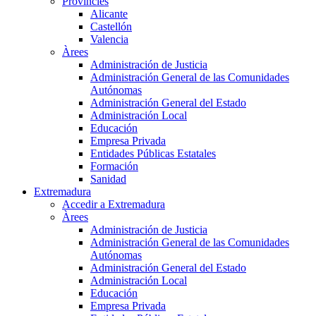
Províncies
Alicante
Castellón
Valencia
Àrees
Administración de Justicia
Administración General de las Comunidades
Autónomas
Administración General del Estado
Administración Local
Educación
Empresa Privada
Entidades Públicas Estatales
Formación
Sanidad
Extremadura
Accedir a Extremadura
Àrees
Administración de Justicia
Administración General de las Comunidades
Autónomas
Administración General del Estado
Administración Local
Educación
Empresa Privada