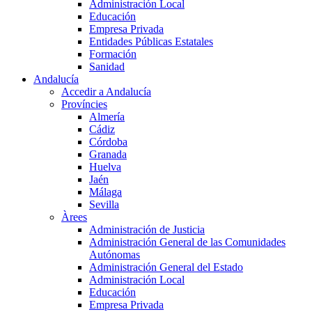
Administración Local
Educación
Empresa Privada
Entidades Públicas Estatales
Formación
Sanidad
Andalucía
Accedir a Andalucía
Províncies
Almería
Cádiz
Córdoba
Granada
Huelva
Jaén
Málaga
Sevilla
Àrees
Administración de Justicia
Administración General de las Comunidades
Autónomas
Administración General del Estado
Administración Local
Educación
Empresa Privada