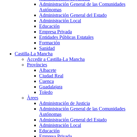
Administración General de las Comunidades
Autónomas
Administración General del Estado
Administración Local
Educación
Empresa Privada
Entidades Públicas Estatales
Formación
Sanidad
Castilla-La Mancha
Accedir a Castilla-La Mancha
Províncies
Albacete
Ciudad Real
Cuenca
Guadalajara
Toledo
Àrees
Administración de Justicia
Administración General de las Comunidades
Autónomas
Administración General del Estado
Administración Local
Educación
Empresa Privada