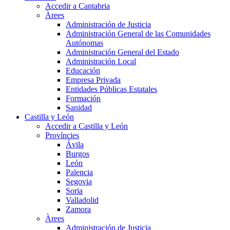
Accedir a Cantabria
Àrees
Administración de Justicia
Administración General de las Comunidades
Autónomas
Administración General del Estado
Administración Local
Educación
Empresa Privada
Entidades Públicas Estatales
Formación
Sanidad
Castilla y León
Accedir a Castilla y León
Províncies
Ávila
Burgos
León
Palencia
Segovia
Soria
Valladolid
Zamora
Àrees
Administración de Justicia