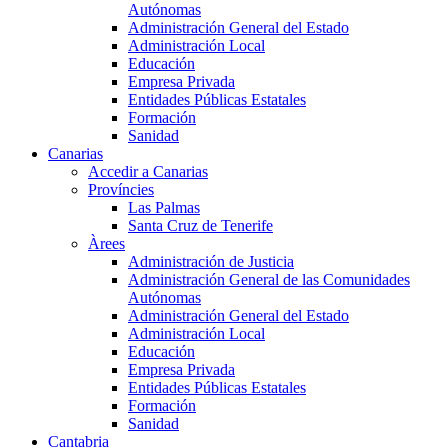
Autónomas
Administración General del Estado
Administración Local
Educación
Empresa Privada
Entidades Públicas Estatales
Formación
Sanidad
Canarias
Accedir a Canarias
Províncies
Las Palmas
Santa Cruz de Tenerife
Àrees
Administración de Justicia
Administración General de las Comunidades
Autónomas
Administración General del Estado
Administración Local
Educación
Empresa Privada
Entidades Públicas Estatales
Formación
Sanidad
Cantabria