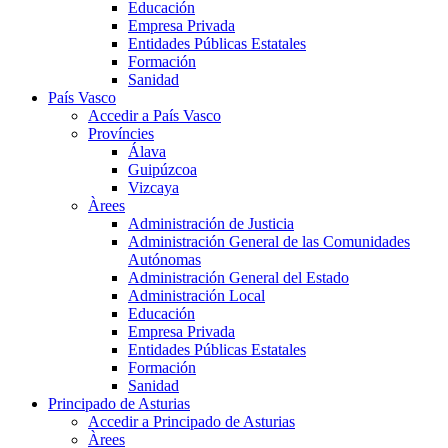
Educación
Empresa Privada
Entidades Públicas Estatales
Formación
Sanidad
País Vasco
Accedir a País Vasco
Províncies
Álava
Guipúzcoa
Vizcaya
Àrees
Administración de Justicia
Administración General de las Comunidades
Autónomas
Administración General del Estado
Administración Local
Educación
Empresa Privada
Entidades Públicas Estatales
Formación
Sanidad
Principado de Asturias
Accedir a Principado de Asturias
Àrees