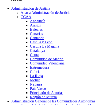
Administración de Justicia
Anar a Administración de Justicia
CCAA
Andalucía
Aragón
Baleares
Canarias
Cantabria
Castilla y León
Castilla-La Mancha
Catalunya
Ceuta
Comunidad de Madrid
Comunidad Valenciana
Extremadura
Galicia
La Rioja
Melilla
Navarra
País Vasco
Principado de Asturias
Región de Murcia
Administración General de las Comunidades Autónomas