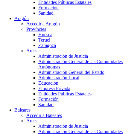
Entidades Públicas Estatales
Formación
Sanidad
Aragón
Accedir a Aragón
Províncies
Huesca
Teruel
Zaragoza
Àrees
Administración de Justicia
Administración General de las Comunidades
Autónomas
Administración General del Estado
Administración Local
Educación
Empresa Privada
Entidades Públicas Estatales
Formación
Sanidad
Baleares
Accedir a Baleares
Àrees
Administración de Justicia
Administración General de las Comunidades