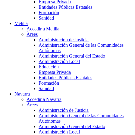
Empresa Privada
Entidades Públicas Estatales
Formación
Sanidad
Melilla
Accedir a Melilla
Àrees
Administración de Justicia
Administración General de las Comunidades
Autónomas
Administración General del Estado
Administración Local
Educación
Empresa Privada
Entidades Públicas Estatales
Formación
Sanidad
Navarra
Accedir a Navarra
Àrees
Administración de Justicia
Administración General de las Comunidades
Autónomas
Administración General del Estado
Administración Local