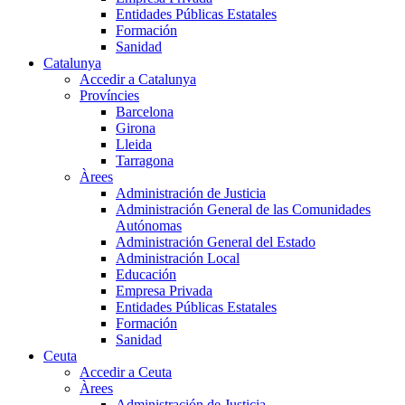
Entidades Públicas Estatales
Formación
Sanidad
Catalunya
Accedir a Catalunya
Províncies
Barcelona
Girona
Lleida
Tarragona
Àrees
Administración de Justicia
Administración General de las Comunidades
Autónomas
Administración General del Estado
Administración Local
Educación
Empresa Privada
Entidades Públicas Estatales
Formación
Sanidad
Ceuta
Accedir a Ceuta
Àrees
Administración de Justicia