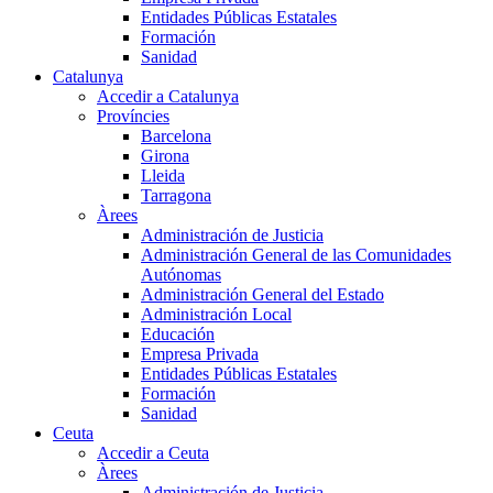
Entidades Públicas Estatales
Formación
Sanidad
Catalunya
Accedir a Catalunya
Províncies
Barcelona
Girona
Lleida
Tarragona
Àrees
Administración de Justicia
Administración General de las Comunidades
Autónomas
Administración General del Estado
Administración Local
Educación
Empresa Privada
Entidades Públicas Estatales
Formación
Sanidad
Ceuta
Accedir a Ceuta
Àrees
Administración de Justicia