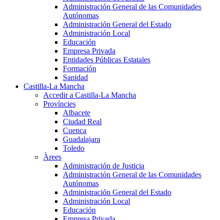
Administración General de las Comunidades
Autónomas
Administración General del Estado
Administración Local
Educación
Empresa Privada
Entidades Públicas Estatales
Formación
Sanidad
Castilla-La Mancha
Accedir a Castilla-La Mancha
Províncies
Albacete
Ciudad Real
Cuenca
Guadalajara
Toledo
Àrees
Administración de Justicia
Administración General de las Comunidades
Autónomas
Administración General del Estado
Administración Local
Educación
Empresa Privada