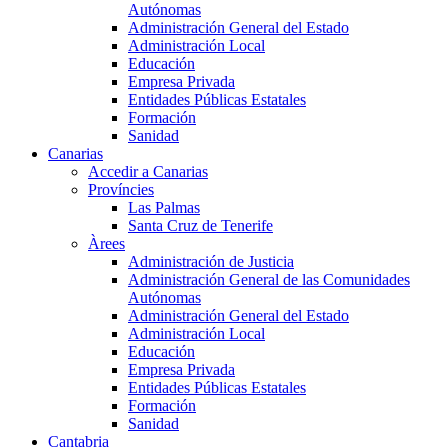
Autónomas
Administración General del Estado
Administración Local
Educación
Empresa Privada
Entidades Públicas Estatales
Formación
Sanidad
Canarias
Accedir a Canarias
Províncies
Las Palmas
Santa Cruz de Tenerife
Àrees
Administración de Justicia
Administración General de las Comunidades
Autónomas
Administración General del Estado
Administración Local
Educación
Empresa Privada
Entidades Públicas Estatales
Formación
Sanidad
Cantabria