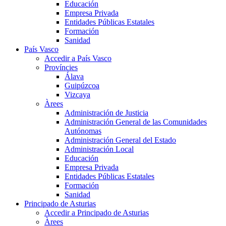
Educación
Empresa Privada
Entidades Públicas Estatales
Formación
Sanidad
País Vasco
Accedir a País Vasco
Províncies
Álava
Guipúzcoa
Vizcaya
Àrees
Administración de Justicia
Administración General de las Comunidades
Autónomas
Administración General del Estado
Administración Local
Educación
Empresa Privada
Entidades Públicas Estatales
Formación
Sanidad
Principado de Asturias
Accedir a Principado de Asturias
Àrees