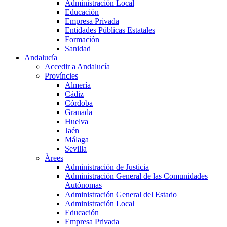
Administración Local
Educación
Empresa Privada
Entidades Públicas Estatales
Formación
Sanidad
Andalucía
Accedir a Andalucía
Províncies
Almería
Cádiz
Córdoba
Granada
Huelva
Jaén
Málaga
Sevilla
Àrees
Administración de Justicia
Administración General de las Comunidades
Autónomas
Administración General del Estado
Administración Local
Educación
Empresa Privada