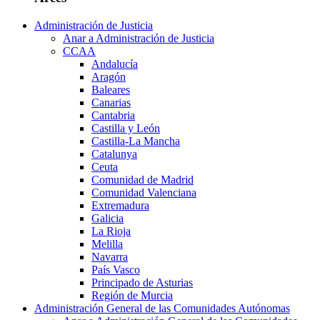
Administración de Justicia
Anar a Administración de Justicia
CCAA
Andalucía
Aragón
Baleares
Canarias
Cantabria
Castilla y León
Castilla-La Mancha
Catalunya
Ceuta
Comunidad de Madrid
Comunidad Valenciana
Extremadura
Galicia
La Rioja
Melilla
Navarra
País Vasco
Principado de Asturias
Región de Murcia
Administración General de las Comunidades Autónomas