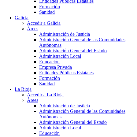
Entidades Públicas Estatales
Formación
Sanidad
Galicia
Accedir a Galicia
Àrees
Administración de Justicia
Administración General de las Comunidades
Autónomas
Administración General del Estado
Administración Local
Educación
Empresa Privada
Entidades Públicas Estatales
Formación
Sanidad
La Rioja
Accedir a La Rioja
Àrees
Administración de Justicia
Administración General de las Comunidades
Autónomas
Administración General del Estado
Administración Local
Educación