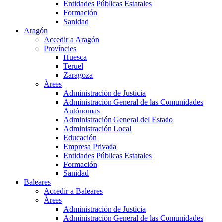
Entidades Públicas Estatales
Formación
Sanidad
Aragón
Accedir a Aragón
Províncies
Huesca
Teruel
Zaragoza
Àrees
Administración de Justicia
Administración General de las Comunidades
Autónomas
Administración General del Estado
Administración Local
Educación
Empresa Privada
Entidades Públicas Estatales
Formación
Sanidad
Baleares
Accedir a Baleares
Àrees
Administración de Justicia
Administración General de las Comunidades