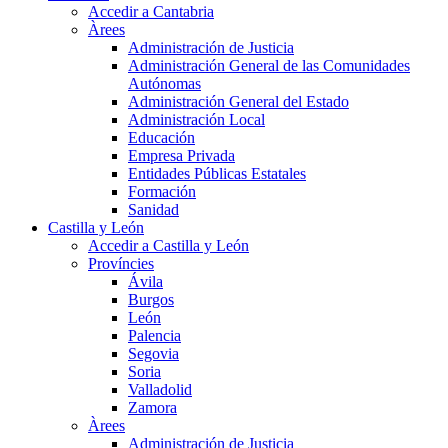
Accedir a Cantabria
Àrees
Administración de Justicia
Administración General de las Comunidades
Autónomas
Administración General del Estado
Administración Local
Educación
Empresa Privada
Entidades Públicas Estatales
Formación
Sanidad
Castilla y León
Accedir a Castilla y León
Províncies
Ávila
Burgos
León
Palencia
Segovia
Soria
Valladolid
Zamora
Àrees
Administración de Justicia