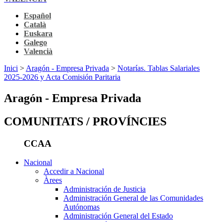
Español
Català
Euskara
Galego
Valencià
Inici
>
Aragón - Empresa Privada
>
Notarías. Tablas Salariales
2025-2026 y Acta Comisión Paritaria
Aragón - Empresa Privada
COMUNITATS / PROVÍNCIES
CCAA
Nacional
Accedir a Nacional
Àrees
Administración de Justicia
Administración General de las Comunidades
Autónomas
Administración General del Estado