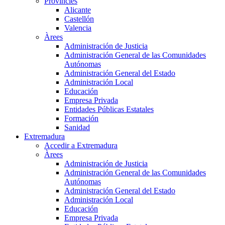
Províncies
Alicante
Castellón
Valencia
Àrees
Administración de Justicia
Administración General de las Comunidades
Autónomas
Administración General del Estado
Administración Local
Educación
Empresa Privada
Entidades Públicas Estatales
Formación
Sanidad
Extremadura
Accedir a Extremadura
Àrees
Administración de Justicia
Administración General de las Comunidades
Autónomas
Administración General del Estado
Administración Local
Educación
Empresa Privada