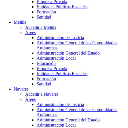
Empresa Privada
Entidades Públicas Estatales
Formación
Sanidad
Melilla
Accedir a Melilla
Àrees
Administración de Justicia
Administración General de las Comunidades
Autónomas
Administración General del Estado
Administración Local
Educación
Empresa Privada
Entidades Públicas Estatales
Formación
Sanidad
Navarra
Accedir a Navarra
Àrees
Administración de Justicia
Administración General de las Comunidades
Autónomas
Administración General del Estado
Administración Local