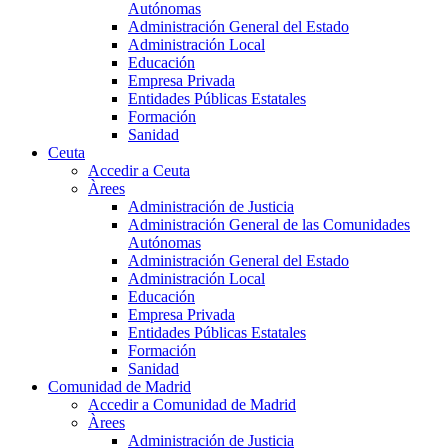
Autónomas
Administración General del Estado
Administración Local
Educación
Empresa Privada
Entidades Públicas Estatales
Formación
Sanidad
Ceuta
Accedir a Ceuta
Àrees
Administración de Justicia
Administración General de las Comunidades
Autónomas
Administración General del Estado
Administración Local
Educación
Empresa Privada
Entidades Públicas Estatales
Formación
Sanidad
Comunidad de Madrid
Accedir a Comunidad de Madrid
Àrees
Administración de Justicia