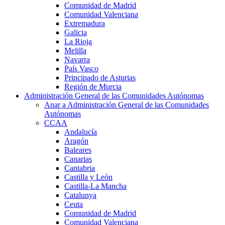
Comunidad de Madrid
Comunidad Valenciana
Extremadura
Galicia
La Rioja
Melilla
Navarra
País Vasco
Principado de Asturias
Región de Murcia
Administración General de las Comunidades Autónomas
Anar a Administración General de las Comunidades
Autónomas
CCAA
Andalucía
Aragón
Baleares
Canarias
Cantabria
Castilla y León
Castilla-La Mancha
Catalunya
Ceuta
Comunidad de Madrid
Comunidad Valenciana