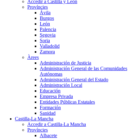
Accedir a Castilla y León
Províncies
Ávila
Burgos
León
Palencia
Segovia
Soria
Valladolid
Zamora
Àrees
Administración de Justicia
Administración General de las Comunidades
Autónomas
Administración General del Estado
Administración Local
Educación
Empresa Privada
Entidades Públicas Estatales
Formación
Sanidad
Castilla-La Mancha
Accedir a Castilla-La Mancha
Províncies
Albacete