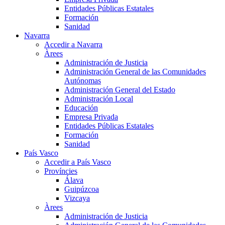
Entidades Públicas Estatales
Formación
Sanidad
Navarra
Accedir a Navarra
Àrees
Administración de Justicia
Administración General de las Comunidades
Autónomas
Administración General del Estado
Administración Local
Educación
Empresa Privada
Entidades Públicas Estatales
Formación
Sanidad
País Vasco
Accedir a País Vasco
Províncies
Álava
Guipúzcoa
Vizcaya
Àrees
Administración de Justicia