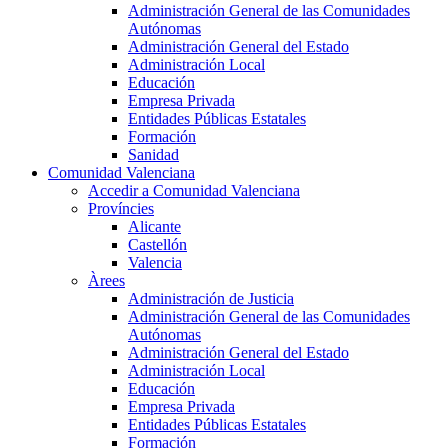
Administración General de las Comunidades
Autónomas
Administración General del Estado
Administración Local
Educación
Empresa Privada
Entidades Públicas Estatales
Formación
Sanidad
Comunidad Valenciana
Accedir a Comunidad Valenciana
Províncies
Alicante
Castellón
Valencia
Àrees
Administración de Justicia
Administración General de las Comunidades
Autónomas
Administración General del Estado
Administración Local
Educación
Empresa Privada
Entidades Públicas Estatales
Formación