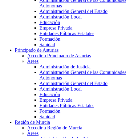
Administración General de las Comunidades
Autónomas
Administración General del Estado
Administración Local
Educación
Empresa Privada
Entidades Públicas Estatales
Formación
Sanidad
Principado de Asturias
Accedir a Principado de Asturias
Àrees
Administración de Justicia
Administración General de las Comunidades
Autónomas
Administración General del Estado
Administración Local
Educación
Empresa Privada
Entidades Públicas Estatales
Formación
Sanidad
Región de Murcia
Accedir a Región de Murcia
Àrees