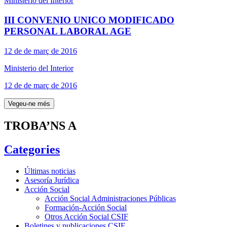
Ministerio del Interior
III CONVENIO UNICO MODIFICADO
PERSONAL LABORAL AGE
12 de de març de 2016
Ministerio del Interior
12 de de març de 2016
Vegeu-ne més
TROBA’NS A
Categories
Últimas noticias
Asesoría Jurídica
Acción Social
Acción Social Administraciones Públicas
Formación-Acción Social
Otros Acción Social CSIF
Boletines y publicaciones CSIF