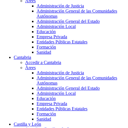
Àrees
Administración de Justicia
Administración General de las Comunidades
Autónomas
Administración General del Estado
Administración Local
Educación
Empresa Privada
Entidades Públicas Estatales
Formación
Sanidad
Cantabria
Accedir a Cantabria
Àrees
Administración de Justicia
Administración General de las Comunidades
Autónomas
Administración General del Estado
Administración Local
Educación
Empresa Privada
Entidades Públicas Estatales
Formación
Sanidad
Castilla y León