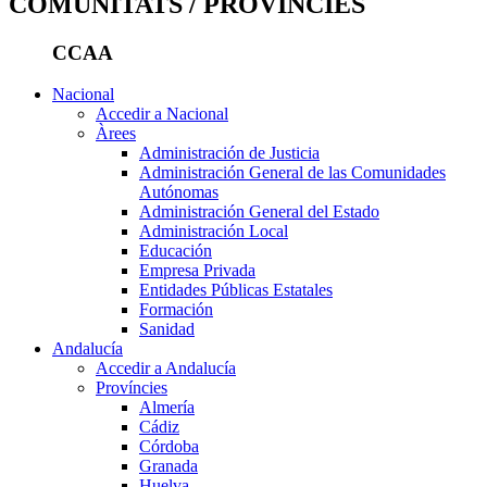
COMUNITATS / PROVÍNCIES
CCAA
Nacional
Accedir a Nacional
Àrees
Administración de Justicia
Administración General de las Comunidades
Autónomas
Administración General del Estado
Administración Local
Educación
Empresa Privada
Entidades Públicas Estatales
Formación
Sanidad
Andalucía
Accedir a Andalucía
Províncies
Almería
Cádiz
Córdoba
Granada
Huelva