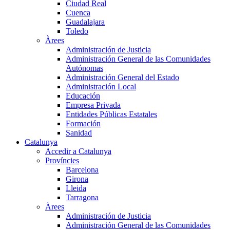
Ciudad Real
Cuenca
Guadalajara
Toledo
Àrees
Administración de Justicia
Administración General de las Comunidades
Autónomas
Administración General del Estado
Administración Local
Educación
Empresa Privada
Entidades Públicas Estatales
Formación
Sanidad
Catalunya
Accedir a Catalunya
Províncies
Barcelona
Girona
Lleida
Tarragona
Àrees
Administración de Justicia
Administración General de las Comunidades