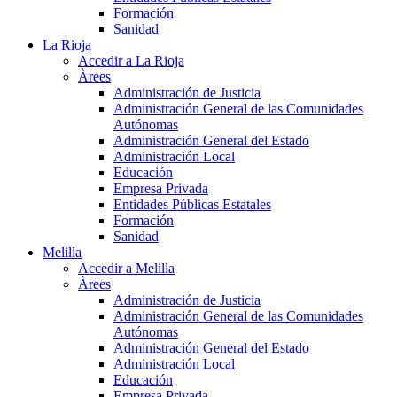
Formación
Sanidad
La Rioja
Accedir a La Rioja
Àrees
Administración de Justicia
Administración General de las Comunidades
Autónomas
Administración General del Estado
Administración Local
Educación
Empresa Privada
Entidades Públicas Estatales
Formación
Sanidad
Melilla
Accedir a Melilla
Àrees
Administración de Justicia
Administración General de las Comunidades
Autónomas
Administración General del Estado
Administración Local
Educación
Empresa Privada