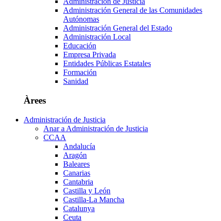
Administración de Justicia
Administración General de las Comunidades
Autónomas
Administración General del Estado
Administración Local
Educación
Empresa Privada
Entidades Públicas Estatales
Formación
Sanidad
Àrees
Administración de Justicia
Anar a Administración de Justicia
CCAA
Andalucía
Aragón
Baleares
Canarias
Cantabria
Castilla y León
Castilla-La Mancha
Catalunya
Ceuta