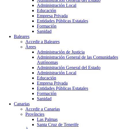
Administración General del Estado
Administración Local
Educación
Empresa Privada
Entidades Públicas Estatales
Formación
Sanidad
Baleares
Accedir a Baleares
Àrees
Administración de Justicia
Administración General de las Comunidades
Autónomas
Administración General del Estado
Administración Local
Educación
Empresa Privada
Entidades Públicas Estatales
Formación
Sanidad
Canarias
Accedir a Canarias
Províncies
Las Palmas
Santa Cruz de Tenerife