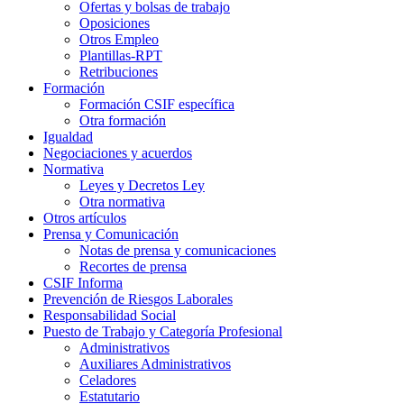
Ofertas y bolsas de trabajo
Oposiciones
Otros Empleo
Plantillas-RPT
Retribuciones
Formación
Formación CSIF específica
Otra formación
Igualdad
Negociaciones y acuerdos
Normativa
Leyes y Decretos Ley
Otra normativa
Otros artículos
Prensa y Comunicación
Notas de prensa y comunicaciones
Recortes de prensa
CSIF Informa
Prevención de Riesgos Laborales
Responsabilidad Social
Puesto de Trabajo y Categoría Profesional
Administrativos
Auxiliares Administrativos
Celadores
Estatutario