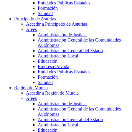
Entidades Públicas Estatales
Formación
Sanidad
Principado de Asturias
Accedir a Principado de Asturias
Àrees
Administración de Justicia
Administración General de las Comunidades
Autónomas
Administración General del Estado
Administración Local
Educación
Empresa Privada
Entidades Públicas Estatales
Formación
Sanidad
Región de Murcia
Accedir a Región de Murcia
Àrees
Administración de Justicia
Administración General de las Comunidades
Autónomas
Administración General del Estado
Administración Local
Educación