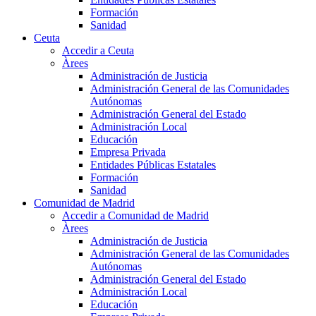
Formación
Sanidad
Ceuta
Accedir a Ceuta
Àrees
Administración de Justicia
Administración General de las Comunidades
Autónomas
Administración General del Estado
Administración Local
Educación
Empresa Privada
Entidades Públicas Estatales
Formación
Sanidad
Comunidad de Madrid
Accedir a Comunidad de Madrid
Àrees
Administración de Justicia
Administración General de las Comunidades
Autónomas
Administración General del Estado
Administración Local
Educación