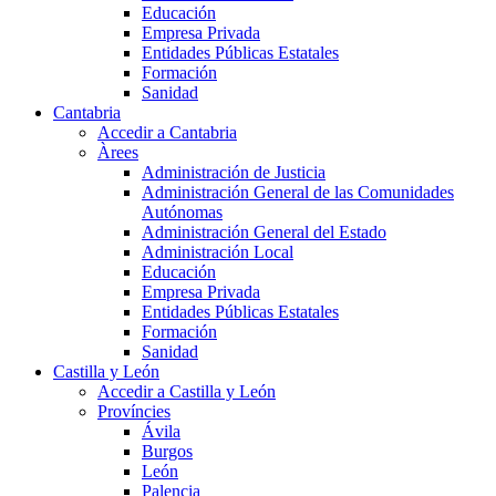
Educación
Empresa Privada
Entidades Públicas Estatales
Formación
Sanidad
Cantabria
Accedir a Cantabria
Àrees
Administración de Justicia
Administración General de las Comunidades
Autónomas
Administración General del Estado
Administración Local
Educación
Empresa Privada
Entidades Públicas Estatales
Formación
Sanidad
Castilla y León
Accedir a Castilla y León
Províncies
Ávila
Burgos
León
Palencia