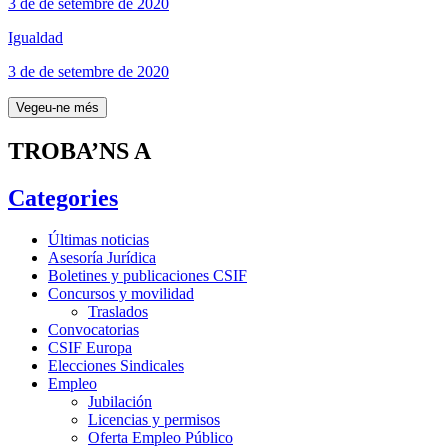
3 de de setembre de 2020
Igualdad
3 de de setembre de 2020
Vegeu-ne més
TROBA’NS A
Categories
Últimas noticias
Asesoría Jurídica
Boletines y publicaciones CSIF
Concursos y movilidad
Traslados
Convocatorias
CSIF Europa
Elecciones Sindicales
Empleo
Jubilación
Licencias y permisos
Oferta Empleo Público