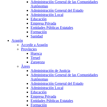
Administración General de las Comunidades
Autónomas
Administración General del Estado
Administración Local
Educación
Empresa Privada
Entidades Públicas Estatales
Formación
Sanidad
Aragón
Accedir a Aragón
Províncies
Huesca
Teruel
Zaragoza
Àrees
Administración de Justicia
Administración General de las Comunidades
Autónomas
Administración General del Estado
Administración Local
Educación
Empresa Privada
Entidades Públicas Estatales
Formación