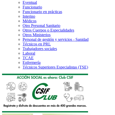
Eventual
Funcionario
Funcionario en prácticas
Interino
Médicos
Otro Personal Sanitario
Otros Cuerpos o Especialidades
Otros Ministerios
Personal de gestión y servicios - Sanidad
Técnicos en PRL
Trabajadores sociales
Laboral
TCAE
Enfermería
Técnicos Superiores Especialistas (TSE)