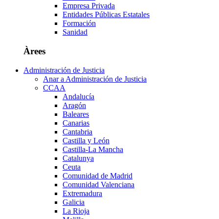
Empresa Privada
Entidades Públicas Estatales
Formación
Sanidad
Àrees
Administración de Justicia
Anar a Administración de Justicia
CCAA
Andalucía
Aragón
Baleares
Canarias
Cantabria
Castilla y León
Castilla-La Mancha
Catalunya
Ceuta
Comunidad de Madrid
Comunidad Valenciana
Extremadura
Galicia
La Rioja