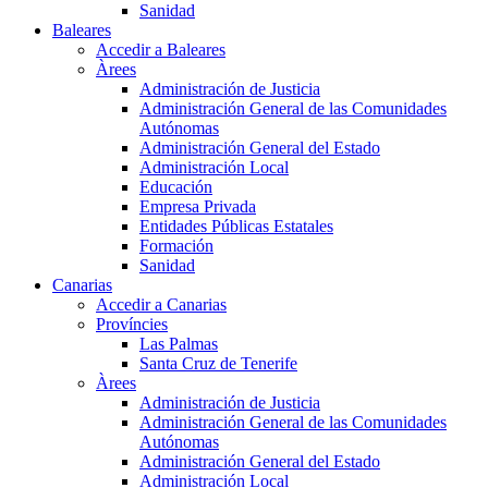
Sanidad
Baleares
Accedir a Baleares
Àrees
Administración de Justicia
Administración General de las Comunidades
Autónomas
Administración General del Estado
Administración Local
Educación
Empresa Privada
Entidades Públicas Estatales
Formación
Sanidad
Canarias
Accedir a Canarias
Províncies
Las Palmas
Santa Cruz de Tenerife
Àrees
Administración de Justicia
Administración General de las Comunidades
Autónomas
Administración General del Estado
Administración Local