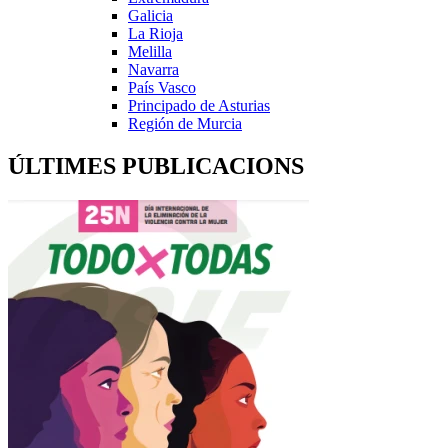
Galicia
La Rioja
Melilla
Navarra
País Vasco
Principado de Asturias
Región de Murcia
ÚLTIMES PUBLICACIONS