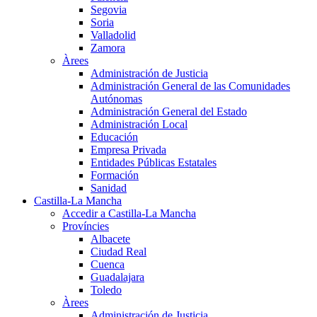
Segovia
Soria
Valladolid
Zamora
Àrees
Administración de Justicia
Administración General de las Comunidades
Autónomas
Administración General del Estado
Administración Local
Educación
Empresa Privada
Entidades Públicas Estatales
Formación
Sanidad
Castilla-La Mancha
Accedir a Castilla-La Mancha
Províncies
Albacete
Ciudad Real
Cuenca
Guadalajara
Toledo
Àrees
Administración de Justicia