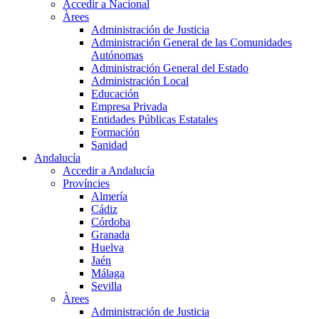
Accedir a Nacional
Àrees
Administración de Justicia
Administración General de las Comunidades
Autónomas
Administración General del Estado
Administración Local
Educación
Empresa Privada
Entidades Públicas Estatales
Formación
Sanidad
Andalucía
Accedir a Andalucía
Províncies
Almería
Cádiz
Córdoba
Granada
Huelva
Jaén
Málaga
Sevilla
Àrees
Administración de Justicia