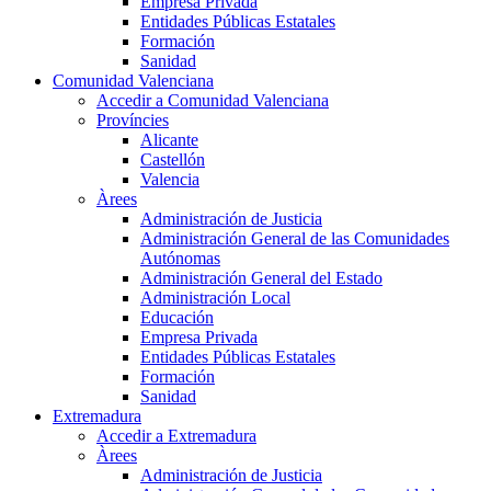
Empresa Privada
Entidades Públicas Estatales
Formación
Sanidad
Comunidad Valenciana
Accedir a Comunidad Valenciana
Províncies
Alicante
Castellón
Valencia
Àrees
Administración de Justicia
Administración General de las Comunidades
Autónomas
Administración General del Estado
Administración Local
Educación
Empresa Privada
Entidades Públicas Estatales
Formación
Sanidad
Extremadura
Accedir a Extremadura
Àrees
Administración de Justicia