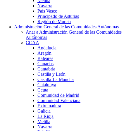
Melilla
Navarra
País Vasco
Principado de Asturias
Región de Murcia
Administración General de las Comunidades Autónomas
Anar a Administración General de las Comunidades
Autónomas
CCAA
Andalucía
Aragón
Baleares
Canarias
Cantabria
Castilla y León
Castilla-La Mancha
Catalunya
Ceuta
Comunidad de Madrid
Comunidad Valenciana
Extremadura
Galicia
La Rioja
Melilla
Navarra