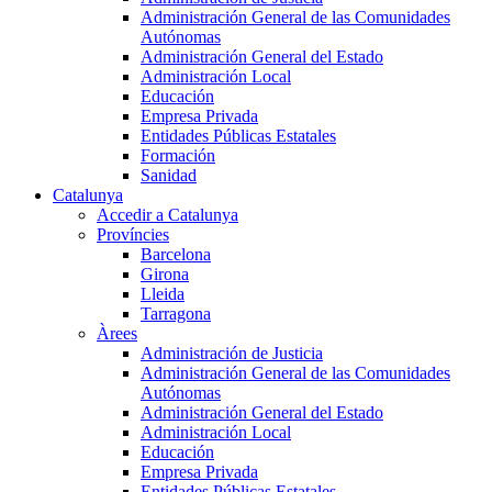
Administración General de las Comunidades
Autónomas
Administración General del Estado
Administración Local
Educación
Empresa Privada
Entidades Públicas Estatales
Formación
Sanidad
Catalunya
Accedir a Catalunya
Províncies
Barcelona
Girona
Lleida
Tarragona
Àrees
Administración de Justicia
Administración General de las Comunidades
Autónomas
Administración General del Estado
Administración Local
Educación
Empresa Privada
Entidades Públicas Estatales