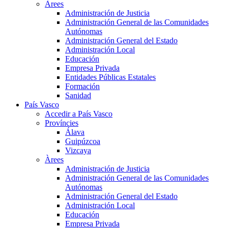
Àrees
Administración de Justicia
Administración General de las Comunidades
Autónomas
Administración General del Estado
Administración Local
Educación
Empresa Privada
Entidades Públicas Estatales
Formación
Sanidad
País Vasco
Accedir a País Vasco
Províncies
Álava
Guipúzcoa
Vizcaya
Àrees
Administración de Justicia
Administración General de las Comunidades
Autónomas
Administración General del Estado
Administración Local
Educación
Empresa Privada