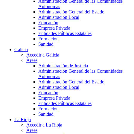
Administración General de las Comunidades
Autónomas
Administración General del Estado
Administración Local
Educación
Empresa Privada
Entidades Públicas Estatales
Formación
Sanidad
Galicia
Accedir a Galicia
Àrees
Administración de Justicia
Administración General de las Comunidades
Autónomas
Administración General del Estado
Administración Local
Educación
Empresa Privada
Entidades Públicas Estatales
Formación
Sanidad
La Rioja
Accedir a La Rioja
Àrees