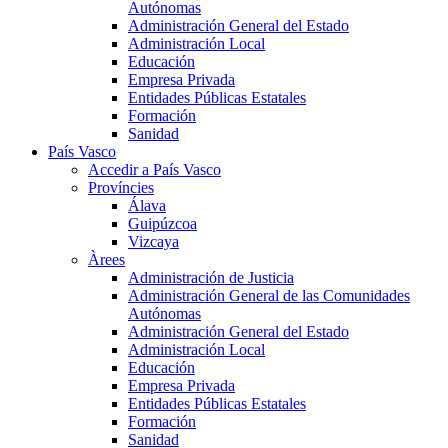
Autónomas
Administración General del Estado
Administración Local
Educación
Empresa Privada
Entidades Públicas Estatales
Formación
Sanidad
País Vasco
Accedir a País Vasco
Províncies
Álava
Guipúzcoa
Vizcaya
Àrees
Administración de Justicia
Administración General de las Comunidades
Autónomas
Administración General del Estado
Administración Local
Educación
Empresa Privada
Entidades Públicas Estatales
Formación
Sanidad