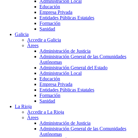
Administración Local
Educación
Empresa Privada
Entidades Públicas Estatales
Formación
Sanidad
Galicia
Accedir a Galicia
Àrees
Administración de Justicia
Administración General de las Comunidades
Autónomas
Administración General del Estado
Administración Local
Educación
Empresa Privada
Entidades Públicas Estatales
Formación
Sanidad
La Rioja
Accedir a La Rioja
Àrees
Administración de Justicia
Administración General de las Comunidades
Autónomas