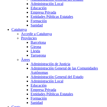
Administración Local
Educación
Empresa Privada
Entidades Públicas Estatales
Formación
Sanidad
Catalunya
Accedir a Catalunya
Províncies
Barcelona
Girona
Lleida
Tarragona
Àrees
Administración de Justicia
Administración General de las Comunidades
Autónomas
Administración General del Estado
Administración Local
Educación
Empresa Privada
Entidades Públicas Estatales
Formación
Sanidad
Ceuta