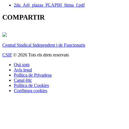
2da_Adj_plazas_PLAPIH_firma_f.pdf
COMPARTIR
Central Sindical Independent i de Funcionaris
CSIF
© 2026 Tots els drets reservats
Qui som
Avís legal
Política de Privadesa
Canal ètic
Política de Cookies
Configura cookies