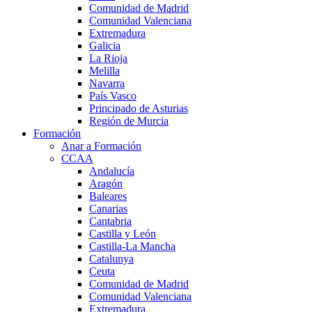
Comunidad de Madrid
Comunidad Valenciana
Extremadura
Galicia
La Rioja
Melilla
Navarra
País Vasco
Principado de Asturias
Región de Murcia
Formación
Anar a Formación
CCAA
Andalucía
Aragón
Baleares
Canarias
Cantabria
Castilla y León
Castilla-La Mancha
Catalunya
Ceuta
Comunidad de Madrid
Comunidad Valenciana
Extremadura