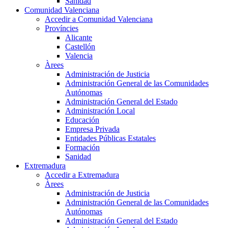
Sanidad
Comunidad Valenciana
Accedir a Comunidad Valenciana
Províncies
Alicante
Castellón
Valencia
Àrees
Administración de Justicia
Administración General de las Comunidades
Autónomas
Administración General del Estado
Administración Local
Educación
Empresa Privada
Entidades Públicas Estatales
Formación
Sanidad
Extremadura
Accedir a Extremadura
Àrees
Administración de Justicia
Administración General de las Comunidades
Autónomas
Administración General del Estado