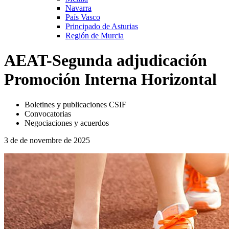
Navarra
País Vasco
Principado de Asturias
Región de Murcia
AEAT-Segunda adjudicación
Promoción Interna Horizontal
Boletines y publicaciones CSIF
Convocatorias
Negociaciones y acuerdos
3 de de novembre de 2025