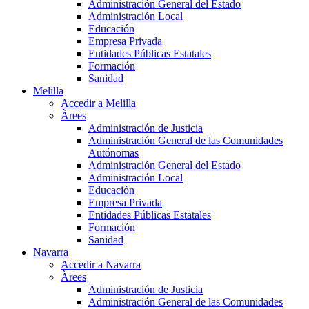
Administración General del Estado
Administración Local
Educación
Empresa Privada
Entidades Públicas Estatales
Formación
Sanidad
Melilla
Accedir a Melilla
Àrees
Administración de Justicia
Administración General de las Comunidades
Autónomas
Administración General del Estado
Administración Local
Educación
Empresa Privada
Entidades Públicas Estatales
Formación
Sanidad
Navarra
Accedir a Navarra
Àrees
Administración de Justicia
Administración General de las Comunidades