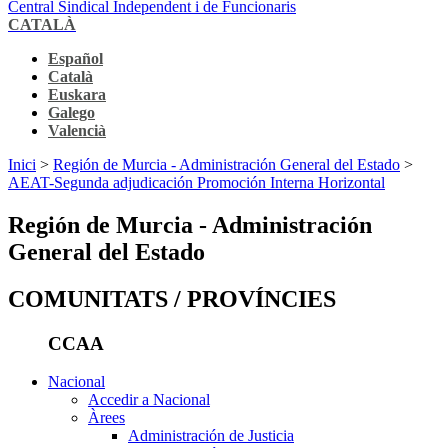
Central Sindical Independent i de Funcionaris
CATALÀ
Español
Català
Euskara
Galego
Valencià
Inici
>
Región de Murcia - Administración General del Estado
>
AEAT-Segunda adjudicación Promoción Interna Horizontal
Región de Murcia - Administración
General del Estado
COMUNITATS / PROVÍNCIES
CCAA
Nacional
Accedir a Nacional
Àrees
Administración de Justicia