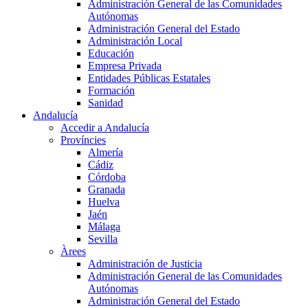
Administración General de las Comunidades
Autónomas
Administración General del Estado
Administración Local
Educación
Empresa Privada
Entidades Públicas Estatales
Formación
Sanidad
Andalucía
Accedir a Andalucía
Províncies
Almería
Cádiz
Córdoba
Granada
Huelva
Jaén
Málaga
Sevilla
Àrees
Administración de Justicia
Administración General de las Comunidades
Autónomas
Administración General del Estado