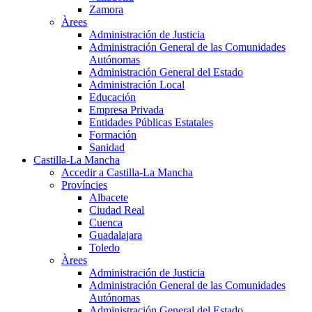
Zamora
Àrees
Administración de Justicia
Administración General de las Comunidades
Autónomas
Administración General del Estado
Administración Local
Educación
Empresa Privada
Entidades Públicas Estatales
Formación
Sanidad
Castilla-La Mancha
Accedir a Castilla-La Mancha
Províncies
Albacete
Ciudad Real
Cuenca
Guadalajara
Toledo
Àrees
Administración de Justicia
Administración General de las Comunidades
Autónomas
Administración General del Estado