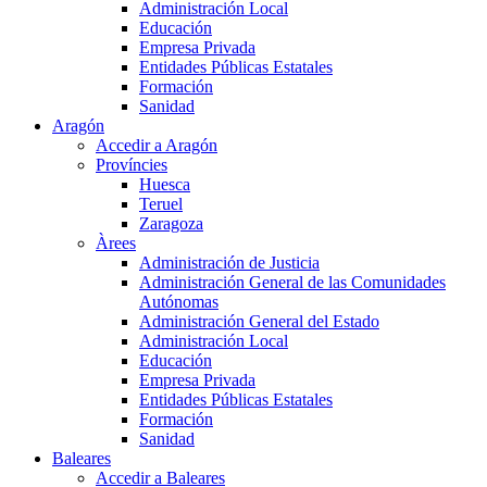
Administración Local
Educación
Empresa Privada
Entidades Públicas Estatales
Formación
Sanidad
Aragón
Accedir a Aragón
Províncies
Huesca
Teruel
Zaragoza
Àrees
Administración de Justicia
Administración General de las Comunidades
Autónomas
Administración General del Estado
Administración Local
Educación
Empresa Privada
Entidades Públicas Estatales
Formación
Sanidad
Baleares
Accedir a Baleares