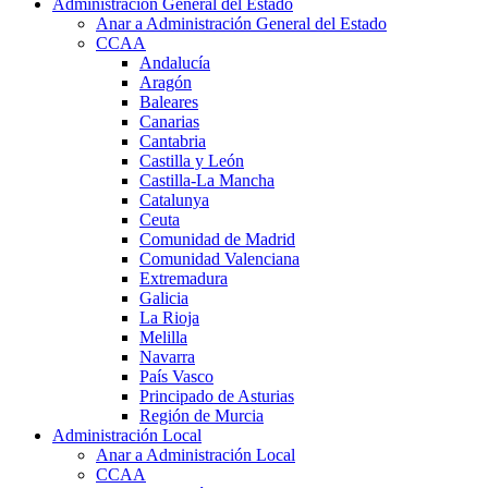
Administración General del Estado
Anar a Administración General del Estado
CCAA
Andalucía
Aragón
Baleares
Canarias
Cantabria
Castilla y León
Castilla-La Mancha
Catalunya
Ceuta
Comunidad de Madrid
Comunidad Valenciana
Extremadura
Galicia
La Rioja
Melilla
Navarra
País Vasco
Principado de Asturias
Región de Murcia
Administración Local
Anar a Administración Local
CCAA