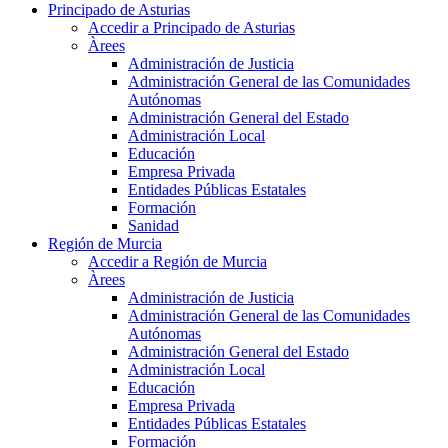
Principado de Asturias
Accedir a Principado de Asturias
Àrees
Administración de Justicia
Administración General de las Comunidades
Autónomas
Administración General del Estado
Administración Local
Educación
Empresa Privada
Entidades Públicas Estatales
Formación
Sanidad
Región de Murcia
Accedir a Región de Murcia
Àrees
Administración de Justicia
Administración General de las Comunidades
Autónomas
Administración General del Estado
Administración Local
Educación
Empresa Privada
Entidades Públicas Estatales
Formación