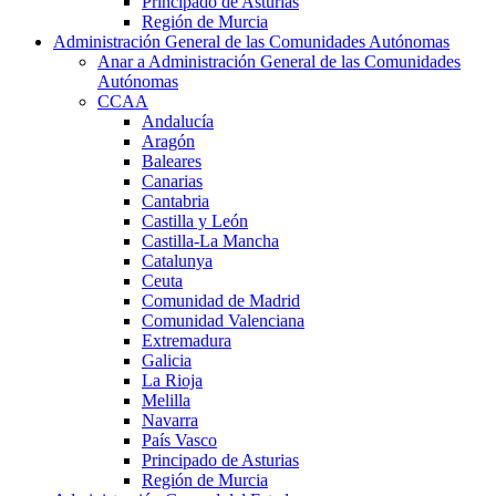
Principado de Asturias
Región de Murcia
Administración General de las Comunidades Autónomas
Anar a Administración General de las Comunidades
Autónomas
CCAA
Andalucía
Aragón
Baleares
Canarias
Cantabria
Castilla y León
Castilla-La Mancha
Catalunya
Ceuta
Comunidad de Madrid
Comunidad Valenciana
Extremadura
Galicia
La Rioja
Melilla
Navarra
País Vasco
Principado de Asturias
Región de Murcia