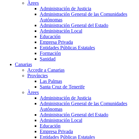
Àrees
Administración de Justicia
Administración General de las Comunidades
Autónomas
Administración General del Estado
Administración Local
Educación
Empresa Privada
Entidades Públicas Estatales
Formación
Sanidad
Canarias
Accedir a Canarias
Províncies
Las Palmas
Santa Cruz de Tenerife
Àrees
Administración de Justicia
Administración General de las Comunidades
Autónomas
Administración General del Estado
Administración Local
Educación
Empresa Privada
Entidades Públicas Estatales