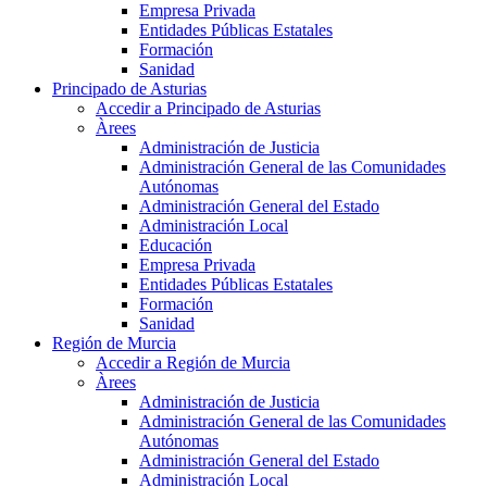
Empresa Privada
Entidades Públicas Estatales
Formación
Sanidad
Principado de Asturias
Accedir a Principado de Asturias
Àrees
Administración de Justicia
Administración General de las Comunidades
Autónomas
Administración General del Estado
Administración Local
Educación
Empresa Privada
Entidades Públicas Estatales
Formación
Sanidad
Región de Murcia
Accedir a Región de Murcia
Àrees
Administración de Justicia
Administración General de las Comunidades
Autónomas
Administración General del Estado
Administración Local