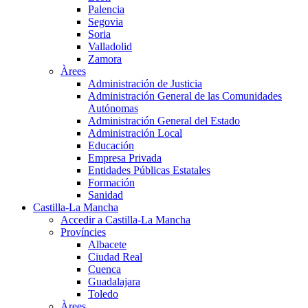
Palencia
Segovia
Soria
Valladolid
Zamora
Àrees
Administración de Justicia
Administración General de las Comunidades
Autónomas
Administración General del Estado
Administración Local
Educación
Empresa Privada
Entidades Públicas Estatales
Formación
Sanidad
Castilla-La Mancha
Accedir a Castilla-La Mancha
Províncies
Albacete
Ciudad Real
Cuenca
Guadalajara
Toledo
Àrees