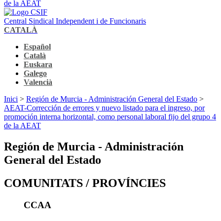
de la AEAT
Central Sindical Independent i de Funcionaris
CATALÀ
Español
Català
Euskara
Galego
Valencià
Inici
>
Región de Murcia - Administración General del Estado
>
AEAT-Corrección de errores y nuevo listado para el ingreso, por
promoción interna horizontal, como personal laboral fijo del grupo 4
de la AEAT
Región de Murcia - Administración
General del Estado
COMUNITATS / PROVÍNCIES
CCAA