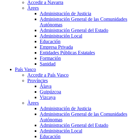
Accedir a Navarra
Àrees
Administración de Justicia
Administración General de las Comunidades
Autónomas
Administración General del Estado
Administración Local
Educación
Empresa Privada
Entidades Públicas Estatales
Formación
Sanidad
País Vasco
Accedir a País Vasco
Províncies
Álava
Guipúzcoa
Vizcaya
Àrees
Administración de Justicia
Administración General de las Comunidades
Autónomas
Administración General del Estado
Administración Local
Educación