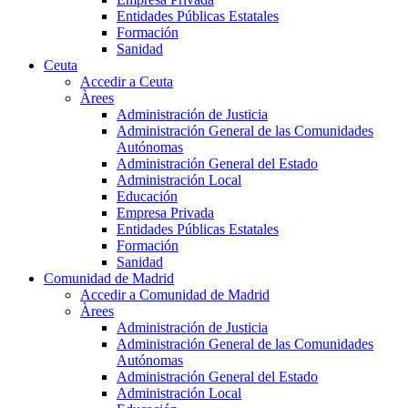
Entidades Públicas Estatales
Formación
Sanidad
Ceuta
Accedir a Ceuta
Àrees
Administración de Justicia
Administración General de las Comunidades
Autónomas
Administración General del Estado
Administración Local
Educación
Empresa Privada
Entidades Públicas Estatales
Formación
Sanidad
Comunidad de Madrid
Accedir a Comunidad de Madrid
Àrees
Administración de Justicia
Administración General de las Comunidades
Autónomas
Administración General del Estado
Administración Local