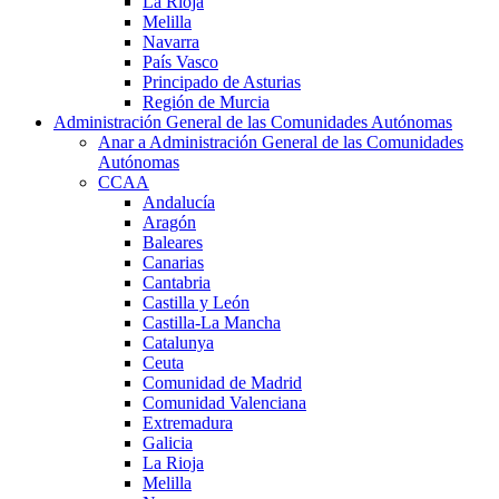
La Rioja
Melilla
Navarra
País Vasco
Principado de Asturias
Región de Murcia
Administración General de las Comunidades Autónomas
Anar a Administración General de las Comunidades
Autónomas
CCAA
Andalucía
Aragón
Baleares
Canarias
Cantabria
Castilla y León
Castilla-La Mancha
Catalunya
Ceuta
Comunidad de Madrid
Comunidad Valenciana
Extremadura
Galicia
La Rioja
Melilla