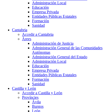
Administración Local
Educación
Empresa Privada
Entidades Públicas Estatales
Formación
Sanidad
Cantabria
Accedir a Cantabria
Àrees
Administración de Justicia
Administración General de las Comunidades
Autónomas
Administración General del Estado
Administración Local
Educación
Empresa Privada
Entidades Públicas Estatales
Formación
Sanidad
Castilla y León
Accedir a Castilla y León
Províncies
Ávila
Burgos
León