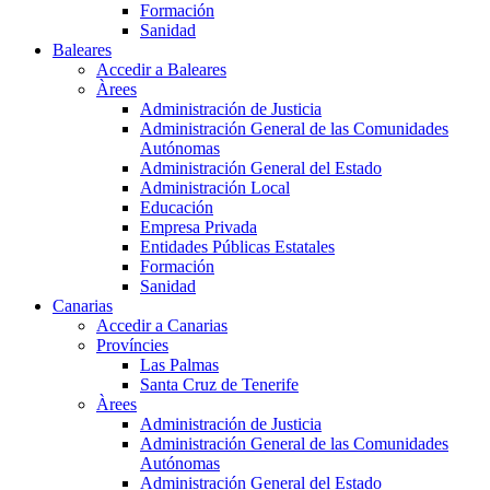
Formación
Sanidad
Baleares
Accedir a Baleares
Àrees
Administración de Justicia
Administración General de las Comunidades
Autónomas
Administración General del Estado
Administración Local
Educación
Empresa Privada
Entidades Públicas Estatales
Formación
Sanidad
Canarias
Accedir a Canarias
Províncies
Las Palmas
Santa Cruz de Tenerife
Àrees
Administración de Justicia
Administración General de las Comunidades
Autónomas
Administración General del Estado