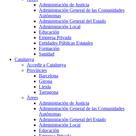
Administración de Justicia
Administración General de las Comunidades
Autónomas
Administración General del Estado
Administración Local
Educación
Empresa Privada
Entidades Públicas Estatales
Formación
Sanidad
Catalunya
Accedir a Catalunya
Províncies
Barcelona
Girona
Lleida
Tarragona
Àrees
Administración de Justicia
Administración General de las Comunidades
Autónomas
Administración General del Estado
Administración Local
Educación
Empresa Privada