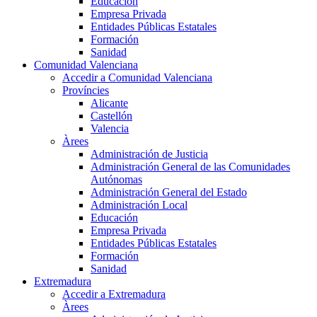
Educación
Empresa Privada
Entidades Públicas Estatales
Formación
Sanidad
Comunidad Valenciana
Accedir a Comunidad Valenciana
Províncies
Alicante
Castellón
Valencia
Àrees
Administración de Justicia
Administración General de las Comunidades
Autónomas
Administración General del Estado
Administración Local
Educación
Empresa Privada
Entidades Públicas Estatales
Formación
Sanidad
Extremadura
Accedir a Extremadura
Àrees