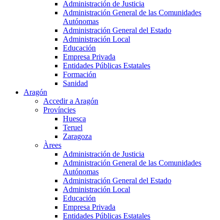
Administración de Justicia
Administración General de las Comunidades
Autónomas
Administración General del Estado
Administración Local
Educación
Empresa Privada
Entidades Públicas Estatales
Formación
Sanidad
Aragón
Accedir a Aragón
Províncies
Huesca
Teruel
Zaragoza
Àrees
Administración de Justicia
Administración General de las Comunidades
Autónomas
Administración General del Estado
Administración Local
Educación
Empresa Privada
Entidades Públicas Estatales