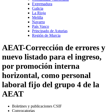
Extremadura
Galicia
La Rioja
Melilla
Navarra
País Vasco
Principado de Asturias
Región de Murcia
AEAT-Corrección de errores y
nuevo listado para el ingreso,
por promoción interna
horizontal, como personal
laboral fijo del grupo 4 de la
AEAT
Boletines y publicaciones CSIF
Convocatorias