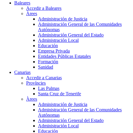
Baleares
Accedir a Baleares
Àrees
Administración de Justicia
Administración General de las Comunidades
Autónomas
Administración General del Estado
Administración Local
Educación
Empresa Privada
Entidades Públicas Estatales
Formación
Sanidad
Canarias
Accedir a Canarias
Províncies
Las Palmas
Santa Cruz de Tenerife
Àrees
Administración de Justicia
Administración General de las Comunidades
Autónomas
Administración General del Estado
Administración Local
Educación