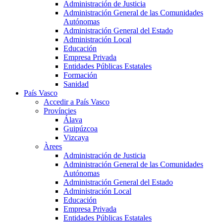
Administración de Justicia
Administración General de las Comunidades
Autónomas
Administración General del Estado
Administración Local
Educación
Empresa Privada
Entidades Públicas Estatales
Formación
Sanidad
País Vasco
Accedir a País Vasco
Províncies
Álava
Guipúzcoa
Vizcaya
Àrees
Administración de Justicia
Administración General de las Comunidades
Autónomas
Administración General del Estado
Administración Local
Educación
Empresa Privada
Entidades Públicas Estatales