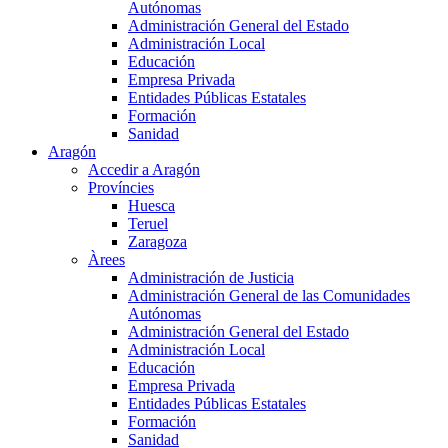
Autónomas
Administración General del Estado
Administración Local
Educación
Empresa Privada
Entidades Públicas Estatales
Formación
Sanidad
Aragón
Accedir a Aragón
Províncies
Huesca
Teruel
Zaragoza
Àrees
Administración de Justicia
Administración General de las Comunidades
Autónomas
Administración General del Estado
Administración Local
Educación
Empresa Privada
Entidades Públicas Estatales
Formación
Sanidad