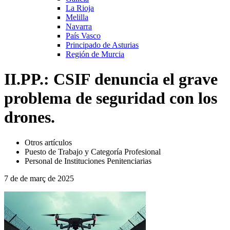
La Rioja
Melilla
Navarra
País Vasco
Principado de Asturias
Región de Murcia
II.PP.: CSIF denuncia el grave
problema de seguridad con los
drones.
Otros artículos
Puesto de Trabajo y Categoría Profesional
Personal de Instituciones Penitenciarias
7 de de març de 2025