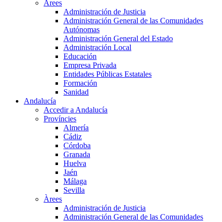
Àrees
Administración de Justicia
Administración General de las Comunidades
Autónomas
Administración General del Estado
Administración Local
Educación
Empresa Privada
Entidades Públicas Estatales
Formación
Sanidad
Andalucía
Accedir a Andalucía
Províncies
Almería
Cádiz
Córdoba
Granada
Huelva
Jaén
Málaga
Sevilla
Àrees
Administración de Justicia
Administración General de las Comunidades