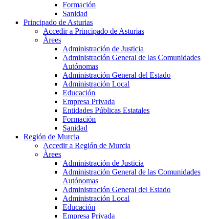
Formación
Sanidad
Principado de Asturias
Accedir a Principado de Asturias
Àrees
Administración de Justicia
Administración General de las Comunidades
Autónomas
Administración General del Estado
Administración Local
Educación
Empresa Privada
Entidades Públicas Estatales
Formación
Sanidad
Región de Murcia
Accedir a Región de Murcia
Àrees
Administración de Justicia
Administración General de las Comunidades
Autónomas
Administración General del Estado
Administración Local
Educación
Empresa Privada