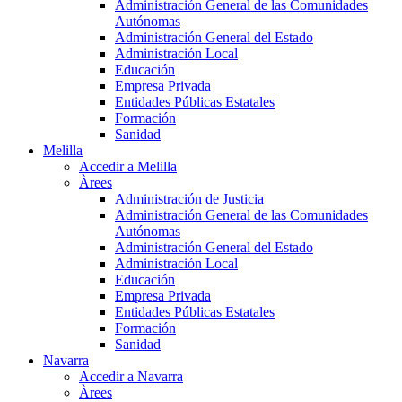
Administración General de las Comunidades
Autónomas
Administración General del Estado
Administración Local
Educación
Empresa Privada
Entidades Públicas Estatales
Formación
Sanidad
Melilla
Accedir a Melilla
Àrees
Administración de Justicia
Administración General de las Comunidades
Autónomas
Administración General del Estado
Administración Local
Educación
Empresa Privada
Entidades Públicas Estatales
Formación
Sanidad
Navarra
Accedir a Navarra
Àrees