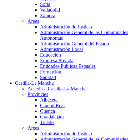
Soria
Valladolid
Zamora
Àrees
Administración de Justicia
Administración General de las Comunidades
Autónomas
Administración General del Estado
Administración Local
Educación
Empresa Privada
Entidades Públicas Estatales
Formación
Sanidad
Castilla-La Mancha
Accedir a Castilla-La Mancha
Províncies
Albacete
Ciudad Real
Cuenca
Guadalajara
Toledo
Àrees
Administración de Justicia
Administración General de las Comunidades