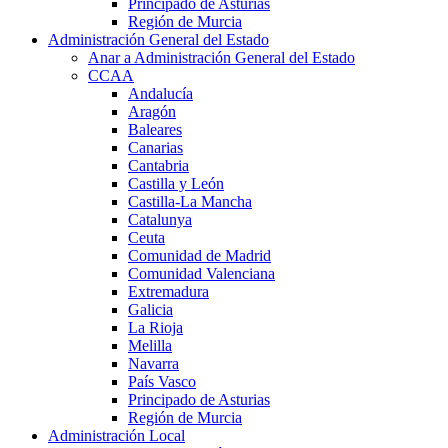
Principado de Asturias
Región de Murcia
Administración General del Estado
Anar a Administración General del Estado
CCAA
Andalucía
Aragón
Baleares
Canarias
Cantabria
Castilla y León
Castilla-La Mancha
Catalunya
Ceuta
Comunidad de Madrid
Comunidad Valenciana
Extremadura
Galicia
La Rioja
Melilla
Navarra
País Vasco
Principado de Asturias
Región de Murcia
Administración Local