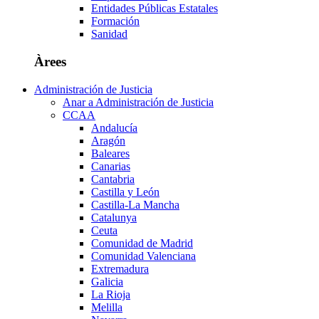
Entidades Públicas Estatales
Formación
Sanidad
Àrees
Administración de Justicia
Anar a Administración de Justicia
CCAA
Andalucía
Aragón
Baleares
Canarias
Cantabria
Castilla y León
Castilla-La Mancha
Catalunya
Ceuta
Comunidad de Madrid
Comunidad Valenciana
Extremadura
Galicia
La Rioja
Melilla