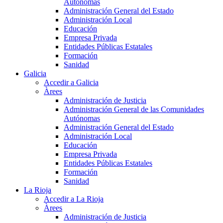
Autónomas
Administración General del Estado
Administración Local
Educación
Empresa Privada
Entidades Públicas Estatales
Formación
Sanidad
Galicia
Accedir a Galicia
Àrees
Administración de Justicia
Administración General de las Comunidades
Autónomas
Administración General del Estado
Administración Local
Educación
Empresa Privada
Entidades Públicas Estatales
Formación
Sanidad
La Rioja
Accedir a La Rioja
Àrees
Administración de Justicia