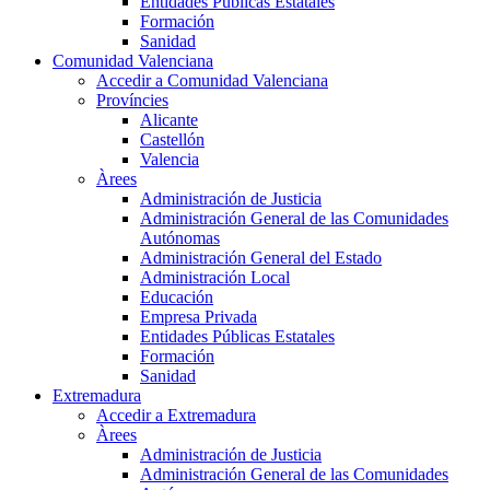
Entidades Públicas Estatales
Formación
Sanidad
Comunidad Valenciana
Accedir a Comunidad Valenciana
Províncies
Alicante
Castellón
Valencia
Àrees
Administración de Justicia
Administración General de las Comunidades
Autónomas
Administración General del Estado
Administración Local
Educación
Empresa Privada
Entidades Públicas Estatales
Formación
Sanidad
Extremadura
Accedir a Extremadura
Àrees
Administración de Justicia
Administración General de las Comunidades