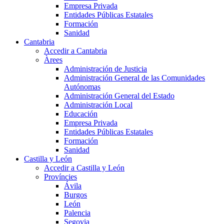
Empresa Privada
Entidades Públicas Estatales
Formación
Sanidad
Cantabria
Accedir a Cantabria
Àrees
Administración de Justicia
Administración General de las Comunidades
Autónomas
Administración General del Estado
Administración Local
Educación
Empresa Privada
Entidades Públicas Estatales
Formación
Sanidad
Castilla y León
Accedir a Castilla y León
Províncies
Ávila
Burgos
León
Palencia
Segovia