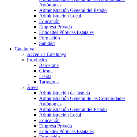
Autónomas
Administración General del Estado
Administración Local
Educación
Empresa Privada
Entidades Públicas Estatales
Formación
Sanidad
Catalunya
Accedir a Catalunya
Províncies
Barcelona
Girona
Lleida
Tarragona
Àrees
Administración de Justicia
Administración General de las Comunidades
Autónomas
Administración General del Estado
Administración Local
Educación
Empresa Privada
Entidades Públicas Estatales
Formación