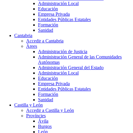
Administración Local
Educación
Empresa Privada
Entidades Públicas Estatales
Formación
Sanidad
Cantabria
Accedir a Cantabria
Àrees
Administración de Justicia
Administración General de las Comunidades
Autónomas
Administración General del Estado
Administración Local
Educación
Empresa Privada
Entidades Públicas Estatales
Formación
Sanidad
Castilla y León
Accedir a Castilla y León
Províncies
Ávila
Burgos
León