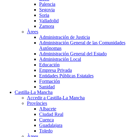
Palencia
Segovia
Soria
Valladolid
Zamora
Àrees
Administración de Justicia
Administración General de las Comunidades
Autónomas
Administración General del Estado
Administración Local
Educación
Empresa Privada
Entidades Públicas Estatales
Formación
Sanidad
Castilla-La Mancha
Accedir a Castilla-La Mancha
Províncies
Albacete
Ciudad Real
Cuenca
Guadalajara
Toledo
Àrees