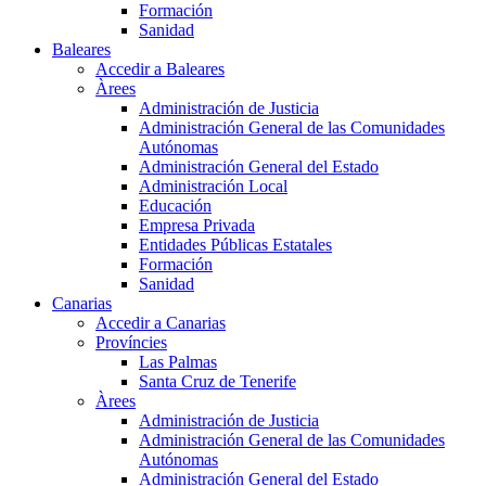
Formación
Sanidad
Baleares
Accedir a Baleares
Àrees
Administración de Justicia
Administración General de las Comunidades
Autónomas
Administración General del Estado
Administración Local
Educación
Empresa Privada
Entidades Públicas Estatales
Formación
Sanidad
Canarias
Accedir a Canarias
Províncies
Las Palmas
Santa Cruz de Tenerife
Àrees
Administración de Justicia
Administración General de las Comunidades
Autónomas
Administración General del Estado