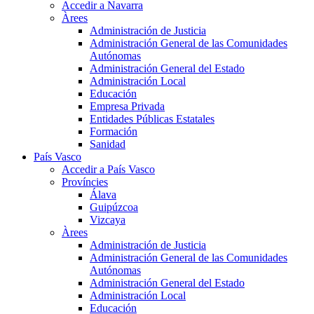
Accedir a Navarra
Àrees
Administración de Justicia
Administración General de las Comunidades
Autónomas
Administración General del Estado
Administración Local
Educación
Empresa Privada
Entidades Públicas Estatales
Formación
Sanidad
País Vasco
Accedir a País Vasco
Províncies
Álava
Guipúzcoa
Vizcaya
Àrees
Administración de Justicia
Administración General de las Comunidades
Autónomas
Administración General del Estado
Administración Local
Educación