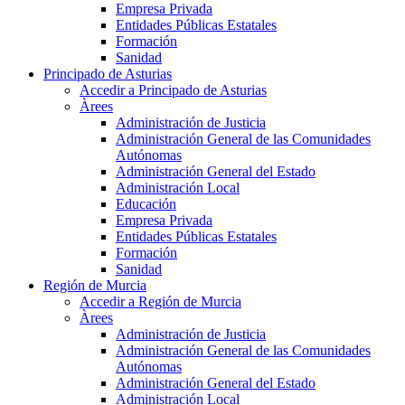
Empresa Privada
Entidades Públicas Estatales
Formación
Sanidad
Principado de Asturias
Accedir a Principado de Asturias
Àrees
Administración de Justicia
Administración General de las Comunidades
Autónomas
Administración General del Estado
Administración Local
Educación
Empresa Privada
Entidades Públicas Estatales
Formación
Sanidad
Región de Murcia
Accedir a Región de Murcia
Àrees
Administración de Justicia
Administración General de las Comunidades
Autónomas
Administración General del Estado
Administración Local