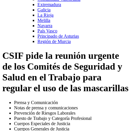
Extremadura
Galicia
La Rioja
Melilla
Navarra
País Vasco
Principado de Asturias
Región de Murcia
CSIF pide la reunión urgente
de los Comités de Seguridad y
Salud en el Trabajo para
regular el uso de las mascarillas
Prensa y Comunicación
Notas de prensa y comunicaciones
Prevención de Riesgos Laborales
Puesto de Trabajo y Categoría Profesional
Cuerpos Especiales de Justicia
Cuerpos Generales de Justicia