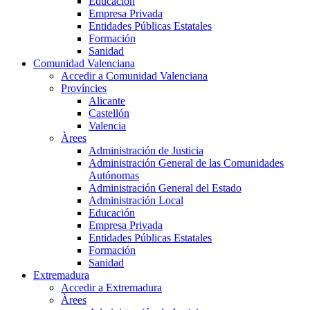
Educación
Empresa Privada
Entidades Públicas Estatales
Formación
Sanidad
Comunidad Valenciana
Accedir a Comunidad Valenciana
Províncies
Alicante
Castellón
Valencia
Àrees
Administración de Justicia
Administración General de las Comunidades
Autónomas
Administración General del Estado
Administración Local
Educación
Empresa Privada
Entidades Públicas Estatales
Formación
Sanidad
Extremadura
Accedir a Extremadura
Àrees