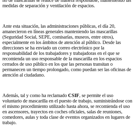
no de mascarillas se realice de manera responsable, manteniendo las
medidas de separación y ventilación de espacios.
Ante esta situación, las administraciones públicas, el día 20,
amanecieron en líneas generales manteniendo las mascarillas
(Seguridad Social, SEPE, comisarías, museos, entre otros),
especialmente en los ámbitos de atención al público. Desde las
direcciones se ha enviado un correo electrónico por la
responsabilidad de los trabajadores y trabajadoras en el que se
recomienda un uso responsable de la mascarilla en los espacios
cerrados de uso público en los que las personas transitan o
permanecen un tiempo prolongado, como puedan ser las oficinas de
atención al ciudadano.
Además, tal y como ha reclamado
CSIF
, se permite el uso
voluntario de mascarilla en el puesto de trabajo, suministrándose con
el mismo procedimiento utilizado hasta ahora, se recomienda el uso
en ascensores, trayectos en coches oficiales, salas de reuniones,
comedores, aulas y toda clase de eventos organizados en lugares de
trabajo.