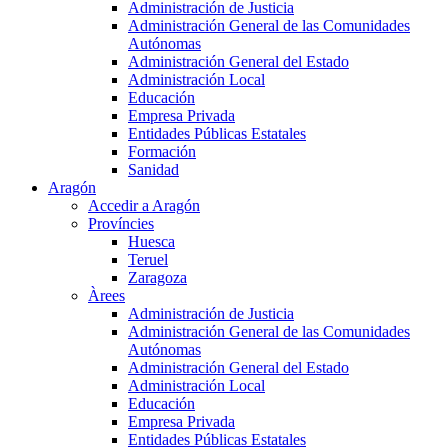
Administración de Justicia
Administración General de las Comunidades
Autónomas
Administración General del Estado
Administración Local
Educación
Empresa Privada
Entidades Públicas Estatales
Formación
Sanidad
Aragón
Accedir a Aragón
Províncies
Huesca
Teruel
Zaragoza
Àrees
Administración de Justicia
Administración General de las Comunidades
Autónomas
Administración General del Estado
Administración Local
Educación
Empresa Privada
Entidades Públicas Estatales