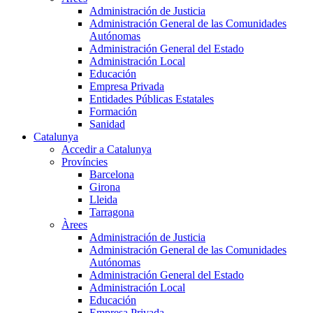
Administración de Justicia
Administración General de las Comunidades
Autónomas
Administración General del Estado
Administración Local
Educación
Empresa Privada
Entidades Públicas Estatales
Formación
Sanidad
Catalunya
Accedir a Catalunya
Províncies
Barcelona
Girona
Lleida
Tarragona
Àrees
Administración de Justicia
Administración General de las Comunidades
Autónomas
Administración General del Estado
Administración Local
Educación
Empresa Privada