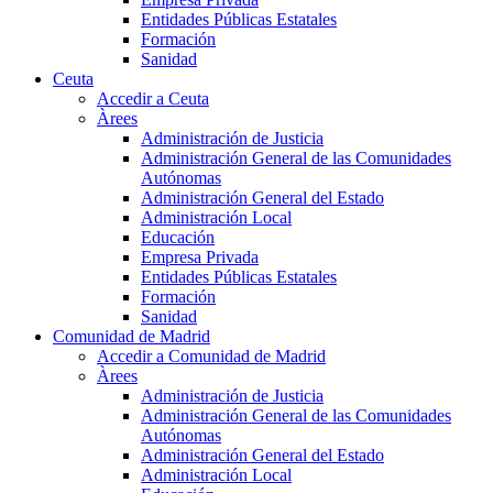
Entidades Públicas Estatales
Formación
Sanidad
Ceuta
Accedir a Ceuta
Àrees
Administración de Justicia
Administración General de las Comunidades
Autónomas
Administración General del Estado
Administración Local
Educación
Empresa Privada
Entidades Públicas Estatales
Formación
Sanidad
Comunidad de Madrid
Accedir a Comunidad de Madrid
Àrees
Administración de Justicia
Administración General de las Comunidades
Autónomas
Administración General del Estado
Administración Local