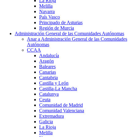
La Rioja
Melilla
Navarra
País Vasco
Principado de Asturias
Región de Murcia
Administración General de las Comunidades Autónomas
Anar a Administración General de las Comunidades
Autónomas
CCAA
Andalucía
Aragón
Baleares
Canarias
Cantabria
Castilla y León
Castilla-La Mancha
Catalunya
Ceuta
Comunidad de Madrid
Comunidad Valenciana
Extremadura
Galicia
La Rioja
Melilla