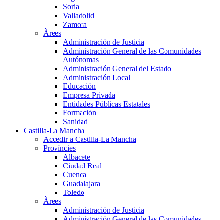
Soria
Valladolid
Zamora
Àrees
Administración de Justicia
Administración General de las Comunidades
Autónomas
Administración General del Estado
Administración Local
Educación
Empresa Privada
Entidades Públicas Estatales
Formación
Sanidad
Castilla-La Mancha
Accedir a Castilla-La Mancha
Províncies
Albacete
Ciudad Real
Cuenca
Guadalajara
Toledo
Àrees
Administración de Justicia
Administración General de las Comunidades