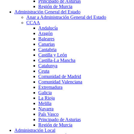
Principado de Asturias
Región de Murcia
Administración General del Estado
Anar a Administración General del Estado
CCAA
Andalucía
Aragón
Baleares
Canarias
Cantabria
Castilla y León
Castilla-La Mancha
Catalunya
Ceuta
Comunidad de Madrid
Comunidad Valenciana
Extremadura
Galicia
La Rioja
Melilla
Navarra
País Vasco
Principado de Asturias
Región de Murcia
Administración Local