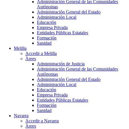
Administración General de las Comunidades
Autónomas
Administración General del Estado
Administración Local
Educación
Empresa Privada
Entidades Públicas Estatales
Formación
Sanidad
Melilla
Accedir a Melilla
Àrees
Administración de Justicia
Administración General de las Comunidades
Autónomas
Administración General del Estado
Administración Local
Educación
Empresa Privada
Entidades Públicas Estatales
Formación
Sanidad
Navarra
Accedir a Navarra
Àrees