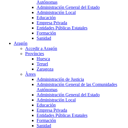
Autónomas
Administración General del Estado
Administración Local
Educación
Empresa Privada
Entidades Públicas Estatales
Formación
Sanidad
Aragón
Accedir a Aragón
Províncies
Huesca
Teruel
Zaragoza
Àrees
Administración de Justicia
Administración General de las Comunidades
Autónomas
Administración General del Estado
Administración Local
Educación
Empresa Privada
Entidades Públicas Estatales
Formación
Sanidad