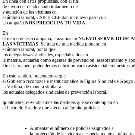
En línea con estas propuestas, con el fin
de favorecer el adecuado tratamiento de
y atención de las víctimas en
el ámbito laboral, CSIF y CEP dan un nuevo paso con
la campaña
NOS PREOCUPA TU VIDA
.
En
el marco de esta campaña, lanzamos un
NUEVO SERVICIO DE A
LAS VÍCTIMAS
. Se trata de una medida pionera, en
el ámbito laboral, por la que
los delegados/as sindicales, especializados en
la materia, actuarán como agentes de prevención, asesoramiento y apo
De esta manera pretendemos cubrir un vacío asistencial en nuestras a
En este sentido, pretendemos que
el Gobierno reconozca e institucionalice la Figura Sindical de Apoyo 
la Víctima, de manera similar a
los actuales delegados sindicales de prevención laboral.
Igualmente, reivindicamos las medidas que se contemplan en
el Pacto de Estado y que afectan al ámbito policial:
Aumentar el número de policías asignados a
la protección de las víctimas, especialmente el número 