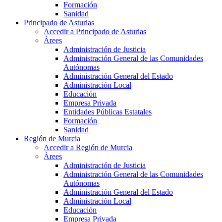
Formación
Sanidad
Principado de Asturias
Accedir a Principado de Asturias
Àrees
Administración de Justicia
Administración General de las Comunidades
Autónomas
Administración General del Estado
Administración Local
Educación
Empresa Privada
Entidades Públicas Estatales
Formación
Sanidad
Región de Murcia
Accedir a Región de Murcia
Àrees
Administración de Justicia
Administración General de las Comunidades
Autónomas
Administración General del Estado
Administración Local
Educación
Empresa Privada