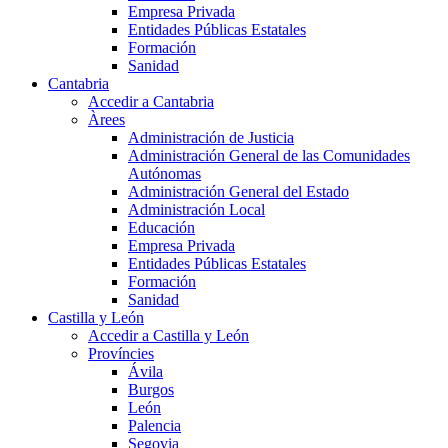
Empresa Privada
Entidades Públicas Estatales
Formación
Sanidad
Cantabria
Accedir a Cantabria
Àrees
Administración de Justicia
Administración General de las Comunidades
Autónomas
Administración General del Estado
Administración Local
Educación
Empresa Privada
Entidades Públicas Estatales
Formación
Sanidad
Castilla y León
Accedir a Castilla y León
Províncies
Ávila
Burgos
León
Palencia
Segovia