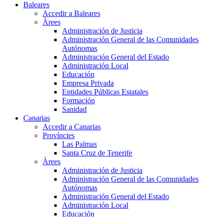
Baleares
Accedir a Baleares
Àrees
Administración de Justicia
Administración General de las Comunidades
Autónomas
Administración General del Estado
Administración Local
Educación
Empresa Privada
Entidades Públicas Estatales
Formación
Sanidad
Canarias
Accedir a Canarias
Províncies
Las Palmas
Santa Cruz de Tenerife
Àrees
Administración de Justicia
Administración General de las Comunidades
Autónomas
Administración General del Estado
Administración Local
Educación