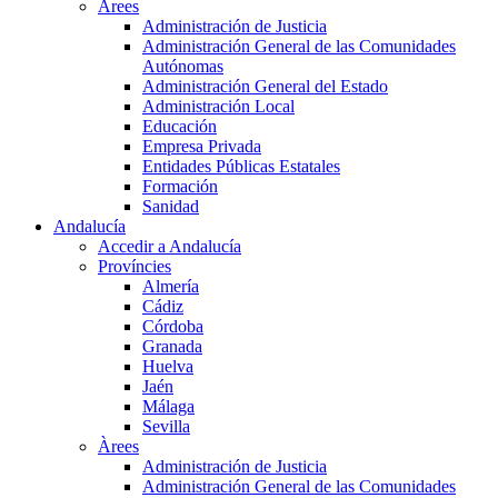
Àrees
Administración de Justicia
Administración General de las Comunidades
Autónomas
Administración General del Estado
Administración Local
Educación
Empresa Privada
Entidades Públicas Estatales
Formación
Sanidad
Andalucía
Accedir a Andalucía
Províncies
Almería
Cádiz
Córdoba
Granada
Huelva
Jaén
Málaga
Sevilla
Àrees
Administración de Justicia
Administración General de las Comunidades