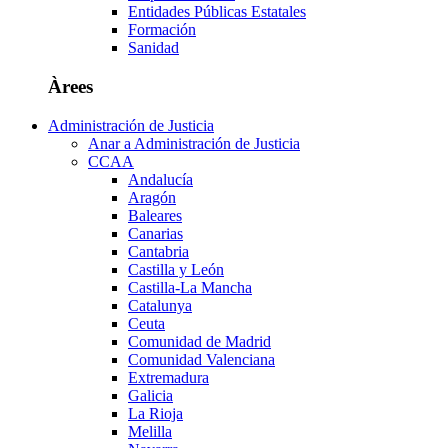
Entidades Públicas Estatales
Formación
Sanidad
Àrees
Administración de Justicia
Anar a Administración de Justicia
CCAA
Andalucía
Aragón
Baleares
Canarias
Cantabria
Castilla y León
Castilla-La Mancha
Catalunya
Ceuta
Comunidad de Madrid
Comunidad Valenciana
Extremadura
Galicia
La Rioja
Melilla