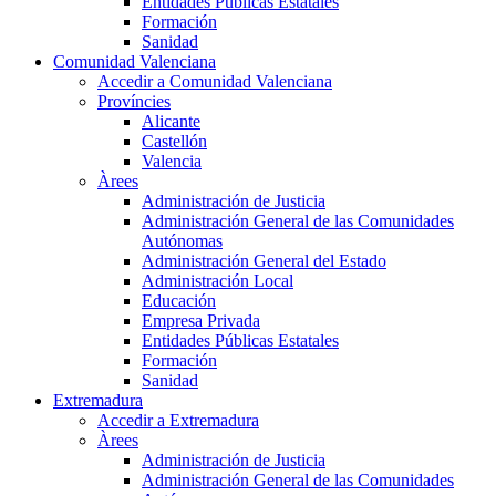
Entidades Públicas Estatales
Formación
Sanidad
Comunidad Valenciana
Accedir a Comunidad Valenciana
Províncies
Alicante
Castellón
Valencia
Àrees
Administración de Justicia
Administración General de las Comunidades
Autónomas
Administración General del Estado
Administración Local
Educación
Empresa Privada
Entidades Públicas Estatales
Formación
Sanidad
Extremadura
Accedir a Extremadura
Àrees
Administración de Justicia
Administración General de las Comunidades