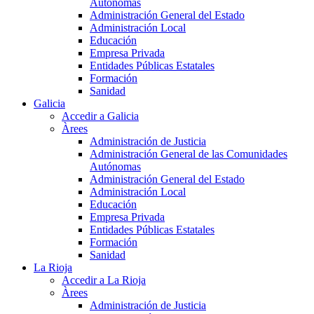
Autónomas
Administración General del Estado
Administración Local
Educación
Empresa Privada
Entidades Públicas Estatales
Formación
Sanidad
Galicia
Accedir a Galicia
Àrees
Administración de Justicia
Administración General de las Comunidades
Autónomas
Administración General del Estado
Administración Local
Educación
Empresa Privada
Entidades Públicas Estatales
Formación
Sanidad
La Rioja
Accedir a La Rioja
Àrees
Administración de Justicia