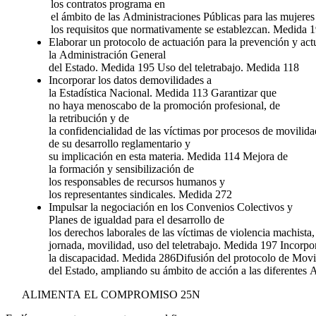
los contratos programa en
el ámbito de las Administraciones Públicas para las mujere
los requisitos que normativamente se establezcan. Medida 
Elaborar un protocolo de actuación para la prevención y act
la Administración General
del Estado. Medida 195 Uso del teletrabajo. Medida 118
Incorporar los datos demovilidades a
la Estadística Nacional. Medida 113 Garantizar que
no haya menoscabo de la promoción profesional, de
la retribución y de
la confidencialidad de las víctimas por procesos de movili
de su desarrollo reglamentario y
su implicación en esta materia. Medida 114 Mejora de
la formación y sensibilización de
los responsables de recursos humanos y
los representantes sindicales. Medida 272
Impulsar la negociación en los Convenios Colectivos y
Planes de igualdad para el desarrollo de
los derechos laborales de las víctimas de violencia machista
jornada, movilidad, uso del teletrabajo. Medida 197 Incorpo
la discapacidad. Medida 286Difusión del protocolo de Movil
del Estado, ampliando su ámbito de acción a las diferentes
ALIMENTA EL COMPROMISO 25N