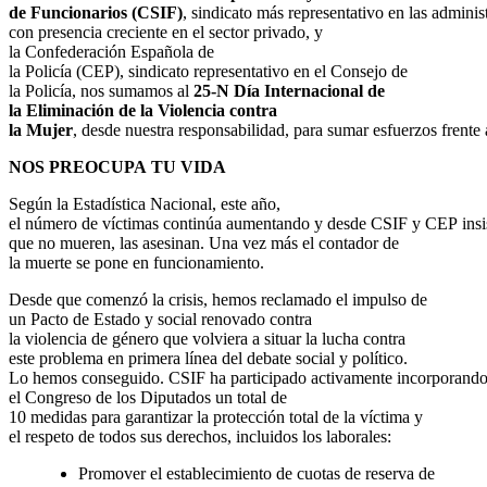
de Funcionarios (CSIF)
, sindicato más representativo en las adminis
con presencia creciente en el sector privado, y
la Confederación Española de
la Policía (CEP), sindicato representativo en el Consejo de
la Policía, nos sumamos al
25-N Día Internacional de
la Eliminación de la Violencia contra
la Mujer
, desde nuestra responsabilidad, para sumar esfuerzos frente a
NOS PREOCUPA TU VIDA
Según la Estadística Nacional, este año,
el número de víctimas continúa aumentando y desde CSIF y CEP insi
que no mueren, las asesinan. Una vez más el contador de
la muerte se pone en funcionamiento.
Desde que comenzó la crisis, hemos reclamado el impulso de
un Pacto de Estado y social renovado contra
la violencia de género que volviera a situar la lucha contra
este problema en primera línea del debate social y político.
Lo hemos conseguido. CSIF ha participado activamente incorporando
el Congreso de los Diputados un total de
10 medidas para garantizar la protección total de la víctima y
el respeto de todos sus derechos, incluidos los laborales:
Promover el establecimiento de cuotas de reserva de