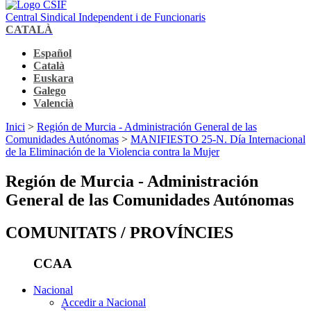
Central Sindical Independent i de Funcionaris
CATALÀ
Español
Català
Euskara
Galego
Valencià
Inici
>
Región de Murcia - Administración General de las
Comunidades Autónomas
>
MANIFIESTO 25-N. Día Internacional
de la Eliminación de la Violencia contra la Mujer
Región de Murcia - Administración
General de las Comunidades Autónomas
COMUNITATS / PROVÍNCIES
CCAA
Nacional
Accedir a Nacional