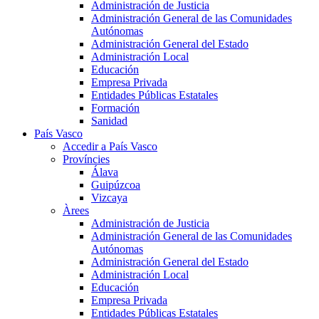
Administración de Justicia
Administración General de las Comunidades
Autónomas
Administración General del Estado
Administración Local
Educación
Empresa Privada
Entidades Públicas Estatales
Formación
Sanidad
País Vasco
Accedir a País Vasco
Províncies
Álava
Guipúzcoa
Vizcaya
Àrees
Administración de Justicia
Administración General de las Comunidades
Autónomas
Administración General del Estado
Administración Local
Educación
Empresa Privada
Entidades Públicas Estatales