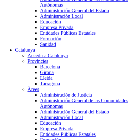
Autónomas
Administración General del Estado
Administración Local
Educación
Empresa Privada
Entidades Públicas Estatales
Formación
Sanidad
Catalunya
Accedir a Catalunya
Províncies
Barcelona
Girona
Lleida
Tarragona
Àrees
Administración de Justicia
Administración General de las Comunidades
Autónomas
Administración General del Estado
Administración Local
Educación
Empresa Privada
Entidades Públicas Estatales
Formación