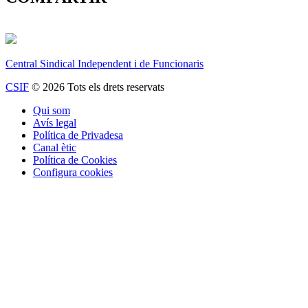
Central Sindical Independent i de Funcionaris
CSIF
© 2026 Tots els drets reservats
Qui som
Avís legal
Política de Privadesa
Canal ètic
Política de Cookies
Configura cookies