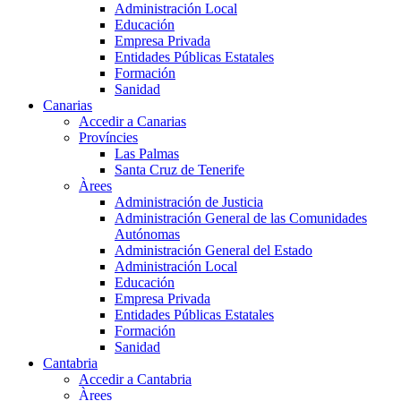
Administración Local
Educación
Empresa Privada
Entidades Públicas Estatales
Formación
Sanidad
Canarias
Accedir a Canarias
Províncies
Las Palmas
Santa Cruz de Tenerife
Àrees
Administración de Justicia
Administración General de las Comunidades
Autónomas
Administración General del Estado
Administración Local
Educación
Empresa Privada
Entidades Públicas Estatales
Formación
Sanidad
Cantabria
Accedir a Cantabria
Àrees