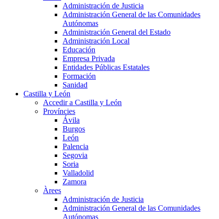
Administración de Justicia
Administración General de las Comunidades
Autónomas
Administración General del Estado
Administración Local
Educación
Empresa Privada
Entidades Públicas Estatales
Formación
Sanidad
Castilla y León
Accedir a Castilla y León
Províncies
Ávila
Burgos
León
Palencia
Segovia
Soria
Valladolid
Zamora
Àrees
Administración de Justicia
Administración General de las Comunidades
Autónomas