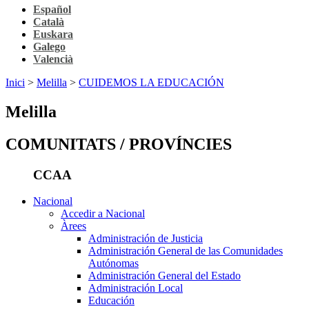
Español
Català
Euskara
Galego
Valencià
Inici
>
Melilla
>
CUIDEMOS LA EDUCACIÓN
Melilla
COMUNITATS / PROVÍNCIES
CCAA
Nacional
Accedir a Nacional
Àrees
Administración de Justicia
Administración General de las Comunidades
Autónomas
Administración General del Estado
Administración Local
Educación