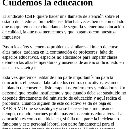
Cuidemos la educación
El sindicato
CSIF
quiere hacer una llamada de atención sobre el
estado de la educación melillense. Muchas veces hemos comentado
que no queremos ser ciudadanos de segunda y tener una educación
de calidad, la que nos merecemos y que pagamos con nuestros
impuestos.
Pasan los años y tenemos problemas similares al inicio de curso:
altas ratios, tardanza en la contratación de profesores, falta de
espacios educativos, espacios no adecuados para impartir clases
debido a las altas temperaturas y ausencia de aire acondicionado en
las clases…..etc,etc.
Esta vez queremos hablar de una parte importantísima para la
educación: el personal laboral de los centros educativos, estamos
hablando de conserjes, fisioterapeutas, enfermeros y cuidadores. Un
personal que resulta insuficiente y que cuando debe ser sustituido no
depende directamente del ministerio de educación y aquí radica el
problema. Cuando alguien de este colectivo se da de baja es
RARISIMO que se sustituya y si se hace se tarda muchísimo
tiempo, creando enormes problemas en los centros educativos. La
educación es como una bicicleta, si falla una parte la bicicleta no
funciona y este personal laboral son parte fundamental para el