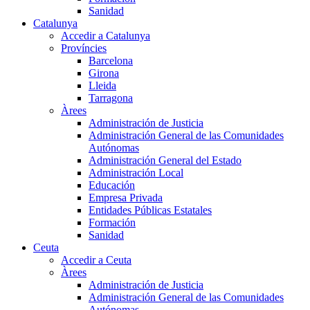
Sanidad
Catalunya
Accedir a Catalunya
Províncies
Barcelona
Girona
Lleida
Tarragona
Àrees
Administración de Justicia
Administración General de las Comunidades
Autónomas
Administración General del Estado
Administración Local
Educación
Empresa Privada
Entidades Públicas Estatales
Formación
Sanidad
Ceuta
Accedir a Ceuta
Àrees
Administración de Justicia
Administración General de las Comunidades
Autónomas