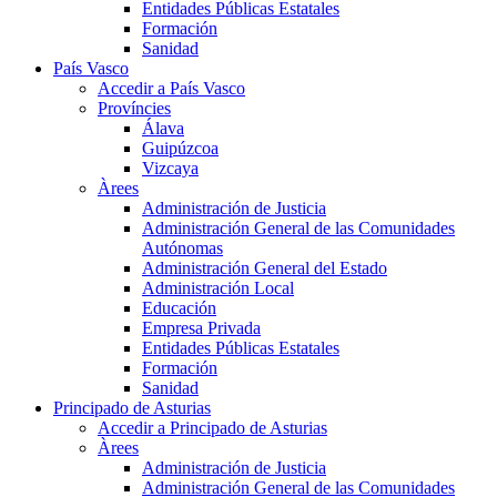
Entidades Públicas Estatales
Formación
Sanidad
País Vasco
Accedir a País Vasco
Províncies
Álava
Guipúzcoa
Vizcaya
Àrees
Administración de Justicia
Administración General de las Comunidades
Autónomas
Administración General del Estado
Administración Local
Educación
Empresa Privada
Entidades Públicas Estatales
Formación
Sanidad
Principado de Asturias
Accedir a Principado de Asturias
Àrees
Administración de Justicia
Administración General de las Comunidades