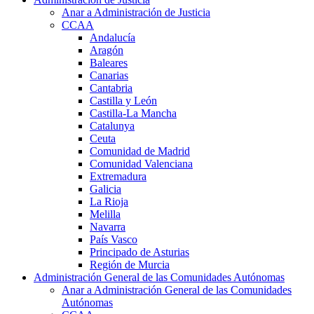
Anar a Administración de Justicia
CCAA
Andalucía
Aragón
Baleares
Canarias
Cantabria
Castilla y León
Castilla-La Mancha
Catalunya
Ceuta
Comunidad de Madrid
Comunidad Valenciana
Extremadura
Galicia
La Rioja
Melilla
Navarra
País Vasco
Principado de Asturias
Región de Murcia
Administración General de las Comunidades Autónomas
Anar a Administración General de las Comunidades
Autónomas