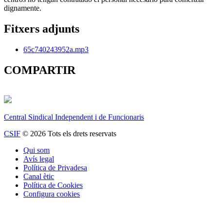
dignamente.
Fitxers adjunts
65c740243952a.mp3
COMPARTIR
Central Sindical Independent i de Funcionaris
CSIF
© 2026 Tots els drets reservats
Qui som
Avís legal
Política de Privadesa
Canal ètic
Política de Cookies
Configura cookies