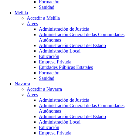
Formación
Sanidad
Melilla
Accedir a Melilla
Àrees
Administración de Justicia
Administración General de las Comunidades
Autónomas
Administración General del Estado
Administración Local
Educación
Empresa Privada
Entidades Públicas Estatales
Formación
Sanidad
Navarra
Accedir a Navarra
Àrees
Administración de Justicia
Administración General de las Comunidades
Autónomas
Administración General del Estado
Administración Local
Educación
Empresa Privada