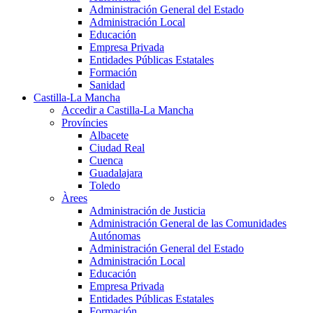
Administración General del Estado
Administración Local
Educación
Empresa Privada
Entidades Públicas Estatales
Formación
Sanidad
Castilla-La Mancha
Accedir a Castilla-La Mancha
Províncies
Albacete
Ciudad Real
Cuenca
Guadalajara
Toledo
Àrees
Administración de Justicia
Administración General de las Comunidades
Autónomas
Administración General del Estado
Administración Local
Educación
Empresa Privada
Entidades Públicas Estatales
Formación