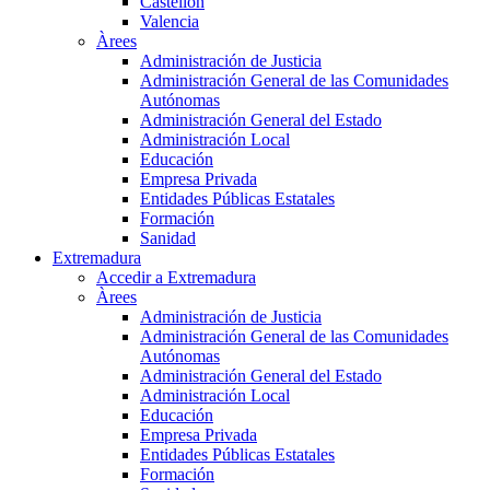
Castellón
Valencia
Àrees
Administración de Justicia
Administración General de las Comunidades
Autónomas
Administración General del Estado
Administración Local
Educación
Empresa Privada
Entidades Públicas Estatales
Formación
Sanidad
Extremadura
Accedir a Extremadura
Àrees
Administración de Justicia
Administración General de las Comunidades
Autónomas
Administración General del Estado
Administración Local
Educación
Empresa Privada
Entidades Públicas Estatales
Formación