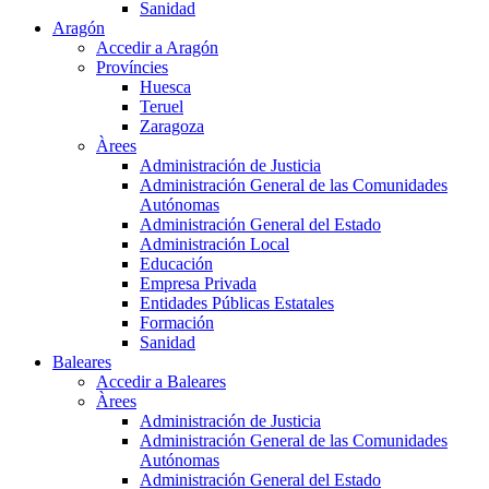
Sanidad
Aragón
Accedir a Aragón
Províncies
Huesca
Teruel
Zaragoza
Àrees
Administración de Justicia
Administración General de las Comunidades
Autónomas
Administración General del Estado
Administración Local
Educación
Empresa Privada
Entidades Públicas Estatales
Formación
Sanidad
Baleares
Accedir a Baleares
Àrees
Administración de Justicia
Administración General de las Comunidades
Autónomas
Administración General del Estado