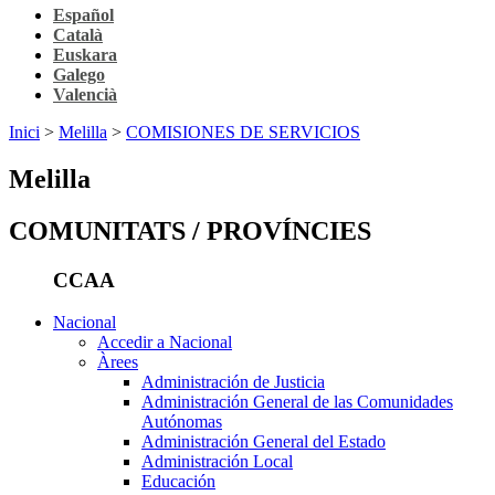
Español
Català
Euskara
Galego
Valencià
Inici
>
Melilla
>
COMISIONES DE SERVICIOS
Melilla
COMUNITATS / PROVÍNCIES
CCAA
Nacional
Accedir a Nacional
Àrees
Administración de Justicia
Administración General de las Comunidades
Autónomas
Administración General del Estado
Administración Local
Educación