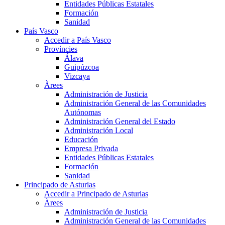
Entidades Públicas Estatales
Formación
Sanidad
País Vasco
Accedir a País Vasco
Províncies
Álava
Guipúzcoa
Vizcaya
Àrees
Administración de Justicia
Administración General de las Comunidades
Autónomas
Administración General del Estado
Administración Local
Educación
Empresa Privada
Entidades Públicas Estatales
Formación
Sanidad
Principado de Asturias
Accedir a Principado de Asturias
Àrees
Administración de Justicia
Administración General de las Comunidades