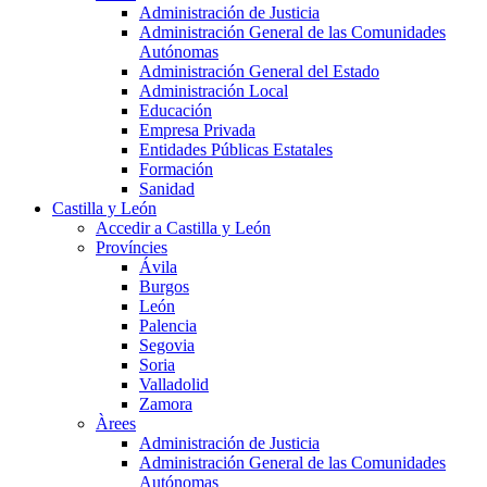
Administración de Justicia
Administración General de las Comunidades
Autónomas
Administración General del Estado
Administración Local
Educación
Empresa Privada
Entidades Públicas Estatales
Formación
Sanidad
Castilla y León
Accedir a Castilla y León
Províncies
Ávila
Burgos
León
Palencia
Segovia
Soria
Valladolid
Zamora
Àrees
Administración de Justicia
Administración General de las Comunidades
Autónomas