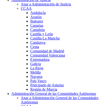
Anar a Administración de Justicia
CCAA
Andalucía
Aragón
Baleares
Canarias
Cantabria
Castilla y León
Castilla-La Mancha
Catalunya
Ceuta
Comunidad de Madrid
Comunidad Valenciana
Extremadura
Galicia
La Rioja
Melilla
Navarra
País Vasco
Principado de Asturias
Región de Murcia
Administración General de las Comunidades Autónomas
Anar a Administración General de las Comunidades
Autónomas