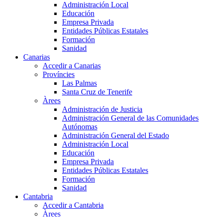
Administración Local
Educación
Empresa Privada
Entidades Públicas Estatales
Formación
Sanidad
Canarias
Accedir a Canarias
Províncies
Las Palmas
Santa Cruz de Tenerife
Àrees
Administración de Justicia
Administración General de las Comunidades
Autónomas
Administración General del Estado
Administración Local
Educación
Empresa Privada
Entidades Públicas Estatales
Formación
Sanidad
Cantabria
Accedir a Cantabria
Àrees