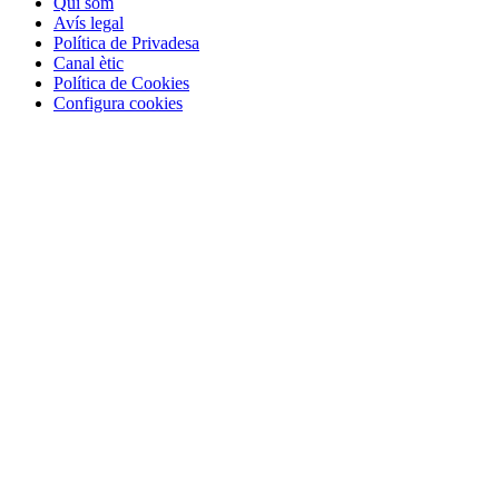
Qui som
Avís legal
Política de Privadesa
Canal ètic
Política de Cookies
Configura cookies