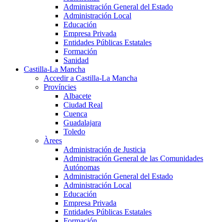
Administración General del Estado
Administración Local
Educación
Empresa Privada
Entidades Públicas Estatales
Formación
Sanidad
Castilla-La Mancha
Accedir a Castilla-La Mancha
Províncies
Albacete
Ciudad Real
Cuenca
Guadalajara
Toledo
Àrees
Administración de Justicia
Administración General de las Comunidades
Autónomas
Administración General del Estado
Administración Local
Educación
Empresa Privada
Entidades Públicas Estatales
Formación