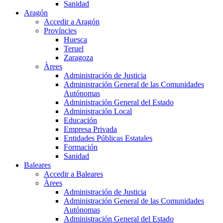
Sanidad
Aragón
Accedir a Aragón
Províncies
Huesca
Teruel
Zaragoza
Àrees
Administración de Justicia
Administración General de las Comunidades
Autónomas
Administración General del Estado
Administración Local
Educación
Empresa Privada
Entidades Públicas Estatales
Formación
Sanidad
Baleares
Accedir a Baleares
Àrees
Administración de Justicia
Administración General de las Comunidades
Autónomas
Administración General del Estado