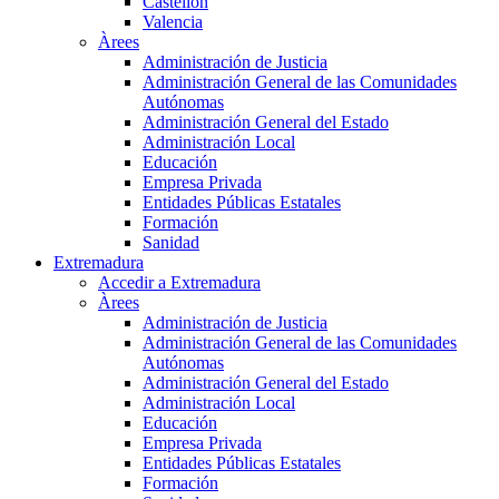
Castellón
Valencia
Àrees
Administración de Justicia
Administración General de las Comunidades
Autónomas
Administración General del Estado
Administración Local
Educación
Empresa Privada
Entidades Públicas Estatales
Formación
Sanidad
Extremadura
Accedir a Extremadura
Àrees
Administración de Justicia
Administración General de las Comunidades
Autónomas
Administración General del Estado
Administración Local
Educación
Empresa Privada
Entidades Públicas Estatales
Formación