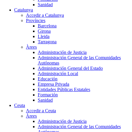
Sanidad
Catalunya
Accedir a Catalunya
Províncies
Barcelona
Girona
Lleida
Tarragona
Àrees
Administración de Justicia
Administración General de las Comunidades
Autónomas
Administración General del Estado
Administración Local
Educación
Empresa Privada
Entidades Públicas Estatales
Formación
Sanidad
Ceuta
Accedir a Ceuta
Àrees
Administración de Justicia
Administración General de las Comunidades
Autónomas