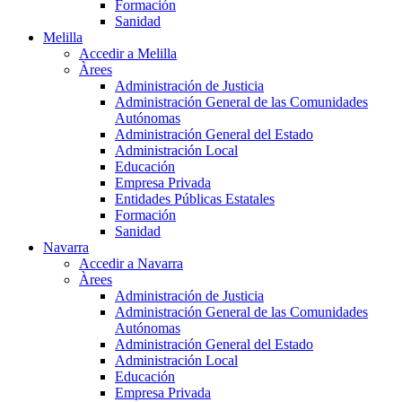
Formación
Sanidad
Melilla
Accedir a Melilla
Àrees
Administración de Justicia
Administración General de las Comunidades
Autónomas
Administración General del Estado
Administración Local
Educación
Empresa Privada
Entidades Públicas Estatales
Formación
Sanidad
Navarra
Accedir a Navarra
Àrees
Administración de Justicia
Administración General de las Comunidades
Autónomas
Administración General del Estado
Administración Local
Educación
Empresa Privada