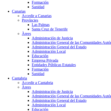
Formación
Sanidad
Canarias
Accedir a Canarias
Províncies
Las Palmas
Santa Cruz de Tenerife
Àrees
Administración de Justicia
Administración General de las Comunidades Aut
Administración General del Estado
Administración Local
Educación
Empresa Privada
Entidades Públicas Estatales
Formación
Sanidad
Cantabria
Accedir a Cantabria
Àrees
Administración de Justicia
Administración General de las Comunidades Aut
Administración General del Estado
Administración Local
Educación