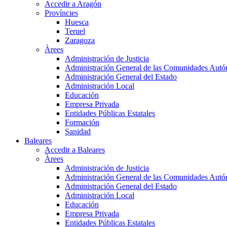
Accedir a Aragón
Províncies
Huesca
Teruel
Zaragoza
Àrees
Administración de Justicia
Administración General de las Comunidades Aut
Administración General del Estado
Administración Local
Educación
Empresa Privada
Entidades Públicas Estatales
Formación
Sanidad
Baleares
Accedir a Baleares
Àrees
Administración de Justicia
Administración General de las Comunidades Aut
Administración General del Estado
Administración Local
Educación
Empresa Privada
Entidades Públicas Estatales