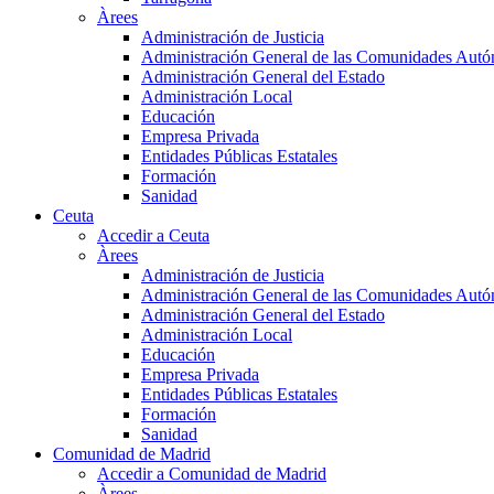
Àrees
Administración de Justicia
Administración General de las Comunidades Aut
Administración General del Estado
Administración Local
Educación
Empresa Privada
Entidades Públicas Estatales
Formación
Sanidad
Ceuta
Accedir a Ceuta
Àrees
Administración de Justicia
Administración General de las Comunidades Aut
Administración General del Estado
Administración Local
Educación
Empresa Privada
Entidades Públicas Estatales
Formación
Sanidad
Comunidad de Madrid
Accedir a Comunidad de Madrid
Àrees