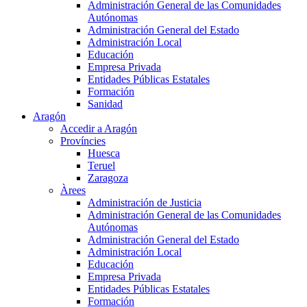
Administración General de las Comunidades
Autónomas
Administración General del Estado
Administración Local
Educación
Empresa Privada
Entidades Públicas Estatales
Formación
Sanidad
Aragón
Accedir a Aragón
Províncies
Huesca
Teruel
Zaragoza
Àrees
Administración de Justicia
Administración General de las Comunidades
Autónomas
Administración General del Estado
Administración Local
Educación
Empresa Privada
Entidades Públicas Estatales
Formación