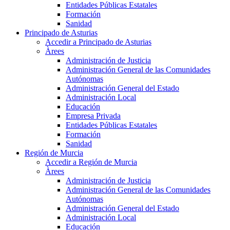
Entidades Públicas Estatales
Formación
Sanidad
Principado de Asturias
Accedir a Principado de Asturias
Àrees
Administración de Justicia
Administración General de las Comunidades
Autónomas
Administración General del Estado
Administración Local
Educación
Empresa Privada
Entidades Públicas Estatales
Formación
Sanidad
Región de Murcia
Accedir a Región de Murcia
Àrees
Administración de Justicia
Administración General de las Comunidades
Autónomas
Administración General del Estado
Administración Local
Educación