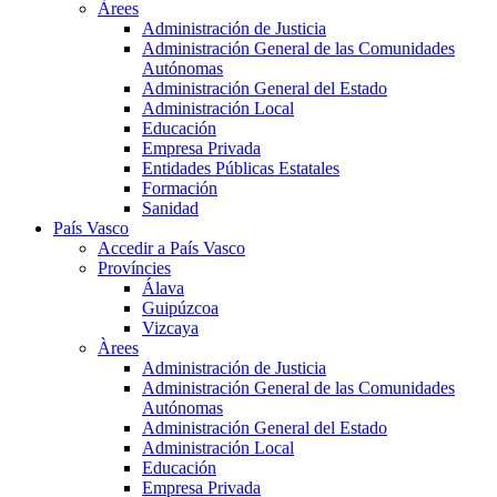
Àrees
Administración de Justicia
Administración General de las Comunidades
Autónomas
Administración General del Estado
Administración Local
Educación
Empresa Privada
Entidades Públicas Estatales
Formación
Sanidad
País Vasco
Accedir a País Vasco
Províncies
Álava
Guipúzcoa
Vizcaya
Àrees
Administración de Justicia
Administración General de las Comunidades
Autónomas
Administración General del Estado
Administración Local
Educación
Empresa Privada