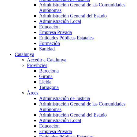
Administración General de las Comunidades
Autónomas
Administración General del Estado
Administración Local
Educación
Empresa Privada
Entidades Públicas Estatales
Formación
Sanidad
Catalunya
Accedir a Catalunya
Províncies
Barcelona
Girona
Lleida
Tarragona
Àrees
Administración de Justicia
Administración General de las Comunidades
Autónomas
Administración General del Estado
Administración Local
Educación
Empresa Privada
Entidades Públicas Estatales