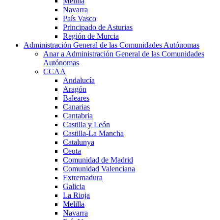
Melilla
Navarra
País Vasco
Principado de Asturias
Región de Murcia
Administración General de las Comunidades Autónomas
Anar a Administración General de las Comunidades
Autónomas
CCAA
Andalucía
Aragón
Baleares
Canarias
Cantabria
Castilla y León
Castilla-La Mancha
Catalunya
Ceuta
Comunidad de Madrid
Comunidad Valenciana
Extremadura
Galicia
La Rioja
Melilla
Navarra