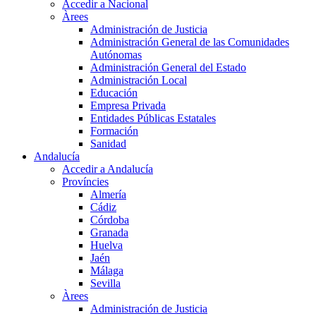
Accedir a Nacional
Àrees
Administración de Justicia
Administración General de las Comunidades
Autónomas
Administración General del Estado
Administración Local
Educación
Empresa Privada
Entidades Públicas Estatales
Formación
Sanidad
Andalucía
Accedir a Andalucía
Províncies
Almería
Cádiz
Córdoba
Granada
Huelva
Jaén
Málaga
Sevilla
Àrees
Administración de Justicia