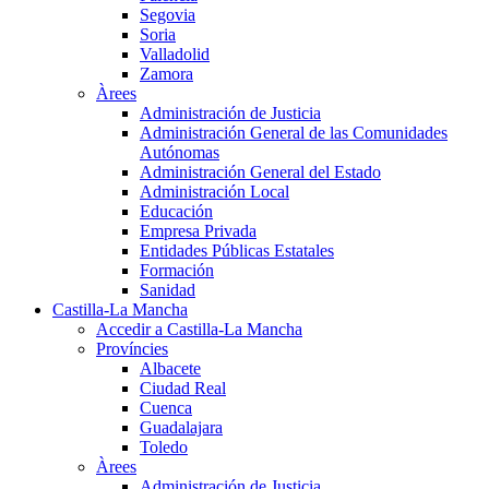
Segovia
Soria
Valladolid
Zamora
Àrees
Administración de Justicia
Administración General de las Comunidades
Autónomas
Administración General del Estado
Administración Local
Educación
Empresa Privada
Entidades Públicas Estatales
Formación
Sanidad
Castilla-La Mancha
Accedir a Castilla-La Mancha
Províncies
Albacete
Ciudad Real
Cuenca
Guadalajara
Toledo
Àrees
Administración de Justicia