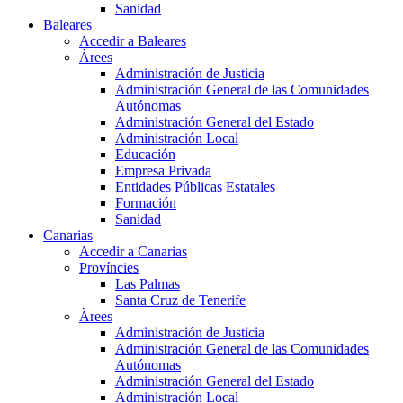
Sanidad
Baleares
Accedir a Baleares
Àrees
Administración de Justicia
Administración General de las Comunidades
Autónomas
Administración General del Estado
Administración Local
Educación
Empresa Privada
Entidades Públicas Estatales
Formación
Sanidad
Canarias
Accedir a Canarias
Províncies
Las Palmas
Santa Cruz de Tenerife
Àrees
Administración de Justicia
Administración General de las Comunidades
Autónomas
Administración General del Estado
Administración Local