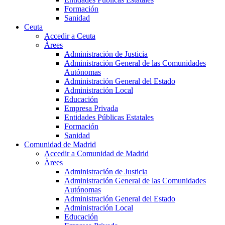
Formación
Sanidad
Ceuta
Accedir a Ceuta
Àrees
Administración de Justicia
Administración General de las Comunidades
Autónomas
Administración General del Estado
Administración Local
Educación
Empresa Privada
Entidades Públicas Estatales
Formación
Sanidad
Comunidad de Madrid
Accedir a Comunidad de Madrid
Àrees
Administración de Justicia
Administración General de las Comunidades
Autónomas
Administración General del Estado
Administración Local
Educación