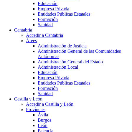
Educación
Empresa Privada
Entidades Públicas Estatales
Formación
Sanidad
Cantabria
Accedir a Cantabria
Àrees
Administración de Justicia
Administración General de las Comunidades
Autónomas
Administración General del Estado
Administración Local
Educación
Empresa Privada
Entidades Públicas Estatales
Formación
Sanidad
Castilla y León
Accedir a Castilla y León
Províncies
Ávila
Burgos
León
Palencia