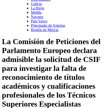
Galicia
La Rioja
Melilla
Navarra
País Vasco
Principado de Asturias
Región de Murcia
La Comisión de Peticiones del
Parlamento Europeo declara
admisible la solicitud de CSIF
para investigar la falta de
reconocimiento de títulos
académicos y cualificaciones
profesionales de los Técnicos
Superiores Especialistas