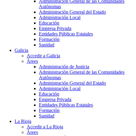
Administración General de las Comunidades
Autónomas
Administración General del Estado
Administración Local
Educación
Empresa Privada
Entidades Públicas Estatales
Formación
Sanidad
Galicia
Accedir a Galicia
Àrees
Administración de Justicia
Administración General de las Comunidades
Autónomas
Administración General del Estado
Administración Local
Educación
Empresa Privada
Entidades Públicas Estatales
Formación
Sanidad
La Rioja
Accedir a La Rioja
Àrees