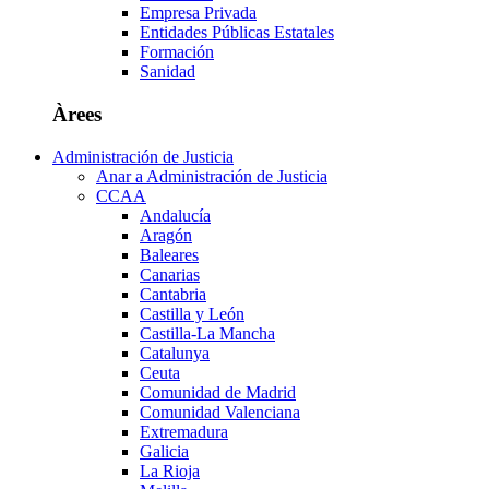
Empresa Privada
Entidades Públicas Estatales
Formación
Sanidad
Àrees
Administración de Justicia
Anar a Administración de Justicia
CCAA
Andalucía
Aragón
Baleares
Canarias
Cantabria
Castilla y León
Castilla-La Mancha
Catalunya
Ceuta
Comunidad de Madrid
Comunidad Valenciana
Extremadura
Galicia
La Rioja