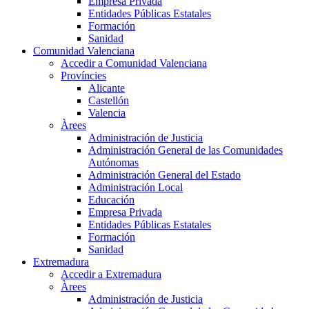
Empresa Privada
Entidades Públicas Estatales
Formación
Sanidad
Comunidad Valenciana
Accedir a Comunidad Valenciana
Províncies
Alicante
Castellón
Valencia
Àrees
Administración de Justicia
Administración General de las Comunidades
Autónomas
Administración General del Estado
Administración Local
Educación
Empresa Privada
Entidades Públicas Estatales
Formación
Sanidad
Extremadura
Accedir a Extremadura
Àrees
Administración de Justicia