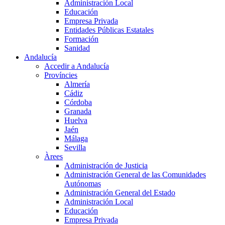
Administración Local
Educación
Empresa Privada
Entidades Públicas Estatales
Formación
Sanidad
Andalucía
Accedir a Andalucía
Províncies
Almería
Cádiz
Córdoba
Granada
Huelva
Jaén
Málaga
Sevilla
Àrees
Administración de Justicia
Administración General de las Comunidades
Autónomas
Administración General del Estado
Administración Local
Educación
Empresa Privada