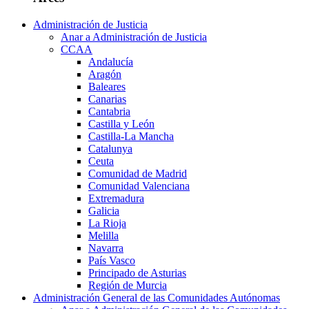
Administración de Justicia
Anar a Administración de Justicia
CCAA
Andalucía
Aragón
Baleares
Canarias
Cantabria
Castilla y León
Castilla-La Mancha
Catalunya
Ceuta
Comunidad de Madrid
Comunidad Valenciana
Extremadura
Galicia
La Rioja
Melilla
Navarra
País Vasco
Principado de Asturias
Región de Murcia
Administración General de las Comunidades Autónomas