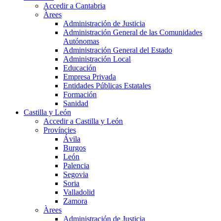
Accedir a Cantabria
Àrees
Administración de Justicia
Administración General de las Comunidades
Autónomas
Administración General del Estado
Administración Local
Educación
Empresa Privada
Entidades Públicas Estatales
Formación
Sanidad
Castilla y León
Accedir a Castilla y León
Províncies
Ávila
Burgos
León
Palencia
Segovia
Soria
Valladolid
Zamora
Àrees
Administración de Justicia