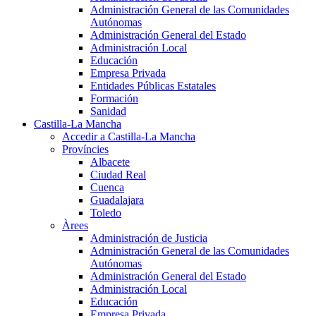
Administración General de las Comunidades
Autónomas
Administración General del Estado
Administración Local
Educación
Empresa Privada
Entidades Públicas Estatales
Formación
Sanidad
Castilla-La Mancha
Accedir a Castilla-La Mancha
Províncies
Albacete
Ciudad Real
Cuenca
Guadalajara
Toledo
Àrees
Administración de Justicia
Administración General de las Comunidades
Autónomas
Administración General del Estado
Administración Local
Educación
Empresa Privada