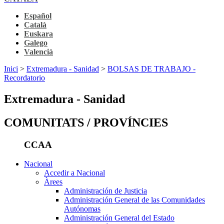
Español
Català
Euskara
Galego
Valencià
Inici
>
Extremadura - Sanidad
>
BOLSAS DE TRABAJO -
Recordatorio
Extremadura - Sanidad
COMUNITATS / PROVÍNCIES
CCAA
Nacional
Accedir a Nacional
Àrees
Administración de Justicia
Administración General de las Comunidades
Autónomas
Administración General del Estado