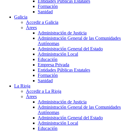
Entidades Públicas Estatales
Formación
Sanidad
Galicia
Accedir a Galicia
Àrees
Administración de Justicia
Administración General de las Comunidades
Autónomas
Administración General del Estado
Administración Local
Educación
Empresa Privada
Entidades Públicas Estatales
Formación
Sanidad
La Rioja
Accedir a La Rioja
Àrees
Administración de Justicia
Administración General de las Comunidades
Autónomas
Administración General del Estado
Administración Local
Educación