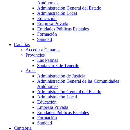
Autónomas
Administración General del Estado
Administración Local
Educación
Empresa Privada
Entidades Públicas Estatales
Formación
Sanidad
Canarias
Accedir a Canarias
Províncies
Las Palmas
Santa Cruz de Tenerife
Àrees
Administración de Justicia
Administración General de las Comunidades
Autónomas
Administración General del Estado
Administración Local
Educación
Empresa Privada
Entidades Públicas Estatales
Formación
Sanidad
Cantabria