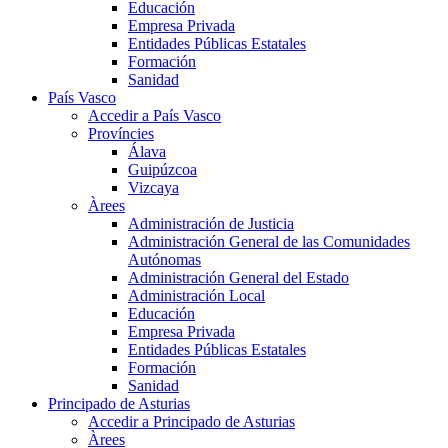
Educación
Empresa Privada
Entidades Públicas Estatales
Formación
Sanidad
País Vasco
Accedir a País Vasco
Províncies
Álava
Guipúzcoa
Vizcaya
Àrees
Administración de Justicia
Administración General de las Comunidades
Autónomas
Administración General del Estado
Administración Local
Educación
Empresa Privada
Entidades Públicas Estatales
Formación
Sanidad
Principado de Asturias
Accedir a Principado de Asturias
Àrees