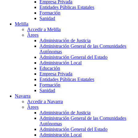
Empresa Privada
Entidades Públicas Estatales
Formación
Sanidad
Melilla
Accedir a Melilla
Àrees
Administración de Justicia
Administración General de las Comunidades
Autónomas
Administración General del Estado
Administración Local
Educación
Empresa Privada
Entidades Públicas Estatales
Formación
Sanidad
Navarra
Accedir a Navarra
Àrees
Administración de Justicia
Administración General de las Comunidades
Autónomas
Administración General del Estado
Administración Local