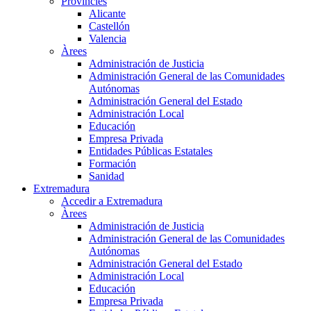
Províncies
Alicante
Castellón
Valencia
Àrees
Administración de Justicia
Administración General de las Comunidades
Autónomas
Administración General del Estado
Administración Local
Educación
Empresa Privada
Entidades Públicas Estatales
Formación
Sanidad
Extremadura
Accedir a Extremadura
Àrees
Administración de Justicia
Administración General de las Comunidades
Autónomas
Administración General del Estado
Administración Local
Educación
Empresa Privada