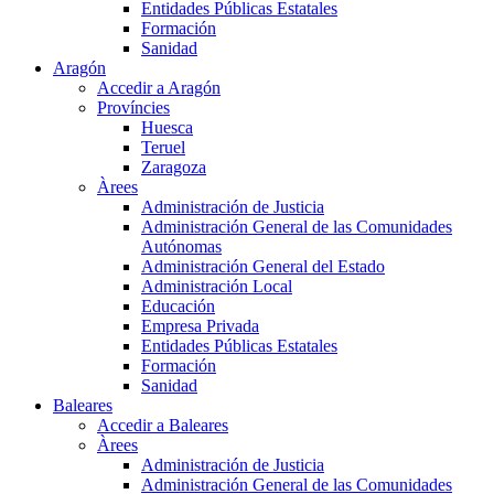
Entidades Públicas Estatales
Formación
Sanidad
Aragón
Accedir a Aragón
Províncies
Huesca
Teruel
Zaragoza
Àrees
Administración de Justicia
Administración General de las Comunidades
Autónomas
Administración General del Estado
Administración Local
Educación
Empresa Privada
Entidades Públicas Estatales
Formación
Sanidad
Baleares
Accedir a Baleares
Àrees
Administración de Justicia
Administración General de las Comunidades