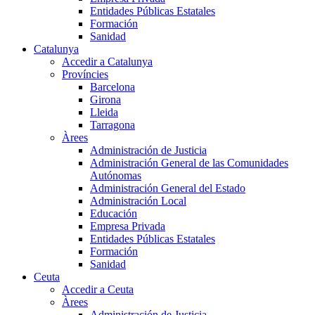
Entidades Públicas Estatales
Formación
Sanidad
Catalunya
Accedir a Catalunya
Províncies
Barcelona
Girona
Lleida
Tarragona
Àrees
Administración de Justicia
Administración General de las Comunidades
Autónomas
Administración General del Estado
Administración Local
Educación
Empresa Privada
Entidades Públicas Estatales
Formación
Sanidad
Ceuta
Accedir a Ceuta
Àrees
Administración de Justicia