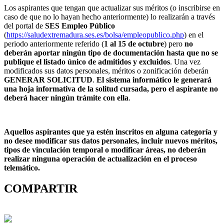
Los aspirantes que tengan que actualizar sus méritos (o inscribirse en
caso de que no lo hayan hecho anteriormente) lo realizarán a través
del portal de
SES Empleo Público
(
https://saludextremadura.ses.es/bolsa/empleopublico.php
) en el
periodo anteriormente referido (
1 al 15 de octubre
) pero
no
deberán aportar ningún tipo de documentación hasta que no se
publique el listado único de admitidos y excluidos
. Una vez
modificados sus datos personales, méritos o zonificación deberán
GENERAR SOLICITUD
.
El sistema informático le generará
una hoja informativa de la solitud cursada, pero el aspirante no
deberá hacer ningún trámite con ella
.
Aquellos aspirantes que ya estén inscritos en alguna categoría y
no desee modificar sus datos personales, incluir nuevos méritos,
tipos de vinculación temporal o modificar áreas, no deberán
realizar ninguna operación de actualización en el proceso
telemático.
COMPARTIR