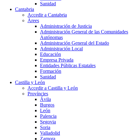
Sanidad
Cantabria
Accedir a Cantabria
Àrees
Administración de Justicia
Administración General de las Comunidades
Autónomas
Administración General del Estado
Administración Local
Educación
Empresa Privada
Entidades Públicas Estatales
Formación
Sanidad
Castilla y León
Accedir a Castilla y León
Províncies
Ávila
Burgos
León
Palencia
Segovia
Soria
Valladolid
Zamora