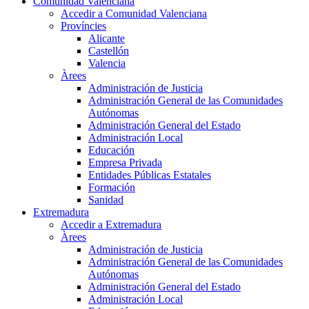
Comunidad Valenciana
Accedir a Comunidad Valenciana
Províncies
Alicante
Castellón
Valencia
Àrees
Administración de Justicia
Administración General de las Comunidades
Autónomas
Administración General del Estado
Administración Local
Educación
Empresa Privada
Entidades Públicas Estatales
Formación
Sanidad
Extremadura
Accedir a Extremadura
Àrees
Administración de Justicia
Administración General de las Comunidades
Autónomas
Administración General del Estado
Administración Local