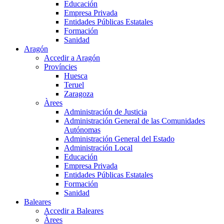
Educación
Empresa Privada
Entidades Públicas Estatales
Formación
Sanidad
Aragón
Accedir a Aragón
Províncies
Huesca
Teruel
Zaragoza
Àrees
Administración de Justicia
Administración General de las Comunidades
Autónomas
Administración General del Estado
Administración Local
Educación
Empresa Privada
Entidades Públicas Estatales
Formación
Sanidad
Baleares
Accedir a Baleares
Àrees