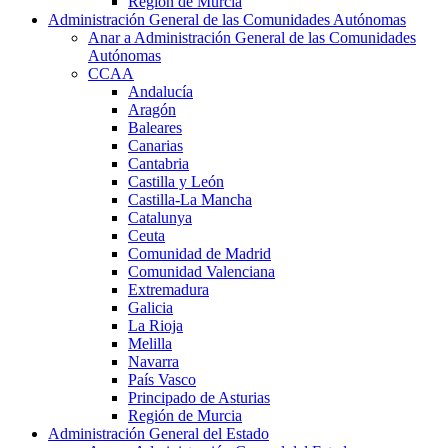
Región de Murcia
Administración General de las Comunidades Autónomas
Anar a Administración General de las Comunidades
Autónomas
CCAA
Andalucía
Aragón
Baleares
Canarias
Cantabria
Castilla y León
Castilla-La Mancha
Catalunya
Ceuta
Comunidad de Madrid
Comunidad Valenciana
Extremadura
Galicia
La Rioja
Melilla
Navarra
País Vasco
Principado de Asturias
Región de Murcia
Administración General del Estado