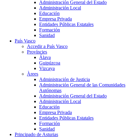
Administración General del Estado
Administración Local
Educación
Empresa Privada
Entidades Públicas Estatales
Formación
Sanidad
País Vasco
Accedir a País Vasco
Províncies
Álava
Guipúzcoa
Vizcaya
Àrees
Administración de Justicia
Administración General de las Comunidades
Autónomas
Administración General del Estado
Administración Local
Educación
Empresa Privada
Entidades Públicas Estatales
Formación
Sanidad
Principado de Asturias