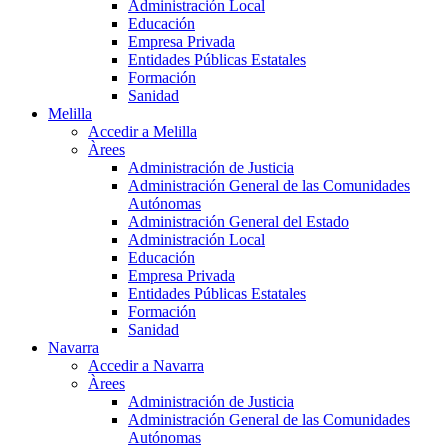
Administración Local
Educación
Empresa Privada
Entidades Públicas Estatales
Formación
Sanidad
Melilla
Accedir a Melilla
Àrees
Administración de Justicia
Administración General de las Comunidades
Autónomas
Administración General del Estado
Administración Local
Educación
Empresa Privada
Entidades Públicas Estatales
Formación
Sanidad
Navarra
Accedir a Navarra
Àrees
Administración de Justicia
Administración General de las Comunidades
Autónomas