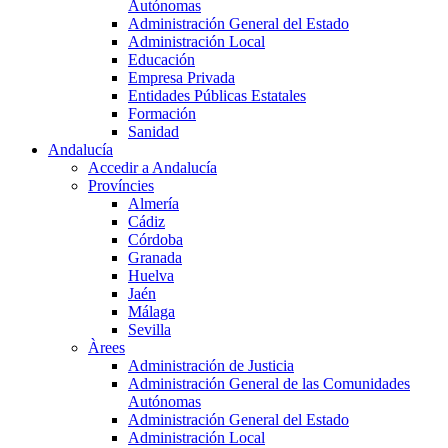
Autónomas
Administración General del Estado
Administración Local
Educación
Empresa Privada
Entidades Públicas Estatales
Formación
Sanidad
Andalucía
Accedir a Andalucía
Províncies
Almería
Cádiz
Córdoba
Granada
Huelva
Jaén
Málaga
Sevilla
Àrees
Administración de Justicia
Administración General de las Comunidades
Autónomas
Administración General del Estado
Administración Local