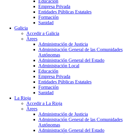
Educación
Empresa Privada
Entidades Públicas Estatales
Formación
Sanidad
Galicia
Accedir a Galicia
Àrees
Administración de Justicia
Administración General de las Comunidades
Autónomas
Administración General del Estado
Administración Local
Educación
Empresa Privada
Entidades Públicas Estatales
Formación
Sanidad
La Rioja
Accedir a La Rioja
Àrees
Administración de Justicia
Administración General de las Comunidades
Autónomas
Administración General del Estado