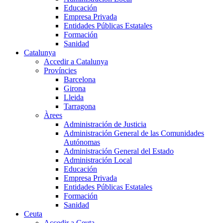
Educación
Empresa Privada
Entidades Públicas Estatales
Formación
Sanidad
Catalunya
Accedir a Catalunya
Províncies
Barcelona
Girona
Lleida
Tarragona
Àrees
Administración de Justicia
Administración General de las Comunidades
Autónomas
Administración General del Estado
Administración Local
Educación
Empresa Privada
Entidades Públicas Estatales
Formación
Sanidad
Ceuta
Accedir a Ceuta