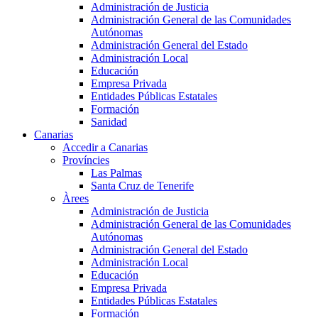
Administración de Justicia
Administración General de las Comunidades
Autónomas
Administración General del Estado
Administración Local
Educación
Empresa Privada
Entidades Públicas Estatales
Formación
Sanidad
Canarias
Accedir a Canarias
Províncies
Las Palmas
Santa Cruz de Tenerife
Àrees
Administración de Justicia
Administración General de las Comunidades
Autónomas
Administración General del Estado
Administración Local
Educación
Empresa Privada
Entidades Públicas Estatales
Formación