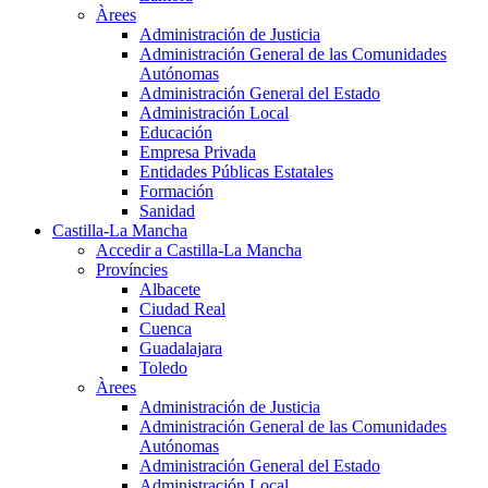
Àrees
Administración de Justicia
Administración General de las Comunidades
Autónomas
Administración General del Estado
Administración Local
Educación
Empresa Privada
Entidades Públicas Estatales
Formación
Sanidad
Castilla-La Mancha
Accedir a Castilla-La Mancha
Províncies
Albacete
Ciudad Real
Cuenca
Guadalajara
Toledo
Àrees
Administración de Justicia
Administración General de las Comunidades
Autónomas
Administración General del Estado
Administración Local