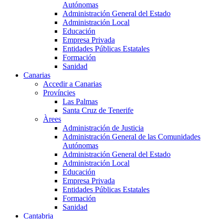
Autónomas
Administración General del Estado
Administración Local
Educación
Empresa Privada
Entidades Públicas Estatales
Formación
Sanidad
Canarias
Accedir a Canarias
Províncies
Las Palmas
Santa Cruz de Tenerife
Àrees
Administración de Justicia
Administración General de las Comunidades
Autónomas
Administración General del Estado
Administración Local
Educación
Empresa Privada
Entidades Públicas Estatales
Formación
Sanidad
Cantabria