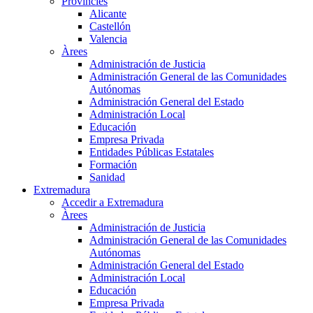
Províncies
Alicante
Castellón
Valencia
Àrees
Administración de Justicia
Administración General de las Comunidades
Autónomas
Administración General del Estado
Administración Local
Educación
Empresa Privada
Entidades Públicas Estatales
Formación
Sanidad
Extremadura
Accedir a Extremadura
Àrees
Administración de Justicia
Administración General de las Comunidades
Autónomas
Administración General del Estado
Administración Local
Educación
Empresa Privada