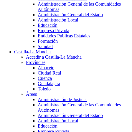
Administración General de las Comunidades
Autónomas
Administración General del Estado
Administración Local
Educación
Empresa Privada
Entidades Públicas Estatales
Formación
Sanidad
Castilla-La Mancha
Accedir a Castilla-La Mancha
Províncies
Albacete
Ciudad Real
Cuenca
Guadalajara
Toledo
Àrees
Administración de Justicia
Administración General de las Comunidades
Autónomas
Administración General del Estado
Administración Local
Educación
Empresa Privada