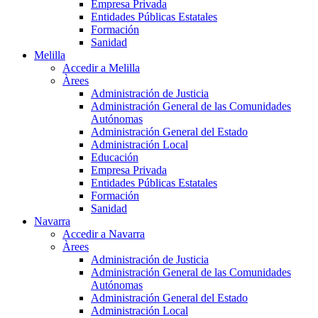
Empresa Privada
Entidades Públicas Estatales
Formación
Sanidad
Melilla
Accedir a Melilla
Àrees
Administración de Justicia
Administración General de las Comunidades
Autónomas
Administración General del Estado
Administración Local
Educación
Empresa Privada
Entidades Públicas Estatales
Formación
Sanidad
Navarra
Accedir a Navarra
Àrees
Administración de Justicia
Administración General de las Comunidades
Autónomas
Administración General del Estado
Administración Local