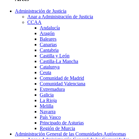
Administración de Justicia
Anar a Administración de Justicia
CCAA
Andalucía
Aragón
Baleares
Canarias
Cantabria
Castilla y León
Castilla-La Mancha
Catalunya
Ceuta
Comunidad de Madrid
Comunidad Valenciana
Extremadura
Galicia
La Rioja
Melilla
Navarra
País Vasco
Principado de Asturias
Región de Murcia
Administración General de las Comunidades Autónomas