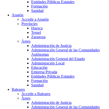
Entidades Públicas Estatales
Formación
Sanidad
Aragón
Accedir a Aragón
Províncies
Huesca
Teruel
Zaragoza
Àrees
Administración de Justicia
Administración General de las Comunidades
Autónomas
Administración General del Estado
Administración Local
Educación
Empresa Privada
Entidades Públicas Estatales
Formación
Sanidad
Baleares
Accedir a Baleares
Àrees
Administración de Justicia
Administración General de las Comunidades