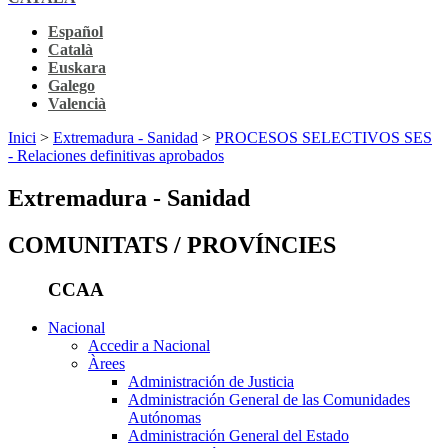
Español
Català
Euskara
Galego
Valencià
Inici
>
Extremadura - Sanidad
>
PROCESOS SELECTIVOS SES
- Relaciones definitivas aprobados
Extremadura - Sanidad
COMUNITATS / PROVÍNCIES
CCAA
Nacional
Accedir a Nacional
Àrees
Administración de Justicia
Administración General de las Comunidades
Autónomas
Administración General del Estado