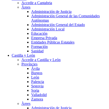
Accedir a Cantabria
Àrees
Administración de Justicia
Administración General de las Comunidades
Autónomas
Administración General del Estado
Administración Local
Educación
Empresa Privada
Entidades Públicas Estatales
Formación
Sanidad
Castilla y León
Accedir a Castilla y León
Províncies
Ávila
Burgos
León
Palencia
Segovia
Soria
Valladolid
Zamora
Àrees
Administración de Justicia