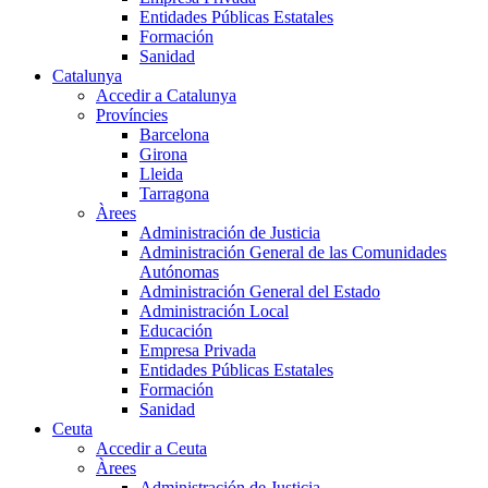
Entidades Públicas Estatales
Formación
Sanidad
Catalunya
Accedir a Catalunya
Províncies
Barcelona
Girona
Lleida
Tarragona
Àrees
Administración de Justicia
Administración General de las Comunidades
Autónomas
Administración General del Estado
Administración Local
Educación
Empresa Privada
Entidades Públicas Estatales
Formación
Sanidad
Ceuta
Accedir a Ceuta
Àrees
Administración de Justicia