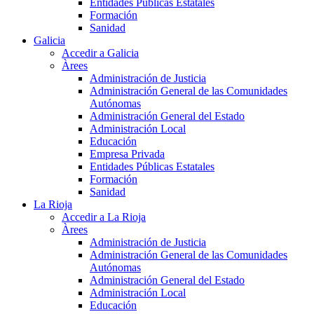
Entidades Públicas Estatales
Formación
Sanidad
Galicia
Accedir a Galicia
Àrees
Administración de Justicia
Administración General de las Comunidades
Autónomas
Administración General del Estado
Administración Local
Educación
Empresa Privada
Entidades Públicas Estatales
Formación
Sanidad
La Rioja
Accedir a La Rioja
Àrees
Administración de Justicia
Administración General de las Comunidades
Autónomas
Administración General del Estado
Administración Local
Educación