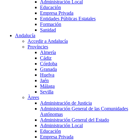
Administración Local
Educación
Empresa Privada
Entidades Públicas Estatales
Formación
Sanidad
Andalucía
Accedir a Andalucía
Províncies
Almería
Cádiz
Córdoba
Granada
Huelva
Jaén
Málaga
Sevilla
Àrees
Administración de Justicia
Administración General de las Comunidades
Autónomas
Administración General del Estado
Administración Local
Educación
Empresa Privada