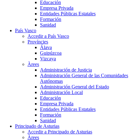
Educación
Empresa Privada
Entidades Públicas Estatales
Formación
Sanidad
País Vasco
Accedir a País Vasco
Províncies
Álava
Guipúzcoa
Vizcaya
Àrees
Administración de Justicia
Administración General de las Comunidades
Autónomas
Administración General del Estado
Administración Local
Educación
Empresa Privada
Entidades Públicas Estatales
Formación
Sanidad
Principado de Asturias
Accedir a Principado de Asturias
Àrees