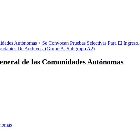
nidades Autónomas
>
Se Convocan Pruebas Selectivas Para El Ingreso
Ayudantes De Archivos, (Grupo A, Subgrupo A2)
eneral de las Comunidades Autónomas
ónomas