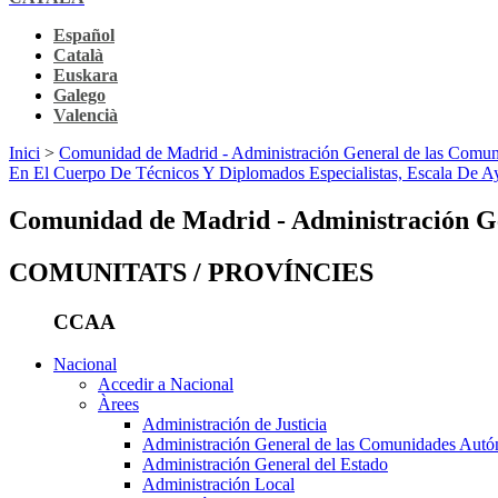
Español
Català
Euskara
Galego
Valencià
Inici
>
Comunidad de Madrid - Administración General de las Comu
En El Cuerpo De Técnicos Y Diplomados Especialistas, Escala De 
Comunidad de Madrid - Administración G
COMUNITATS / PROVÍNCIES
CCAA
Nacional
Accedir a Nacional
Àrees
Administración de Justicia
Administración General de las Comunidades Aut
Administración General del Estado
Administración Local