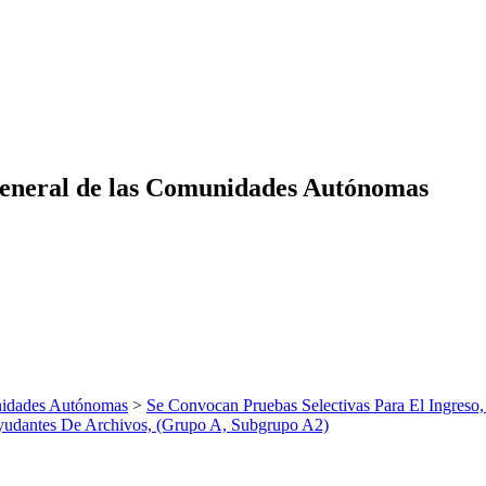
eneral de las Comunidades Autónomas
nidades Autónomas
>
Se Convocan Pruebas Selectivas Para El Ingreso
Ayudantes De Archivos, (Grupo A, Subgrupo A2)