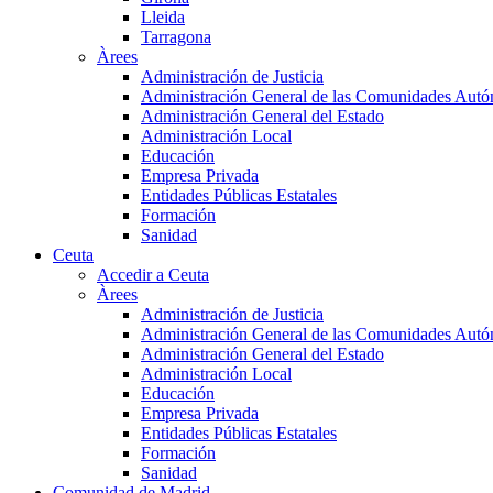
Lleida
Tarragona
Àrees
Administración de Justicia
Administración General de las Comunidades Aut
Administración General del Estado
Administración Local
Educación
Empresa Privada
Entidades Públicas Estatales
Formación
Sanidad
Ceuta
Accedir a Ceuta
Àrees
Administración de Justicia
Administración General de las Comunidades Aut
Administración General del Estado
Administración Local
Educación
Empresa Privada
Entidades Públicas Estatales
Formación
Sanidad
Comunidad de Madrid