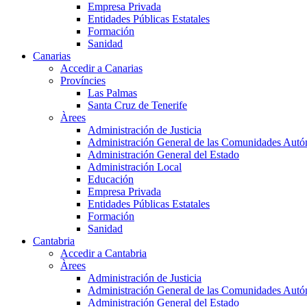
Empresa Privada
Entidades Públicas Estatales
Formación
Sanidad
Canarias
Accedir a Canarias
Províncies
Las Palmas
Santa Cruz de Tenerife
Àrees
Administración de Justicia
Administración General de las Comunidades Aut
Administración General del Estado
Administración Local
Educación
Empresa Privada
Entidades Públicas Estatales
Formación
Sanidad
Cantabria
Accedir a Cantabria
Àrees
Administración de Justicia
Administración General de las Comunidades Aut
Administración General del Estado