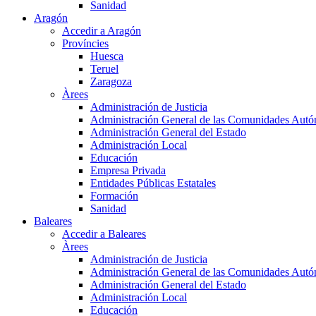
Sanidad
Aragón
Accedir a Aragón
Províncies
Huesca
Teruel
Zaragoza
Àrees
Administración de Justicia
Administración General de las Comunidades Aut
Administración General del Estado
Administración Local
Educación
Empresa Privada
Entidades Públicas Estatales
Formación
Sanidad
Baleares
Accedir a Baleares
Àrees
Administración de Justicia
Administración General de las Comunidades Aut
Administración General del Estado
Administración Local
Educación