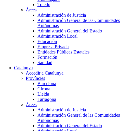
Toledo
Àrees
Administración de Justicia
Administración General de las Comunidades
Autónomas
Administración General del Estado
Administración Local
Educación
Empresa Privada
Entidades Públicas Estatales
Formación
Sanidad
Catalunya
Accedir a Catalunya
Províncies
Barcelona
Girona
Lleida
Tarragona
Àrees
Administración de Justicia
Administración General de las Comunidades
Autónomas
Administración General del Estado
Administración Local