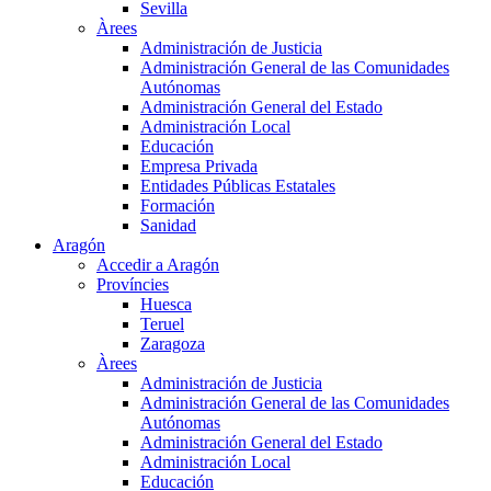
Sevilla
Àrees
Administración de Justicia
Administración General de las Comunidades
Autónomas
Administración General del Estado
Administración Local
Educación
Empresa Privada
Entidades Públicas Estatales
Formación
Sanidad
Aragón
Accedir a Aragón
Províncies
Huesca
Teruel
Zaragoza
Àrees
Administración de Justicia
Administración General de las Comunidades
Autónomas
Administración General del Estado
Administración Local
Educación