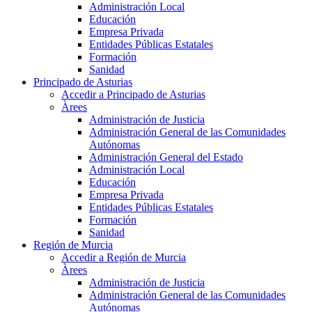
Administración Local
Educación
Empresa Privada
Entidades Públicas Estatales
Formación
Sanidad
Principado de Asturias
Accedir a Principado de Asturias
Àrees
Administración de Justicia
Administración General de las Comunidades
Autónomas
Administración General del Estado
Administración Local
Educación
Empresa Privada
Entidades Públicas Estatales
Formación
Sanidad
Región de Murcia
Accedir a Región de Murcia
Àrees
Administración de Justicia
Administración General de las Comunidades
Autónomas