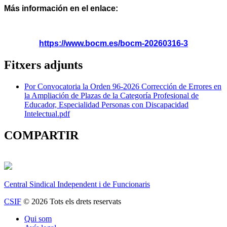
Más información en el enlace:
https://www.bocm.es/bocm-20260316-3
Fitxers adjunts
Por Convocatoria la Orden 96-2026 Corrección de Errores en
la Ampliación de Plazas de la Categoría Profesional de
Educador, Especialidad Personas con Discapacidad
Intelectual.pdf
COMPARTIR
Central Sindical Independent i de Funcionaris
CSIF
© 2026 Tots els drets reservats
Qui som