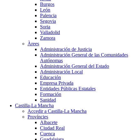
Burgos
León
Palencia
Segovia
Soria
Valladolid
Zamora
Àrees
Administración de Justicia
Administración General de las Comunidades
Autónomas
Administración General del Estado
Administración Local
Educación
Empresa Privada
Entidades Públicas Estatales
Formación
Sanidad
Castilla-La Mancha
Accedir a Castilla-La Mancha
Províncies
Albacete
Ciudad Real
Cuenca
Guadalajara