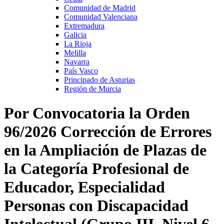
Comunidad de Madrid
Comunidad Valenciana
Extremadura
Galicia
La Rioja
Melilla
Navarra
País Vasco
Principado de Asturias
Región de Murcia
Por Convocatoria la Orden
96/2026 Corrección de Errores
en la Ampliación de Plazas de
la Categoría Profesional de
Educador, Especialidad
Personas con Discapacidad