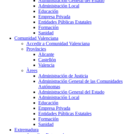
Administración General del Estado
Administración Local
Educación
Empresa Privada
Entidades Públicas Estatales
Formación
Sanidad
Comunidad Valenciana
Accedir a Comunidad Valenciana
Províncies
Alicante
Castellón
Valencia
Àrees
Administración de Justicia
Administración General de las Comunidades
Autónomas
Administración General del Estado
Administración Local
Educación
Empresa Privada
Entidades Públicas Estatales
Formación
Sanidad
Extremadura