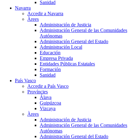
Sanidad
Navarra
Accedir a Navarra
Àrees
Administración de Justicia
Administración General de las Comunidades
Autónomas
Administración General del Estado
Administración Local
Educación
Empresa Privada
Entidades Públicas Estatales
Formación
Sanidad
País Vasco
Accedir a País Vasco
Províncies
Álava
Guipúzcoa
Vizcaya
Àrees
Administración de Justicia
Administración General de las Comunidades
Autónomas
Administración General del Estado