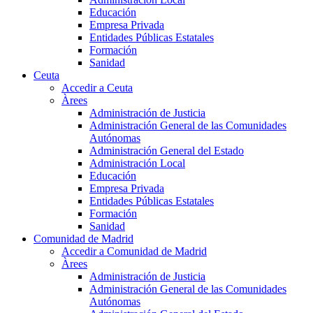
Educación
Empresa Privada
Entidades Públicas Estatales
Formación
Sanidad
Ceuta
Accedir a Ceuta
Àrees
Administración de Justicia
Administración General de las Comunidades
Autónomas
Administración General del Estado
Administración Local
Educación
Empresa Privada
Entidades Públicas Estatales
Formación
Sanidad
Comunidad de Madrid
Accedir a Comunidad de Madrid
Àrees
Administración de Justicia
Administración General de las Comunidades
Autónomas