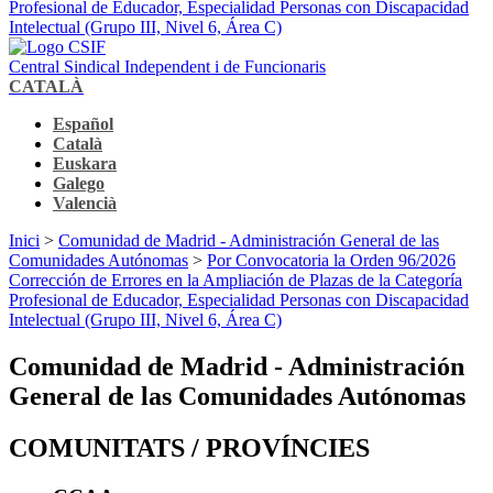
Profesional de Educador, Especialidad Personas con Discapacidad
Intelectual (Grupo III, Nivel 6, Área C)
Central Sindical Independent i de Funcionaris
CATALÀ
Español
Català
Euskara
Galego
Valencià
Inici
>
Comunidad de Madrid - Administración General de las
Comunidades Autónomas
>
Por Convocatoria la Orden 96/2026
Corrección de Errores en la Ampliación de Plazas de la Categoría
Profesional de Educador, Especialidad Personas con Discapacidad
Intelectual (Grupo III, Nivel 6, Área C)
Comunidad de Madrid - Administración
General de las Comunidades Autónomas
COMUNITATS / PROVÍNCIES