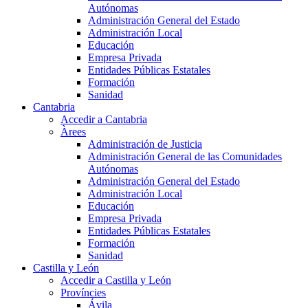
Autónomas
Administración General del Estado
Administración Local
Educación
Empresa Privada
Entidades Públicas Estatales
Formación
Sanidad
Cantabria
Accedir a Cantabria
Àrees
Administración de Justicia
Administración General de las Comunidades
Autónomas
Administración General del Estado
Administración Local
Educación
Empresa Privada
Entidades Públicas Estatales
Formación
Sanidad
Castilla y León
Accedir a Castilla y León
Províncies
Ávila