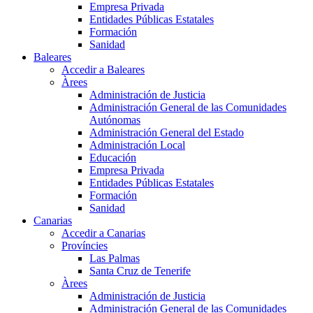
Empresa Privada
Entidades Públicas Estatales
Formación
Sanidad
Baleares
Accedir a Baleares
Àrees
Administración de Justicia
Administración General de las Comunidades
Autónomas
Administración General del Estado
Administración Local
Educación
Empresa Privada
Entidades Públicas Estatales
Formación
Sanidad
Canarias
Accedir a Canarias
Províncies
Las Palmas
Santa Cruz de Tenerife
Àrees
Administración de Justicia
Administración General de las Comunidades