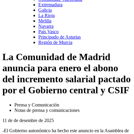
Extremadura
Galicia
La Rioja
Melilla
Navarra
País Vasco
Principado de Asturias
Región de Murcia
La Comunidad de Madrid
anuncia para enero el abono
del incremento salarial pactado
por el Gobierno central y CSIF
Prensa y Comunicación
Notas de prensa y comunicaciones
11 de de desembre de 2025
-El Gobierno autonómico ha hecho este anuncio en la Asamblea de