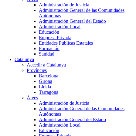
Administración de Justicia
Administración General de las Comunidades
Autónomas
Administración General del Estado
Administración Local
Educación
Empresa Privada
Entidades Públicas Estatales
Formación
Sanidad
Catalunya
Accedir a Catalunya
Províncies
Barcelona
Girona
Lleida
Tarragona
Àrees
Administración de Justicia
Administración General de las Comunidades
Autónomas
Administración General del Estado
Administración Local
Educación
Empresa Privada