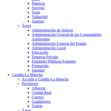
Palencia
Segovia
Soria
Valladolid
Zamora
Àrees
Administración de Justicia
Administración General de las Comunidades
Autónomas
Administración General del Estado
Administración Local
Educación
Empresa Privada
Entidades Públicas Estatales
Formación
Sanidad
Castilla-La Mancha
Accedir a Castilla-La Mancha
Províncies
Albacete
Ciudad Real
Cuenca
Guadalajara
Toledo
Àrees