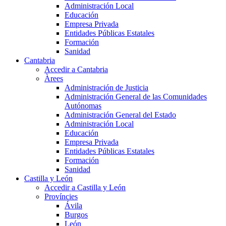
Administración Local
Educación
Empresa Privada
Entidades Públicas Estatales
Formación
Sanidad
Cantabria
Accedir a Cantabria
Àrees
Administración de Justicia
Administración General de las Comunidades
Autónomas
Administración General del Estado
Administración Local
Educación
Empresa Privada
Entidades Públicas Estatales
Formación
Sanidad
Castilla y León
Accedir a Castilla y León
Províncies
Ávila
Burgos
León