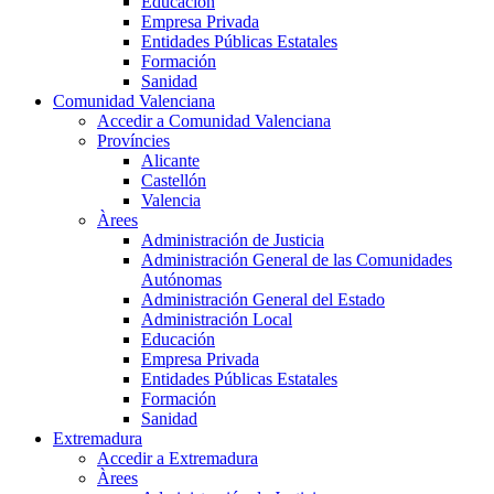
Educación
Empresa Privada
Entidades Públicas Estatales
Formación
Sanidad
Comunidad Valenciana
Accedir a Comunidad Valenciana
Províncies
Alicante
Castellón
Valencia
Àrees
Administración de Justicia
Administración General de las Comunidades
Autónomas
Administración General del Estado
Administración Local
Educación
Empresa Privada
Entidades Públicas Estatales
Formación
Sanidad
Extremadura
Accedir a Extremadura
Àrees