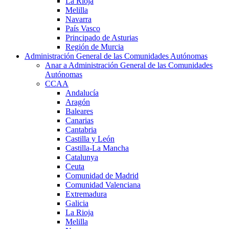
La Rioja
Melilla
Navarra
País Vasco
Principado de Asturias
Región de Murcia
Administración General de las Comunidades Autónomas
Anar a Administración General de las Comunidades
Autónomas
CCAA
Andalucía
Aragón
Baleares
Canarias
Cantabria
Castilla y León
Castilla-La Mancha
Catalunya
Ceuta
Comunidad de Madrid
Comunidad Valenciana
Extremadura
Galicia
La Rioja
Melilla