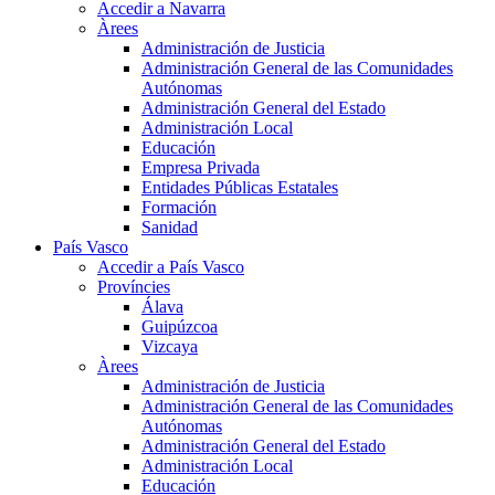
Accedir a Navarra
Àrees
Administración de Justicia
Administración General de las Comunidades
Autónomas
Administración General del Estado
Administración Local
Educación
Empresa Privada
Entidades Públicas Estatales
Formación
Sanidad
País Vasco
Accedir a País Vasco
Províncies
Álava
Guipúzcoa
Vizcaya
Àrees
Administración de Justicia
Administración General de las Comunidades
Autónomas
Administración General del Estado
Administración Local
Educación