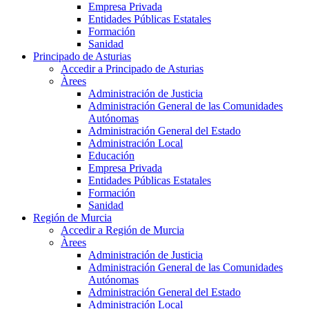
Empresa Privada
Entidades Públicas Estatales
Formación
Sanidad
Principado de Asturias
Accedir a Principado de Asturias
Àrees
Administración de Justicia
Administración General de las Comunidades
Autónomas
Administración General del Estado
Administración Local
Educación
Empresa Privada
Entidades Públicas Estatales
Formación
Sanidad
Región de Murcia
Accedir a Región de Murcia
Àrees
Administración de Justicia
Administración General de las Comunidades
Autónomas
Administración General del Estado
Administración Local