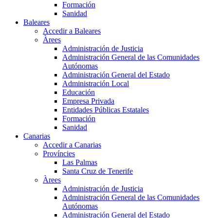
Formación
Sanidad
Baleares
Accedir a Baleares
Àrees
Administración de Justicia
Administración General de las Comunidades
Autónomas
Administración General del Estado
Administración Local
Educación
Empresa Privada
Entidades Públicas Estatales
Formación
Sanidad
Canarias
Accedir a Canarias
Províncies
Las Palmas
Santa Cruz de Tenerife
Àrees
Administración de Justicia
Administración General de las Comunidades
Autónomas
Administración General del Estado