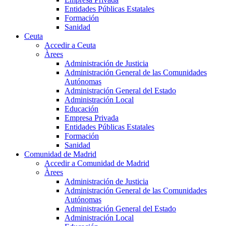
Entidades Públicas Estatales
Formación
Sanidad
Ceuta
Accedir a Ceuta
Àrees
Administración de Justicia
Administración General de las Comunidades
Autónomas
Administración General del Estado
Administración Local
Educación
Empresa Privada
Entidades Públicas Estatales
Formación
Sanidad
Comunidad de Madrid
Accedir a Comunidad de Madrid
Àrees
Administración de Justicia
Administración General de las Comunidades
Autónomas
Administración General del Estado
Administración Local