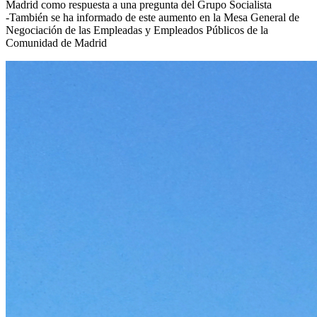
Madrid como respuesta a una pregunta del Grupo Socialista
-También se ha informado de este aumento en la Mesa General de
Negociación de las Empleadas y Empleados Públicos de la
Comunidad de Madrid