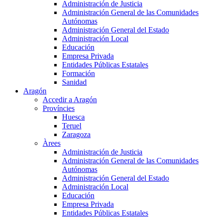
Administración de Justicia
Administración General de las Comunidades
Autónomas
Administración General del Estado
Administración Local
Educación
Empresa Privada
Entidades Públicas Estatales
Formación
Sanidad
Aragón
Accedir a Aragón
Províncies
Huesca
Teruel
Zaragoza
Àrees
Administración de Justicia
Administración General de las Comunidades
Autónomas
Administración General del Estado
Administración Local
Educación
Empresa Privada
Entidades Públicas Estatales