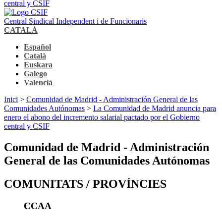
central y CSIF
Central Sindical Independent i de Funcionaris
CATALÀ
Español
Català
Euskara
Galego
Valencià
Inici
>
Comunidad de Madrid - Administración General de las
Comunidades Autónomas
>
La Comunidad de Madrid anuncia para
enero el abono del incremento salarial pactado por el Gobierno
central y CSIF
Comunidad de Madrid - Administración
General de las Comunidades Autónomas
COMUNITATS / PROVÍNCIES
CCAA