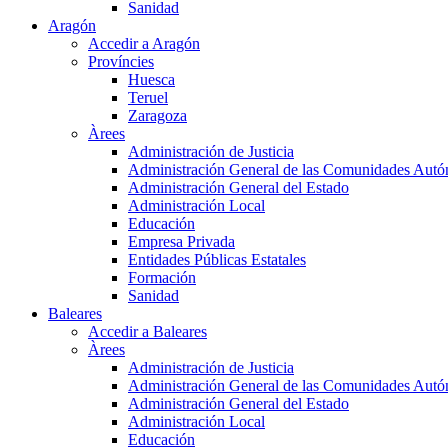
Sanidad
Aragón
Accedir a Aragón
Províncies
Huesca
Teruel
Zaragoza
Àrees
Administración de Justicia
Administración General de las Comunidades Aut
Administración General del Estado
Administración Local
Educación
Empresa Privada
Entidades Públicas Estatales
Formación
Sanidad
Baleares
Accedir a Baleares
Àrees
Administración de Justicia
Administración General de las Comunidades Aut
Administración General del Estado
Administración Local
Educación