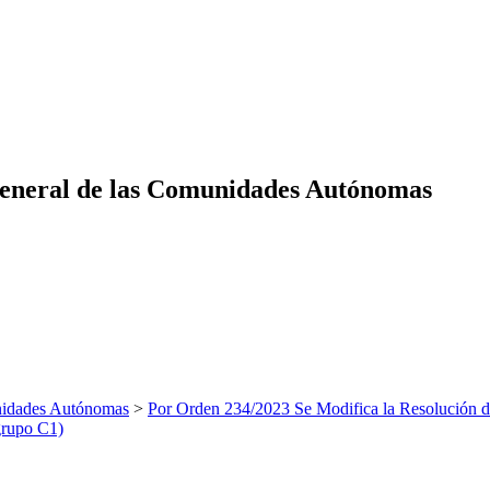
eneral de las Comunidades Autónomas
nidades Autónomas
>
Por Orden 234/2023 Se Modifica la Resolución 
grupo C1)