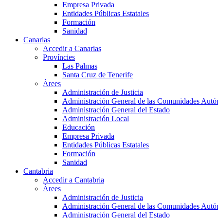
Empresa Privada
Entidades Públicas Estatales
Formación
Sanidad
Canarias
Accedir a Canarias
Províncies
Las Palmas
Santa Cruz de Tenerife
Àrees
Administración de Justicia
Administración General de las Comunidades Aut
Administración General del Estado
Administración Local
Educación
Empresa Privada
Entidades Públicas Estatales
Formación
Sanidad
Cantabria
Accedir a Cantabria
Àrees
Administración de Justicia
Administración General de las Comunidades Aut
Administración General del Estado