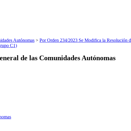
nidades Autónomas
>
Por Orden 234/2023 Se Modifica la Resolución 
grupo C1)
eneral de las Comunidades Autónomas
ónomas