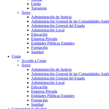
Lleida
Tarragona
Àrees
Administración de Justicia
Administración General de las Comunidades Aut
Administración General del Estado
Administración Local
Educación
Empresa Privada
Entidades Públicas Estatales
Formación
Sanidad
Ceuta
Accedir a Ceuta
Àrees
Administración de Justicia
Administración General de las Comunidades Aut
Administración General del Estado
Administración Local
Educación
Empresa Privada
Entidades Públicas Estatales
Formación
Sanidad
Comunidad de Madrid