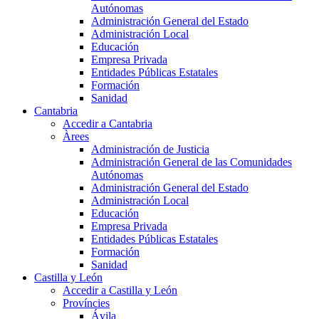
Autónomas
Administración General del Estado
Administración Local
Educación
Empresa Privada
Entidades Públicas Estatales
Formación
Sanidad
Cantabria
Accedir a Cantabria
Àrees
Administración de Justicia
Administración General de las Comunidades
Autónomas
Administración General del Estado
Administración Local
Educación
Empresa Privada
Entidades Públicas Estatales
Formación
Sanidad
Castilla y León
Accedir a Castilla y León
Províncies
Ávila