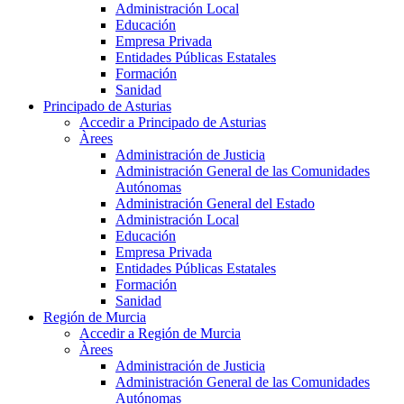
Administración Local
Educación
Empresa Privada
Entidades Públicas Estatales
Formación
Sanidad
Principado de Asturias
Accedir a Principado de Asturias
Àrees
Administración de Justicia
Administración General de las Comunidades
Autónomas
Administración General del Estado
Administración Local
Educación
Empresa Privada
Entidades Públicas Estatales
Formación
Sanidad
Región de Murcia
Accedir a Región de Murcia
Àrees
Administración de Justicia
Administración General de las Comunidades
Autónomas