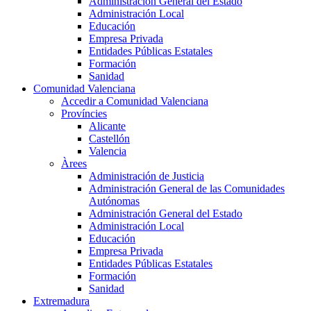
Administración General del Estado
Administración Local
Educación
Empresa Privada
Entidades Públicas Estatales
Formación
Sanidad
Comunidad Valenciana
Accedir a Comunidad Valenciana
Províncies
Alicante
Castellón
Valencia
Àrees
Administración de Justicia
Administración General de las Comunidades
Autónomas
Administración General del Estado
Administración Local
Educación
Empresa Privada
Entidades Públicas Estatales
Formación
Sanidad
Extremadura