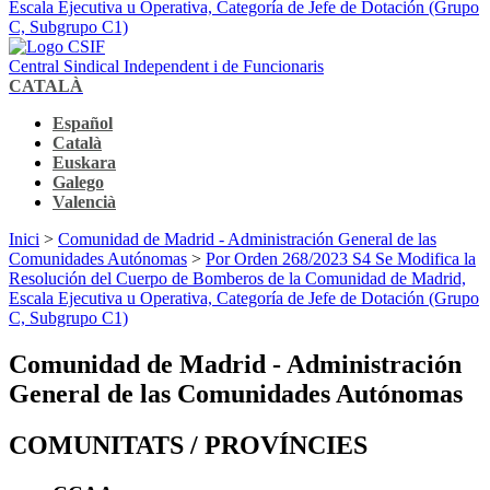
Escala Ejecutiva u Operativa, Categoría de Jefe de Dotación (Grupo
C, Subgrupo C1)
Central Sindical Independent i de Funcionaris
CATALÀ
Español
Català
Euskara
Galego
Valencià
Inici
>
Comunidad de Madrid - Administración General de las
Comunidades Autónomas
>
Por Orden 268/2023 S4 Se Modifica la
Resolución del Cuerpo de Bomberos de la Comunidad de Madrid,
Escala Ejecutiva u Operativa, Categoría de Jefe de Dotación (Grupo
C, Subgrupo C1)
Comunidad de Madrid - Administración
General de las Comunidades Autónomas
COMUNITATS / PROVÍNCIES