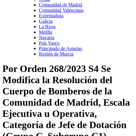
Comunidad de Madrid
Comunidad Valenciana
Extremadura
Galicia
La Rioja
Melilla
Navarra
País Vasco
Principado de Asturias
Región de Murcia
Por Orden 268/2023 S4 Se
Modifica la Resolución del
Cuerpo de Bomberos de la
Comunidad de Madrid, Escala
Ejecutiva u Operativa,
Categoría de Jefe de Dotación