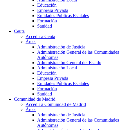
Educación
Empresa Privada
Entidades Públicas Estatales
Formación
Sanidad
Ceuta
Accedir a Ceuta
Àrees
Administración de Justicia
Administración General de las Comunidades
Autónomas
Administración General del Estado
Administración Local
Educación
Empresa Privada
Entidades Públicas Estatales
Formación
Sanidad
Comunidad de Madrid
Accedir a Comunidad de Madrid
Àrees
Administración de Justicia
Administración General de las Comunidades
Autónomas