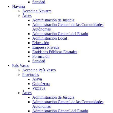
Sanidad
Navarra
Accedir a Navarra
Àrees
Administración de Justicia
Administración General de las Comunidades
Autónomas
Administración General del Estado
Administración Local
Educación
Empresa Privada
Entidades Públicas Estatales
Formación
Sanidad
País Vasco
Accedir a País Vasco
Províncies
Álava
Guipúzcoa
Vizcaya
Àrees
Administración de Justicia
Administración General de las Comunidades
Autónomas
Administración General del Estado