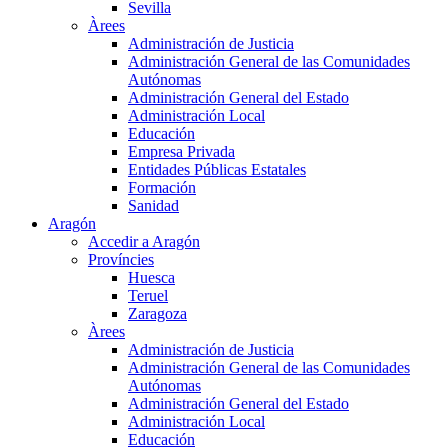
Sevilla
Àrees
Administración de Justicia
Administración General de las Comunidades
Autónomas
Administración General del Estado
Administración Local
Educación
Empresa Privada
Entidades Públicas Estatales
Formación
Sanidad
Aragón
Accedir a Aragón
Províncies
Huesca
Teruel
Zaragoza
Àrees
Administración de Justicia
Administración General de las Comunidades
Autónomas
Administración General del Estado
Administración Local
Educación