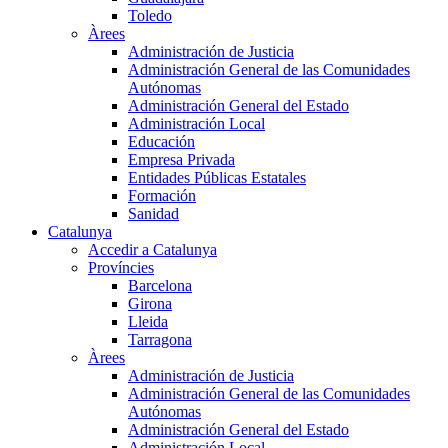
Toledo
Àrees
Administración de Justicia
Administración General de las Comunidades
Autónomas
Administración General del Estado
Administración Local
Educación
Empresa Privada
Entidades Públicas Estatales
Formación
Sanidad
Catalunya
Accedir a Catalunya
Províncies
Barcelona
Girona
Lleida
Tarragona
Àrees
Administración de Justicia
Administración General de las Comunidades
Autónomas
Administración General del Estado
Administración Local