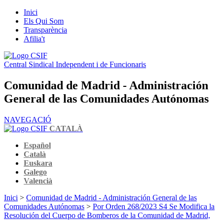
Inici
Els Qui Som
Transparència
Afilia't
Central Sindical Independent i de Funcionaris
Comunidad de Madrid - Administración
General de las Comunidades Autónomas
NAVEGACIÓ
CATALÀ
Español
Català
Euskara
Galego
Valencià
Inici
>
Comunidad de Madrid - Administración General de las
Comunidades Autónomas
>
Por Orden 268/2023 S4 Se Modifica la
Resolución del Cuerpo de Bomberos de la Comunidad de Madrid,