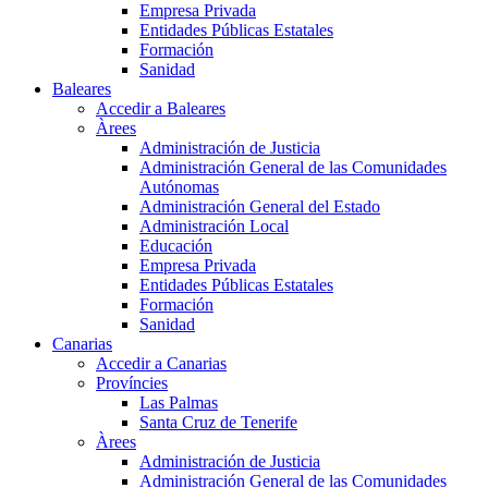
Empresa Privada
Entidades Públicas Estatales
Formación
Sanidad
Baleares
Accedir a Baleares
Àrees
Administración de Justicia
Administración General de las Comunidades
Autónomas
Administración General del Estado
Administración Local
Educación
Empresa Privada
Entidades Públicas Estatales
Formación
Sanidad
Canarias
Accedir a Canarias
Províncies
Las Palmas
Santa Cruz de Tenerife
Àrees
Administración de Justicia
Administración General de las Comunidades