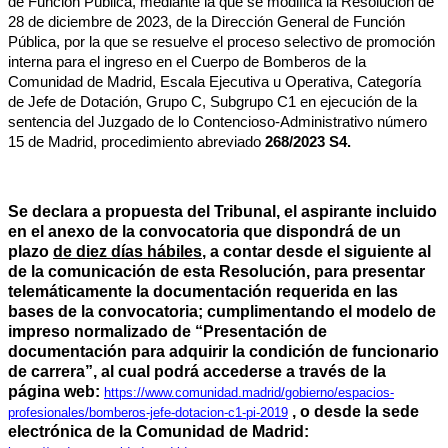
de Función Pública, mediante la que se modifica la Resolución de
28 de diciembre de 2023, de la Dirección General de Función
Pública, por la que se resuelve el proceso selectivo de promoción
interna para el ingreso en el Cuerpo de Bomberos de la
Comunidad de Madrid, Escala Ejecutiva u Operativa, Categoría
de Jefe de Dotación, Grupo C, Subgrupo C1 en ejecución de la
sentencia del Juzgado de lo Contencioso-Administrativo número
15 de Madrid, procedimiento abreviado
268/2023 S4.
Se declara a propuesta del Tribunal, el aspirante incluido
en el anexo de la convocatoria que dispondrá de un
plazo
de diez días hábiles
, a contar desde el siguiente al
de la comunicación de esta Resolución, para presentar
telemáticamente la documentación requerida en las
bases de la convocatoria; cumplimentando el modelo de
impreso normalizado de “Presentación de
documentación para adquirir la condición de funcionario
de carrera”, al cual podrá accederse a través de la
página web:
https://www.comunidad.madrid/gobierno/espacios-
, o desde la sede
profesionales/bomberos-jefe-dotacion-c1-pi-2019
electrónica de la Comunidad de Madrid: