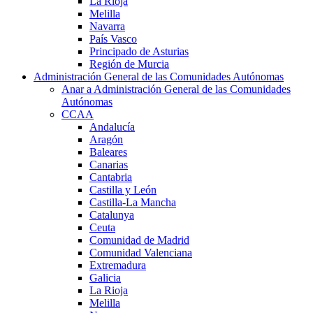
La Rioja
Melilla
Navarra
País Vasco
Principado de Asturias
Región de Murcia
Administración General de las Comunidades Autónomas
Anar a Administración General de las Comunidades
Autónomas
CCAA
Andalucía
Aragón
Baleares
Canarias
Cantabria
Castilla y León
Castilla-La Mancha
Catalunya
Ceuta
Comunidad de Madrid
Comunidad Valenciana
Extremadura
Galicia
La Rioja
Melilla