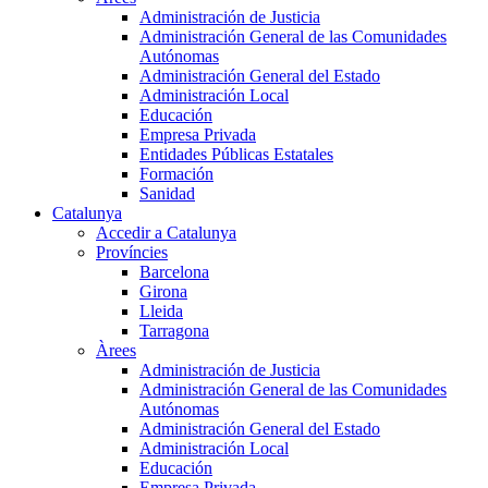
Administración de Justicia
Administración General de las Comunidades
Autónomas
Administración General del Estado
Administración Local
Educación
Empresa Privada
Entidades Públicas Estatales
Formación
Sanidad
Catalunya
Accedir a Catalunya
Províncies
Barcelona
Girona
Lleida
Tarragona
Àrees
Administración de Justicia
Administración General de las Comunidades
Autónomas
Administración General del Estado
Administración Local
Educación
Empresa Privada