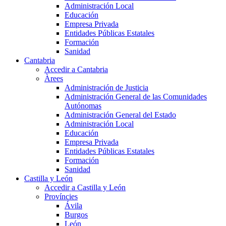
Administración Local
Educación
Empresa Privada
Entidades Públicas Estatales
Formación
Sanidad
Cantabria
Accedir a Cantabria
Àrees
Administración de Justicia
Administración General de las Comunidades
Autónomas
Administración General del Estado
Administración Local
Educación
Empresa Privada
Entidades Públicas Estatales
Formación
Sanidad
Castilla y León
Accedir a Castilla y León
Províncies
Ávila
Burgos
León