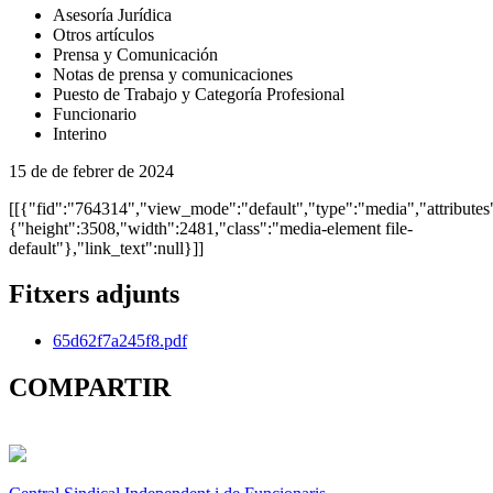
Asesoría Jurídica
Otros artículos
Prensa y Comunicación
Notas de prensa y comunicaciones
Puesto de Trabajo y Categoría Profesional
Funcionario
Interino
15 de de febrer de 2024
[[{"fid":"764314","view_mode":"default","type":"media","attributes
{"height":3508,"width":2481,"class":"media-element file-
default"},"link_text":null}]]
Fitxers adjunts
65d62f7a245f8.pdf
COMPARTIR