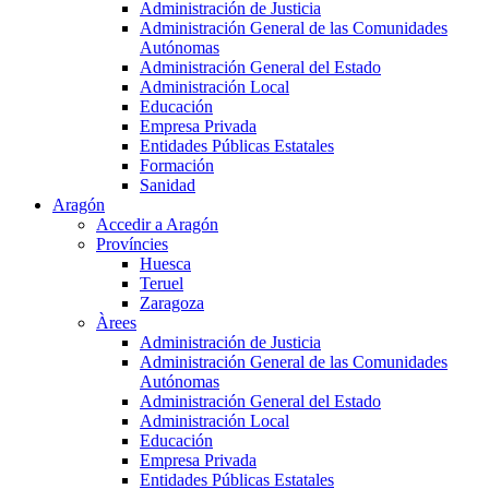
Administración de Justicia
Administración General de las Comunidades
Autónomas
Administración General del Estado
Administración Local
Educación
Empresa Privada
Entidades Públicas Estatales
Formación
Sanidad
Aragón
Accedir a Aragón
Províncies
Huesca
Teruel
Zaragoza
Àrees
Administración de Justicia
Administración General de las Comunidades
Autónomas
Administración General del Estado
Administración Local
Educación
Empresa Privada
Entidades Públicas Estatales