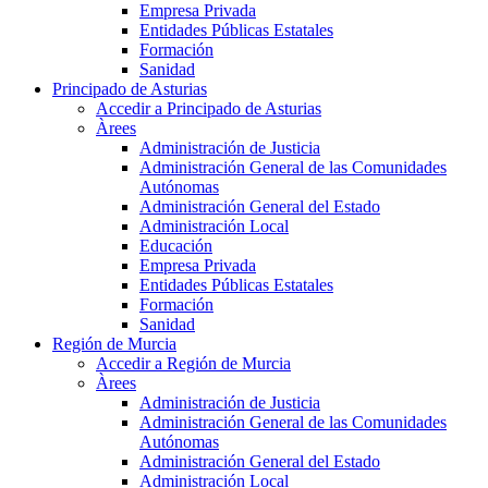
Empresa Privada
Entidades Públicas Estatales
Formación
Sanidad
Principado de Asturias
Accedir a Principado de Asturias
Àrees
Administración de Justicia
Administración General de las Comunidades
Autónomas
Administración General del Estado
Administración Local
Educación
Empresa Privada
Entidades Públicas Estatales
Formación
Sanidad
Región de Murcia
Accedir a Región de Murcia
Àrees
Administración de Justicia
Administración General de las Comunidades
Autónomas
Administración General del Estado
Administración Local