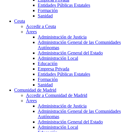
Entidades Públicas Estatales
Formación
Sanidad
Ceuta
Accedir a Ceuta
Àrees
Administración de Justicia
Administración General de las Comunidades
Autónomas
Administración General del Estado
Administración Local
Educación
Empresa Privada
Entidades Públicas Estatales
Formación
Sanidad
Comunidad de Madrid
Accedir a Comunidad de Madrid
Àrees
Administración de Justicia
Administración General de las Comunidades
Autónomas
Administración General del Estado
Administración Local