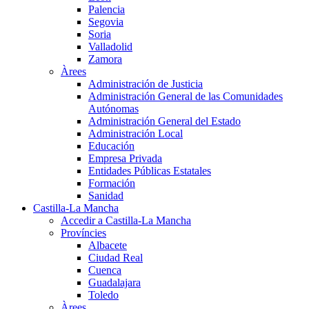
Palencia
Segovia
Soria
Valladolid
Zamora
Àrees
Administración de Justicia
Administración General de las Comunidades
Autónomas
Administración General del Estado
Administración Local
Educación
Empresa Privada
Entidades Públicas Estatales
Formación
Sanidad
Castilla-La Mancha
Accedir a Castilla-La Mancha
Províncies
Albacete
Ciudad Real
Cuenca
Guadalajara
Toledo
Àrees