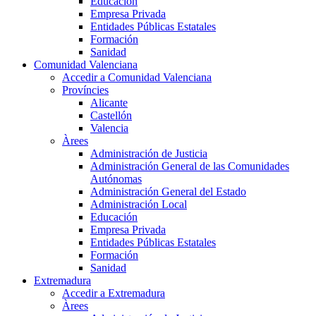
Educación
Empresa Privada
Entidades Públicas Estatales
Formación
Sanidad
Comunidad Valenciana
Accedir a Comunidad Valenciana
Províncies
Alicante
Castellón
Valencia
Àrees
Administración de Justicia
Administración General de las Comunidades
Autónomas
Administración General del Estado
Administración Local
Educación
Empresa Privada
Entidades Públicas Estatales
Formación
Sanidad
Extremadura
Accedir a Extremadura
Àrees