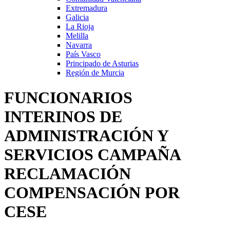
Extremadura
Galicia
La Rioja
Melilla
Navarra
País Vasco
Principado de Asturias
Región de Murcia
FUNCIONARIOS
INTERINOS DE
ADMINISTRACIÓN Y
SERVICIOS CAMPAÑA
RECLAMACIÓN
COMPENSACIÓN POR
CESE