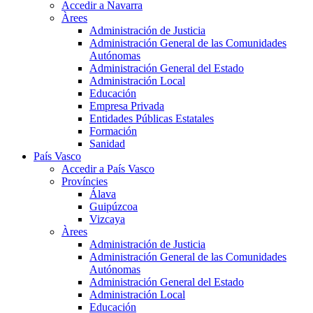
Accedir a Navarra
Àrees
Administración de Justicia
Administración General de las Comunidades
Autónomas
Administración General del Estado
Administración Local
Educación
Empresa Privada
Entidades Públicas Estatales
Formación
Sanidad
País Vasco
Accedir a País Vasco
Províncies
Álava
Guipúzcoa
Vizcaya
Àrees
Administración de Justicia
Administración General de las Comunidades
Autónomas
Administración General del Estado
Administración Local
Educación