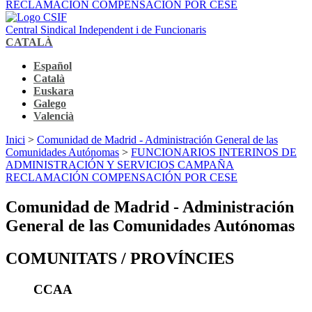
RECLAMACIÓN COMPENSACIÓN POR CESE
Central Sindical Independent i de Funcionaris
CATALÀ
Español
Català
Euskara
Galego
Valencià
Inici
>
Comunidad de Madrid - Administración General de las
Comunidades Autónomas
>
FUNCIONARIOS INTERINOS DE
ADMINISTRACIÓN Y SERVICIOS CAMPAÑA
RECLAMACIÓN COMPENSACIÓN POR CESE
Comunidad de Madrid - Administración
General de las Comunidades Autónomas
COMUNITATS / PROVÍNCIES
CCAA