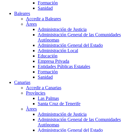
Formación
Sanidad
Baleares
Accedir a Baleares
Àrees
Administración de Justicia
Administración General de las Comunidades
Autónomas
Administración General del Estado
Administración Local
Educación
Empresa Privada
Entidades Públicas Estatales
Formación
Sanidad
Canarias
Accedir a Canarias
Províncies
Las Palmas
Santa Cruz de Tenerife
Àrees
Administración de Justicia
Administración General de las Comunidades
Autónomas
Administración General del Estado