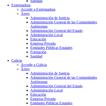
Sanidad
Extremadura
Accedir a Extremadura
Àrees
Administración de Justicia
Administración General de las Comunidades
Autónomas
Administración General del Estado
Administración Local
Educación
Empresa Privada
Entidades Públicas Estatales
Formación
Sanidad
Galicia
Accedir a Galicia
Àrees
Administración de Justicia
Administración General de las Comunidades
Autónomas
Administración General del Estado
Administración Local
Educación
Empresa Privada
Entidades Públicas Estatales