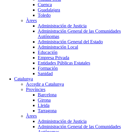
Cuenca
Guadalajara
Toledo
Àrees
Administración de Justicia
Administración General de las Comunidades
Autónomas
Administración General del Estado
Administración Local
Educación
Empresa Privada
Entidades Públicas Estatales
Formación
Sanidad
Catalunya
Accedir a Catalunya
Províncies
Barcelona
Girona
Lleida
Tarragona
Àrees
Administración de Justicia
Administración General de las Comunidades
Autónomas