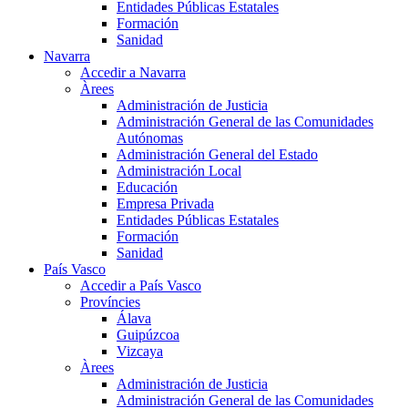
Entidades Públicas Estatales
Formación
Sanidad
Navarra
Accedir a Navarra
Àrees
Administración de Justicia
Administración General de las Comunidades
Autónomas
Administración General del Estado
Administración Local
Educación
Empresa Privada
Entidades Públicas Estatales
Formación
Sanidad
País Vasco
Accedir a País Vasco
Províncies
Álava
Guipúzcoa
Vizcaya
Àrees
Administración de Justicia
Administración General de las Comunidades