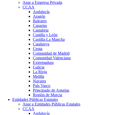
Anar a Empresa Privada
CCAA
Andalucía
Aragón
Baleares
Canarias
Cantabria
Castilla y León
Castilla-La Mancha
Catalunya
Ceuta
Comunidad de Madrid
Comunidad Valenciana
Extremadura
Galicia
La Rioja
Melilla
Navarra
País Vasco
Principado de Asturias
Región de Murcia
Entidades Públicas Estatales
Anar a Entidades Públicas Estatales
CCAA
Andalucía