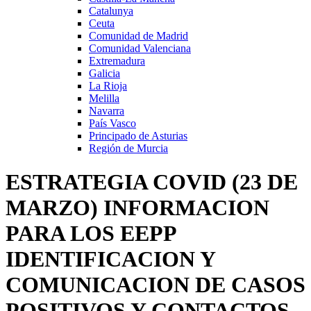
Catalunya
Ceuta
Comunidad de Madrid
Comunidad Valenciana
Extremadura
Galicia
La Rioja
Melilla
Navarra
País Vasco
Principado de Asturias
Región de Murcia
ESTRATEGIA COVID (23 DE
MARZO) INFORMACION
PARA LOS EEPP
IDENTIFICACION Y
COMUNICACION DE CASOS
POSITIVOS Y CONTACTOS