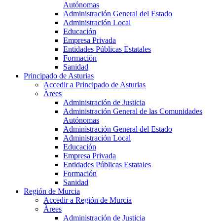
Autónomas
Administración General del Estado
Administración Local
Educación
Empresa Privada
Entidades Públicas Estatales
Formación
Sanidad
Principado de Asturias
Accedir a Principado de Asturias
Àrees
Administración de Justicia
Administración General de las Comunidades
Autónomas
Administración General del Estado
Administración Local
Educación
Empresa Privada
Entidades Públicas Estatales
Formación
Sanidad
Región de Murcia
Accedir a Región de Murcia
Àrees
Administración de Justicia