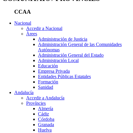
CCAA
Nacional
Accedir a Nacional
Àrees
Administración de Justicia
Administración General de las Comunidades
Autónomas
Administración General del Estado
Administración Local
Educación
Empresa Privada
Entidades Públicas Estatales
Formación
Sanidad
Andalucía
Accedir a Andalucía
Províncies
Almería
Cádiz
Córdoba
Granada
Huelva