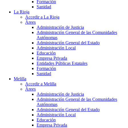
Formación
Sanidad
La Rioja
Accedir a La Rioja
Àrees
Administración de Justicia
Administración General de las Comunidades
Autónomas
Administración General del Estado
Administración Local
Educación
Empresa Privada
Entidades Públicas Estatales
Formación
Sanidad
Melilla
Accedir a Melilla
Àrees
Administración de Justicia
Administración General de las Comunidades
Autónomas
Administración General del Estado
Administración Local
Educación
Empresa Privada