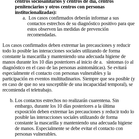
centros sociosanitarios y centros de día, centros
penitenciarios y otros centros con personas
institucionalizadas):
Los casos confirmados deberán informar a sus
contactos estrechos de su diagnóstico positivo para que
estos observen las medidas de prevención
recomendadas.
Los casos confirmados deben extremar las precauciones y reducir
todo lo posible las interacciones sociales utilizando de forma
constante la mascarilla y manteniendo una adecuada higiene de
manos durante los 10 días posteriores al inicio de a. síntomas (o al
diagnóstico en el caso de las personas asintomáticas). Se evitará
especialmente el contacto con personas vulnerables y la
participación en eventos multitudinarios. Siempre que sea posible (y
en caso de que no sea susceptible de una incapacidad temporal), se
recomienda el teletrabajo.
Los contactos estrechos no realizarán cuarentena. Sin
embargo, durante los 10 días posteriores a la última
exposición deben extremar las precauciones y reducir todo lo
posible las interacciones sociales utilizando de forma
constante la mascarilla y manteniendo una adecuada higiene
de manos. Especialmente se debe evitar el contacto con
personas vulnerables.