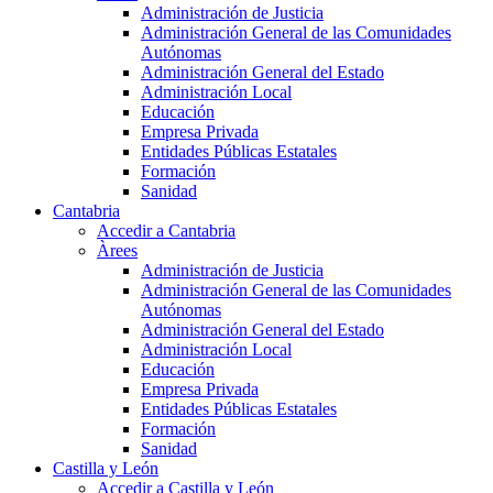
Administración de Justicia
Administración General de las Comunidades
Autónomas
Administración General del Estado
Administración Local
Educación
Empresa Privada
Entidades Públicas Estatales
Formación
Sanidad
Cantabria
Accedir a Cantabria
Àrees
Administración de Justicia
Administración General de las Comunidades
Autónomas
Administración General del Estado
Administración Local
Educación
Empresa Privada
Entidades Públicas Estatales
Formación
Sanidad
Castilla y León
Accedir a Castilla y León