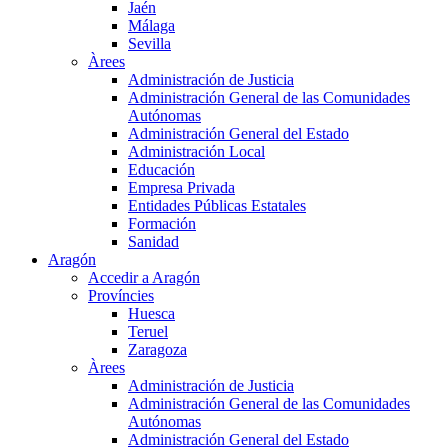
Jaén
Málaga
Sevilla
Àrees
Administración de Justicia
Administración General de las Comunidades
Autónomas
Administración General del Estado
Administración Local
Educación
Empresa Privada
Entidades Públicas Estatales
Formación
Sanidad
Aragón
Accedir a Aragón
Províncies
Huesca
Teruel
Zaragoza
Àrees
Administración de Justicia
Administración General de las Comunidades
Autónomas
Administración General del Estado