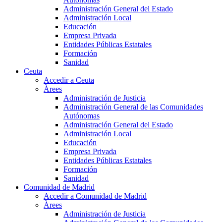
Administración General del Estado
Administración Local
Educación
Empresa Privada
Entidades Públicas Estatales
Formación
Sanidad
Ceuta
Accedir a Ceuta
Àrees
Administración de Justicia
Administración General de las Comunidades
Autónomas
Administración General del Estado
Administración Local
Educación
Empresa Privada
Entidades Públicas Estatales
Formación
Sanidad
Comunidad de Madrid
Accedir a Comunidad de Madrid
Àrees
Administración de Justicia