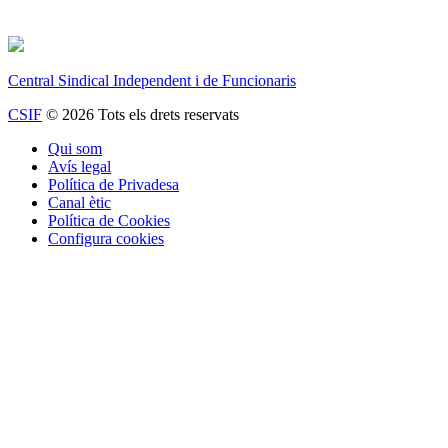
Central Sindical Independent i de Funcionaris
CSIF
© 2026 Tots els drets reservats
Qui som
Avís legal
Política de Privadesa
Canal ètic
Política de Cookies
Configura cookies