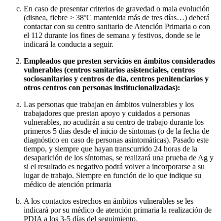
En caso de presentar criterios de gravedad o mala evolución
(disnea, fiebre > 38ºC mantenida más de tres días…) deberá
contactar con su centro sanitario de Atención Primaria o con
el 112 durante los fines de semana y festivos, donde se le
indicará la conducta a seguir.
Empleados que presten servicios en ámbitos considerados
vulnerables (centros sanitarios asistenciales, centros
sociosanitarios y centros de día, centros penitenciarios y
otros centros con personas institucionalizadas):
Las personas que trabajan en ámbitos vulnerables y los
trabajadores que prestan apoyo y cuidados a personas
vulnerables, no acudirán a su centro de trabajo durante los
primeros 5 días desde el inicio de síntomas (o de la fecha de
diagnóstico en caso de personas asintomáticas). Pasado este
tiempo, y siempre que hayan transcurrido 24 horas de la
desaparición de los síntomas, se realizará una prueba de Ag y
si el resultado es negativo podrá volver a incorporarse a su
lugar de trabajo. Siempre en función de lo que indique su
médico de atención primaria
A los contactos estrechos en ámbitos vulnerables se les
indicará por su médico de atención primaria la realización de
PDIA a los 3-5 días del seguimiento.