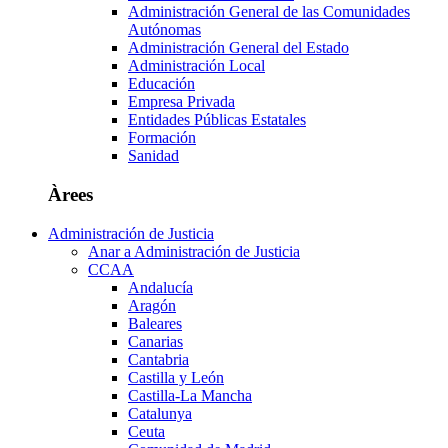
Administración General de las Comunidades
Autónomas
Administración General del Estado
Administración Local
Educación
Empresa Privada
Entidades Públicas Estatales
Formación
Sanidad
Àrees
Administración de Justicia
Anar a Administración de Justicia
CCAA
Andalucía
Aragón
Baleares
Canarias
Cantabria
Castilla y León
Castilla-La Mancha
Catalunya
Ceuta