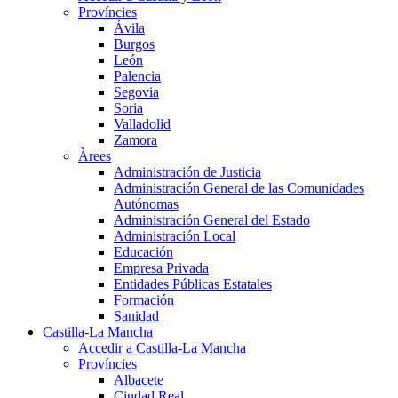
Províncies
Ávila
Burgos
León
Palencia
Segovia
Soria
Valladolid
Zamora
Àrees
Administración de Justicia
Administración General de las Comunidades
Autónomas
Administración General del Estado
Administración Local
Educación
Empresa Privada
Entidades Públicas Estatales
Formación
Sanidad
Castilla-La Mancha
Accedir a Castilla-La Mancha
Províncies
Albacete
Ciudad Real