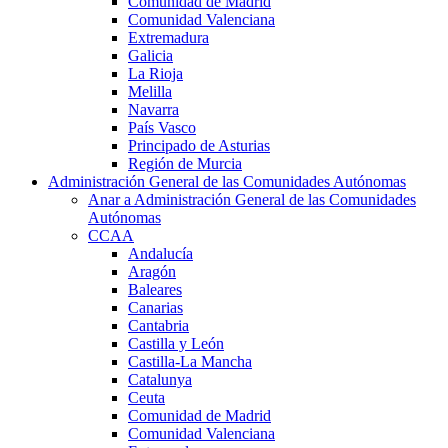
Comunidad de Madrid
Comunidad Valenciana
Extremadura
Galicia
La Rioja
Melilla
Navarra
País Vasco
Principado de Asturias
Región de Murcia
Administración General de las Comunidades Autónomas
Anar a Administración General de las Comunidades
Autónomas
CCAA
Andalucía
Aragón
Baleares
Canarias
Cantabria
Castilla y León
Castilla-La Mancha
Catalunya
Ceuta
Comunidad de Madrid
Comunidad Valenciana