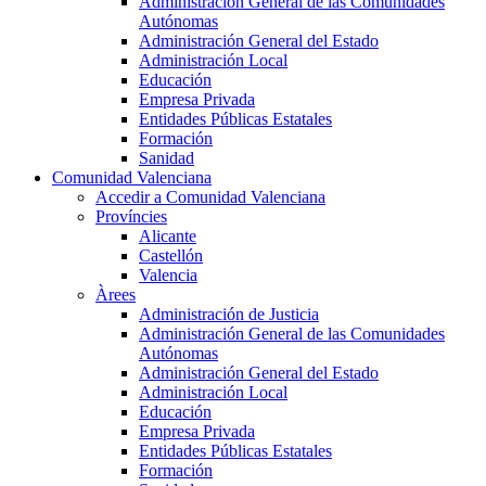
Administración General de las Comunidades
Autónomas
Administración General del Estado
Administración Local
Educación
Empresa Privada
Entidades Públicas Estatales
Formación
Sanidad
Comunidad Valenciana
Accedir a Comunidad Valenciana
Províncies
Alicante
Castellón
Valencia
Àrees
Administración de Justicia
Administración General de las Comunidades
Autónomas
Administración General del Estado
Administración Local
Educación
Empresa Privada
Entidades Públicas Estatales
Formación