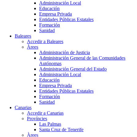
Administración Local
Educación
Empresa Privada
Entidades Públicas Estatales
Formación
Sanidad
Baleares
Accedir a Baleares
Àrees
Administración de Justicia
Administración General de las Comunidades
Autónomas
Administración General del Estado
Administración Local
Educación
Empresa Privada
Entidades Públicas Estatales
Formación
Sanidad
Canarias
Accedir a Canarias
Províncies
Las Palmas
Santa Cruz de Tenerife
Àrees